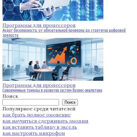
Программы для процессоров
Аудит безопасности: от обязательной проверки до стратегии цифровой
зрелости
Программы для процессоров
Современные тренды в развитии систем бизнес-аналитики
Поиск
Поиск
Популярное среди читателей
как брать полное омовение
как научиться сдерживать эмоции
как вставить таблицу в эксель
как настроить микрофон