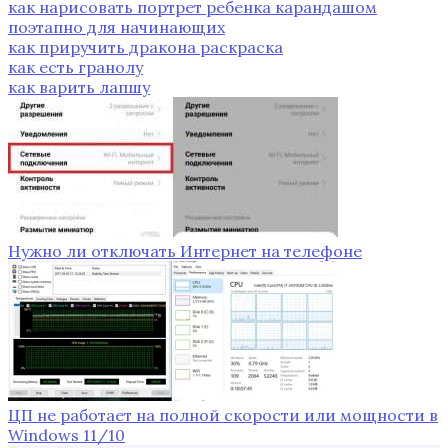
как нарисовать портрет ребенка карандашом
поэтапно для начинающих
как приручить дракона раскраска
как есть гранолу
как варить лапшу
Нужно ли отключать Интернет на телефоне
ЦП не работает на полной скорости или мощности в
Windows 11/10