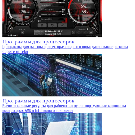
Программы для процессоров
Программы для разгона процессора: когда это оправдано и какие риски вы
берете на себя
Программы для процессоров
Вычислительные ресурсы для рабочих нагрузок: виртуальные машины на
процессорах AMD и Intel нового поколения