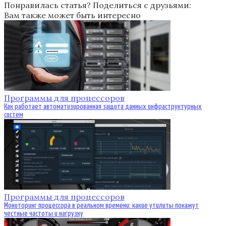
Понравилась статья? Поделиться с друзьями:
Вам также может быть интересно
Программы для процессоров
Как работает автоматизированная защита данных инфраструктурных
систем
Программы для процессоров
Мониторинг процессора в реальном времени: какие утилиты покажут
честные частоты и нагрузку