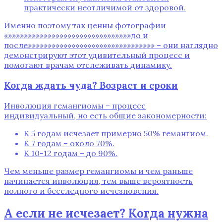
практически неотличимой от здоровой.
Именно поэтому так ценны фотографии
«»»»»»»»»»»»»»»»»»»»»»»»»»»»»»»»до и
после»»»»»»»»»»»»»»»»»»»»»»»»»»»»»»»» – они наглядно
демонстрируют этот удивительный процесс и
помогают врачам отслеживать динамику.
Когда ждать чуда? Возраст и сроки
Инволюция гемангиомы – процесс
индивидуальный‚ но есть общие закономерности:
К 5 годам исчезает примерно 50% гемангиом.
К 7 годам – около 70%.
К 10-12 годам – до 90%.
Чем меньше размер гемангиомы и чем раньше
начинается инволюция‚ тем выше вероятность
полного и бесследного исчезновения.
А если не исчезает? Когда нужна