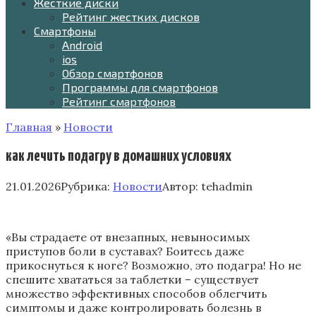
Жесткие диски
Рейтинг жестких дисков
Смартфоны
Android
ios
Обзор смартфонов
Программы для смартфонов
Рейтинг смартфонов
Главная
»
Новости
как лечить подагру в домашних условиях
21.01.2026
Рубрика:
Новости
Автор:
tehadmin
«Вы страдаете от внезапных, невыносимых
приступов боли в суставах? Боитесь даже
прикоснуться к ноге? Возможно, это подагра! Но не
спешите хвататься за таблетки – существует
множество эффективных способов облегчить
симптомы и даже контролировать болезнь в