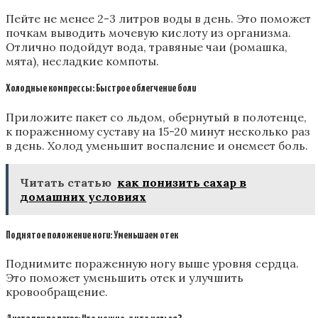
Пейте не менее 2-3 литров воды в день. Это поможет
почкам выводить мочевую кислоту из организма.
Отлично подойдут вода, травяные чаи (ромашка,
мята), несладкие компоты.
Холодные компрессы: Быстрое облегчение боли
Приложите пакет со льдом, обернутый в полотенце,
к пораженному суставу на 15-20 минут несколько раз
в день. Холод уменьшит воспаление и онемеет боль.
Читать статью
как понизить сахар в
домашних условиях
Поднятое положение ноги: Уменьшаем отек
Поднимите пораженную ногу выше уровня сердца.
Это поможет уменьшить отек и улучшить
кровообращение.