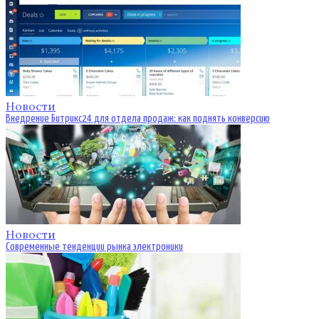
Новости
Внедрение Битрикс24 для отдела продаж: как поднять конверсию
Новости
Современные тенденции рынка электроники