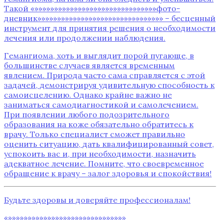
Такой «»»»»»»»»»»»»»»»»»»»»»»»»»»»»»»»фото-
дневник»»»»»»»»»»»»»»»»»»»»»»»»»»»»»»»» – бесценный
инструмент для принятия решения о необходимости
лечения или продолжении наблюдения.
Гемангиома‚ хоть и выглядит порой пугающе‚ в
большинстве случаев является временным
явлением. Природа часто сама справляется с этой
задачей‚ демонстрируя удивительную способность к
самоисцелению. Однако крайне важно не
заниматься самодиагностикой и самолечением.
При появлении любого подозрительного
образования на коже обязательно обратитесь к
врачу. Только специалист сможет правильно
оценить ситуацию‚ дать квалифицированный совет‚
успокоить вас и‚ при необходимости‚ назначить
адекватное лечение. Помните‚ что своевременное
обращение к врачу – залог здоровья и спокойствия!
Будьте здоровы и доверяйте профессионалам!
«»»»»»»»»»»»»»»»»»»»»»»»»»»»»»»