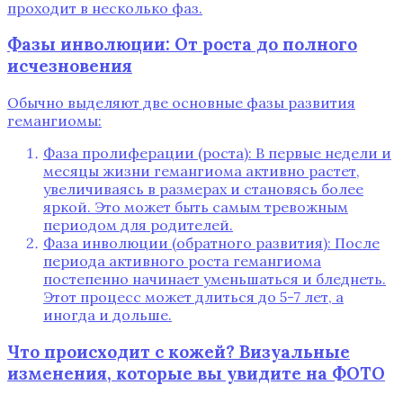
проходит в несколько фаз.
Фазы инволюции: От роста до полного
исчезновения
Обычно выделяют две основные фазы развития
гемангиомы:
Фаза пролиферации (роста): В первые недели и
месяцы жизни гемангиома активно растет‚
увеличиваясь в размерах и становясь более
яркой. Это может быть самым тревожным
периодом для родителей.
Фаза инволюции (обратного развития): После
периода активного роста гемангиома
постепенно начинает уменьшаться и бледнеть.
Этот процесс может длиться до 5-7 лет‚ а
иногда и дольше.
Что происходит с кожей? Визуальные
изменения‚ которые вы увидите на ФОТО