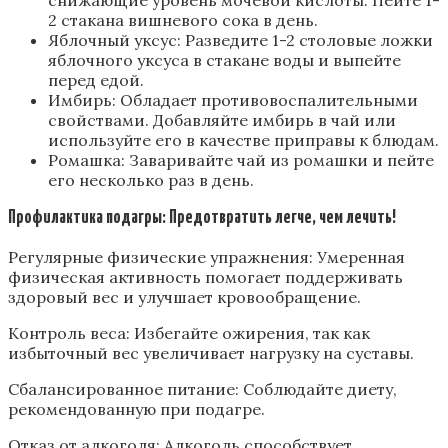
снижающие уровень мочевой кислоты. Пейте 1-
2 стакана вишневого сока в день.
Яблочный уксус: Разведите 1-2 столовые ложки
яблочного уксуса в стакане воды и выпейте
перед едой.
Имбирь: Обладает противовоспалительными
свойствами. Добавляйте имбирь в чай или
используйте его в качестве приправы к блюдам.
Ромашка: Заваривайте чай из ромашки и пейте
его несколько раз в день.
Профилактика подагры: Предотвратить легче, чем лечить!
Регулярные физические упражнения: Умеренная
физическая активность помогает поддерживать
здоровый вес и улучшает кровообращение.
Контроль веса: Избегайте ожирения, так как
избыточный вес увеличивает нагрузку на суставы.
Сбалансированное питание: Соблюдайте диету,
рекомендованную при подагре.
Отказ от алкоголя: Алкоголь способствует