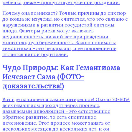
ребенка‚ реже – присутствует уже при рождении.
Почему она возникает? Точные причины до сих пор
до конца не изучены‚ но считается‚ что это связано с
нарушениями в развитии сосудистой системы
плода. Факторы риска могут включать
недоношенность‚ низкий вес при рождении‚
многоплодную беременность. Важно понимать:
гемангиома – это не заразно‚ и ее появление не
является виной родителей.
Чудо Природы: Как Гемангиома
Исчезает Сама (ФОТО-
доказательства!)
Вот где начинается самое интересное! Около 70-80%
всех гемангиом проходят через процесс‚
называемый инволюцией – это естественное
обратное развитие‚ то есть спонтанное
исчезновение. Этот процесс может занять от
нескольких месяцев до нескольких лет‚ и он