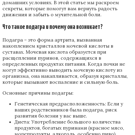
домашних условиях. В этой статье мы раскроем
секреты, которые помогут вам вернуть радость
движения и забыть о мучительной боли.
Что такое подагра и почему она возникает?
Подагра – это форма артрита, вызванная
накоплением кристаллов мочевой кислоты в
суставах. Мочевая кислота образуется при
расщеплении пуринов, содержащихся в
определенных продуктах питания. Когда почки не
могут эффективно выводить мочевую кислоту из
организма, она накапливается, образуя кристаллы,
которые вызывают воспаление и сильную боль.
Основные причины подагры:
Генетическая предрасположенность: Если у
ваших родственников была подагра, риск
развития болезни у вас выше.
Диета: Употребление большого количества
продуктов, богатых пуринами (красное мясо,
морепродукты, алкоголь, особенно пиво),