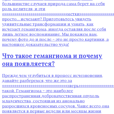
большинстве случаев природа сама берет на себя
роль целителя‚ и эти
«»»»»»»»»»»»»»»»»»»»»»»»»»»»»»»»метки»»»»»»»»»»»»»»»»»
просто… исчезают? Приготовьтесь увидеть
удивительные трансформации и узнать‚ как
исчезает гемангиома‚ иногда оставляя после себя
лишь легкое воспоминание. Мы покажем вам‚
почему фото до и после – это не просто картинки‚ а
настоящее доказательство чуда!
Что такое гемангиома и почему
она появляется?
Прежде чем углубиться в процесс исчезновения‚
давайте разберемся‚ что же это за
«»»»»»»»»»»»»»»»»»»»»»»»»»»»»»»»зверь»»»»»»»»»»»»»»»»»
такой. Гемангиома – это наиболее
распространенная доброкачественная опухоль
младенчества‚ состоящая из аномально
разросшихся кровеносных сосудов. Чаще всего она
появляется в первые недели или месяцы жизни