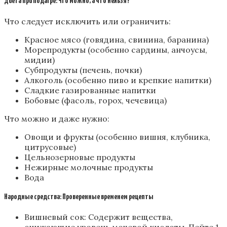
Диета при подагре: Что можно, а что нельзя?
Что следует исключить или ограничить:
Красное мясо (говядина, свинина, баранина)
Морепродукты (особенно сардины, анчоусы,
мидии)
Субпродукты (печень, почки)
Алкоголь (особенно пиво и крепкие напитки)
Сладкие газированные напитки
Бобовые (фасоль, горох, чечевица)
Что можно и даже нужно:
Овощи и фрукты (особенно вишня, клубника,
цитрусовые)
Цельнозерновые продукты
Нежирные молочные продукты
Вода
Народные средства: Проверенные временем рецепты
Вишневый сок: Содержит вещества,