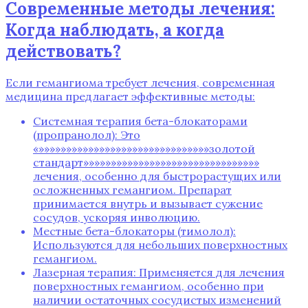
Современные методы лечения:
Когда наблюдать‚ а когда
действовать?
Если гемангиома требует лечения‚ современная
медицина предлагает эффективные методы:
Системная терапия бета-блокаторами
(пропранолол): Это
«»»»»»»»»»»»»»»»»»»»»»»»»»»»»»»»золотой
стандарт»»»»»»»»»»»»»»»»»»»»»»»»»»»»»»»»
лечения‚ особенно для быстрорастущих или
осложненных гемангиом. Препарат
принимается внутрь и вызывает сужение
сосудов‚ ускоряя инволюцию.
Местные бета-блокаторы (тимолол):
Используются для небольших поверхностных
гемангиом.
Лазерная терапия: Применяется для лечения
поверхностных гемангиом‚ особенно при
наличии остаточных сосудистых изменений