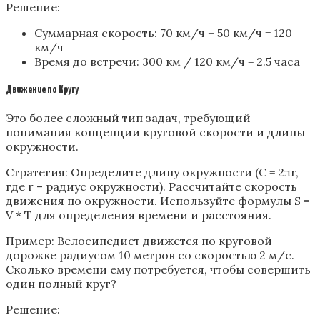
Решение:
Суммарная скорость: 70 км/ч + 50 км/ч = 120
км/ч
Время до встречи: 300 км / 120 км/ч = 2.5 часа
Движение по Кругу
Это более сложный тип задач, требующий
понимания концепции круговой скорости и длины
окружности.
Стратегия: Определите длину окружности (C = 2πr,
где r – радиус окружности). Рассчитайте скорость
движения по окружности. Используйте формулы S =
V * T для определения времени и расстояния.
Пример: Велосипедист движется по круговой
дорожке радиусом 10 метров со скоростью 2 м/с.
Сколько времени ему потребуется, чтобы совершить
один полный круг?
Решение: