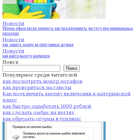
Новости
Уборка офиса после ремонта: как поддерживать чистоту при минимальных
расходах
Новости
как зашить дырку на спортивных штанах
Новости
как найти высоту цилиндра
Поиск
Поиск
Популярное среди читателей
как посмотреть номер мегафон
как провериться на глисты
Как подключить кнопку включения к материнской
плате
как быстро заработать 1000 рублей
как сделать омбре на ногтях
как обрезать огурцы в теплице