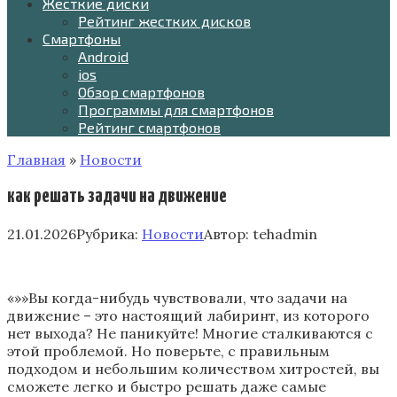
Жесткие диски
Рейтинг жестких дисков
Смартфоны
Android
ios
Обзор смартфонов
Программы для смартфонов
Рейтинг смартфонов
Главная
»
Новости
как решать задачи на движение
21.01.2026
Рубрика:
Новости
Автор:
tehadmin
«»»Вы когда-нибудь чувствовали, что задачи на
движение – это настоящий лабиринт, из которого
нет выхода? Не паникуйте! Многие сталкиваются с
этой проблемой. Но поверьте, с правильным
подходом и небольшим количеством хитростей, вы
сможете легко и быстро решать даже самые