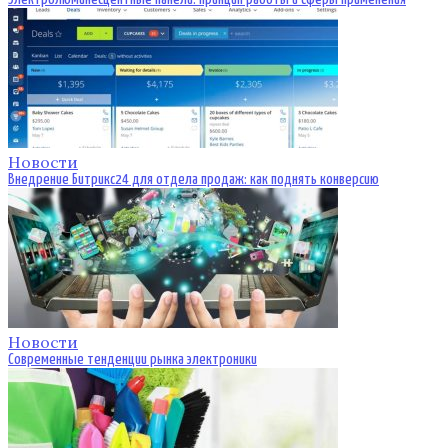
Новости
Внедрение Битрикс24 для отдела продаж: как поднять конверсию
Новости
Современные тенденции рынка электроники