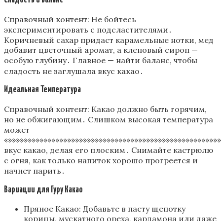
Справочный контент: Не бойтесь
экспериментировать с подсластителями․
Коричневый сахар придаст карамельные нотки, мед
добавит цветочный аромат, а кленовый сироп —
особую глубину․ Главное — найти баланс, чтобы
сладость не заглушала вкус какао․
Идеальная Температура
Справочный контент: Какао должно быть горячим,
но не обжигающим․ Слишком высокая температура
может
«»»»»»»»»»»»»»»»»»»»»»»»»»»»»»»»»»»»»»»»»»»»»»»»»»»»»»
вкус какао, делая его плоским․ Снимайте кастрюлю
с огня, как только напиток хорошо прогреется и
начнет парить․
Вариации для Гуру Какао
Пряное Какао: Добавьте в пасту щепотку
корицы, мускатного ореха, кардамона или даже