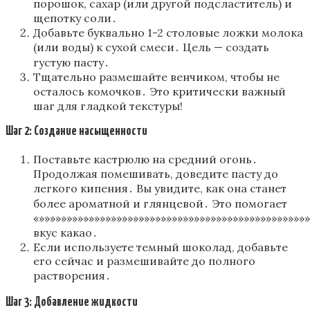
порошок, сахар (или другой подсластитель) и
щепотку соли․
Добавьте буквально 1-2 столовые ложки молока
(или воды) к сухой смеси․ Цель — создать
густую пасту․
Тщательно размешайте венчиком, чтобы не
осталось комочков․ Это критически важный
шаг для гладкой текстуры!
Шаг 2: Создание насыщенности
Поставьте кастрюлю на средний огонь․
Продолжая помешивать, доведите пасту до
легкого кипения․ Вы увидите, как она станет
более ароматной и глянцевой․ Это помогает
«»»»»»»»»»»»»»»»»»»»»»»»»»»»»»»»»»»»»»»»»»»»»»»»»
вкус какао․
Если используете темный шоколад, добавьте
его сейчас и размешивайте до полного
растворения․
Шаг 3: Добавление жидкости