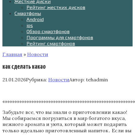
Жесткие диски
Рейтинг жестких дисков
Смартфоны
Android
ios
Обзор смартфонов
Программы для смартфонов
Рейтинг смартфонов
Главная
»
Новости
как сделать какао
21.01.2026
Рубрика:
Новости
Автор:
tehadmin
«»»»»»»»»»»»»»»»»»»»»»»»»»»»»»»»»»»»»»»»»»»»»»»»»»»»»»»
Забудьте все, что вы знали о приготовлении какао!
Мы собираемся погрузиться в мир богатого вкуса,
нежного аромата и уюта, который может подарить
только идеально приготовленный напиток․ Если вы