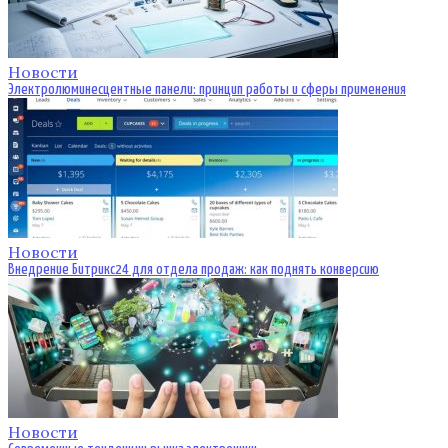
Новости
Электролюминесцентные панели: принцип работы и сферы применения
Новости
Внедрение Битрикс24 для отдела продаж: как поднять конверсию
Новости