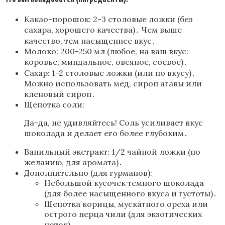
Какао-порошок: 2-3 столовые ложки (без
сахара, хорошего качества)․ Чем выше
качество, тем насыщеннее вкус․
Молоко: 200-250 мл (любое, на ваш вкус:
коровье, миндальное, овсяное, соевое)․
Сахар: 1-2 столовые ложки (или по вкусу)․
Можно использовать мед, сироп агавы или
кленовый сироп․
Щепотка соли:
Да-да, не удивляйтесь! Соль усиливает вкус
шоколада и делает его более глубоким․
Ванильный экстракт: 1/2 чайной ложки (по
желанию, для аромата)․
Дополнительно (для гурманов):
Небольшой кусочек темного шоколада
(для более насыщенного вкуса и густоты)․
Щепотка корицы, мускатного ореха или
острого перца чили (для экзотических
ноток)․