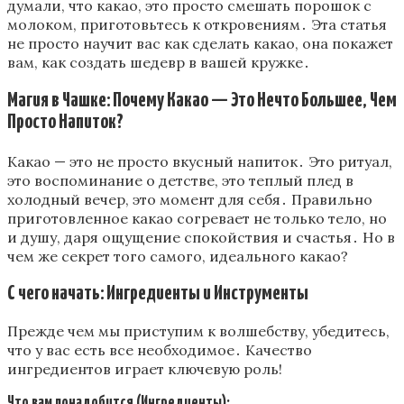
думали, что какао, это просто смешать порошок с
молоком, приготовьтесь к откровениям․ Эта статья
не просто научит вас как сделать какао, она покажет
вам, как создать шедевр в вашей кружке․
Магия в Чашке: Почему Какао — Это Нечто Большее, Чем
Просто Напиток?
Какао — это не просто вкусный напиток․ Это ритуал,
это воспоминание о детстве, это теплый плед в
холодный вечер, это момент для себя․ Правильно
приготовленное какао согревает не только тело, но
и душу, даря ощущение спокойствия и счастья․ Но в
чем же секрет того самого, идеального какао?
С чего начать: Ингредиенты и Инструменты
Прежде чем мы приступим к волшебству, убедитесь,
что у вас есть все необходимое․ Качество
ингредиентов играет ключевую роль!
Что вам понадобится (Ингредиенты):