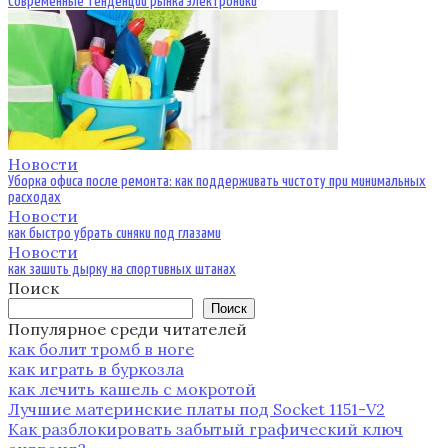
Современные тенденции рынка электроники
Новости
Уборка офиса после ремонта: как поддерживать чистоту при минимальных
расходах
Новости
как быстро убрать синяки под глазами
Новости
как зашить дырку на спортивных штанах
Поиск
Поиск
Популярное среди читателей
как болит тромб в ноге
как играть в буркозла
как лечить кашель с мокротой
Лучшие материнские платы под Socket 1151-V2
Как разблокировать забытый графический ключ