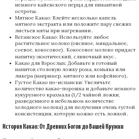
немного кайенского перца для пикантной
остроты․
Мятное Какао: Влейте несколько капель
мятного экстракта или положите пару свежих
листьев мяты при нагревании․
Веганское Какао: Используйте любое
растительное молоко (овсяное, миндальное,
соевое, кокосовое)․ Кокосовое молоко придаст
напитку экзотический, сливочный вкус․
Какао для Взрослых: Добавьте в готовый
напиток столовую ложку рома, коньяка или
ликера (например, мятного или кофейного)․
Густое Какао по-испански: Увеличьте
количество какао-порошка и добавьте немного
кукурузного крахмала (1/2 чайной ложки,
разведенного в небольшом количестве
холодного молока) для получения очень густой
консистенции, которую можно есть ложкой․
История Какао: От Древних Богов до Вашей Кружки