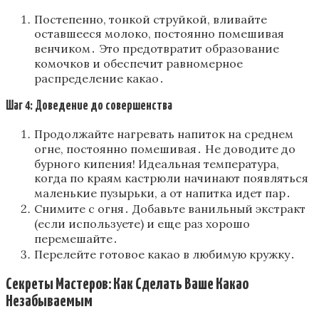
Постепенно, тонкой струйкой, вливайте
оставшееся молоко, постоянно помешивая
венчиком․ Это предотвратит образование
комочков и обеспечит равномерное
распределение какао․
Шаг 4: Доведение до совершенства
Продолжайте нагревать напиток на среднем
огне, постоянно помешивая․ Не доводите до
бурного кипения! Идеальная температура,
когда по краям кастрюли начинают появляться
маленькие пузырьки, а от напитка идет пар․
Снимите с огня․ Добавьте ванильный экстракт
(если используете) и еще раз хорошо
перемешайте․
Перелейте готовое какао в любимую кружку․
Секреты Мастеров: Как Сделать Ваше Какао
Незабываемым