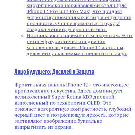
хирургической нержавеющей стали (для
iPhone 12 Pro и 12 Pro Max)‚ что придает
устройству премиальный вид и ощущение
прочности. Они не врезаются в руку‚ а
создают четкий‚ уверенный хват.
Ностальгия с современным акцентом: Этот
ретро-футуристический дизайн
мгновенно выделяет iPhone 12 из толпы‚
делая его узнаваемым с первого взгляда.
Лицо Будущего: Дисплей и Защита
Фронтальная панель iPhone 12 – это настоящее
произведение искусства. Здесь доминирует
великолепный Super Retina XDR дисплей‚
выполненный по технологии OLED. Это
означает невероятную контрастность‚ глубокий
черный цвет и потрясающую яркость‚ которые
заставляют изображение буквально
выпрыгивать из экрана.