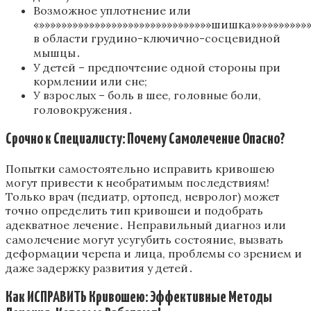
Возможное уплотнение или
«»»»»»»»»»»»»»»»»»»»»»»»»»»»»»»»шишка»»»»»»»»»»»
в области грудино-ключично-сосцевидной
мышцы․
У детей – предпочтение одной стороны при
кормлении или сне;
У взрослых – боль в шее, головные боли,
головокружения․
Срочно к Специалисту: Почему Самолечение Опасно?
Попытки самостоятельно исправить кривошею
могут привести к необратимым последствиям!
Только врач (педиатр, ортопед, невролог) может
точно определить тип кривошеи и подобрать
адекватное лечение․ Неправильный диагноз или
самолечение могут усугубить состояние, вызвать
деформации черепа и лица, проблемы со зрением и
даже задержку развития у детей․
Как ИСПРАВИТЬ Кривошею: Эффективные Методы