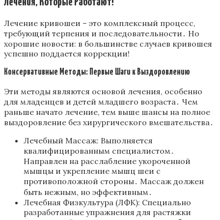
Лечения, Которые Работают!
Лечение кривошеи – это комплексный процесс,
требующий терпения и последовательности․ Но
хорошие новости: в большинстве случаев кривошея
успешно поддается коррекции!
Консервативные Методы: Первые Шаги к Выздоровлению
Эти методы являются основой лечения, особенно
для младенцев и детей младшего возраста․ Чем
раньше начато лечение, тем выше шансы на полное
выздоровление без хирургического вмешательства․
Лечебный Массаж: Выполняется
квалифицированным специалистом․
Направлен на расслабление укороченной
мышцы и укрепление мышц шеи с
противоположной стороны․ Массаж должен
быть нежным, но эффективным․
Лечебная Физкультура (ЛФК): Специально
разработанные упражнения для растяжки