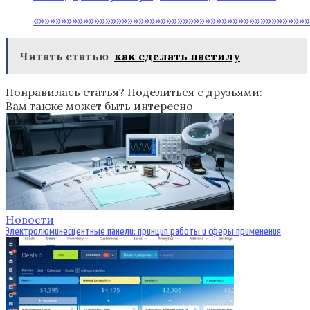
«»»»»»»»»»»»»»»»»»»»»»»»»»»»»»»»»»»»»»»»»»»»»»»»»»
Читать статью
как сделать пастилу
Понравилась статья? Поделиться с друзьями:
Вам также может быть интересно
Новости
Электролюминесцентные панели: принцип работы и сферы применения