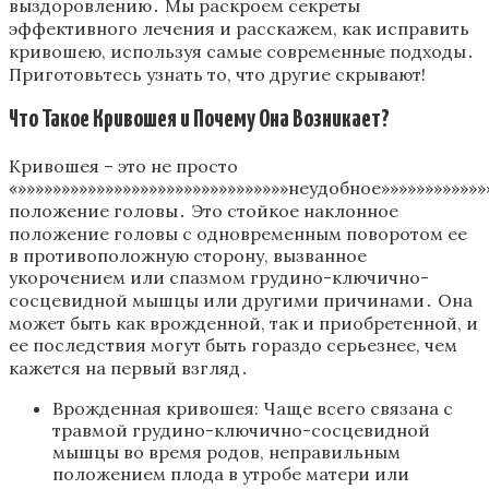
выздоровлению․ Мы раскроем секреты
эффективного лечения и расскажем, как исправить
кривошею, используя самые современные подходы․
Приготовьтесь узнать то, что другие скрывают!
Что Такое Кривошея и Почему Она Возникает?
Кривошея – это не просто
«»»»»»»»»»»»»»»»»»»»»»»»»»»»»»»»неудобное»»»»»»»»»»»»
положение головы․ Это стойкое наклонное
положение головы с одновременным поворотом ее
в противоположную сторону, вызванное
укорочением или спазмом грудино-ключично-
сосцевидной мышцы или другими причинами․ Она
может быть как врожденной, так и приобретенной, и
ее последствия могут быть гораздо серьезнее, чем
кажется на первый взгляд․
Врожденная кривошея: Чаще всего связана с
травмой грудино-ключично-сосцевидной
мышцы во время родов, неправильным
положением плода в утробе матери или