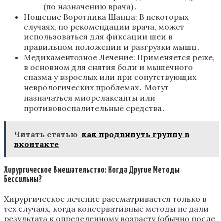
(по назначению врача)․
Ношение Воротника Шанца: В некоторых
случаях, по рекомендации врача, может
использоваться для фиксации шеи в
правильном положении и разгрузки мышц․
Медикаментозное Лечение: Применяется реже,
в основном для снятия боли и мышечного
спазма у взрослых или при сопутствующих
неврологических проблемах․ Могут
назначаться миорелаксанты или
противовоспалительные средства․
Читать статью
как продвинуть группу в
вконтакте
Хирургическое Вмешательство: Когда Другие Методы
Бессильны?
Хирургическое лечение рассматривается только в
тех случаях, когда консервативные методы не дали
результата к определенному возрасту (обычно после