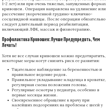
1-2 лет) или при очень тяжелых, запущенных формах
кривошеи․ Операция направлена на удлинение или
рассечение укороченной грудино-ключично-
сосцевидной мышцы․ После операции обязательно
следует длительный период реабилитации,
включающий ЛФК, массаж и физиотерапию․
Профилактика Кривошеи: Лучше Предупредить, Чем
Лечить!
Хотя не все случаи кривошеи можно предотвратить,
некоторые меры могут снизить риск ее развития:
Тщательное наблюдение за беременностью и
правильное ведение родов․
Правильное укладывание младенца в кроватке,
регулярная смена положения головы․
Регулярные осмотры у педиатра, особенно в
первые месяцы жизни․
Своевременное обращение к врачу при
малейших подозрениях на проблемы с шеей у