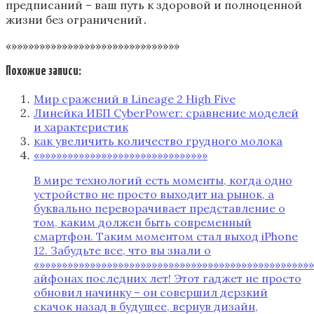
предписаний – ваш путь к здоровой и полноценной
жизни без ограничений․
«»»»»»»»»»»»»»»»»»»»»»»»»»»»»»»
Похожие записи:
Мир сражений в Lineage 2 High Five
Линейка ИБП CyberPower: сравнение моделей
и характеристик
как увеличить количество грудного молока
«»»»»»»»»»»»»»»»»»»»»»»»»»»»»»»
В мире технологий есть моменты‚ когда одно
устройство не просто выходит на рынок‚ а
буквально переворачивает представление о
том‚ каким должен быть современный
смартфон. Таким моментом стал выход iPhone
12. Забудьте все‚ что вы знали о
«»»»»»»»»»»»»»»»»»»»»»»»»»»»»»»»»»»»»»»»»»»»»»»»»
айфонах последних лет! Этот гаджет не просто
обновил начинку – он совершил дерзкий
скачок назад в будущее‚ вернув дизайн‚