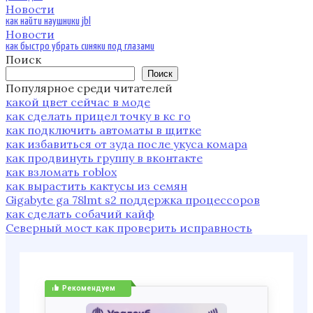
Новости
как найти наушники jbl
Новости
как быстро убрать синяки под глазами
Поиск
Поиск
Популярное среди читателей
какой цвет сейчас в моде
как сделать прицел точку в кс го
как подключить автоматы в щитке
как избавиться от зуда после укуса комара
как продвинуть группу в вконтакте
как взломать roblox
как вырастить кактусы из семян
Gigabyte ga 78lmt s2 поддержка процессоров
как сделать собачий кайф
Северный мост как проверить исправность