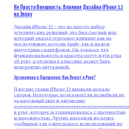
Не Просто Внешность: Влияние Дизайна iPhone 12
на Эпоху
Дизайн iPhone 12 – это не просто набор
эстетических решений; это был смелый шаг‚
который оказал огромное влияние как на
последующие модели Apple‚ так и на всю
индустрию смартфонов. Он доказал‚ что
функциональность и красота могут идти рука
об руку‚ а отсылка к классике может быть
невероятно актуальной.
Эргономика и Ощущения: Как Лежит в Руке?
Плоские грани iPhone 12 вызвали немало
споров. Некоторые пользователи полюбили их
за надежный хват и ощущение
«»»»»»»»»»»»»»»»»»»»»»»»»»»»»»»»»»»»»»»»»»»»»»»»»
в руке‚ которое ассоциировалось с прочностью
и надежностью. Другие находили их менее
удобными для длительного использования по