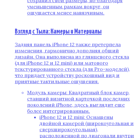
сохранил свои размеры‚ но благодаря
уменьшенным рамкам вокруг‚ он
ощущается менее навязчивым.
Взгляд с Тыла: Камеры и Материалы
Задняя панель iPhone 12 также претерпела
изменения‚ гармонично дополняя общий
дизайн. Она выполнена из глянцевого стекла
(для iPhone 12 и 12 mini) или матового
текстурированного стекла (для Pro-моделей)‚
что придает устройству роскошный вид и
приятные тактильные ощущения.
Модуль камеры: Квадратный блок камер‚
ставший визитной карточкой последних
поколений iPhone‚ здесь выглядит еще
более интегрированным.
iPhone 12 и 12 mini: Оснащены
двойной камерой (широкоугольная и
сверхширокоугольная)‚
расположенной по диагонали внутри