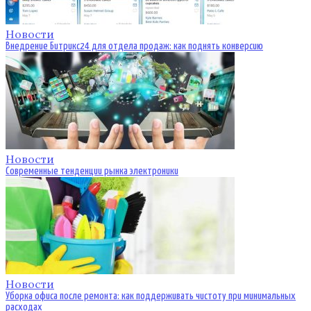
Новости
Внедрение Битрикс24 для отдела продаж: как поднять конверсию
Новости
Современные тенденции рынка электроники
Новости
Уборка офиса после ремонта: как поддерживать чистоту при минимальных
расходах