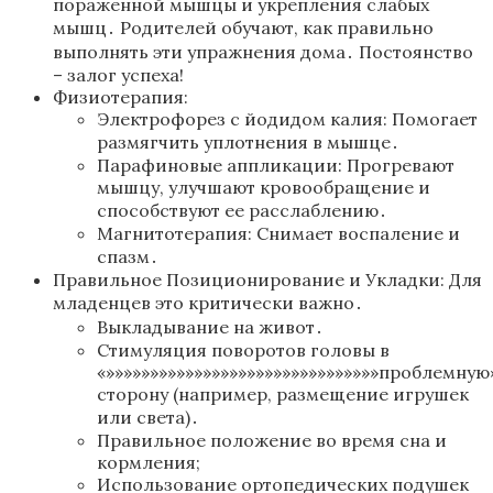
пораженной мышцы и укрепления слабых
мышц․ Родителей обучают, как правильно
выполнять эти упражнения дома․ Постоянство
– залог успеха!
Физиотерапия:
Электрофорез с йодидом калия: Помогает
размягчить уплотнения в мышце․
Парафиновые аппликации: Прогревают
мышцу, улучшают кровообращение и
способствуют ее расслаблению․
Магнитотерапия: Снимает воспаление и
спазм․
Правильное Позиционирование и Укладки: Для
младенцев это критически важно․
Выкладывание на живот․
Стимуляция поворотов головы в
«»»»»»»»»»»»»»»»»»»»»»»»»»»»»»»»проблемную»
сторону (например, размещение игрушек
или света)․
Правильное положение во время сна и
кормления;
Использование ортопедических подушек