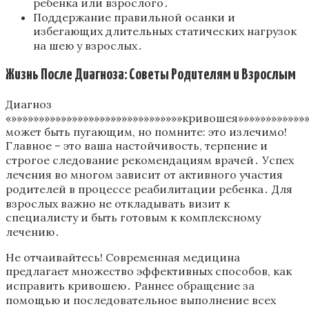
ребенка или взрослого․
Поддержание правильной осанки и
избегающих длительных статических нагрузок
на шею у взрослых․
Жизнь После Диагноза: Советы Родителям и Взрослым
Диагноз
«»»»»»»»»»»»»»»»»»»»»»»»»»»»»»»»кривошея»»»»»»»»»»»»»
может быть пугающим, но помните: это излечимо!
Главное – это ваша настойчивость, терпение и
строгое следование рекомендациям врачей․ Успех
лечения во многом зависит от активного участия
родителей в процессе реабилитации ребенка․ Для
взрослых важно не откладывать визит к
специалисту и быть готовым к комплексному
лечению․
Не отчаивайтесь! Современная медицина
предлагает множество эффективных способов, как
исправить кривошею․ Раннее обращение за
помощью и последовательное выполнение всех