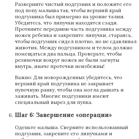
Разверните чистый подгузник и положите его
под попу малыша так, чтобы верхний край
подгузника был примерно на уровне талии.
Убедитесь, что липучки находятся сзади.
Протяните переднюю часть подгузника между
ножек ребенка и закрепите липучки, стараясь,
чтобы подгузник сидел плотно, но не сдавливал
животик. Между подгузником и телом должно
помещаться два пальца. Проверьте, чтобы
резиночки вокруг ножек не были загнуты
внутрь, иначе протечки неизбежны!
Важно: Для новорожденных убедитесь, что
верхний край подгузника не закрывает
пупочную ранку, чтобы она могла дышать и
заживать. Многие подгузники имеют
специальный вырез для пупка.
Шаг 6: Завершение «операции»
Оденьте малыша. Сверните использованный
подгузник, закрепите его липучками и