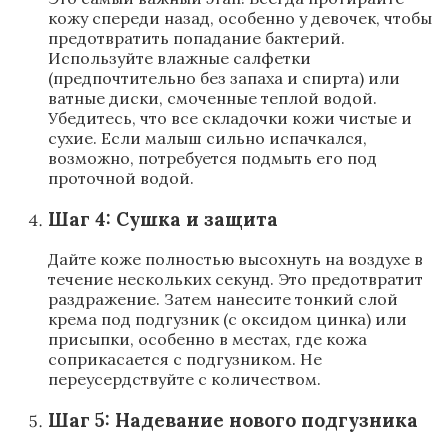
кожу спереди назад, особенно у девочек, чтобы
предотвратить попадание бактерий.
Используйте влажные салфетки
(предпочтительно без запаха и спирта) или
ватные диски, смоченные теплой водой.
Убедитесь, что все складочки кожи чистые и
сухие. Если малыш сильно испачкался,
возможно, потребуется подмыть его под
проточной водой.
Шаг 4: Сушка и защита
Дайте коже полностью высохнуть на воздухе в
течение нескольких секунд. Это предотвратит
раздражение. Затем нанесите тонкий слой
крема под подгузник (с оксидом цинка) или
присыпки, особенно в местах, где кожа
соприкасается с подгузником. Не
переусердствуйте с количеством.
Шаг 5: Надевание нового подгузника