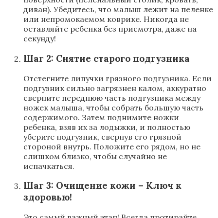
диван). Убедитесь, что малыш лежит на пеленке
или непромокаемом коврике. Никогда не
оставляйте ребенка без присмотра, даже на
секунду!
Шаг 2: Снятие старого подгузника
Отстегните липучки грязного подгузника. Если
подгузник сильно загрязнен калом, аккуратно
сверните переднюю часть подгузника между
ножек малыша, чтобы собрать большую часть
содержимого. Затем поднимите ножки
ребенка, взяв их за лодыжки, и полностью
уберите подгузник, свернув его грязной
стороной внутрь. Положите его рядом, но не
слишком близко, чтобы случайно не
испачкаться.
Шаг 3: Очищение кожи – Ключ к
здоровью!
Это самый важный этап! Всегда протирайте