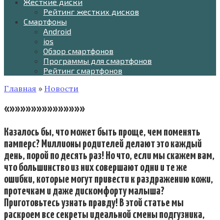
Жесткие диски
Рейтинг жестких дисков
Смартфоны
Android
ios
Обзор смартфонов
Программы для смартфонов
Рейтинг смартфонов
Главная
»
Новости
«»»»»»»»»»»»»»»
Казалось бы, что может быть проще, чем поменять
памперс? Миллионы родителей делают это каждый
день, порой по десять раз! Но что, если мы скажем вам,
что большинство из них совершают одни и те же
ошибки, которые могут привести к раздражению кожи,
протечкам и даже дискомфорту малыша?
Приготовьтесь узнать правду! В этой статье мы
раскроем все секреты идеальной смены подгузника,