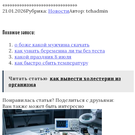
«»»»»»»»»»»»»»»»»»»»»»»»»»»»»»»
21.01.2026
Рубрика:
Новости
Автор:
tehadmin
Похожие записи:
о боже какой мужчина скачать
как узнать беременна ли ты без теста
какой праздник 8 июля
как быстро сбить температуру
Читать статью
как вывести холестерин из
организма
Понравилась статья? Поделиться с друзьями:
Вам также может быть интересно