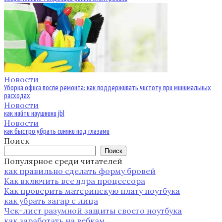
Новости
Уборка офиса после ремонта: как поддерживать чистоту при минимальных
расходах
Новости
как найти наушники jbl
Новости
как быстро убрать синяки под глазами
Поиск
Поиск
Популярное среди читателей
как правильно сделать форму бровей
Как включить все ядра процессора
Как проверить материнскую плату ноутбука
как убрать загар с лица
Чек-лист разумной защиты своего ноутбука
как заработать на вебкам