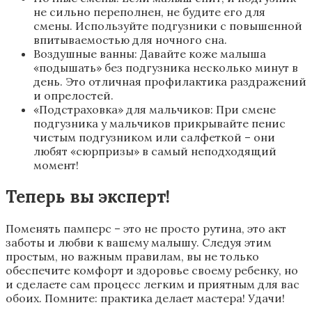
не сильно переполнен, не будите его для
смены. Используйте подгузники с повышенной
впитываемостью для ночного сна.
Воздушные ванны: Давайте коже малыша
«подышать» без подгузника несколько минут в
день. Это отличная профилактика раздражений
и опрелостей.
«Подстраховка» для мальчиков: При смене
подгузника у мальчиков прикрывайте пениc
чистым подгузником или салфеткой – они
любят «сюрпризы» в самый неподходящий
момент!
Теперь вы эксперт!
Поменять памперс – это не просто рутина, это акт
заботы и любви к вашему малышу. Следуя этим
простым, но важным правилам, вы не только
обеспечите комфорт и здоровье своему ребенку, но
и сделаете сам процесс легким и приятным для вас
обоих. Помните: практика делает мастера! Удачи!