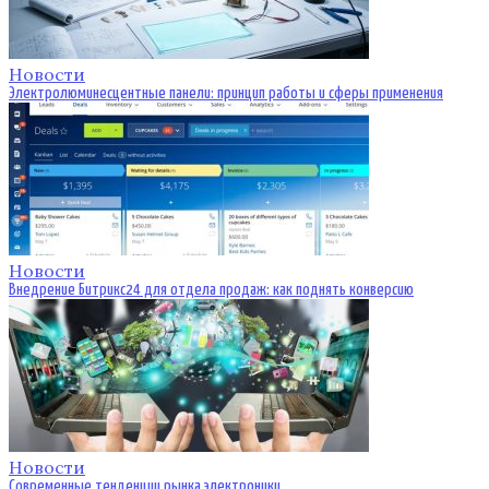
Новости
Электролюминесцентные панели: принцип работы и сферы применения
Новости
Внедрение Битрикс24 для отдела продаж: как поднять конверсию
Новости
Современные тенденции рынка электроники