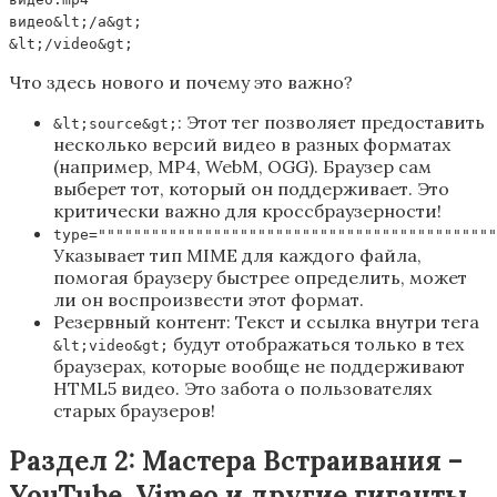
видео&lt;/a&gt;
&lt;/video&gt;
Что здесь нового и почему это важно?
: Этот тег позволяет предоставить
&lt;source&gt;
несколько версий видео в разных форматах
(например, MP4, WebM, OGG). Браузер сам
выберет тот, который он поддерживает. Это
критически важно для кроссбраузерности!
type="""""""""""""""""""""""""""""""""""""""""""""
Указывает тип MIME для каждого файла,
помогая браузеру быстрее определить, может
ли он воспроизвести этот формат.
Резервный контент: Текст и ссылка внутри тега
будут отображаться только в тех
&lt;video&gt;
браузерах, которые вообще не поддерживают
HTML5 видео. Это забота о пользователях
старых браузеров!
Раздел 2: Мастера Встраивания –
YouTube, Vimeo и другие гиганты