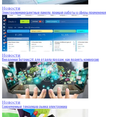
Новости
Электролюминесцентные панели: принцип работы и сферы применения
Новости
Внедрение Битрикс24 для отдела продаж: как поднять конверсию
Новости
Современные тенденции рынка электроники