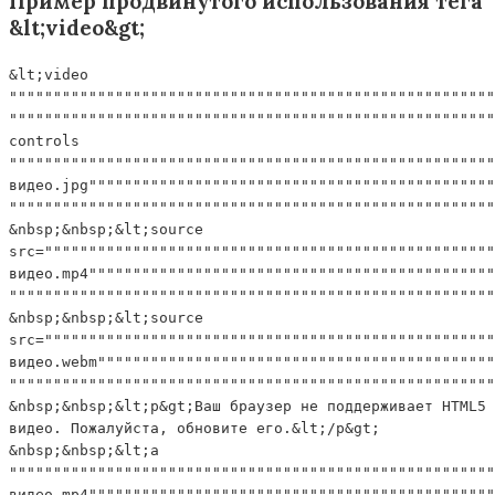
Пример продвинутого использования тега
&lt;video&gt;
&lt;video
"""""""""""""""""""""""""""""""""""""""""""""""""""""""
"""""""""""""""""""""""""""""""""""""""""""""""""""""""
controls
"""""""""""""""""""""""""""""""""""""""""""""""""""""""
видео.jpg""""""""""""""""""""""""""""""""""""""""""""""
"""""""""""""""""""""""""""""""""""""""""""""""""""""""
&nbsp;&nbsp;&lt;source
src="""""""""""""""""""""""""""""""""""""""""""""""""""
видео.mp4""""""""""""""""""""""""""""""""""""""""""""""
"""""""""""""""""""""""""""""""""""""""""""""""""""""""
&nbsp;&nbsp;&lt;source
src="""""""""""""""""""""""""""""""""""""""""""""""""""
видео.webm"""""""""""""""""""""""""""""""""""""""""""""
"""""""""""""""""""""""""""""""""""""""""""""""""""""""
&nbsp;&nbsp;&lt;p&gt;Ваш браузер не поддерживает HTML5
видео. Пожалуйста, обновите его.&lt;/p&gt;
&nbsp;&nbsp;&lt;a
"""""""""""""""""""""""""""""""""""""""""""""""""""""""
видео.mp4""""""""""""""""""""""""""""""""""""""""""""""