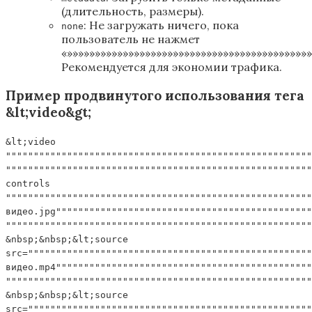
(длительность, размеры).
: Не загружать ничего, пока
none
пользователь не нажмет
«»»»»»»»»»»»»»»»»»»»»»»»»»»»»»»»»»»»»»»»»»»»»
Рекомендуется для экономии трафика.
Пример продвинутого использования тега
&lt;video&gt;
&lt;video
"""""""""""""""""""""""""""""""""""""""""""""""""""""""
"""""""""""""""""""""""""""""""""""""""""""""""""""""""
controls
"""""""""""""""""""""""""""""""""""""""""""""""""""""""
видео.jpg""""""""""""""""""""""""""""""""""""""""""""""
"""""""""""""""""""""""""""""""""""""""""""""""""""""""
&nbsp;&nbsp;&lt;source
src="""""""""""""""""""""""""""""""""""""""""""""""""""
видео.mp4""""""""""""""""""""""""""""""""""""""""""""""
"""""""""""""""""""""""""""""""""""""""""""""""""""""""
&nbsp;&nbsp;&lt;source
src="""""""""""""""""""""""""""""""""""""""""""""""""""