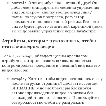
: Этот атрибут – ваш лучший друг! Он
controls
добавляет стандартные элементы управления
видеоплеером: кнопку воспроизведения/
паузы, ползунок прогресса, регулятор
громкости и полноэкранный режим. Без него
видео будет просто статичной картинкой (пока
вы не добавите управление через JavaScript).
Атрибуты, которые нужно знать, чтобы
стать мастером видео
Тег
обладает целым арсеналом
&lt;video&gt;
атрибутов, которые позволяют вам полностью
контролировать поведение и внешний вид вашего
видеоплеера:
: Хотите, чтобы видео начиналось сразу
autoplay
после загрузки страницы? Добавьте
.
autoplay
ВНИМАНИЕ: Многие браузеры блокируют
автовоспроизведение видео со звуком без
взаимодействия пользователя. Используйте с
осторожностью, чтобы не раздражать