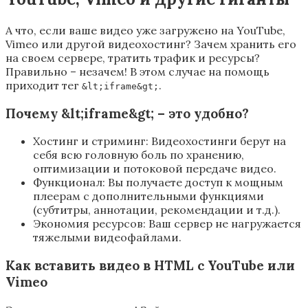
А что, если ваше видео уже загружено на YouTube,
Vimeo или другой видеохостинг? Зачем хранить его
на своем сервере, тратить трафик и ресурсы?
Правильно – незачем! В этом случае на помощь
приходит тег
.
&lt;iframe&gt;
Почему &lt;iframe&gt; – это удобно?
Хостинг и стриминг: Видеохостинги берут на
себя всю головную боль по хранению,
оптимизации и потоковой передаче видео.
Функционал: Вы получаете доступ к мощным
плеерам с дополнительными функциями
(субтитры, аннотации, рекомендации и т.д.).
Экономия ресурсов: Ваш сервер не нагружается
тяжелыми видеофайлами.
Как вставить видео в HTML с YouTube или
Vimeo