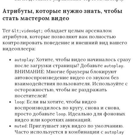
Атрибуты, которые нужно знать, чтобы
стать мастером видео
Тег
обладает целым арсеналом
&lt;video&gt;
атрибутов, которые позволяют вам полностью
контролировать поведение и внешний вид вашего
видеоплеера:
: Хотите, чтобы видео начиналось сразу
autoplay
после загрузки страницы? Добавьте
.
autoplay
ВНИМАНИЕ: Многие браузеры блокируют
автовоспроизведение видео со звуком без
взаимодействия пользователя. Используйте с
осторожностью, чтобы не раздражать
посетителей!
: Если вы хотите, чтобы видео
loop
воспроизводилось по кругу, снова и снова,
просто добавьте
. Идеально для фоновых
loop
видео или коротких анимаций.
: Приглушает звук видео по умолчанию.
muted
Часто используется в комбинации с
autoplay