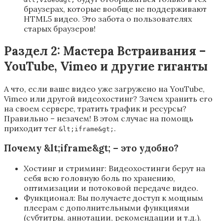
браузерах, которые вообще не поддерживают
HTML5 видео. Это забота о пользователях
старых браузеров!
Раздел 2: Мастера Встраивания –
YouTube, Vimeo и другие гиганты
А что, если ваше видео уже загружено на YouTube,
Vimeo или другой видеохостинг? Зачем хранить его
на своем сервере, тратить трафик и ресурсы?
Правильно – незачем! В этом случае на помощь
приходит тег
.
&lt;iframe&gt;
Почему &lt;iframe&gt; – это удобно?
Хостинг и стриминг: Видеохостинги берут на
себя всю головную боль по хранению,
оптимизации и потоковой передаче видео.
Функционал: Вы получаете доступ к мощным
плеерам с дополнительными функциями
(субтитры, аннотации, рекомендации и т.д.).