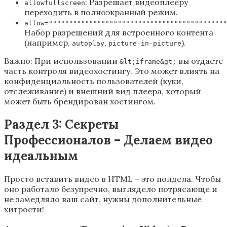
: Разрешает видеоплееру
allowfullscreen
переходить в полноэкранный режим.
allow=""""""""""""""""""""""""""""""""""""""""""""
Набор разрешений для встроенного контента
(например,
,
).
autoplay
picture-in-picture
Важно: При использовании
вы отдаете
&lt;iframe&gt;
часть контроля видеохостингу. Это может влиять на
конфиденциальность пользователей (куки,
отслеживание) и внешний вид плеера, который
может быть брендирован хостингом.
Раздел 3: Секреты
Профессионалов – Делаем видео
идеальным
Просто вставить видео в HTML – это полдела. Чтобы
оно работало безупречно, выглядело потрясающе и
не замедляло ваш сайт, нужны дополнительные
хитрости!