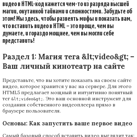
видео в HTML-код кажется чем-то из разряда высшей
магии, окутанной тайнами и сложностями. Забудьте об
этом! Мы здесь, чтобы развеять мифы и показать вам,
что вставить видео в HTML – это проще, чем вы
думаете, и гораздо мощнее, чем вы могли себе
представить!
Раздел 1: Магия тега &lt;video&gt; –
Ваш личный кинотеатр на сайте
Представьте, что вы хотите показать на своем сайте
видео, которое хранится у вас на сервере. Для этого
HTML5 предлагает мощный и интуитивно понятный
тег
. Это ваш основной инструмент для
&lt;video&gt;
создания собственного видеоплеера прямо в
браузере пользователя.
Основы: Как запустить ваше первое видео
Самый базовый способ вставить видео выглядит так: