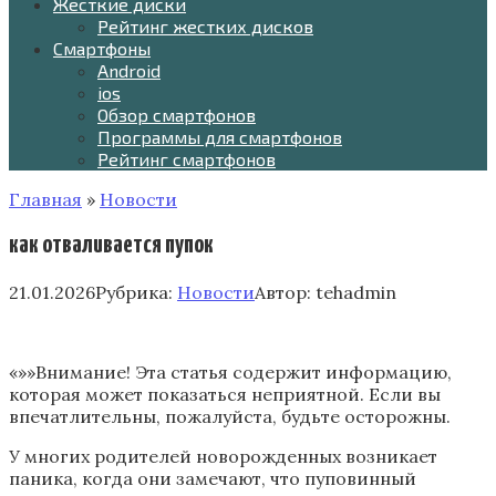
Жесткие диски
Рейтинг жестких дисков
Смартфоны
Android
ios
Обзор смартфонов
Программы для смартфонов
Рейтинг смартфонов
Главная
»
Новости
как отваливается пупок
21.01.2026
Рубрика:
Новости
Автор:
tehadmin
«»»Внимание! Эта статья содержит информацию,
которая может показаться неприятной. Если вы
впечатлительны, пожалуйста, будьте осторожны.
У многих родителей новорожденных возникает
паника, когда они замечают, что пуповинный