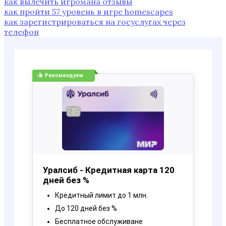
как вылечить игромана отзывы
как пройти 57 уровень в игре homescapes
как зарегистрироваться на госуслугах через
телефон