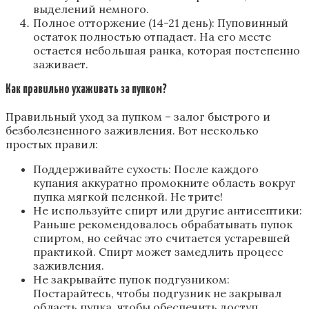
выделений немного.
Полное отторжение (14-21 день): Пуповинный
остаток полностью отпадает. На его месте
остается небольшая ранка, которая постепенно
заживает.
Как правильно ухаживать за пупком?
Правильный уход за пупком – залог быстрого и
безболезненного заживления. Вот несколько
простых правил:
Поддерживайте сухость: После каждого
купания аккуратно промокните область вокруг
пупка мягкой пеленкой. Не трите!
Не используйте спирт или другие антисептики:
Раньше рекомендовалось обрабатывать пупок
спиртом, но сейчас это считается устаревшей
практикой. Спирт может замедлить процесс
заживления.
Не закрывайте пупок подгузником:
Постарайтесь, чтобы подгузник не закрывал
область пупка, чтобы обеспечить доступ