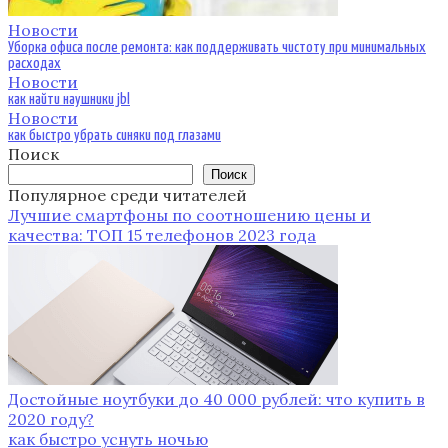
Новости
Уборка офиса после ремонта: как поддерживать чистоту при минимальных
расходах
Новости
как найти наушники jbl
Новости
как быстро убрать синяки под глазами
Поиск
Поиск
Популярное среди читателей
Лучшие смартфоны по соотношению цены и
качества: ТОП 15 телефонов 2023 года
Достойные ноутбуки до 40 000 рублей: что купить в
2020 году?
как быстро уснуть ночью