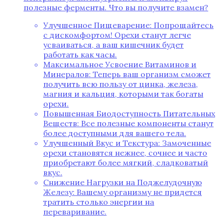
полезные ферменты. Что вы получите взамен?
Улучшенное Пищеварение: Попрощайтесь
с дискомфортом! Орехи станут легче
усваиваться, а ваш кишечник будет
работать как часы.
Максимальное Усвоение Витаминов и
Минералов: Теперь ваш организм сможет
получить всю пользу от цинка, железа,
магния и кальция, которыми так богаты
орехи.
Повышенная Биодоступность Питательных
Веществ: Все полезные компоненты станут
более доступными для вашего тела.
Улучшенный Вкус и Текстура: Замоченные
орехи становятся нежнее, сочнее и часто
приобретают более мягкий, сладковатый
вкус.
Снижение Нагрузки на Поджелудочную
Железу: Вашему организму не придется
тратить столько энергии на
переваривание.