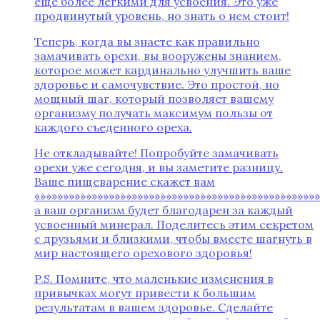
еще более легкими для усвоения. Это уже
продвинутый уровень, но знать о нем стоит!
Теперь, когда вы знаете как правильно
замачивать орехи, вы вооружены знанием,
которое может кардинально улучшить ваше
здоровье и самочувствие. Это простой, но
мощный шаг, который позволяет вашему
организму получать максимум пользы от
каждого съеденного ореха.
Не откладывайте! Попробуйте замачивать
орехи уже сегодня, и вы заметите разницу.
Ваше пищеварение скажет вам
«»»»»»»»»»»»»»»»»»»»»»»»»»»»»»»»»»»»»»»»»»»»»»»»»
а ваш организм будет благодарен за каждый
усвоенный минерал. Поделитесь этим секретом
с друзьями и близкими, чтобы вместе шагнуть в
мир настоящего орехового здоровья!
P.S. Помните, что маленькие изменения в
привычках могут привести к большим
результатам в вашем здоровье. Сделайте