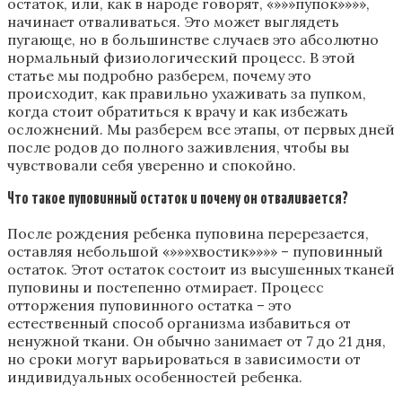
остаток, или, как в народе говорят, «»»»пупок»»»»,
начинает отваливаться. Это может выглядеть
пугающе, но в большинстве случаев это абсолютно
нормальный физиологический процесс. В этой
статье мы подробно разберем, почему это
происходит, как правильно ухаживать за пупком,
когда стоит обратиться к врачу и как избежать
осложнений. Мы разберем все этапы, от первых дней
после родов до полного заживления, чтобы вы
чувствовали себя уверенно и спокойно.
Что такое пуповинный остаток и почему он отваливается?
После рождения ребенка пуповина перерезается,
оставляя небольшой «»»»хвостик»»»» – пуповинный
остаток. Этот остаток состоит из высушенных тканей
пуповины и постепенно отмирает. Процесс
отторжения пуповинного остатка – это
естественный способ организма избавиться от
ненужной ткани. Он обычно занимает от 7 до 21 дня,
но сроки могут варьироваться в зависимости от
индивидуальных особенностей ребенка.