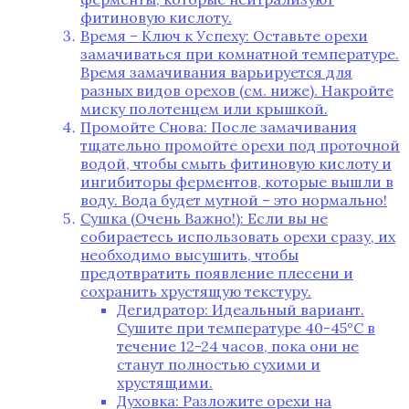
фитиновую кислоту.
Время – Ключ к Успеху: Оставьте орехи
замачиваться при комнатной температуре.
Время замачивания варьируется для
разных видов орехов (см. ниже). Накройте
миску полотенцем или крышкой.
Промойте Снова: После замачивания
тщательно промойте орехи под проточной
водой, чтобы смыть фитиновую кислоту и
ингибиторы ферментов, которые вышли в
воду. Вода будет мутной – это нормально!
Сушка (Очень Важно!): Если вы не
собираетесь использовать орехи сразу, их
необходимо высушить, чтобы
предотвратить появление плесени и
сохранить хрустящую текстуру.
Дегидратор: Идеальный вариант.
Сушите при температуре 40-45°C в
течение 12-24 часов, пока они не
станут полностью сухими и
хрустящими.
Духовка: Разложите орехи на