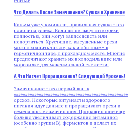
статьи!
Что Делать После Замачивания? Сушка и Хранение
Как мы уже упоминали, правильная сушка – это
половина успеха. Если вы не высушите орехи
полностью, они могут заплесневеть или
испортиться. Хрустящие, высушенные орехи
можно хранить так же, как и обычные – в
герметичной таре, в прохладном месте. Многие
предпочитают хранить их в холодильнике или
морозилке для максимальной свежести.
А Что Насчет Проращивания? Следующий Уровень!
Замачивание – это первый шаг к
«»»»»»»»»»»»»»»»»»»»»»»»»»»»»»»»»»»»»»»»»»»»»»»»»
орехов. Некоторые энтузиасты здорового
питания идут дальше и проращивают орехи и
семена после замачивания. Проращивание еще
больше увеличивает содержание витаминов
(особенно группы В), ферментов и делает их