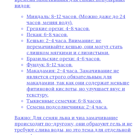
видов:
Миндаль: 8-12 часов. (Можно даже до 24
часов, меняя воду).
Грецкие орехи: 4-8 часов.
Пекан: 6-8 часов.
Кешью: 2-4 часа. Внимание: не
перемачивайте кешью, они могут стать
слишком мягкими и слизистыми.
Бразильские орехи: 4-6 часов.
Фундук: 8-12 часов.
Макадамия: 2-4 часа. Замачивание не
является строго обязательным для
макадамии, так как они содержат меньше
фитиновой кислоты, но улучшает вкус и
текстуру.
Тыквенные семечки: 6-8 часов.
Семена подсолнечника: 2-4 часа.
Важно: Для семян льна и чиа замачивание
происходит по-другому, они образуют гель и не
требуют слива воды, но это тема для отдельной