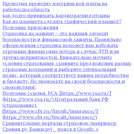
Проводим проверку материнской платы на
работоспособность
как долго принимать кардиомагнил отзывы
Как из планшета сделать графический планшет?
Полезные приложения
Страховка на машину – это важный элемент
безопасности и финансовой защиты. Правильно
оформленная страховка поможет вам избежать
огромных финансовых потерь в случае ДТП или
других неприятностей. Внимательно изучите
условия страхования‚ сравните предложения разных
страховых компаний и выберите оптимальный
полис‚ который соответствует вашим потребностям
и бюджету. Не экономьте на своей безопасности и
спокойствии!
Полезные ссылки: РСА: [https://www.rsa.ru/]
(https://www.rsa.ru/) Центральный банк РФ
(страхование):
[https://www.cbr.ru/fincult/insurance/]
(https://www.cbr.ru/fincult/insurance/)
Сравнительные порталы страховок: (например‚
Сравни.ру‚ Банки.ру) ⎯ поиск в Google. «