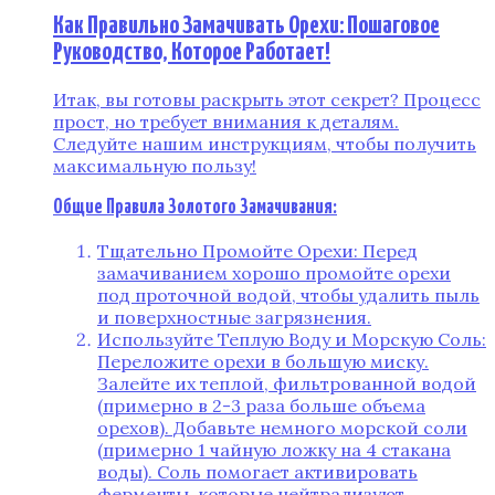
Как Правильно Замачивать Орехи: Пошаговое
Руководство, Которое Работает!
Итак, вы готовы раскрыть этот секрет? Процесс
прост, но требует внимания к деталям.
Следуйте нашим инструкциям, чтобы получить
максимальную пользу!
Общие Правила Золотого Замачивания:
Тщательно Промойте Орехи: Перед
замачиванием хорошо промойте орехи
под проточной водой, чтобы удалить пыль
и поверхностные загрязнения.
Используйте Теплую Воду и Морскую Соль:
Переложите орехи в большую миску.
Залейте их теплой, фильтрованной водой
(примерно в 2-3 раза больше объема
орехов). Добавьте немного морской соли
(примерно 1 чайную ложку на 4 стакана
воды). Соль помогает активировать
ферменты, которые нейтрализуют