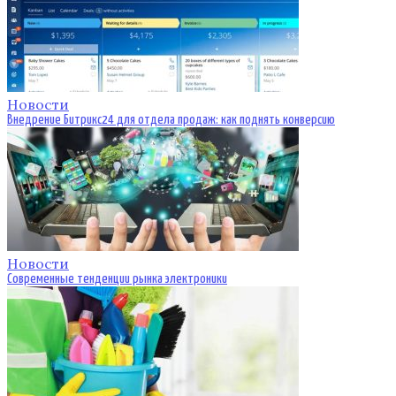
Новости
Внедрение Битрикс24 для отдела продаж: как поднять конверсию
Новости
Современные тенденции рынка электроники