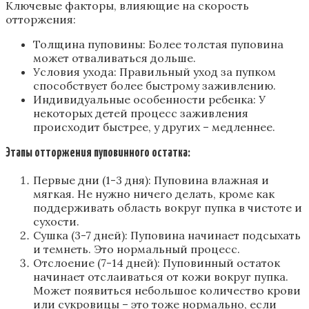
Ключевые факторы, влияющие на скорость
отторжения:
Толщина пуповины: Более толстая пуповина
может отваливаться дольше.
Условия ухода: Правильный уход за пупком
способствует более быстрому заживлению.
Индивидуальные особенности ребенка: У
некоторых детей процесс заживления
происходит быстрее, у других – медленнее.
Этапы отторжения пуповинного остатка:
Первые дни (1-3 дня): Пуповина влажная и
мягкая. Не нужно ничего делать, кроме как
поддерживать область вокруг пупка в чистоте и
сухости.
Сушка (3-7 дней): Пуповина начинает подсыхать
и темнеть. Это нормальный процесс.
Отслоение (7-14 дней): Пуповинный остаток
начинает отслаиваться от кожи вокруг пупка.
Может появиться небольшое количество крови
или сукровицы – это тоже нормально, если