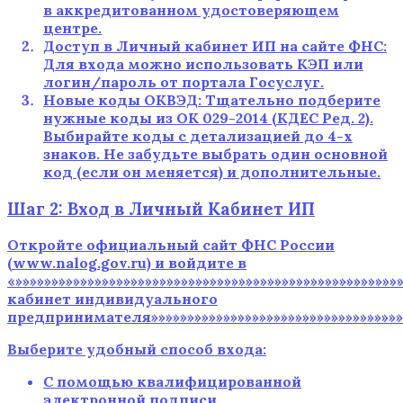
в аккредитованном удостоверяющем
центре.
Доступ в Личный кабинет ИП на сайте ФНС:
Для входа можно использовать КЭП или
логин/пароль от портала Госуслуг.
Новые коды ОКВЭД: Тщательно подберите
нужные коды из ОК 029-2014 (КДЕС Ред. 2).
Выбирайте коды с детализацией до 4-х
знаков. Не забудьте выбрать один основной
код (если он меняется) и дополнительные.
Шаг 2: Вход в Личный Кабинет ИП
Откройте официальный сайт ФНС России
(www.nalog.gov.ru) и войдите в
«»»»»»»»»»»»»»»»»»»»»»»»»»»»»»»»»»»»»»»»»»»»»»»»»»»»
кабинет индивидуального
предпринимателя»»»»»»»»»»»»»»»»»»»»»»»»»»»»»»»»»»»»»
Выберите удобный способ входа:
С помощью квалифицированной
электронной подписи.