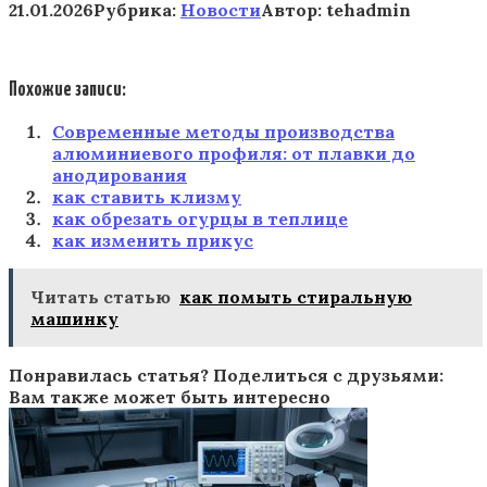
21.01.2026
Рубрика:
Новости
Автор:
tehadmin
Похожие записи:
Современные методы производства
алюминиевого профиля: от плавки до
анодирования
как ставить клизму
как обрезать огурцы в теплице
как изменить прикус
Читать статью
как помыть стиральную
машинку
Понравилась статья? Поделиться с друзьями:
Вам также может быть интересно