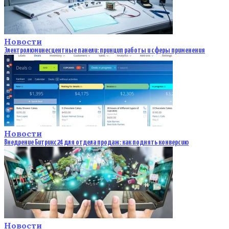
Новости
Электролюминесцентные панели: принцип работы и сферы применения
Новости
Внедрение Битрикс24 для отдела продаж: как поднять конверсию
Новости