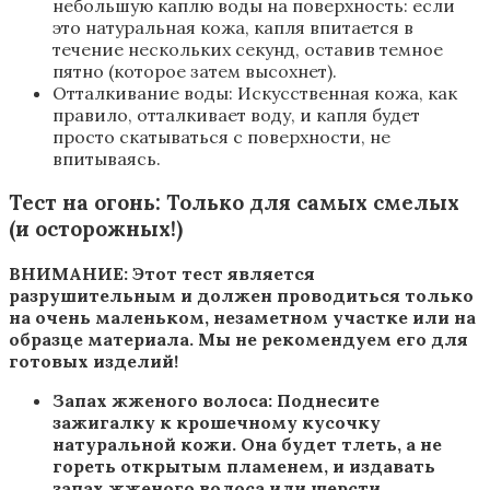
небольшую каплю воды на поверхность: если
это натуральная кожа, капля впитается в
течение нескольких секунд, оставив темное
пятно (которое затем высохнет).
Отталкивание воды: Искусственная кожа, как
правило, отталкивает воду, и капля будет
просто скатываться с поверхности, не
впитываясь.
Тест на огонь: Только для самых смелых
(и осторожных!)
ВНИМАНИЕ: Этот тест является
разрушительным и должен проводиться только
на очень маленьком, незаметном участке или на
образце материала. Мы не рекомендуем его для
готовых изделий!
Запах жженого волоса: Поднесите
зажигалку к крошечному кусочку
натуральной кожи. Она будет тлеть, а не
гореть открытым пламенем, и издавать
запах жженого волоса или шерсти.