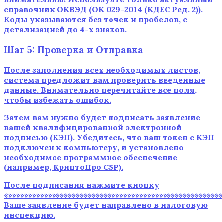
справочник ОКВЭД (ОК 029-2014 (КДЕС Ред. 2)).
Коды указываются без точек и пробелов, с
детализацией до 4-х знаков.
Шаг 5: Проверка и Отправка
После заполнения всех необходимых листов,
система предложит вам проверить введенные
данные. Внимательно перечитайте все поля,
чтобы избежать ошибок.
Затем вам нужно будет подписать заявление
вашей квалифицированной электронной
подписью (КЭП). Убедитесь, что ваш токен с КЭП
подключен к компьютеру, и установлено
необходимое программное обеспечение
(например, КриптоПро CSP).
После подписания нажмите кнопку
«»»»»»»»»»»»»»»»»»»»»»»»»»»»»»»»»»»»»»»»»»»»»»»»»»»»»»
Ваше заявление будет направлено в налоговую
инспекцию.