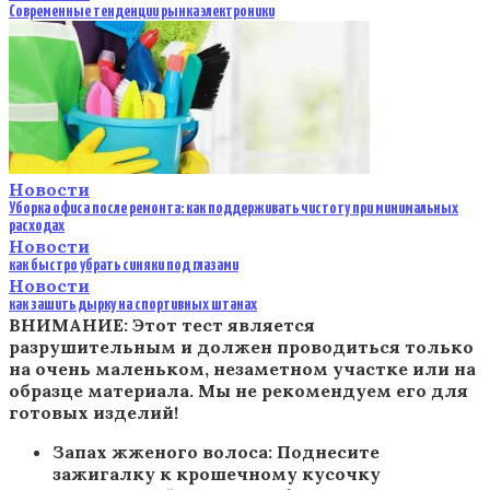
Современные тенденции рынка электроники
Новости
Уборка офиса после ремонта: как поддерживать чистоту при минимальных
расходах
Новости
как быстро убрать синяки под глазами
Новости
как зашить дырку на спортивных штанах
ВНИМАНИЕ: Этот тест является
разрушительным и должен проводиться только
на очень маленьком, незаметном участке или на
образце материала. Мы не рекомендуем его для
готовых изделий!
Запах жженого волоса: Поднесите
зажигалку к крошечному кусочку