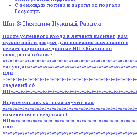
С помощью логина и пароля от портала
Госуслуг.
Шаг 3: Находим Нужный Раздел
После успешного входа в личный кабинет, вам
нужно найти раздел для внесения изменений в
регистрационные данные ИП. Обычно он
находится в блоке
«»»»»»»»»»»»»»»»»»»»»»»»»»»»»»»»»»»»»»»»»»»»»»»»»»»»
ситуации»»»»»»»»»»»»»»»»»»»»»»»»»»»»»»»»»»»»»»»»»»»»»
или
«»»»»»»»»»»»»»»»»»»»»»»»»»»»»»»»»»»»»»»»»»»»»»»»»»»»
сведений об
ИП»»»»»»»»»»»»»»»»»»»»»»»»»»»»»»»»»»»»»»»»»»»»»»»»»»»»
Ищите опцию, которая звучит как
«»»»»»»»»»»»»»»»»»»»»»»»»»»»»»»»»»»»»»»»»»»»»»»»»»»»»
изменения в сведения об
ИП»»»»»»»»»»»»»»»»»»»»»»»»»»»»»»»»»»»»»»»»»»»»»»»»»»»
или
«»»»»»»»»»»»»»»»»»»»»»»»»»»»»»»»»»»»»»»»»»»»»»»»»»»»