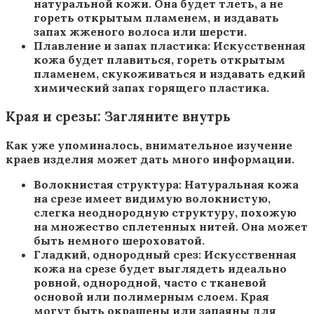
натуральной кожи. Она будет тлеть, а не
гореть открытым пламенем, и издавать
запах жженого волоса или шерсти.
Плавление и запах пластика: Искусственная
кожа будет плавиться, гореть открытым
пламенем, скукоживаться и издавать едкий
химический запах горящего пластика.
Края и срезы: Загляните внутрь
Как уже упоминалось, внимательное изучение
краев изделия может дать много информации.
Волокнистая структура: Натуральная кожа
на срезе имеет видимую волокнистую,
слегка неоднородную структуру, похожую
на множество сплетенных нитей. Она может
быть немного шероховатой.
Гладкий, однородный срез: Искусственная
кожа на срезе будет выглядеть идеально
ровной, однородной, часто с тканевой
основой или полимерным слоем. Края
могут быть окрашены или запаяны для