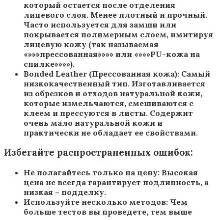
который остается после отделения
лицевого слоя. Менее плотный и прочный.
Часто используется для замши или
покрывается полимерным слоем, имитируя
лицевую кожу (так называемая
«»»»прессованная»»»» или «»»»PU-кожа на
спилке»»»»).
Bonded Leather (Прессованная кожа): Самый
низкокачественный тип. Изготавливается
из обрезков и отходов натуральной кожи,
которые измельчаются, смешиваются с
клеем и прессуются в листы. Содержит
очень мало натуральной кожи и
практически не обладает ее свойствами.
Избегайте распространенных ошибок:
Не полагайтесь только на цену: Высокая
цена не всегда гарантирует подлинность, а
низкая – подделку.
Используйте несколько методов: Чем
больше тестов вы проведете, тем выше