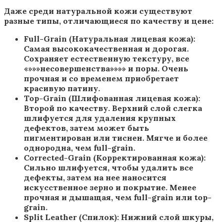
Даже среди натуральной кожи существуют
разные типы, отличающиеся по качеству и цене:
Full-Grain (Натуральная лицевая кожа):
Самая высококачественная и дорогая.
Сохраняет естественную текстуру, все
«»»»несовершенства»»»» и поры. Очень
прочная и со временем приобретает
красивую патину.
Top-Grain (Шлифованная лицевая кожа):
Второй по качеству. Верхний слой слегка
шлифуется для удаления крупных
дефектов, затем может быть
пигментирован или тиснен. Мягче и более
однородна, чем full-grain.
Corrected-Grain (Корректированная кожа):
Сильно шлифуется, чтобы удалить все
дефекты, затем на нее наносится
искусственное зерно и покрытие. Менее
прочная и дышащая, чем full-grain или top-
grain.
Split Leather (Спилок): Нижний слой шкуры,