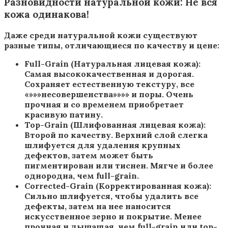
Разновидности натуральной кожи: Не вся
кожа одинакова!
Даже среди натуральной кожи существуют
разные типы, отличающиеся по качеству и цене:
Full-Grain (Натуральная лицевая кожа):
Самая высококачественная и дорогая.
Сохраняет естественную текстуру, все
«»»»несовершенства»»»» и поры. Очень
прочная и со временем приобретает
красивую патину.
Top-Grain (Шлифованная лицевая кожа):
Второй по качеству. Верхний слой слегка
шлифуется для удаления крупных
дефектов, затем может быть
пигментирован или тиснен. Мягче и более
однородна, чем full-grain.
Corrected-Grain (Корректированная кожа):
Сильно шлифуется, чтобы удалить все
дефекты, затем на нее наносится
искусственное зерно и покрытие. Менее
прочная и дышащая, чем full-grain или top-