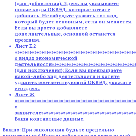
(для добавления): Здесь вы указываете
новые коды ОКВЭД, которые хотите
добавить. Не забудьте указать тот код,
который будет основным, если он меняется.
Если вы просто добавляете
дополнительные, основной останется
прежним.
Лист Е.2
«»»»»»»»»»»»»»»»»»»»»»»»»»»»»»»»»»»»»»»»»»»»»»»»
о видах экономической
деятельности»»»»»»»»»»»»»»»»»»»»»»»»»»»»»»»»»»»
(для исключения): Если вы прекращаете
какой-либо вид деятельности и хотите
удалить соответствующий ОКВЭД, укажите
его здесь.
Лист Ж
«»»»»»»»»»»»»»»»»»»»»»»»»»»»»»»»»»»»»»»»»»»»»»»»
о
заявителе»»»»»»»»»»»»»»»»»»»»»»»»»»»»»»»»»»»»»»»»
Ваши контактные данные.
Важно: При заполнении будьте предельно
внимательны! Используйте только актуальный