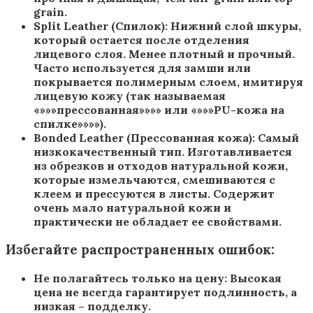
grain.
Split Leather (Спилок): Нижний слой шкуры,
который остается после отделения
лицевого слоя. Менее плотный и прочный.
Часто используется для замши или
покрывается полимерным слоем, имитируя
лицевую кожу (так называемая
«»»»прессованная»»»» или «»»»PU-кожа на
спилке»»»»).
Bonded Leather (Прессованная кожа): Самый
низкокачественный тип. Изготавливается
из обрезков и отходов натуральной кожи,
которые измельчаются, смешиваются с
клеем и прессуются в листы. Содержит
очень мало натуральной кожи и
практически не обладает ее свойствами.
Избегайте распространенных ошибок:
Не полагайтесь только на цену: Высокая
цена не всегда гарантирует подлинность, а
низкая – подделку.