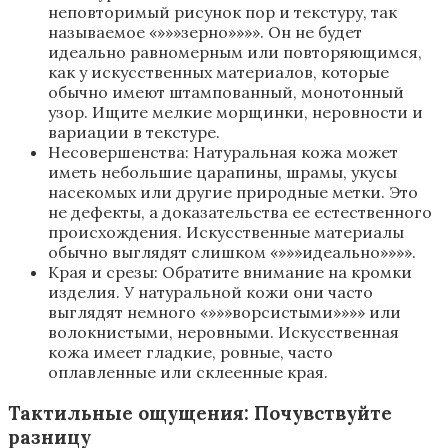
неповторимый рисунок пор и текстуру, так
называемое «»»»зерно»»»». Он не будет
идеально равномерным или повторяющимся,
как у искусственных материалов, которые
обычно имеют штампованный, монотонный
узор. Ищите мелкие морщинки, неровности и
вариации в текстуре.
Несовершенства: Натуральная кожа может
иметь небольшие царапины, шрамы, укусы
насекомых или другие природные метки. Это
не дефекты, а доказательства ее естественного
происхождения. Искусственные материалы
обычно выглядят слишком «»»»идеально»»»».
Края и срезы: Обратите внимание на кромки
изделия. У натуральной кожи они часто
выглядят немного «»»»ворсистыми»»»» или
волокнистыми, неровными. Искусственная
кожа имеет гладкие, ровные, часто
оплавленные или склеенные края.
Тактильные ощущения: Почувствуйте
разницу