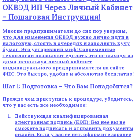
ОКВЭД ИП Через Личный Кабинет
– Пошаговая Инструкция!
Многие предприниматели до сих пор уверены,
что для изменения ОКВЭД нужно лично идти в
налоговую, стоять в очередях и заполнять кучу
бумаг. Это устаревший миф! Современные
технологии позволяют сделать это не выходя из
дома, используя личный кабинет
индивидуального предпринимателя на сайте
ФНС. Это быстро, удобно и абсолютно бесплатно!
Шаг 1: Подготовка – Что Вам Понадобится?
Прежде чем приступить к процедуре, убедитесь,
что у вас есть все необходимое:
Действующая квалифицированная
электронная подпись (КЭП): Без нее вы не
сможете подписать и отправить документы
онлайн. Если у вас ее нет, оформите заранее