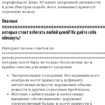
марафонцем! Даже 30 минут умеренной активности
в день (быстрая ходьба, йога, плавание) принесут
огромную пользу.
Опасные
«»»»»»»»»»»»»»»»»»»»»»»»»»»»»»»»»»»»»»»»
которых стоит избегать любой ценой! Не дайте себя
обмануть!
Интернет полон советов по
«»»»»»»»»»»»»»»»»»»»»»»»»»»»»»»»»»»»»»»»»»»»»»»»»»»»»
детоксу»»»»»»»»»»»»»»»»»»»»»»»»»»»»»»»»»»»»»»»»»»»»»»»
которые могут быть не только бесполезны, но и
крайне опасны для вашего здоровья:
Экстремальные голодания: без медицинского
контроля могут привести к дефициту
питательных веществ, нарушению обмена
веществ и другим серьезным проблемам.
Жёсткие слабительные и мочегонные:
вызывают обезвоживание, нарушают
электролитный баланс и могут привести к