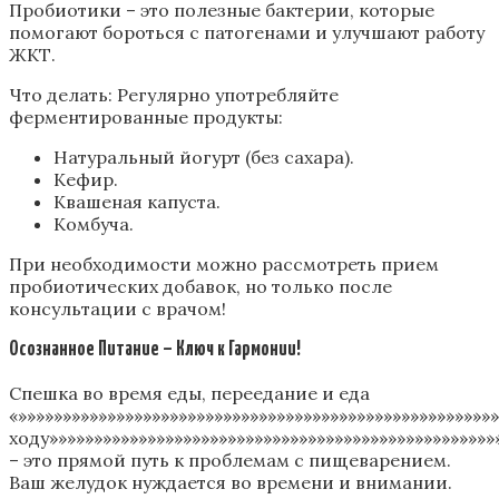
Пробиотики – это полезные бактерии, которые
помогают бороться с патогенами и улучшают работу
ЖКТ.
Что делать: Регулярно употребляйте
ферментированные продукты:
Натуральный йогурт (без сахара).
Кефир.
Квашеная капуста.
Комбуча.
При необходимости можно рассмотреть прием
пробиотических добавок, но только после
консультации с врачом!
Осознанное Питание – Ключ к Гармонии!
Спешка во время еды, переедание и еда
«»»»»»»»»»»»»»»»»»»»»»»»»»»»»»»»»»»»»»»»»»»»»»»»»»»»»»
ходу»»»»»»»»»»»»»»»»»»»»»»»»»»»»»»»»»»»»»»»»»»»»»»»»»»
– это прямой путь к проблемам с пищеварением.
Ваш желудок нуждается во времени и внимании.