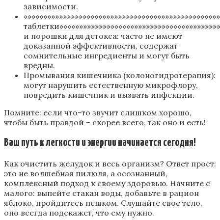
зависимости.
«»»»»»»»»»»»»»»»»»»»»»»»»»»»»»»»»»»»»»»»»»»»»»»»»
таблетки»»»»»»»»»»»»»»»»»»»»»»»»»»»»»»»»»»»»»»»»»
и порошки для детокса: часто не имеют
доказанной эффективности, содержат
сомнительные ингредиенты и могут быть
вредны.
Промывания кишечника (колоногидротерапия):
могут нарушить естественную микрофлору,
повредить кишечник и вызвать инфекции.
Помните: если что-то звучит слишком хорошо,
чтобы быть правдой – скорее всего, так оно и есть!
Ваш путь к легкости и энергии начинается сегодня!
Как очистить желудок и весь организм? Ответ прост:
это не волшебная пилюля, а осознанный,
комплексный подход к своему здоровью. Начните с
малого: выпейте стакан воды, добавьте в рацион
яблоко, пройдитесь пешком. Слушайте свое тело,
оно всегда подскажет, что ему нужно.