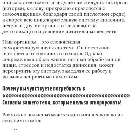
они зачастую имеют в виду не сам желудок как орган
(который, к слову, прекрасно справляется с
самоочищением благодаря своей кислотной среде),
а скорее всю пищеварительную систему: кишечник,
печень и другие органы, отвечающие за
детоксикацию и усвоение питательных веществ.
Наш организм – это сложнейшая,
саморегулирующаяся система. Он постоянно
очищается от токсинов и отходов. Однако
современный образ жизни, полный обработанной
пищи, стрессов и недостатка движения, может
перегрузить эту систему, замедляя ее работу и
вызывая неприятные симптомы.
Почему вы чувствуете потребность в
«»»»»»»»»»»»»»»»»»»»»»»»»»»»»»»»»»»»»»»»
Сигналы вашего тела, которые нельзя игнорировать!
Возможно, вы испытываете один или несколько из
этих симптомов: