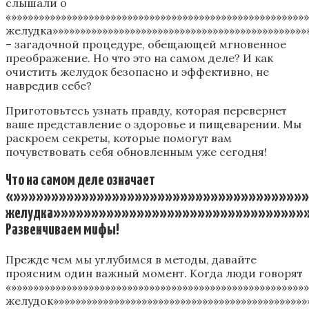
слышали о
«»»»»»»»»»»»»»»»»»»»»»»»»»»»»»»»»»»»»»»»»»»»»»»»»»»»»»
желудка»»»»»»»»»»»»»»»»»»»»»»»»»»»»»»»»»»»»»»»»»»»»»»
– загадочной процедуре, обещающей мгновенное
преображение. Но что это на самом деле? И как
очистить желудок безопасно и эффективно, не
навредив себе?
Приготовьтесь узнать правду, которая перевернет
ваше представление о здоровье и пищеварении. Мы
раскроем секреты, которые помогут вам
почувствовать себя обновленным уже сегодня!
Что на самом деле означает
«»»»»»»»»»»»»»»»»»»»»»»»»»»»»»»»»»»»»»»»
желудка»»»»»»»»»»»»»»»»»»»»»»»»»»»»»»»»»
Развенчиваем мифы!
Прежде чем мы углубимся в методы, давайте
проясним один важный момент. Когда люди говорят
«»»»»»»»»»»»»»»»»»»»»»»»»»»»»»»»»»»»»»»»»»»»»»»»»»»»»
желудок»»»»»»»»»»»»»»»»»»»»»»»»»»»»»»»»»»»»»»»»»»»»»»»