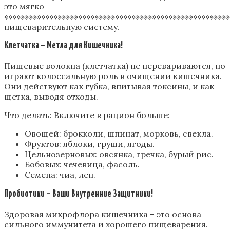
это мягко
«»»»»»»»»»»»»»»»»»»»»»»»»»»»»»»»»»»»»»»»»»»»»»»»»»»»»»
пищеварительную систему.
Клетчатка – Метла для Кишечника!
Пищевые волокна (клетчатка) не перевариваются, но
играют колоссальную роль в очищении кишечника.
Они действуют как губка, впитывая токсины, и как
щетка, выводя отходы.
Что делать: Включите в рацион больше:
Овощей: брокколи, шпинат, морковь, свекла.
Фруктов: яблоки, груши, ягоды.
Цельнозерновых: овсянка, гречка, бурый рис.
Бобовых: чечевица, фасоль.
Семена: чиа, лен.
Пробиотики – Ваши Внутренние Защитники!
Здоровая микрофлора кишечника – это основа
сильного иммунитета и хорошего пищеварения.