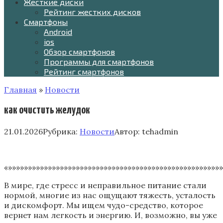
Жесткие диски
Рейтинг жестких дисков
Смартфоны
Android
ios
Обзор смартфонов
Программы для смартфонов
Рейтинг смартфонов
Главная
»
Новости
как очистить желудок
21.01.2026
Рубрика:
Новости
Автор:
tehadmin
«»»»»»»»»»»»»»»»»»»»»»»»»»»»»»»»»»»»»»»»»»»»»»»»»»»»»»»
В мире, где стресс и неправильное питание стали
нормой, многие из нас ощущают тяжесть, усталость
и дискомфорт. Мы ищем чудо-средство, которое
вернет нам легкость и энергию. И, возможно, вы уже