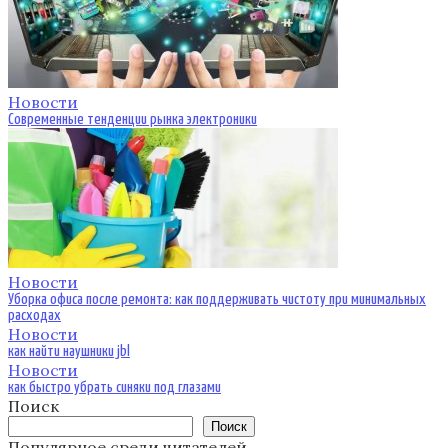
Новости
Современные тенденции рынка электроники
Новости
Уборка офиса после ремонта: как поддерживать чистоту при минимальных
расходах
Новости
как найти наушники jbl
Новости
как быстро убрать синяки под глазами
Поиск
Поиск
Популярное среди читателей