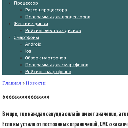
Процессор
Разгон процессора
Программы для процессоров
Жесткие диски
Рейтинг жестких дисков
Смартфоны
Android
ios
Обзор смартфонов
Программы для смартфонов
Рейтинг смартфонов
Главная
»
Новости
«»»»»»»»»»»»»»»
В мире, где каждая секунда онлайн имеет значение, а г
Если вы устали от постоянных ограничений, СМС о зака