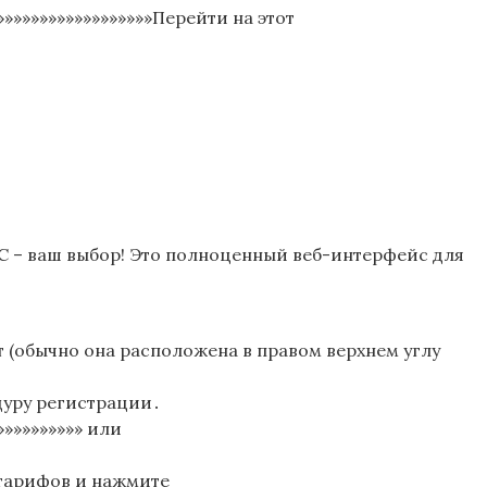
»»»»»»»»»»»»»»»»»»Перейти на этот
С – ваш выбор! Это полноценный веб-интерфейс для
ет (обычно она расположена в правом верхнем углу
дуру регистрации․
»»»»»»»»»» или
х тарифов и нажмите