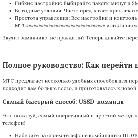
Гибкие настройки: Выбирайте пакеты минут и SM
Выгодные условия: Часто предлагает привлекат
Простота управления: Все настройки и контроль
МТС»»»»»»»»»»»»»»»»»»»»»»»»»»»»»»»» или Личном
Звучит заманчиво, не правда ли? Теперь давайте пер
Полное руководство: Как перейти 
МТС предлагает несколько удобных способов для перех
подходит вам больше всего, и приготовьтесь к новой
Самый быстрый способ: USSD-команда
Это, пожалуй, самый оперативный и простой метод, к
телефон!
Наберите на своем телефоне комбинацию 111101