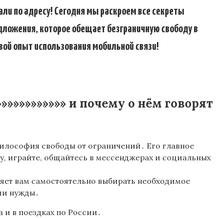
 адресу! Сегодня мы раскроем все секреты
ия, которое обещает безграничную свободу в
свой опыт использования мобильной связи!
»»»»»»»»»»»» и почему о нём говорят
я философия свободы от ограничений․ Его главное
у, играйте, общайтесь в мессенджерах и социальных
воляет вам самостоятельно выбирать необходимое
ши нужды․
 и в поездках по России․