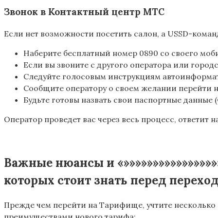
Звонок в Контактный центр МТС
Если нет возможности посетить салон, а USSD-кома
Наберите бесплатный номер 0890 со своего мо
Если вы звоните с другого оператора или городс
Следуйте голосовым инструкциям автоинформато
Сообщите оператору о своем желании перейти на 
Будьте готовы назвать свои паспортные данные
Оператор проведет вас через весь процесс, ответит 
Важные нюансы и «»»»»»»»»»»»»»»»»»
которых стоит знать перед перехо
Прежде чем перейти на Тарифище, учтите несколько
преимуществами нового тарифа: