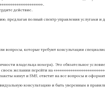
»»»»»»»»»»»»»»»»»»»»»»»․
ердите действие․
ю, предлагая полный спектр управления услугами и 
ли вопросы, которые требуют консультации специалиста
ичности владельца номера)․ Это обязательное услови
своем желании перейти на «»»»»»»»»»»»»»»»»»»»»»»»»»»
акеты минут и SMS, ответит на все вопросы и оформи
видуальную консультацию и быть уверенным в правильн