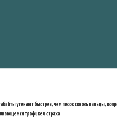
игабайты утекают быстрее, чем песок сквозь пальцы, вопр
нчивающемся трафике и страха