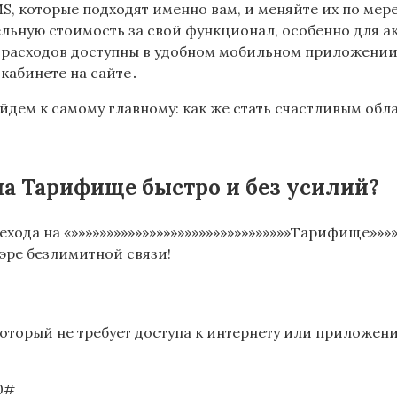
S, которые подходят именно вам, и меняйте их по мер
ельную стоимость за свой функционал, особенно для а
 расходов доступны в удобном мобильном приложении «
 кабинете на сайте․
ейдем к самому главному: как же стать счастливым о
на Тарифище быстро и без усилий?
ода на «»»»»»»»»»»»»»»»»»»»»»»»»»»»»»»»Тарифище»»»»»
 эре безлимитной связи!
оторый не требует доступа к интернету или приложени
0#