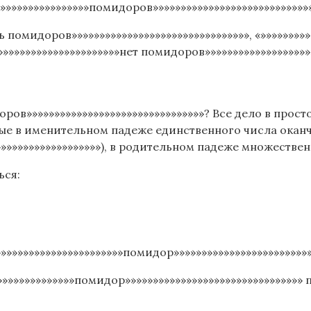
»»»»»»»»»»»»»»»»»помидоров»»»»»»»»»»»»»»»»»»»»»»»»»»»»»
ть помидоров»»»»»»»»»»»»»»»»»»»»»»»»»»»»»»»», «»»»»»»»»
»»»»»»»»»»»»»»»»»»»»»»нет помидоров»»»»»»»»»»»»»»»»»»»
оров»»»»»»»»»»»»»»»»»»»»»»»»»»»»»»»»? Все дело в прос
ые в именительном падеже единственного числа оканч
»»»»»»»»»»»»»»»»»»»»), в родительном падеже множестве
ься:
»»»»»»»»»»»»»»»»»»»»»»помидор»»»»»»»»»»»»»»»»»»»»»»»»
»»»»»»»»»»»»»»помидор»»»»»»»»»»»»»»»»»»»»»»»»»»»»»»»»