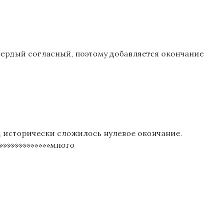
 твердый согласный, поэтому добавляется окончание
), исторически сложилось нулевое окончание.
»»»»»»»»»»»»»»много