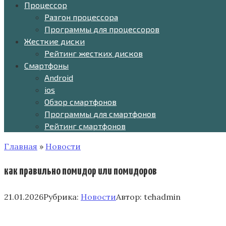
Процессор
Разгон процессора
Программы для процессоров
Жесткие диски
Рейтинг жестких дисков
Смартфоны
Android
ios
Обзор смартфонов
Программы для смартфонов
Рейтинг смартфонов
Главная
»
Новости
как правильно помидор или помидоров
21.01.2026
Рубрика:
Новости
Автор:
tehadmin