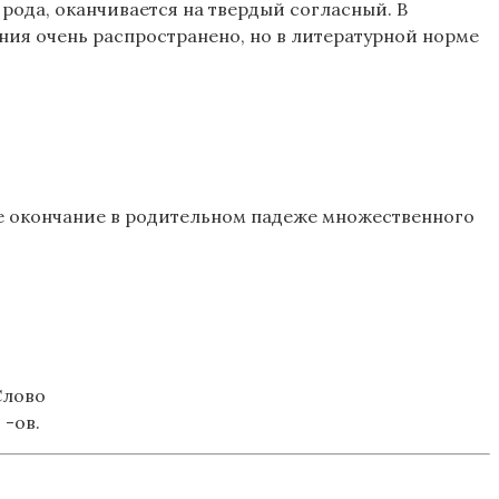
о рода, оканчивается на твердый согласный. В
чания очень распространено, но в литературной норме
ое окончание в родительном падеже множественного
Слово
 -ов.