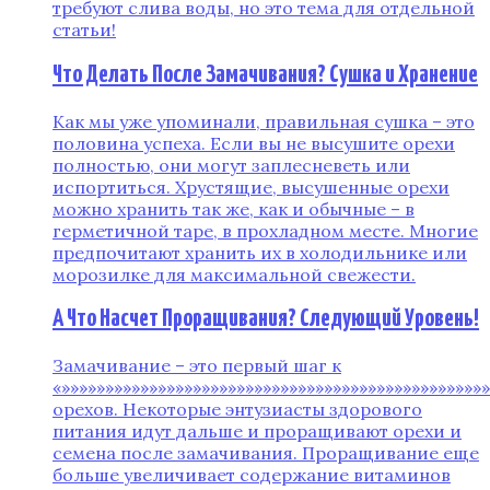
требуют слива воды, но это тема для отдельной
статьи!
Что Делать После Замачивания? Сушка и Хранение
Как мы уже упоминали, правильная сушка – это
половина успеха. Если вы не высушите орехи
полностью, они могут заплесневеть или
испортиться. Хрустящие, высушенные орехи
можно хранить так же, как и обычные – в
герметичной таре, в прохладном месте. Многие
предпочитают хранить их в холодильнике или
морозилке для максимальной свежести.
А Что Насчет Проращивания? Следующий Уровень!
Замачивание – это первый шаг к
«»»»»»»»»»»»»»»»»»»»»»»»»»»»»»»»»»»»»»»»»»»»»»»»»
орехов. Некоторые энтузиасты здорового
питания идут дальше и проращивают орехи и
семена после замачивания. Проращивание еще
больше увеличивает содержание витаминов