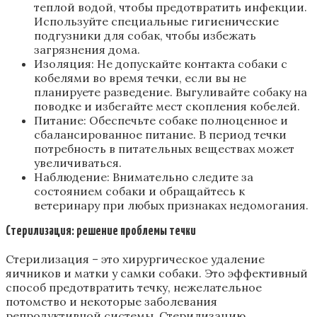
теплой водой, чтобы предотвратить инфекции.
Используйте специальные гигиенические
подгузники для собак, чтобы избежать
загрязнения дома.
Изоляция: Не допускайте контакта собаки с
кобелями во время течки, если вы не
планируете разведение. Выгуливайте собаку на
поводке и избегайте мест скопления кобелей.
Питание: Обеспечьте собаке полноценное и
сбалансированное питание. В период течки
потребность в питательных веществах может
увеличиваться.
Наблюдение: Внимательно следите за
состоянием собаки и обращайтесь к
ветеринару при любых признаках недомогания.
Стерилизация: решение проблемы течки
Стерилизация – это хирургическое удаление
яичников и матки у самки собаки. Это эффективный
способ предотвратить течку, нежелательное
потомство и некоторые заболевания
репродуктивной системы. Стерилизацию