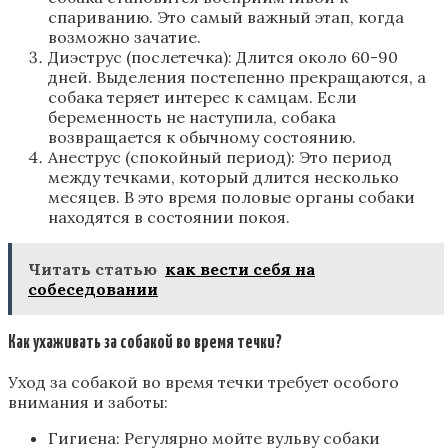
спариванию. Это самый важный этап, когда
возможно зачатие.
Диэструс (послетечка): Длится около 60-90
дней. Выделения постепенно прекращаются, а
собака теряет интерес к самцам. Если
беременность не наступила, собака
возвращается к обычному состоянию.
Анеструс (спокойный период): Это период
между течками, который длится несколько
месяцев. В это время половые органы собаки
находятся в состоянии покоя.
Читать статью
как вести себя на
собеседовании
Как ухаживать за собакой во время течки?
Уход за собакой во время течки требует особого
внимания и заботы:
Гигиена: Регулярно мойте вульву собаки