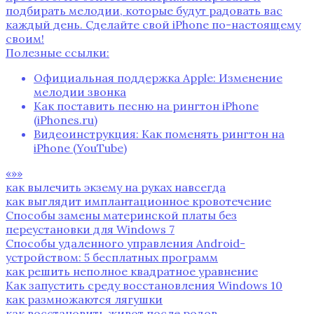
подбирать мелодии, которые будут радовать вас
каждый день. Сделайте свой iPhone по-настоящему
своим!
Полезные ссылки:
Официальная поддержка Apple: Изменение
мелодии звонка
Как поставить песню на рингтон iPhone
(iPhones.ru)
Видеоинструкция: Как поменять рингтон на
iPhone (YouTube)
«»»
как вылечить экзему на руках навсегда
как выглядит имплантационное кровотечение
Способы замены материнской платы без
переустановки для Windows 7
Способы удаленного управления Android-
устройством: 5 бесплатных программ
как решить неполное квадратное уравнение
Как запустить среду восстановления Windows 10
как размножаются лягушки
как восстановить живот после родов