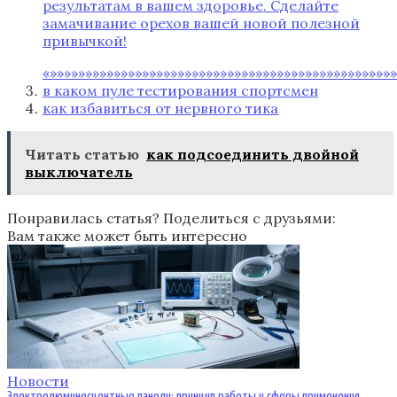
результатам в вашем здоровье. Сделайте
замачивание орехов вашей новой полезной
привычкой!
«»»»»»»»»»»»»»»»»»»»»»»»»»»»»»»»»»»»»»»»»»»»»»»»»»
в каком пуле тестирования спортсмен
как избавиться от нервного тика
Читать статью
как подсоединить двойной
выключатель
Понравилась статья? Поделиться с друзьями:
Вам также может быть интересно
Новости
Электролюминесцентные панели: принцип работы и сферы применения