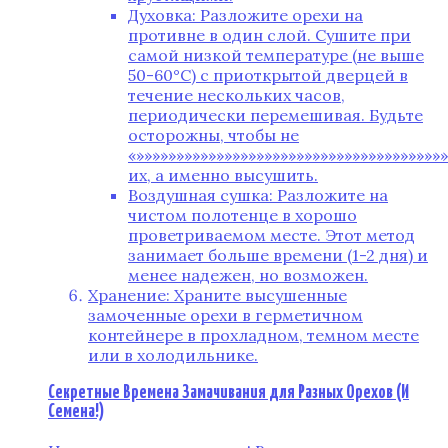
Духовка: Разложите орехи на
противне в один слой. Сушите при
самой низкой температуре (не выше
50-60°C) с приоткрытой дверцей в
течение нескольких часов,
периодически перемешивая. Будьте
осторожны, чтобы не
«»»»»»»»»»»»»»»»»»»»»»»»»»»»»»»»»»»»»»»
их, а именно высушить.
Воздушная сушка: Разложите на
чистом полотенце в хорошо
проветриваемом месте. Этот метод
занимает больше времени (1-2 дня) и
менее надежен, но возможен.
Хранение: Храните высушенные
замоченные орехи в герметичном
контейнере в прохладном, темном месте
или в холодильнике.
Секретные Времена Замачивания для Разных Орехов (И
Семена!)