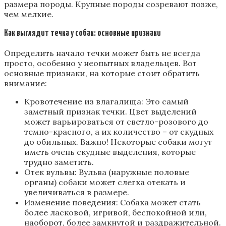
размера породы. Крупные породы созревают позже,
чем мелкие.
Как выглядит течка у собак: основные признаки
Определить начало течки может быть не всегда
просто, особенно у неопытных владельцев. Вот
основные признаки, на которые стоит обратить
внимание:
Кровотечение из влагалища: Это самый
заметный признак течки. Цвет выделений
может варьироваться от светло-розового до
темно-красного, а их количество – от скудных
до обильных. Важно! Некоторые собаки могут
иметь очень скудные выделения, которые
трудно заметить.
Отек вульвы: Вульва (наружные половые
органы) собаки может слегка отекать и
увеличиваться в размере.
Изменение поведения: Собака может стать
более ласковой, игривой, беспокойной или,
наоборот, более замкнутой и раздражительной.