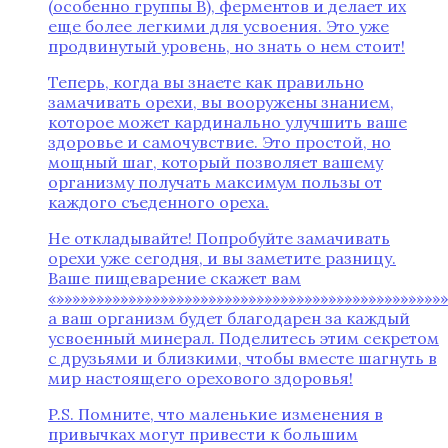
(особенно группы В), ферментов и делает их
еще более легкими для усвоения. Это уже
продвинутый уровень, но знать о нем стоит!
Теперь, когда вы знаете как правильно
замачивать орехи, вы вооружены знанием,
которое может кардинально улучшить ваше
здоровье и самочувствие. Это простой, но
мощный шаг, который позволяет вашему
организму получать максимум пользы от
каждого съеденного ореха.
Не откладывайте! Попробуйте замачивать
орехи уже сегодня, и вы заметите разницу.
Ваше пищеварение скажет вам
«»»»»»»»»»»»»»»»»»»»»»»»»»»»»»»»»»»»»»»»»»»»»»»»»
а ваш организм будет благодарен за каждый
усвоенный минерал. Поделитесь этим секретом
с друзьями и близкими, чтобы вместе шагнуть в
мир настоящего орехового здоровья!
P.S. Помните, что маленькие изменения в
привычках могут привести к большим