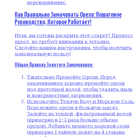
переваривание.
Как Правильно Замачивать Орехи: Пошаговое
Руководство, Которое Работает!
Итак, вы готовы раскрыть этот секрет? Процесс
прост, но требует внимания к деталям.
Следуйте нашим инструкциям, чтобы получить
максимальную пользу!
Общие Правила Золотого Замачивания:
Тщательно Промойте Орехи: Перед
замачиванием хорошо промойте орехи
под проточной водой, чтобы удалить пыль
и поверхностные загрязнения.
Используйте Теплую Воду и Морскую Соль:
Переложите орехи в большую миску.
Залейте их теплой, фильтрованной водой
(примерно в 2-3 раза больше объема
орехов). Добавьте немного морской соли
(примерно 1 чайную ложку на 4 стакана