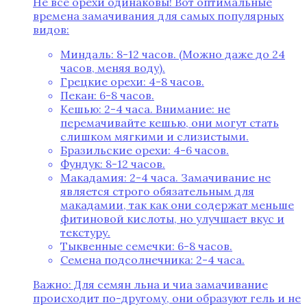
Не все орехи одинаковы! Вот оптимальные
времена замачивания для самых популярных
видов:
Миндаль: 8-12 часов. (Можно даже до 24
часов, меняя воду).
Грецкие орехи: 4-8 часов.
Пекан: 6-8 часов.
Кешью: 2-4 часа. Внимание: не
перемачивайте кешью, они могут стать
слишком мягкими и слизистыми.
Бразильские орехи: 4-6 часов.
Фундук: 8-12 часов.
Макадамия: 2-4 часа. Замачивание не
является строго обязательным для
макадамии, так как они содержат меньше
фитиновой кислоты, но улучшает вкус и
текстуру.
Тыквенные семечки: 6-8 часов.
Семена подсолнечника: 2-4 часа.
Важно: Для семян льна и чиа замачивание
происходит по-другому, они образуют гель и не