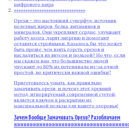
цифрового мира
«»»»»»»»»»»»»»»»»»»»»»»»»»»»»»»
Орехи – это настоящий суперфуд: источник
полезных жиров, белка, витаминов и
минералов. Они укрепляют сердце, улучшают
работу мозга, дарят энергию и помогают
оставатся стройными. Казалось бы, что может
быть проще, чем взять горсть орехов и
насладиться их вкусом и пользой? Но что, если
мы скажем вам, что большинство людей
упускают до 80% их потенциала из-за одной
простой, но критически важной ошибки?
Приготовьтесь узнать, как правильно
замачивать орехи, и почему этот древний
метод, игнорируемый современной суетой,
является ключом к раскрытию их
максимальной пользы для вашего здоровья!
Зачем Вообще Замачивать Орехи? Разоблачаем
«»»»»»»»»»»»»»»»»»»»»»»»»»»»»»»»»»»»»