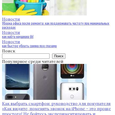
Новости
Уборка офиса после ремонта: как поддерживать чистоту при минимальных
расходах
Новости
как найти наушники jbl
Новости
как быстро убрать синяки под глазами
Поиск
Поиск
Популярное среди читателей
Как выбрать смартфон: руководство для покупателя
«Как видите, поменять звонок на iPhone – это проще
простого! Не бойтесь экспериментировать и