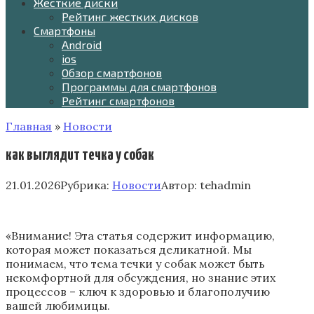
Жесткие диски
Рейтинг жестких дисков
Смартфоны
Android
ios
Обзор смартфонов
Программы для смартфонов
Рейтинг смартфонов
Главная
»
Новости
как выглядит течка у собак
21.01.2026
Рубрика:
Новости
Автор:
tehadmin
«Внимание! Эта статья содержит информацию,
которая может показаться деликатной. Мы
понимаем, что тема течки у собак может быть
некомфортной для обсуждения, но знание этих
процессов – ключ к здоровью и благополучию
вашей любимицы.