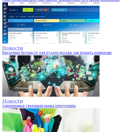
Новости
Внедрение Битрикс24 для отдела продаж: как поднять конверсию
Новости
Современные тенденции рынка электроники