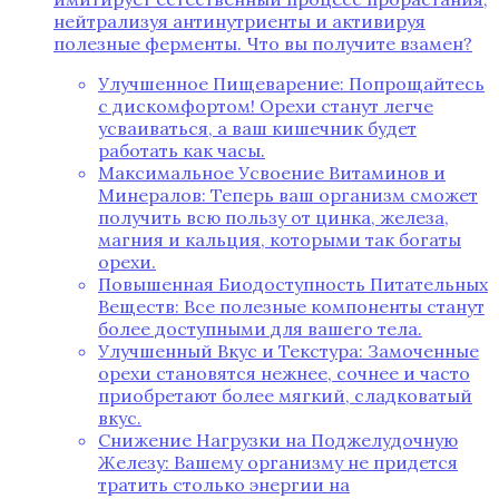
нейтрализуя антинутриенты и активируя
полезные ферменты. Что вы получите взамен?
Улучшенное Пищеварение: Попрощайтесь
с дискомфортом! Орехи станут легче
усваиваться, а ваш кишечник будет
работать как часы.
Максимальное Усвоение Витаминов и
Минералов: Теперь ваш организм сможет
получить всю пользу от цинка, железа,
магния и кальция, которыми так богаты
орехи.
Повышенная Биодоступность Питательных
Веществ: Все полезные компоненты станут
более доступными для вашего тела.
Улучшенный Вкус и Текстура: Замоченные
орехи становятся нежнее, сочнее и часто
приобретают более мягкий, сладковатый
вкус.
Снижение Нагрузки на Поджелудочную
Железу: Вашему организму не придется
тратить столько энергии на