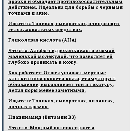
пробки и обладает противовоспалительным
действием. Идеальна для борьбы с черными
точками и акне.
Ищите в: Тониках, сыворотках, очищающих
гелях, локальных средствах.
Гликолевая кислота (AHA)
Что это: Альфа-гидроксикислота с самой
маленькой молекулой, что позволяет ей
глубоко проникать в кожу.
Как работает: Отшелушивает мертвые
клетки с поверхности кожи, стимулирует
обновление, выравнивает тон и текстуру,
делая поры менее заметными.
Ищите в: Тониках, сыворотках, пилингах,
ночных кремах.
Ниацинамид (Витамин B3)
Что это: Мощный антиоксидант и