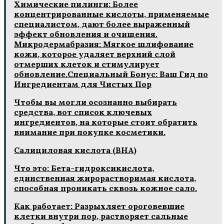
Химические пилинги: Более
концентрированные кислоты, применяемые
специалистом, дают более выраженный
эффект обновления и очищения.
Микродермабразия: Мягкое шлифование
кожи, которое удаляет верхний слой
отмерших клеток и стимулирует
обновление.Специальный Бонус: Ваш Гид по
Ингредиентам для Чистых Пор
Чтобы вы могли осознанно выбирать
средства, вот список ключевых
ингредиентов, на которые стоит обратить
внимание при покупке косметики.
Салициловая кислота (BHA)
Что это: Бета-гидроксикислота,
единственная жирорастворимая кислота,
способная проникать сквозь кожное сало.
Как работает: Разрыхляет ороговевшие
клетки внутри пор, растворяет сальные