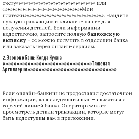
счету»»»»»»»»»»»»»»»»»»»»»»»»»»»»»»»» или
«»»»»»»»»»»»»»»»»»»»»»»»»»»»»»»»Мои
платежи»»»»»»»»»»»»»»»»»»»»»»»»»»»»»»»». Найдите
нужную транзакцию и кликните на нее для
получения деталей. Если информации
недостаточно, запросите полную
банковскую
выписку
– ее можно получить в отделении банка
или заказать через онлайн-сервисы.
2. Звонок в Банк: Когда Нужна
«»»»»»»»»»»»»»»»»»»»»»»»»»»»»»»»Тяжелая
Артиллерия»»»»»»»»»»»»»»»»»»»»»»»»»»»»»»»»
Если онлайн-банкинг не предоставил достаточной
информации, ваш следующий шаг — связаться с
горячей линией банка. Оператор сможет
просмотреть детали транзакции, которые могут
быть недоступны вам в приложении.