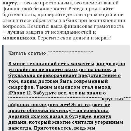
карту
, — это не просто навык, это элемент вашей
финансовой безопасности. Всегда проявляйте
бдительность, проверяйте детали транзакций и не
стесняйтесь обращаться в банк при возникновении
вопросов. Помните: ваша финансовая грамотность
— лучшая защита от неожиданностей и
мошенников
. Берегите свои деньги и нервы!
Читать статью
"""""""""""""""""""""""""""""""
В мире технологий есть моменты‚ когда одно
устройство не просто выходит на рынок‚ а
буквально переворачивает представление о
том‚ каким должен быть современный
смартфон. Таким моментом стал выход
iPhone 12. Забудьте все‚ что вы знали о
""""""""""""""""""""""""""""""""""""""""""""""""""""""""""""""""круглых""""""""
айфонах последних лет! Этот гаджет не
просто обновил начинку – он совершил
дерзкий скачок назад в будущее‚ вернув
дизайн‚ который многие считали утерянным
навсегда. Приготовьтесь‚ ведь мы