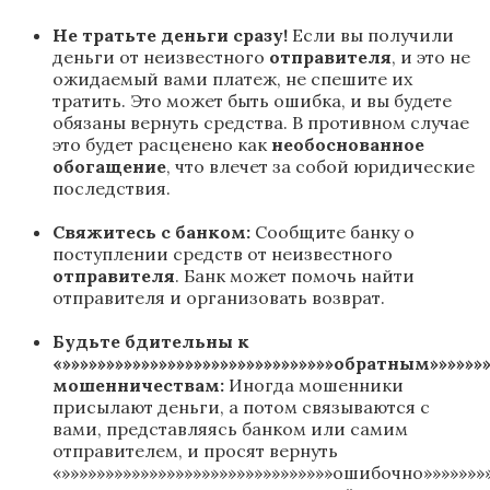
Не тратьте деньги сразу!
Если вы получили
деньги от неизвестного
отправителя
, и это не
ожидаемый вами платеж, не спешите их
тратить. Это может быть ошибка, и вы будете
обязаны вернуть средства. В противном случае
это будет расценено как
необоснованное
обогащение
, что влечет за собой юридические
последствия.
Свяжитесь с банком:
Сообщите банку о
поступлении средств от неизвестного
отправителя
. Банк может помочь найти
отправителя и организовать возврат.
Будьте бдительны к
«»»»»»»»»»»»»»»»»»»»»»»»»»»»»»»»обратным»»»»»»»
мошенничествам:
Иногда мошенники
присылают деньги, а потом связываются с
вами, представляясь банком или самим
отправителем, и просят вернуть
«»»»»»»»»»»»»»»»»»»»»»»»»»»»»»»»ошибочно»»»»»»»»