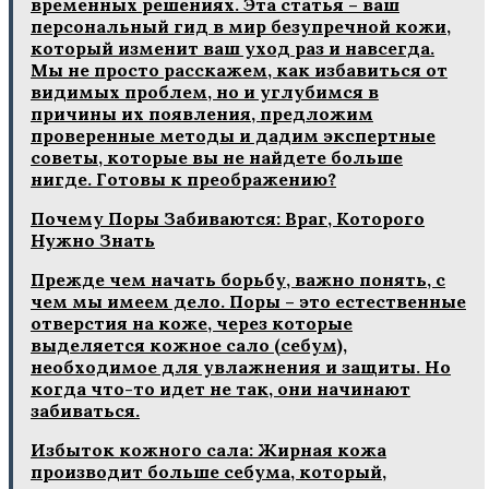
временных решениях. Эта статья – ваш
персональный гид в мир безупречной кожи,
который изменит ваш уход раз и навсегда.
Мы не просто расскажем, как избавиться от
видимых проблем, но и углубимся в
причины их появления, предложим
проверенные методы и дадим экспертные
советы, которые вы не найдете больше
нигде. Готовы к преображению?
Почему Поры Забиваются: Враг, Которого
Нужно Знать
Прежде чем начать борьбу, важно понять, с
чем мы имеем дело. Поры – это естественные
отверстия на коже, через которые
выделяется кожное сало (себум),
необходимое для увлажнения и защиты. Но
когда что-то идет не так, они начинают
забиваться.
Избыток кожного сала: Жирная кожа
производит больше себума, который,