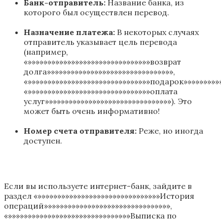
Банк-отправитель:
Название банка, из
которого был осуществлен перевод.
Назначение платежа:
В некоторых случаях
отправитель указывает цель перевода
(например,
«»»»»»»»»»»»»»»»»»»»»»»»»»»»»»»»возврат
долга»»»»»»»»»»»»»»»»»»»»»»»»»»»»»»»»,
«»»»»»»»»»»»»»»»»»»»»»»»»»»»»»»»подарок»»»»»»»»»»
«»»»»»»»»»»»»»»»»»»»»»»»»»»»»»»»оплата
услуг»»»»»»»»»»»»»»»»»»»»»»»»»»»»»»»»). Это
может быть очень информативно!
Номер счета отправителя:
Реже, но иногда
доступен.
Если вы используете интернет-банк, зайдите в
раздел «»»»»»»»»»»»»»»»»»»»»»»»»»»»»»»»История
операций»»»»»»»»»»»»»»»»»»»»»»»»»»»»»»»»,
«»»»»»»»»»»»»»»»»»»»»»»»»»»»»»»»Выписка по