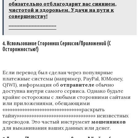
обязательно отблагодарит вас сиянием,
чистотой и здоровьем. Удачи на пути к
совершенству!
"""""""""""""""""""""""""""""""
4. Использование Сторонних Сервисов/Приложений (С
Осторожностью!)
Если перевод был сделан через популярные
платежные системы (например, PayPal, ЮMoney,
QIWI), информация об
отправителе
обычно
доступна внутри самого сервиса. Однако будьте
крайне осторожны с любыми сторонними сайтами
или приложениями, обещающими
«»»»»»»»»»»»»»»»»»»»»»»»»»»»»»»»раскрыть
тайну»»»»»»»»»»»»»»»»»»»»»»»»»»»»»»»» неизвестных
переводов. Это частый инструмент
мошенников
для выманивания ваших данных или денег.