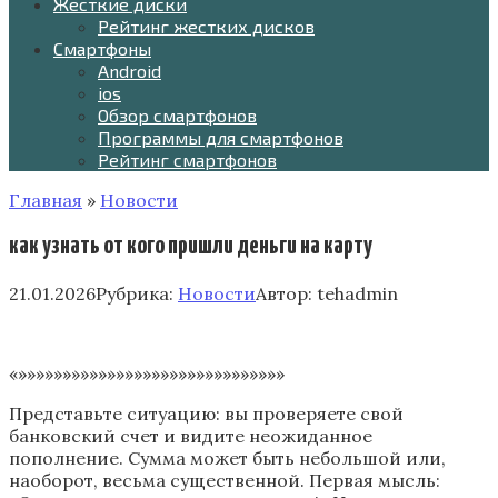
Жесткие диски
Рейтинг жестких дисков
Смартфоны
Android
ios
Обзор смартфонов
Программы для смартфонов
Рейтинг смартфонов
Главная
»
Новости
как узнать от кого пришли деньги на карту
21.01.2026
Рубрика:
Новости
Автор:
tehadmin
«»»»»»»»»»»»»»»»»»»»»»»»»»»»»»»
Представьте ситуацию: вы проверяете свой
банковский счет и видите неожиданное
пополнение. Сумма может быть небольшой или,
наоборот, весьма существенной. Первая мысль: