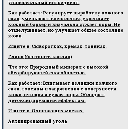
универсальный ингредиент.
Как работает: Регулирует выработку кожного
сала, уменьшает воспаления, укрепляет
кожный барьер и визуально сужает поры. Не
отшелушивает, но улучшает общее состояние
кожи.
Ищите в: Сыворотках, кремах, тониках.
Глина (бентонит, каолин)
Что это: Природный минерал с высокой
абсорбирующей способностью.
Как работает: Впитывает излишки кожного
сала, токсины и загрязнения с поверхности
кожи, очищая и сужая поры. Обладает
детоксицирующим эффектом.
Ищите в: Очищающих масках.
Активированный уголь