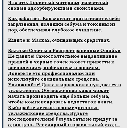
Что это: Пористый материал, известный
своими адсорбирующими свойствами.
Как работает: Как магнит притягивает к себе
загрязнения, излишки себума и токсины из
пор, обеспечивая глубокое очищение.
Ищите в: Масках, очищающих средствах.
Важные Советы и Распространенные Ошибки
Не давите! Самостоятельное выдавливание
прыщей и черных точек может привести к
воспалениям, инфекциям и шрамам.
Доверьте это профессионалам или
используйте специальные средства.
Увлажняйте! Даже жирная кожа нуждается в
увлажнении. Обезвоженная кожа может
начать производить еще больше себума,
чтобы компенсировать недостаток влаги.
Выбирайте легкие, некомедогенные
увлажняющие средства. Будьте
последовательны! Результаты не придут за
один день. Регулярный и правильный уход –