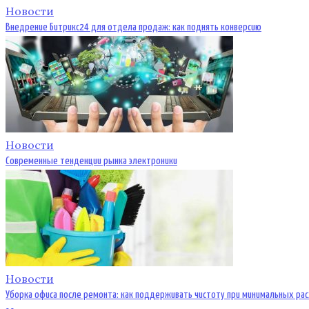
Новости
Внедрение Битрикс24 для отдела продаж: как поднять конверсию
Новости
Современные тенденции рынка электроники
Новости
Уборка офиса после ремонта: как поддерживать чистоту при минимальных ра