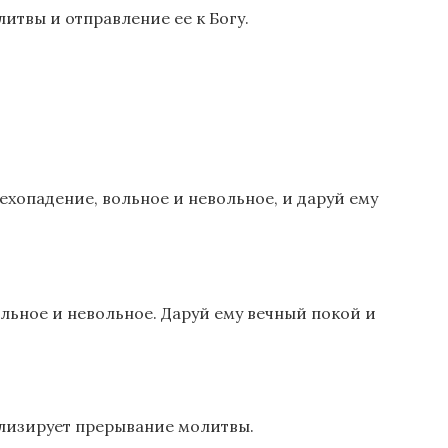
литвы и отправление ее к Богу.
ехопадение, вольное и невольное, и даруй ему
льное и невольное. Даруй ему вечный покой и
олизирует прерывание молитвы.