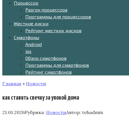
Процессор
Разгон процессора
Программы для процессоров
Жесткие диски
Рейтинг жестких дисков
Смартфоны
Android
ios
Обзор смартфонов
Программы для смартфонов
Рейтинг смартфонов
Главная
»
Новости
как ставить свечку за упокой дома
21.01.2026
Рубрика:
Новости
Автор:
tehadmin