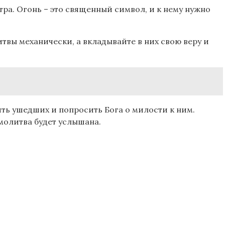
тра. Огонь – это священный символ, и к нему нужно
твы механически, а вкладывайте в них свою веру и
ять ушедших и попросить Бога о милости к ним.
молитва будет услышана.