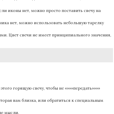
Если иконы нет, можно просто поставить свечу на
чника нет, можно использовать небольшую тарелку
ыми. Цвет свечи не имеет принципиального значения,
 этого горящую свечу, чтобы не «»»»передать»»»»
торая вам близка, или обратиться к специальным
ые мысли.