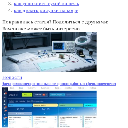
как успокоить сухой кашель
как делать рисунки на кофе
Понравилась статья? Поделиться с друзьями:
Вам также может быть интересно
Новости
Электролюминесцентные панели: принцип работы и сферы применения