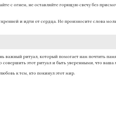
йте с огнем, не оставляйте горящую свечу без присмо
кренней и идти от сердца. Не произносите слова моли
ень важный ритуал, который помогает нам почтить пам
совершить этот ритуал и быть уверенными, что ваша 
любовь к тем, кто покинул этот мир.