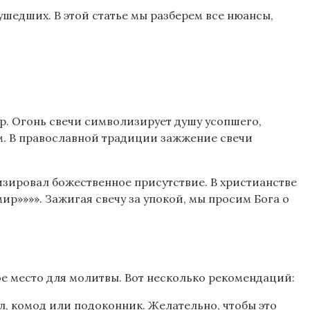
шедших. В этой статье мы разберем все нюансы,
мир. Огонь свечи символизирует душу усопшего,
м. В православной традиции зажжение свечи
зировал божественное присутствие. В христианстве
ир»»»». Зажигая свечу за упокой, мы просим Бога о
ое место для молитвы. Вот несколько рекомендаций:
л, комод или подоконник. Желательно, чтобы это