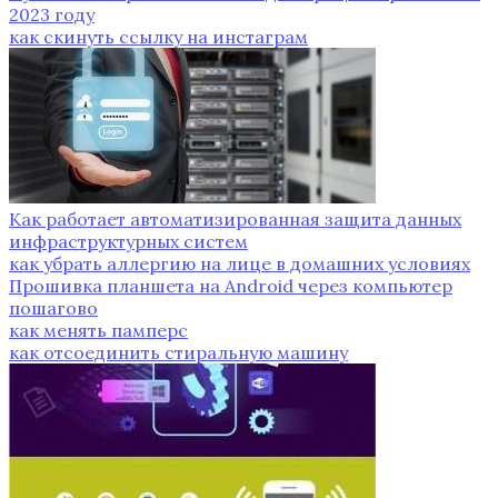
2023 году
как скинуть ссылку на инстаграм
Как работает автоматизированная защита данных
инфраструктурных систем
как убрать аллергию на лице в домашних условиях
Прошивка планшета на Android через компьютер
пошагово
как менять памперс
как отсоединить стиральную машину