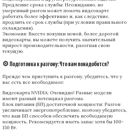
Продление срока службы: Неожиданно‚ но
умеренный разгон может помочь видеокарте
работать более эффективно и‚ как следствие‚
продлить ее срок службы (при условии правильного
охлаждения).
Экономия: Вместо покупки новой‚ более дорогой
видеокарты‚ вы можете получить значительный
прирост производительности‚ разогнав свою
текущую.
⚙️ Подготовка к разгону: Что вам понадобится?
Прежде чем приступить к разгону‚ убедитесь‚ что у
вас есть все необходимое:
Видеокарта NVIDIA: Очевидно! Разные модели
имеют разный потенциал разгона.
Блок питания (БП) достаточной мощности: Разгон
увеличивает энергопотребление‚ поэтому убедитесь‚
что ваш БП способен обеспечить необходимую
мощность. Рекомендуется иметь запас хотя бы 100-
150 Вт.