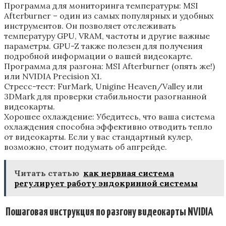
Программа для мониторинга температуры: MSI
Afterburner – один из самых популярных и удобных
инструментов. Он позволяет отслеживать
температуру GPU‚ VRAM‚ частоты и другие важные
параметры. GPU-Z также полезен для получения
подробной информации о вашей видеокарте.
Программа для разгона: MSI Afterburner (опять же!)
или NVIDIA Precision X1.
Стресс-тест: FurMark‚ Unigine Heaven/Valley или
3DMark для проверки стабильности разогнанной
видеокарты.
Хорошее охлаждение: Убедитесь‚ что ваша система
охлаждения способна эффективно отводить тепло
от видеокарты. Если у вас стандартный кулер‚
возможно‚ стоит подумать об апгрейде.
Читать статью
как нервная система
регулирует работу эндокринной системы
️ Пошаговая инструкция по разгону видеокарты NVIDIA