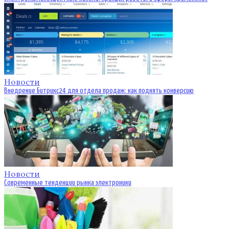
Новости
Внедрение Битрикс24 для отдела продаж: как поднять конверсию
Новости
Современные тенденции рынка электроники