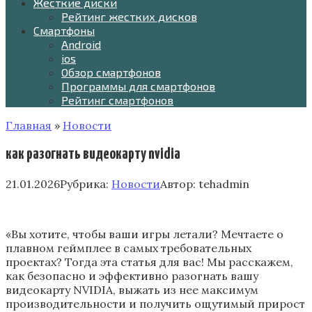
Жесткие диски
Рейтинг жестких дисков
Смартфоны
Android
ios
Обзор смартфонов
Программы для смартфонов
Рейтинг смартфонов
Главная
»
Новости
как разогнать видеокарту nvidia
21.01.2026
Рубрика:
Новости
Автор:
tehadmin
«Вы хотите‚ чтобы ваши игры летали? Мечтаете о
плавном геймплее в самых требовательных
проектах? Тогда эта статья для вас! Мы расскажем‚
как безопасно и эффективно разогнать вашу
видеокарту NVIDIA‚ выжать из нее максимум
производительности и получить ощутимый прирост