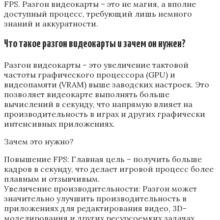
FPS. Разгон видеокарты – это не магия‚ а вполне
доступный процесс‚ требующий лишь немного
знаний и аккуратности.
Что такое разгон видеокарты и зачем он нужен?
Разгон видеокарты – это увеличение тактовой
частоты графического процессора (GPU) и
видеопамяти (VRAM) выше заводских настроек. Это
позволяет видеокарте выполнять больше
вычислений в секунду‚ что напрямую влияет на
производительность в играх и других графически
интенсивных приложениях.
Зачем это нужно?
Повышение FPS: Главная цель – получить больше
кадров в секунду‚ что делает игровой процесс более
плавным и отзывчивым.
Увеличение производительности: Разгон может
значительно улучшить производительность в
приложениях для редактирования видео‚ 3D-
моделирования и других ресурсоемких задачах.