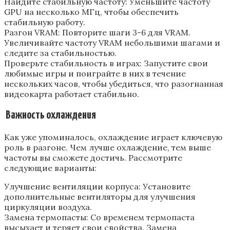
Найдите стабильную частоту: Уменьшите частоту
GPU на несколько МГц‚ чтобы обеспечить
стабильную работу.
Разгон VRAM: Повторите шаги 3-6 для VRAM.
Увеличивайте частоту VRAM небольшими шагами и
следите за стабильностью.
Проверьте стабильность в играх: Запустите свои
любимые игры и поиграйте в них в течение
нескольких часов‚ чтобы убедиться‚ что разогнанная
видеокарта работает стабильно.
️ Важность охлаждения
Как уже упоминалось‚ охлаждение играет ключевую
роль в разгоне. Чем лучше охлаждение‚ тем выше
частоты вы сможете достичь. Рассмотрите
следующие варианты:
Улучшение вентиляции корпуса: Установите
дополнительные вентиляторы для улучшения
циркуляции воздуха.
Замена термопасты: Со временем термопаста
высыхает и теряет свои свойства. Замена