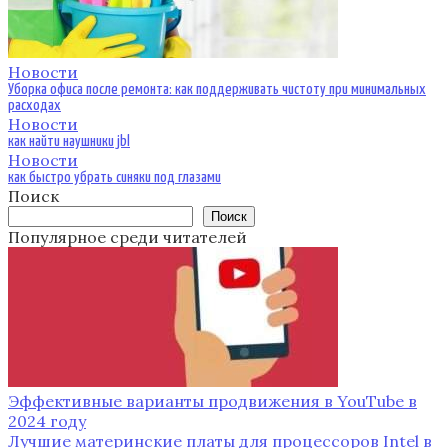
Новости
Уборка офиса после ремонта: как поддерживать чистоту при минимальных
расходах
Новости
как найти наушники jbl
Новости
как быстро убрать синяки под глазами
Поиск
Поиск
Популярное среди читателей
Эффективные варианты продвижения в YouTube в
2024 году
Лучшие материнские платы для процессоров Intel в