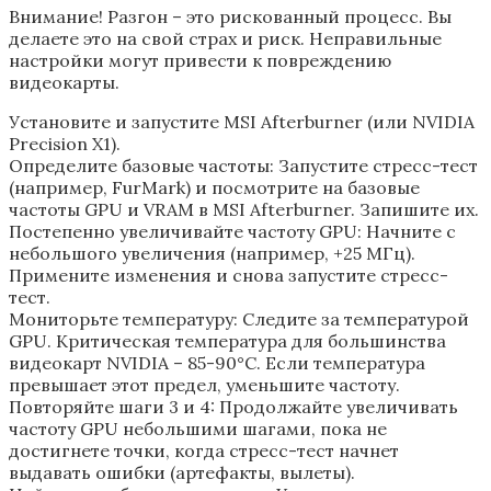
Внимание! Разгон – это рискованный процесс. Вы
делаете это на свой страх и риск. Неправильные
настройки могут привести к повреждению
видеокарты.
Установите и запустите MSI Afterburner (или NVIDIA
Precision X1).
Определите базовые частоты: Запустите стресс-тест
(например‚ FurMark) и посмотрите на базовые
частоты GPU и VRAM в MSI Afterburner. Запишите их.
Постепенно увеличивайте частоту GPU: Начните с
небольшого увеличения (например‚ +25 МГц).
Примените изменения и снова запустите стресс-
тест.
Мониторьте температуру: Следите за температурой
GPU. Критическая температура для большинства
видеокарт NVIDIA – 85-90°C. Если температура
превышает этот предел‚ уменьшите частоту.
Повторяйте шаги 3 и 4: Продолжайте увеличивать
частоту GPU небольшими шагами‚ пока не
достигнете точки‚ когда стресс-тест начнет
выдавать ошибки (артефакты‚ вылеты).