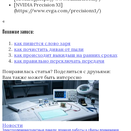
[NVIDIA Precision X1]
(https://www.evga.com/precisionx1/)
«
Похожие записи:
как пишется слово заря
как почистить диван от пыли
как происходит выкидыш на ранних сроках
как правильно переключать передачи
Понравилась статья? Поделиться с друзьями:
Вам также может быть интересно
Новости
Электролюминесцентные панели: принцип работы и сферы применения