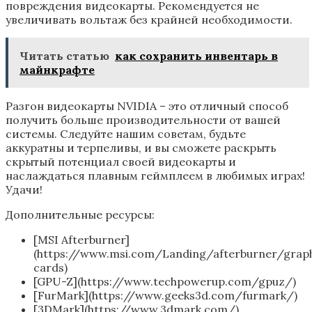
повреждения видеокарты. Рекомендуется не
увеличивать вольтаж без крайней необходимости.
Читать статью
как сохранить инвентарь в
майнкрафте
Разгон видеокарты NVIDIA – это отличный способ
получить больше производительности от вашей
системы. Следуйте нашим советам‚ будьте
аккуратны и терпеливы‚ и вы сможете раскрыть
скрытый потенциал своей видеокарты и
наслаждаться плавным геймплеем в любимых играх!
Удачи!
Дополнительные ресурсы:
[MSI Afterburner]
(https://www.msi.com/Landing/afterburner/graph
cards)
[GPU-Z](https://www.techpowerup.com/gpuz/)
[FurMark](https://www.geeks3d.com/furmark/)
[3DMark](https://www.3dmark.com/)