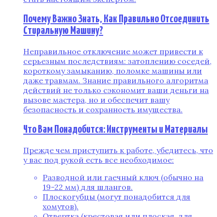
Почему Важно Знать, Как Правильно Отсоединить
Стиральную Машину?
Неправильное отключение может привести к
серьезным последствиям: затоплению соседей,
короткому замыканию, поломке машины или
даже травмам. Знание правильного алгоритма
действий не только сэкономит ваши деньги на
вызове мастера, но и обеспечит вашу
безопасность и сохранность имущества.
Что Вам Понадобится: Инструменты и Материалы
Прежде чем приступить к работе, убедитесь, что
у вас под рукой есть все необходимое:
Разводной или гаечный ключ (обычно на
19-22 мм) для шлангов.
Плоскогубцы (могут понадобится для
хомутов).
Отвертка (крестовая или плоская, для