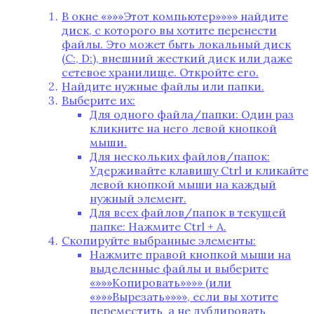
В окне «»»»Этот компьютер»»»» найдите
диск, с которого вы хотите перенести
файлы. Это может быть локальный диск
(C:, D:), внешний жесткий диск или даже
сетевое хранилище. Откройте его.
Найдите нужные файлы или папки.
Выберите их:
Для одного файла/папки: Один раз
кликните на него левой кнопкой
мыши.
Для нескольких файлов/папок:
Удерживайте клавишу Ctrl и кликайте
левой кнопкой мыши на каждый
нужный элемент.
Для всех файлов/папок в текущей
папке: Нажмите Ctrl + A.
Скопируйте выбранные элементы:
Нажмите правой кнопкой мыши на
выделенные файлы и выберите
«»»»Копировать»»»» (или
«»»»Вырезать»»»», если вы хотите
переместить, а не дублировать