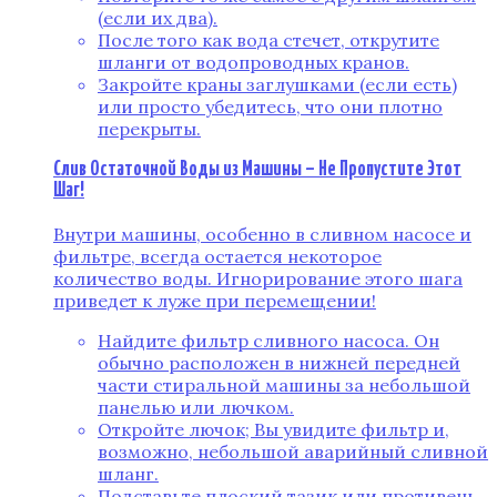
(если их два).
После того как вода стечет, открутите
шланги от водопроводных кранов.
Закройте краны заглушками (если есть)
или просто убедитесь, что они плотно
перекрыты.
Слив Остаточной Воды из Машины – Не Пропустите Этот
Шаг!
Внутри машины, особенно в сливном насосе и
фильтре, всегда остается некоторое
количество воды. Игнорирование этого шага
приведет к луже при перемещении!
Найдите фильтр сливного насоса. Он
обычно расположен в нижней передней
части стиральной машины за небольшой
панелью или лючком.
Откройте лючок; Вы увидите фильтр и,
возможно, небольшой аварийный сливной
шланг.
Подставьте плоский тазик или противень