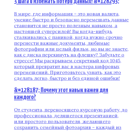
3 Шага и Избежать Потери Данных! &#128293;
В мире, где информация – это новая валюта,
умение быстро и безопасно перемещать данные
становится не просто полезным навыком, а
настоящей суперсилой! Вы когда-нибудь
сталкивались с паникой, когда нужно срочно
перенести важные документы, любимые
фотографии или целый фильм, но вы не знаете,
как с диска перекинуть на флешку? Забудьте о
стрессе! Мы раскрываем секретный код 1045,
который превратит вас в мастера цифровых
перемещений. Приготовьтесь узнать, как это
сделать легко, быстро и без единой ошибки!
&#128187; Почему этот навык важен для
каждого?
От студента, переносящего курсовую работу, до
профессионала, делящегося презентацией,
или простого пользователя, желающего
сохранить семейный фотоархив – каждый из