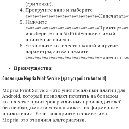
(три точки)․
Прокрутите вниз и выберите
«»»»»»»»»»»»»»»»»»»»»»»»»»»»»»»»Напечатать»»
Нажмите
«»»»»»»»»»»»»»»»»»»»»»»»»»»»»»»»Принтер»»»»
и выберите ваш AirPrint-совместимый
принтер из списка․
Установите количество копий и другие
параметры, затем нажмите
«»»»»»»»»»»»»»»»»»»»»»»»»»»»»»»»Напечатать»»
Преимущества:
С помощью Mopria Print Service (для устройств Android)
Mopria Print Service – это универсальный плагин для
Android, который позволяет печатать на большом
количестве принтеров различных производителей
без необходимости устанавливать их фирменные
приложения․ Если ваш принтер совместим с
Mopria, это отличная альтернатива․