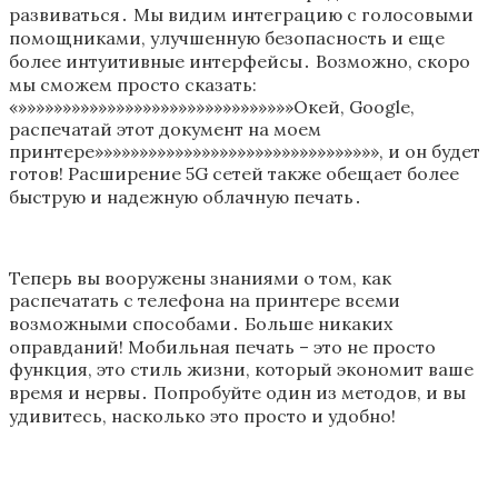
развиваться․ Мы видим интеграцию с голосовыми
помощниками, улучшенную безопасность и еще
более интуитивные интерфейсы․ Возможно, скоро
мы сможем просто сказать:
«»»»»»»»»»»»»»»»»»»»»»»»»»»»»»»»Окей, Google,
распечатай этот документ на моем
принтере»»»»»»»»»»»»»»»»»»»»»»»»»»»»»»»», и он будет
готов! Расширение 5G сетей также обещает более
быструю и надежную облачную печать․
Теперь вы вооружены знаниями о том, как
распечатать с телефона на принтере всеми
возможными способами․ Больше никаких
оправданий! Мобильная печать – это не просто
функция, это стиль жизни, который экономит ваше
время и нервы․ Попробуйте один из методов, и вы
удивитесь, насколько это просто и удобно!