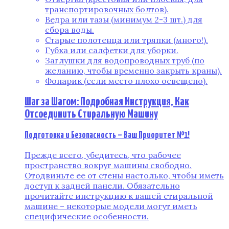
транспортировочных болтов).
Ведра или тазы (минимум 2-3 шт.) для
сбора воды.
Старые полотенца или тряпки (много!).
Губка или салфетки для уборки.
Заглушки для водопроводных труб (по
желанию, чтобы временно закрыть краны).
Фонарик (если место плохо освещено).
Шаг за Шагом: Подробная Инструкция, Как
Отсоединить Стиральную Машину
Подготовка и Безопасность – Ваш Приоритет №1!
Прежде всего, убедитесь, что рабочее
пространство вокруг машины свободно.
Отодвиньте ее от стены настолько, чтобы иметь
доступ к задней панели. Обязательно
прочитайте инструкцию к вашей стиральной
машине – некоторые модели могут иметь
специфические особенности.