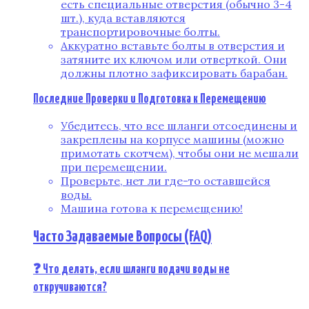
есть специальные отверстия (обычно 3-4
шт.), куда вставляются
транспортировочные болты.
Аккуратно вставьте болты в отверстия и
затяните их ключом или отверткой. Они
должны плотно зафиксировать барабан.
Последние Проверки и Подготовка к Перемещению
Убедитесь, что все шланги отсоединены и
закреплены на корпусе машины (можно
примотать скотчем), чтобы они не мешали
при перемещении.
Проверьте, нет ли где-то оставшейся
воды.
Машина готова к перемещению!
Часто Задаваемые Вопросы (FAQ)
❓ Что делать, если шланги подачи воды не
откручиваются?