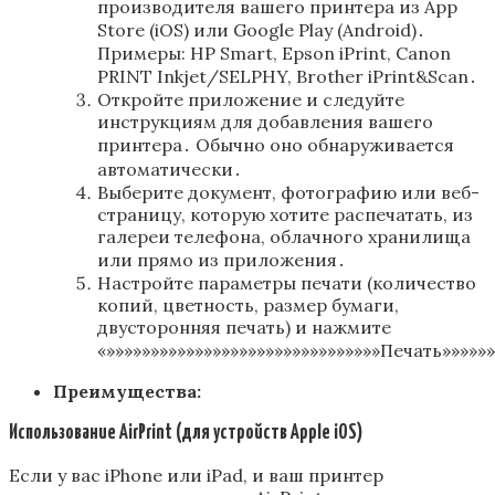
производителя вашего принтера из App
Store (iOS) или Google Play (Android)․
Примеры: HP Smart, Epson iPrint, Canon
PRINT Inkjet/SELPHY, Brother iPrint&Scan․
Откройте приложение и следуйте
инструкциям для добавления вашего
принтера․ Обычно оно обнаруживается
автоматически․
Выберите документ, фотографию или веб-
страницу, которую хотите распечатать, из
галереи телефона, облачного хранилища
или прямо из приложения․
Настройте параметры печати (количество
копий, цветность, размер бумаги,
двусторонняя печать) и нажмите
«»»»»»»»»»»»»»»»»»»»»»»»»»»»»»»»Печать»»»»»»
Преимущества:
Использование AirPrint (для устройств Apple iOS)
Если у вас iPhone или iPad, и ваш принтер