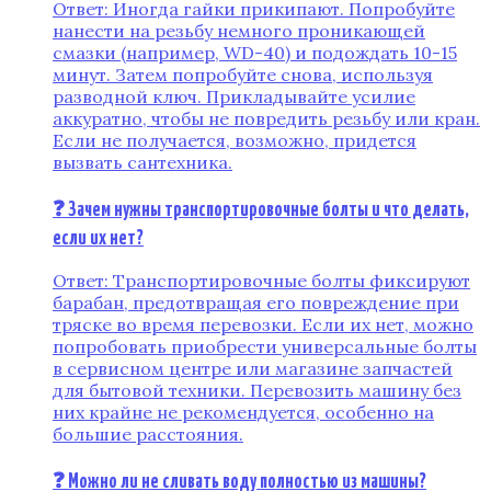
Ответ: Иногда гайки прикипают. Попробуйте
нанести на резьбу немного проникающей
смазки (например, WD-40) и подождать 10-15
минут. Затем попробуйте снова, используя
разводной ключ. Прикладывайте усилие
аккуратно, чтобы не повредить резьбу или кран.
Если не получается, возможно, придется
вызвать сантехника.
❓ Зачем нужны транспортировочные болты и что делать,
если их нет?
Ответ: Транспортировочные болты фиксируют
барабан, предотвращая его повреждение при
тряске во время перевозки. Если их нет, можно
попробовать приобрести универсальные болты
в сервисном центре или магазине запчастей
для бытовой техники. Перевозить машину без
них крайне не рекомендуется, особенно на
большие расстояния.
❓ Можно ли не сливать воду полностью из машины?