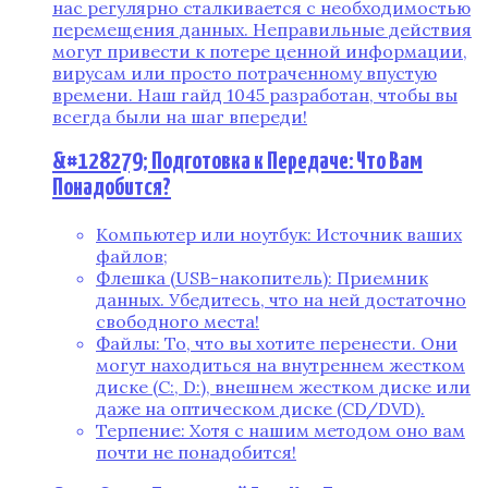
нас регулярно сталкивается с необходимостью
перемещения данных. Неправильные действия
могут привести к потере ценной информации,
вирусам или просто потраченному впустую
времени. Наш гайд 1045 разработан, чтобы вы
всегда были на шаг впереди!
&#128279; Подготовка к Передаче: Что Вам
Понадобится?
Компьютер или ноутбук: Источник ваших
файлов;
Флешка (USB-накопитель): Приемник
данных. Убедитесь, что на ней достаточно
свободного места!
Файлы: То, что вы хотите перенести. Они
могут находиться на внутреннем жестком
диске (C:, D:), внешнем жестком диске или
даже на оптическом диске (CD/DVD).
Терпение: Хотя с нашим методом оно вам
почти не понадобится!