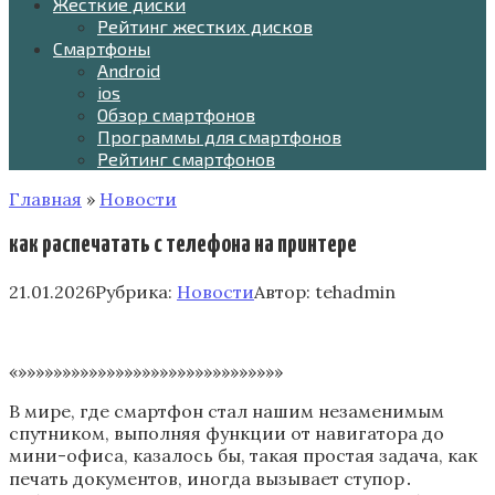
Жесткие диски
Рейтинг жестких дисков
Смартфоны
Android
ios
Обзор смартфонов
Программы для смартфонов
Рейтинг смартфонов
Главная
»
Новости
как распечатать с телефона на принтере
21.01.2026
Рубрика:
Новости
Автор:
tehadmin
«»»»»»»»»»»»»»»»»»»»»»»»»»»»»»»
В мире, где смартфон стал нашим незаменимым
спутником, выполняя функции от навигатора до
мини-офиса, казалось бы, такая простая задача, как
печать документов, иногда вызывает ступор․