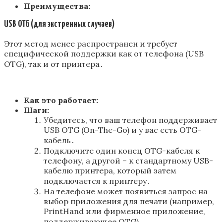
Преимущества:
USB OTG (для экстренных случаев)
Этот метод менее распространен и требует
специфической поддержки как от телефона (USB
OTG), так и от принтера․
Как это работает:
Шаги:
Убедитесь, что ваш телефон поддерживает
USB OTG (On-The-Go) и у вас есть OTG-
кабель․
Подключите один конец OTG-кабеля к
телефону, а другой – к стандартному USB-
кабелю принтера, который затем
подключается к принтеру․
На телефоне может появиться запрос на
выбор приложения для печати (например,
PrintHand или фирменное приложение,
поддерживающее OTG)․