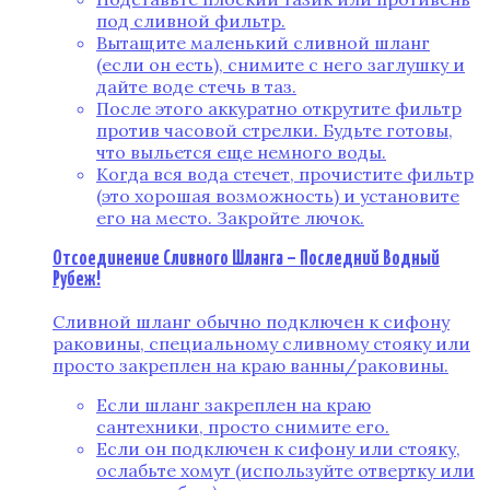
под сливной фильтр.
Вытащите маленький сливной шланг
(если он есть), снимите с него заглушку и
дайте воде стечь в таз.
После этого аккуратно открутите фильтр
против часовой стрелки. Будьте готовы,
что выльется еще немного воды.
Когда вся вода стечет, прочистите фильтр
(это хорошая возможность) и установите
его на место. Закройте лючок.
Отсоединение Сливного Шланга – Последний Водный
Рубеж!
Сливной шланг обычно подключен к сифону
раковины, специальному сливному стояку или
просто закреплен на краю ванны/раковины.
Если шланг закреплен на краю
сантехники, просто снимите его.
Если он подключен к сифону или стояку,
ослабьте хомут (используйте отвертку или