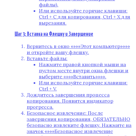
файлы).
Или используйте горячие клавиши:
Ctrl + C для копирования, Ctrl + X для
вырезания.
Шаг 3: Вставка на Флешку и Завершение
Вернитесь в окно «»»»Этот компьютер»»»»
и откройте вашу флешку.
Вставьте файлы:
Нажмите правой кнопкой мыши на
пустом месте внутри окна флешки и
выберите «»»»Вставить»»»».
Или используйте горячие клавиши:
Ctrl + V.
Дождитесь завершения процесса
копирования. Появится индикатор
прогресса.
Безопасное извлечение: После
завершения копирования, ОБЯЗАТЕЛЬНО
безопасно извлеките флешку. Нажмите на
значок «»»»Безопасное извлечение