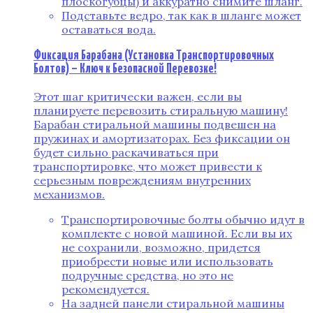
плоскогубцы) и аккуратно снимите шланг.
Подставьте ведро, так как в шланге может
оставаться вода.
Фиксация Барабана (Установка Транспортировочных
Болтов) – Ключ к Безопасной Перевозке!
Этот шаг критически важен, если вы
планируете перевозить стиральную машину!
Барабан стиральной машины подвешен на
пружинах и амортизаторах. Без фиксации он
будет сильно раскачиваться при
транспортировке, что может привести к
серьезным повреждениям внутренних
механизмов.
Транспортировочные болты обычно идут в
комплекте с новой машиной. Если вы их
не сохранили, возможно, придется
приобрести новые или использовать
подручные средства, но это не
рекомендуется.
На задней панели стиральной машины