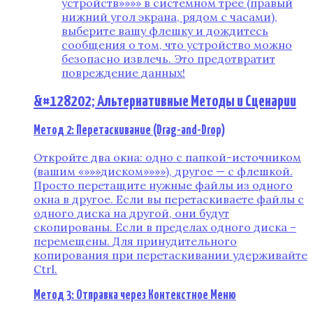
устройств»»»» в системном трее (правый
нижний угол экрана, рядом с часами),
выберите вашу флешку и дождитесь
сообщения о том, что устройство можно
безопасно извлечь. Это предотвратит
повреждение данных!
&#128202; Альтернативные Методы и Сценарии
Метод 2: Перетаскивание (Drag-and-Drop)
Откройте два окна: одно с папкой-источником
(вашим «»»»диском»»»»), другое — с флешкой.
Просто перетащите нужные файлы из одного
окна в другое. Если вы перетаскиваете файлы с
одного диска на другой, они будут
скопированы. Если в пределах одного диска –
перемещены. Для принудительного
копирования при перетаскивании удерживайте
Ctrl.
Метод 3: Отправка через Контекстное Меню