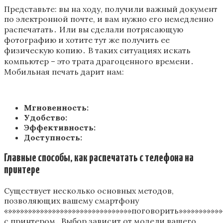
Представьте: вы на ходу, получили важный документ
по электронной почте, и вам нужно его немедленно
распечатать․ Или вы сделали потрясающую
фотографию и хотите тут же получить ее
физическую копию․ В таких ситуациях искать
компьютер – это трата драгоценного времени․
Мобильная печать дарит нам:
Мгновенность:
Удобство:
Эффективность:
Доступность:
Главные способы, как распечатать с телефона на
принтере
Существует несколько основных методов,
позволяющих вашему смартфону
«»»»»»»»»»»»»»»»»»»»»»»»»»»»»»»»поговорить»»»»»»»»»»»
с принтером․ Выбор зависит от модели вашего