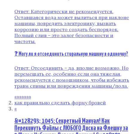
Ответ: Категорически не рекомендуется.
Оставшаяся вода может вылиться при наклоне
машины, повредить электронику, вызвать
коррозию или просто создать беспорядок.
Полный слив – это залог безопасности и
чистоты.
❓ Могу ли я отсоединить стиральную машину в одиночку?
Ответ: Отсоединить – да, вполне возможно. Но
перемещать ее, особенно если она тяжелая,
рекомендуется с помощником, чтобы избежать
травм спины или повреждения машины/пола.
«»»»»»»
как правильно сделать форму бровей
«
&#128293; 1045: Секретный Мануал! Как
Перекинуть Файлы с ЛЮБОГО Диска на Флешку за