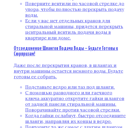
Поверните вентили по часовой стрелке до
упора, чтобы полностью перекрыть подачу
воды.
Если у вас нет отдельных кранов для
стиральной машины, придется перекрыть
центральный вентиль подачи воды в
квартире или доме.
Отсоединение Шлангов Подачи Воды – Будьте Готовы к
Сюрпризам!
Даже после перекрытия кранов, в шлангах и
внутри машины остается немного воды. Будьте
готовы ее собрать.
Подставьте ведро или таз под шланги.
С помощью разводного или гаечного
ключа аккуратно открутите гайки шлангов
от задней панели стиральной машины.
Поворачивайте против часовой стрелки.
Когда гайки ослабнут, быстро отсоедините
шланги, направляя их концы в ведро.
Повторите то же самое с другим шлангом