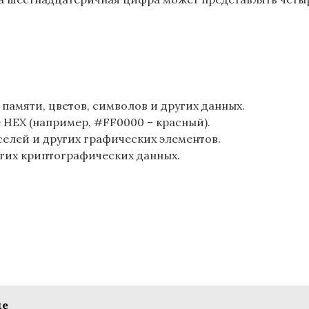
амяти, цветов, символов и других данных.
 HEX (например, #FF0000 – красный).
елей и других графических элементов.
гих криптографических данных.
це