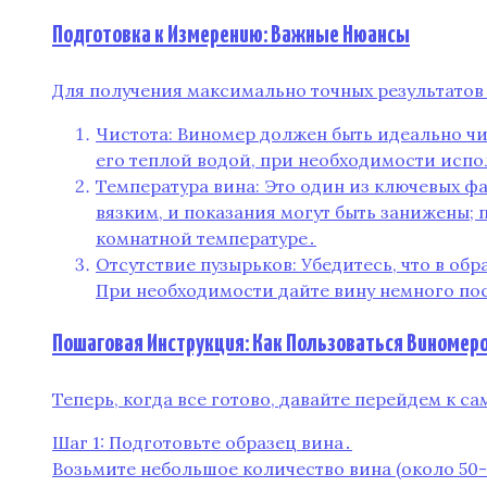
Подготовка к Измерению: Важные Нюансы
Для получения максимально точных результатов
Чистота: Виномер должен быть идеально ч
его теплой водой, при необходимости испо
Температура вина: Это один из ключевых ф
вязким, и показания могут быть занижены; 
комнатной температуре․
Отсутствие пузырьков: Убедитесь, что в об
При необходимости дайте вину немного по
Пошаговая Инструкция: Как Пользоваться Виномер
Теперь, когда все готово, давайте перейдем к с
Шаг 1: Подготовьте образец вина․
Возьмите небольшое количество вина (около 50-1