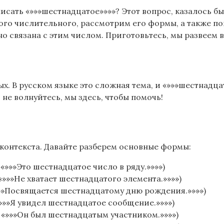
сать «»»»шестнадцатое»»»»? Этот вопрос, казалось бы,
того числительного, рассмотрим его формы, а также 
 связана с этим числом. Приготовьтесь, мы развеем 
. В русском языке это сложная тема, и «»»»шестнадца
не волнуйтесь, мы здесь, чтобы помочь!
контекста. Давайте разберем основные формы:
»»»Это шестнадцатое число в ряду.»»»»)
»»»Не хватает шестнадцатого элемента.»»»»)
»»Посвящается шестнадцатому дню рождения.»»»»)
»»»Я увидел шестнадцатое сообщение.»»»»)
«»»»Он был шестнадцатым участником.»»»»)