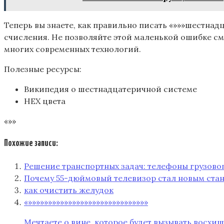
Теперь вы знаете, как правильно писать «»»»шестнад
счисления. Не позволяйте этой маленькой ошибке см
многих современных технологий.
Полезные ресурсы:
Википедия о шестнадцатеричной системе
HEX цвета
«»»
Похожие записи:
Решение транспортных задач: телефоны грузово
Почему 55-дюймовый телевизор стал новым ста
как очистить желудок
«»»»»»»»»»»»»»»»»»»»»»»»»»»»»»»
Мечтаете о вине, которое будет вызывать восхищ