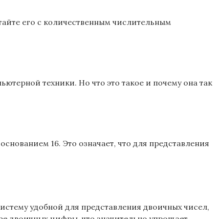
утайте его с количественным числительным
терной техники. Но что это такое и почему она так
основанием 16. Это означает, что для представления
систему удобной для представления двоичных чисел,
ре двоичных цифры, что значительно упрощает