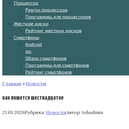
Процессор
Разгон процессора
Программы для процессоров
Жесткие диски
Рейтинг жестких дисков
Смартфоны
Android
ios
Обзор смартфонов
Программы для смартфонов
Рейтинг смартфонов
Главная
»
Новости
как пишется шестнадцатое
21.01.2026
Рубрика:
Новости
Автор:
tehadmin