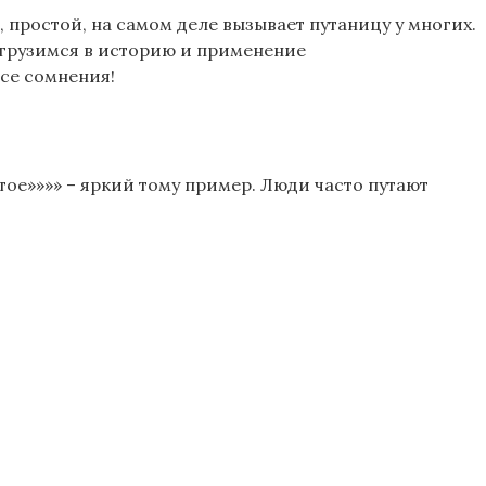
 простой, на самом деле вызывает путаницу у многих.
погрузимся в историю и применение
все сомнения!
тое»»»» – яркий тому пример. Люди часто путают