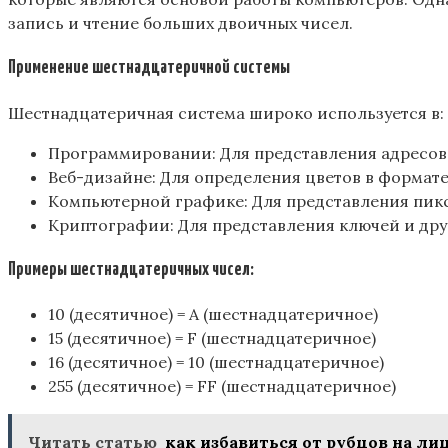
запись и чтение больших двоичных чисел.
Применение шестнадцатеричной системы
Шестнадцатеричная система широко используется в:
Программировании: Для представления адресов п
Веб-дизайне: Для определения цветов в формате
Компьютерной графике: Для представления пикс
Криптографии: Для представления ключей и дру
Примеры шестнадцатеричных чисел:
10 (десятичное) = A (шестнадцатеричное)
15 (десятичное) = F (шестнадцатеричное)
16 (десятичное) = 10 (шестнадцатеричное)
255 (десятичное) = FF (шестнадцатеричное)
Читать статью
как избавиться от рубцов на ли