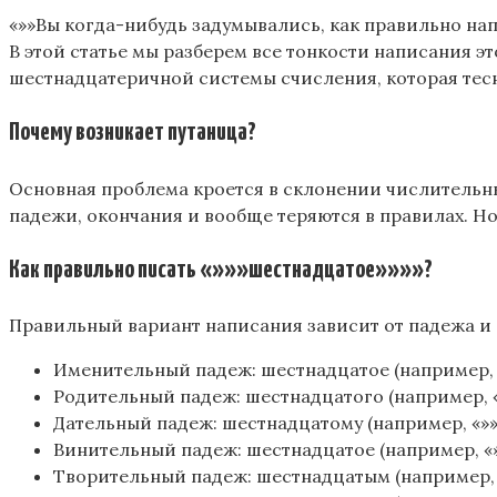
«»»Вы когда-нибудь задумывались, как правильно напи
В этой статье мы разберем все тонкости написания э
шестнадцатеричной системы счисления, которая тесно
Почему возникает путаница?
Основная проблема кроется в склонении числительных
падежи, окончания и вообще теряются в правилах. Но 
Как правильно писать «»»»шестнадцатое»»»»?
Правильный вариант написания зависит от падежа и 
Именительный падеж: шестнадцатое (например, «
Родительный падеж: шестнадцатого (например, «
Дательный падеж: шестнадцатому (например, «»
Винительный падеж: шестнадцатое (например, «
Творительный падеж: шестнадцатым (например, 