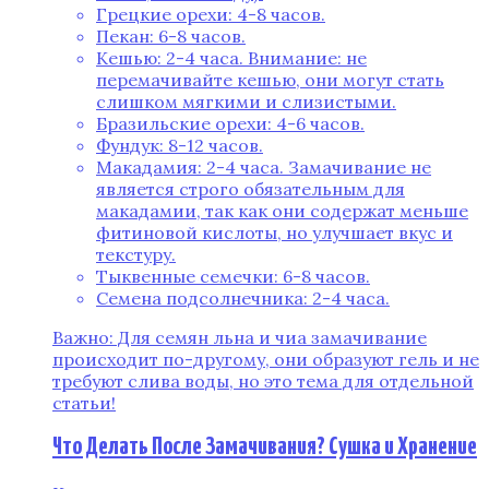
Грецкие орехи: 4-8 часов.
Пекан: 6-8 часов.
Кешью: 2-4 часа. Внимание: не
перемачивайте кешью, они могут стать
слишком мягкими и слизистыми.
Бразильские орехи: 4-6 часов.
Фундук: 8-12 часов.
Макадамия: 2-4 часа. Замачивание не
является строго обязательным для
макадамии, так как они содержат меньше
фитиновой кислоты, но улучшает вкус и
текстуру.
Тыквенные семечки: 6-8 часов.
Семена подсолнечника: 2-4 часа.
Важно: Для семян льна и чиа замачивание
происходит по-другому, они образуют гель и не
требуют слива воды, но это тема для отдельной
статьи!
Что Делать После Замачивания? Сушка и Хранение