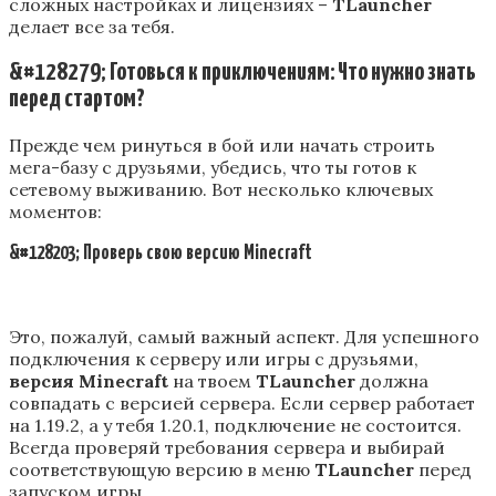
сложных настройках и лицензиях –
TLauncher
делает все за тебя.
&#128279; Готовься к приключениям: Что нужно знать
перед стартом?
Прежде чем ринуться в бой или начать строить
мега-базу с друзьями, убедись, что ты готов к
сетевому выживанию. Вот несколько ключевых
моментов:
&#128203; Проверь свою версию Minecraft
Это, пожалуй, самый важный аспект. Для успешного
подключения к серверу или игры с друзьями,
версия Minecraft
на твоем
TLauncher
должна
совпадать с версией сервера. Если сервер работает
на 1.19.2, а у тебя 1.20.1, подключение не состоится.
Всегда проверяй требования сервера и выбирай
соответствующую версию в меню
TLauncher
перед
запуском игры.