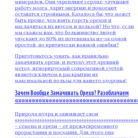
минералов. Они укрепляют сердце, улучшают
работу мозга, дарят энергию и помогают
оставатся стройными. Казалось бы, что может
быть проще, чем взять горсть орехов и
насладиться их вкусом и пользой? Но что, если
мы скажем вам, что большинство людей
упускают до 80% их потенциала из-за одной
простой, но критически важной ошибки?
Приготовьтесь узнать, как правильно
замачивать орехи, и почему этот древний
метод, игнорируемый современной суетой,
является ключом к раскрытию их
максимальной пользы для вашего здоровья!
Зачем Вообще Замачивать Орехи? Разоблачаем
«»»»»»»»»»»»»»»»»»»»»»»»»»»»»»»»»»»»»
Природа мудра и защищает свои
«»»»»»»»»»»»»»»»»»»»»»»»»»»»»»»»»»»»»»»»»»»»»»»»»
– семена и орехи – от преждевременного
прорастания и поедания. Для этого она