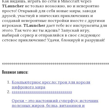
Как видишь, играть по сети в Minecraft через
TLauncher
не только возможно, но и невероятно
просто! Открывай для себя новые миры, заводи
друзей, участвуй в эпических приключениях и
создавай невероятные постройки вместе с другими
игроками.
TLauncher
дает тебе все инструменты для
этого. Так чего же ты ждешь? Запускай игру,
выбирай сервер и отправляйся в свое следующее
сетевое приключение! Удачи, блокируй и разрушай!
«»»»»»»»»»»»»»»»»»»»»»»»»»»»»»»»»»»»»»»»»»»»»»»»»»»»»»»
Похожие записи:
Компьютерное кресло: трон для короля
цифрового мира
«»»»»»»»»»»»»»»»»»»»»»»»»»»»»»»
Орехи – это настоящий суперфуд: источник
полезных жиров, белка, витаминов и