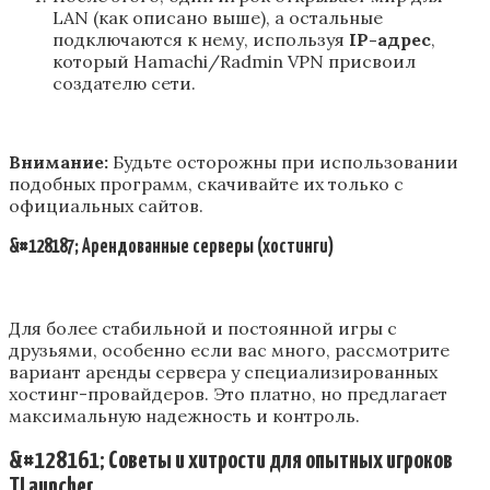
LAN (как описано выше), а остальные
подключаются к нему, используя
IP-адрес
,
который Hamachi/Radmin VPN присвоил
создателю сети.
Внимание:
Будьте осторожны при использовании
подобных программ, скачивайте их только с
официальных сайтов.
&#128187; Арендованные серверы (хостинги)
Для более стабильной и постоянной игры с
друзьями, особенно если вас много, рассмотрите
вариант аренды сервера у специализированных
хостинг-провайдеров. Это платно, но предлагает
максимальную надежность и контроль.
&#128161; Советы и хитрости для опытных игроков
TLauncher