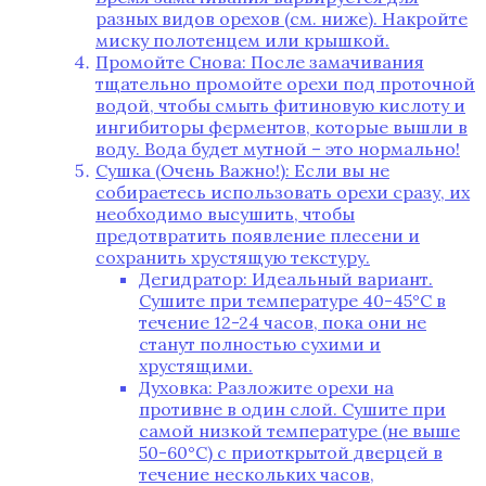
разных видов орехов (см. ниже). Накройте
миску полотенцем или крышкой.
Промойте Снова: После замачивания
тщательно промойте орехи под проточной
водой, чтобы смыть фитиновую кислоту и
ингибиторы ферментов, которые вышли в
воду. Вода будет мутной – это нормально!
Сушка (Очень Важно!): Если вы не
собираетесь использовать орехи сразу, их
необходимо высушить, чтобы
предотвратить появление плесени и
сохранить хрустящую текстуру.
Дегидратор: Идеальный вариант.
Сушите при температуре 40-45°C в
течение 12-24 часов, пока они не
станут полностью сухими и
хрустящими.
Духовка: Разложите орехи на
противне в один слой. Сушите при
самой низкой температуре (не выше
50-60°C) с приоткрытой дверцей в
течение нескольких часов,