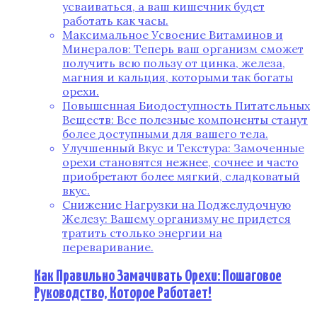
усваиваться, а ваш кишечник будет
работать как часы.
Максимальное Усвоение Витаминов и
Минералов: Теперь ваш организм сможет
получить всю пользу от цинка, железа,
магния и кальция, которыми так богаты
орехи.
Повышенная Биодоступность Питательных
Веществ: Все полезные компоненты станут
более доступными для вашего тела.
Улучшенный Вкус и Текстура: Замоченные
орехи становятся нежнее, сочнее и часто
приобретают более мягкий, сладковатый
вкус.
Снижение Нагрузки на Поджелудочную
Железу: Вашему организму не придется
тратить столько энергии на
переваривание.
Как Правильно Замачивать Орехи: Пошаговое
Руководство, Которое Работает!