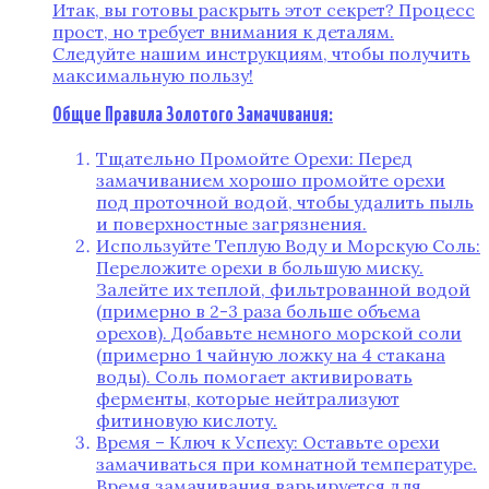
Итак, вы готовы раскрыть этот секрет? Процесс
прост, но требует внимания к деталям.
Следуйте нашим инструкциям, чтобы получить
максимальную пользу!
Общие Правила Золотого Замачивания:
Тщательно Промойте Орехи: Перед
замачиванием хорошо промойте орехи
под проточной водой, чтобы удалить пыль
и поверхностные загрязнения.
Используйте Теплую Воду и Морскую Соль:
Переложите орехи в большую миску.
Залейте их теплой, фильтрованной водой
(примерно в 2-3 раза больше объема
орехов). Добавьте немного морской соли
(примерно 1 чайную ложку на 4 стакана
воды). Соль помогает активировать
ферменты, которые нейтрализуют
фитиновую кислоту.
Время – Ключ к Успеху: Оставьте орехи
замачиваться при комнатной температуре.
Время замачивания варьируется для