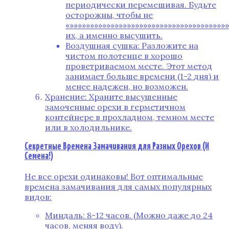
периодически перемешивая. Будьте
осторожны, чтобы не
«»»»»»»»»»»»»»»»»»»»»»»»»»»»»»»»»»»»»»»
их, а именно высушить.
Воздушная сушка: Разложите на
чистом полотенце в хорошо
проветриваемом месте. Этот метод
занимает больше времени (1-2 дня) и
менее надежен, но возможен.
Хранение: Храните высушенные
замоченные орехи в герметичном
контейнере в прохладном, темном месте
или в холодильнике.
Секретные Времена Замачивания для Разных Орехов (И
Семена!)
Не все орехи одинаковы! Вот оптимальные
времена замачивания для самых популярных
видов:
Миндаль: 8-12 часов. (Можно даже до 24
часов, меняя воду).