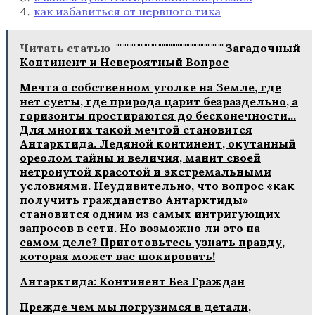
как избавиться от нервного тика
Читать статью
"""""""""""""""""""""""""""""""Загадочный
Континент и Невероятный Вопрос
Мечта о собственном уголке на Земле, где
нет суеты, где природа царит безраздельно, а
горизонты простираются до бесконечности...
Для многих такой мечтой становится
Антарктида. Ледяной континент, окутанный
ореолом тайны и величия, манит своей
нетронутой красотой и экстремальными
условиями. Неудивительно, что вопрос «как
получить гражданство Антарктиды»
становится одним из самых интригующих
запросов в сети. Но возможно ли это на
самом деле? Приготовьтесь узнать правду,
которая может вас шокировать!
Антарктида: Континент Без Граждан
Прежде чем мы погрузимся в детали,