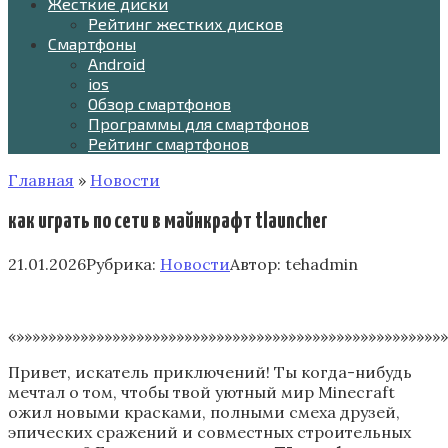
Жесткие диски
Рейтинг жестких дисков
Смартфоны
Android
ios
Обзор смартфонов
Программы для смартфонов
Рейтинг смартфонов
Главная
»
Новости
как играть по сети в майнкрафт tlauncher
21.01.2026
Рубрика:
Новости
Автор:
tehadmin
«»»»»»»»»»»»»»»»»»»»»»»»»»»»»»»»»»»»»»»»»»»»»»»»»»»»»»»
Привет, искатель приключений! Ты когда-нибудь
мечтал о том, чтобы твой уютный мир Minecraft
ожил новыми красками, полными смеха друзей,
эпических сражений и совместных строительных