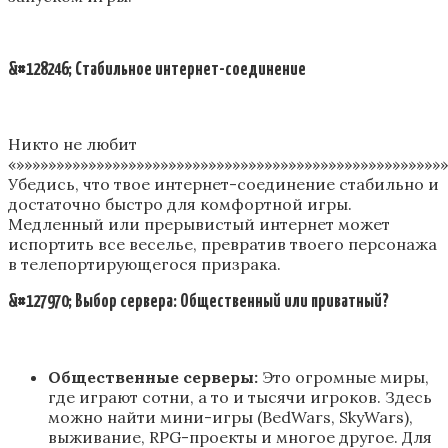
&#128246; Стабильное интернет-соединение
Никто не любит
«»»»»»»»»»»»»»»»»»»»»»»»»»»»»»»»»»»»»»»»»»»»»»»»»»»»»»
Убедись, что твое интернет-соединение стабильно и
достаточно быстро для комфортной игры.
Медленный или прерывистый интернет может
испортить все веселье, превратив твоего персонажа
в телепортирующегося призрака.
&#127970; Выбор сервера: Общественный или приватный?
Общественные серверы:
Это огромные миры,
где играют сотни, а то и тысячи игроков. Здесь
можно найти мини-игры (BedWars, SkyWars),
выживание, RPG-проекты и многое другое. Для