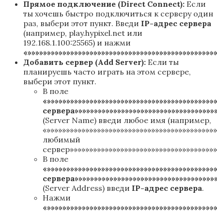
Прямое подключение (Direct Connect):
Если
ты хочешь быстро подключиться к серверу один
раз, выбери этот пункт. Введи
IP-адрес сервера
(например, play.hypixel.net или
192.168.1.100:25565) и нажми
«»»»»»»»»»»»»»»»»»»»»»»»»»»»»»»»»»»»»»»»»»»»»»»»
Добавить сервер (Add Server):
Если ты
планируешь часто играть на этом сервере,
выбери этот пункт.
В поле
«»»»»»»»»»»»»»»»»»»»»»»»»»»»»»»»»»»»»»»»»»»
сервера»»»»»»»»»»»»»»»»»»»»»»»»»»»»»»»»»»»»»
(Server Name) введи любое имя (например,
«»»»»»»»»»»»»»»»»»»»»»»»»»»»»»»»»»»»»»»»»»»»
любимый
сервер»»»»»»»»»»»»»»»»»»»»»»»»»»»»»»»»»»»»»»
В поле
«»»»»»»»»»»»»»»»»»»»»»»»»»»»»»»»»»»»»»»»»»»
сервера»»»»»»»»»»»»»»»»»»»»»»»»»»»»»»»»»»»»»
(Server Address) введи
IP-адрес сервера
.
Нажми
«»»»»»»»»»»»»»»»»»»»»»»»»»»»»»»»»»»»»»»»»»»»