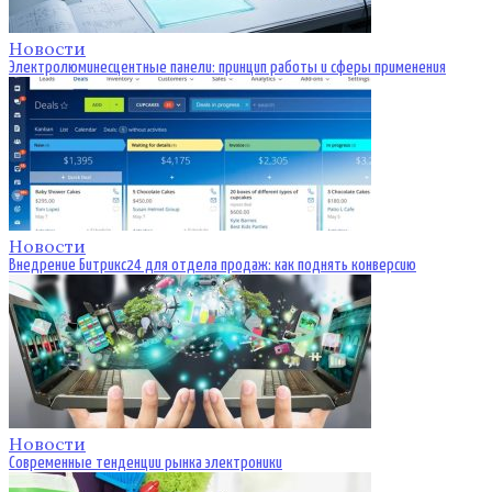
Новости
Электролюминесцентные панели: принцип работы и сферы применения
Новости
Внедрение Битрикс24 для отдела продаж: как поднять конверсию
Новости
Современные тенденции рынка электроники