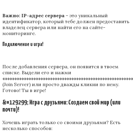
Важно:
IP-адрес сервера
– это уникальный
идентификатор, который тебе должен предоставить
владелец сервера или найти его на сайте-
мониторинге.
Подключение и игра!
После добавления сервера, он появится в твоем
списке. Выдели его и нажми
«»»»»»»»»»»»»»»»»»»»»»»»»»»»»»»»»»»»»»»»»»»»»»»»»»»»»
(Join Server) или просто дважды кликни по нему.
Готово! Ты в игре!
&#129299; Игра с друзьями: Создаем свой мир (или
почти)!
Хочешь играть только со своими друзьями? Есть
несколько способов: