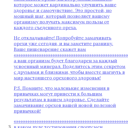
которое может кардинально улучшить ваше
здоровье и самочувствие. Это простой, но
мощный шаг, который позволяет вашему
организму получать максимум пользы от
каждого съеденного ореха.
Не откладывайте! Попробуйте замачивать
орехи уже сегодня, и вы заметите разницу.
Ваше пищеварение скажет вам
«»»»»»»»»»»»»»»»»»»»»»»»»»»»»»»»»»»»»»»»»»»»»»»»»
а ваш организм будет благодарен за каждый
усвоенный минерал. Поделитесь этим секретом
с друзьями и близкими, чтобы вместе шагнуть в
мир настоящего орехового здоровья!
P.S. Помните, что маленькие изменения в
привычках могут привести к большим
результатам в вашем здоровье. Сделайте
замачивание орехов вашей новой полезной
привычкой!
«»»»»»»»»»»»»»»»»»»»»»»»»»»»»»»»»»»»»»»»»»»»»»»»»»
в каком пуле тестирования спортсмен