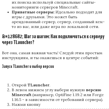
их поиска используй специальные сайты-
мониторинги серверов Minecraft.
Приватные серверы:
Идеально подходят для
игры с друзьями. Это может быть
арендованный сервер, сервер, созданный кем-
то из вас, или даже игра по локальной сети.
&#128682; Шаг за шагом: Как подключиться к серверу
через
TLauncher
?
Вот она, самая важная часть! Следуй этим простым
инструкциям, и ты окажешься в центре событий:
Запуск
TLauncher
и выбор версии
Открой
TLauncher
.
В левом нижнем углу выбери нужную
версию
Minecraft
(например, OptiFine 1.19.2 или Forge
1.16.5 – в зависимости от требований сервера).
Нажми кнопку