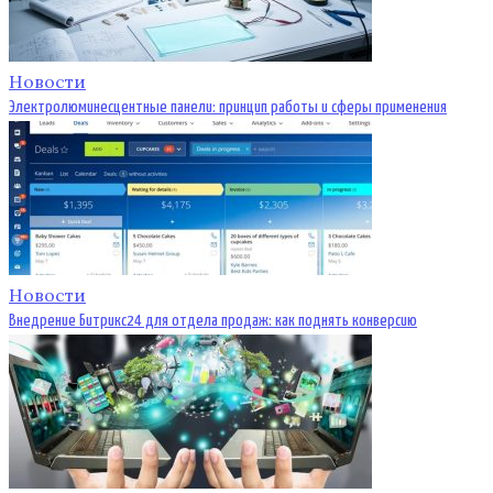
Новости
Электролюминесцентные панели: принцип работы и сферы применения
Новости
Внедрение Битрикс24 для отдела продаж: как поднять конверсию