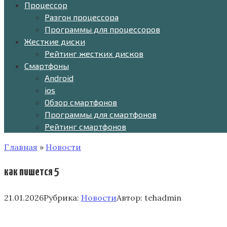
Процессор
Разгон процессора
Программы для процессоров
Жесткие диски
Рейтинг жестких дисков
Смартфоны
Android
ios
Обзор смартфонов
Программы для смартфонов
Рейтинг смартфонов
Главная
»
Новости
как пишется 5
21.01.2026
Рубрика:
Новости
Автор:
tehadmin