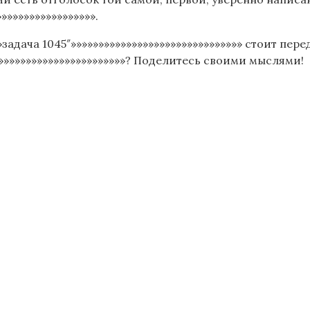
»»»»»»»»»»»»»»»»».
»задача 1045″»»»»»»»»»»»»»»»»»»»»»»»»»»»»»»» стоит пер
»»»»»»»»»»»»»»»»»»»»»»»»? Поделитесь своими мыслями!