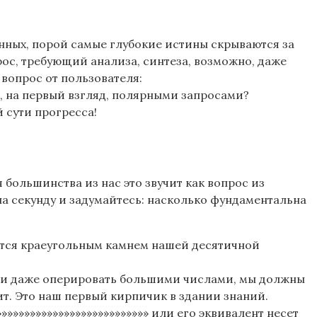
нных, порой самые глубокие истины скрываются за
ос, требующий анализа, синтеза, возможно, даже
 вопрос от пользователя:
мя, на первый взгляд, полярными запросами?
 сути прогресса!
ля большинства из нас это звучит как вопрос из
на секунду и задумайтесь: насколько фундаментальна
ляется краеугольным камнем нашей десятичной
ли даже оперировать большими числами, мы должны
ядит. Это наш первый кирпичик в здании знаний.
»»»»»»»»»»»»»»»»»»»»»»»»»» или его эквивалент несет