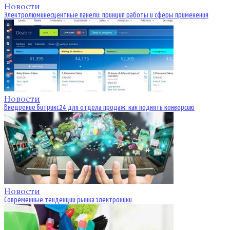
Новости
Электролюминесцентные панели: принцип работы и сферы применения
Новости
Внедрение Битрикс24 для отдела продаж: как поднять конверсию
Новости
Современные тенденции рынка электроники