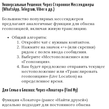
Универсальные Решения: Через Сторонние Мессенджеры
(WhatsApp, Telegram, Viber и др.)
Большинство популярных мессенджеров
предлагают аналогичные функции для обмена
геопозицией, включая живую трансляцию.
Общий алгоритм:
Откройте чат с нужным контактом.
Нажмите на значок «+» (или скрепки)
рядом с полем ввода сообщения.
Выберите «Местоположение» или
«Геопозиция».
Вам будет предложено отправить текущее
местоположение или «Транслировать
геопозицию» (Live Location) на
определенное время.
Для Семьи и Близких: Через «Локатор» (Find My)
Функция «Локатор» (ранее «Найти друзей»)
идеально подходит для постоянного обмена