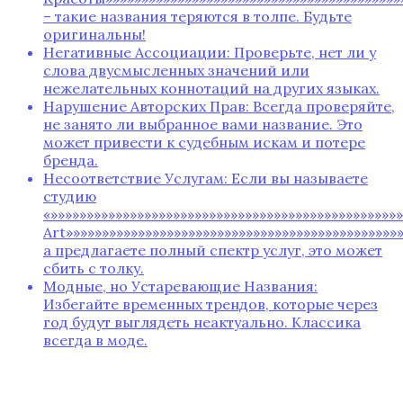
– такие названия теряются в толпе. Будьте
оригинальны!
Негативные Ассоциации: Проверьте, нет ли у
слова двусмысленных значений или
нежелательных коннотаций на других языках.
Нарушение Авторских Прав: Всегда проверяйте,
не занято ли выбранное вами название. Это
может привести к судебным искам и потере
бренда.
Несоответствие Услугам: Если вы называете
студию
«»»»»»»»»»»»»»»»»»»»»»»»»»»»»»»»»»»»»»»»»»»»»»»»»»
Art»»»»»»»»»»»»»»»»»»»»»»»»»»»»»»»»»»»»»»»»»»»»»»»
а предлагаете полный спектр услуг, это может
сбить с толку.
Модные, но Устаревающие Названия:
Избегайте временных трендов, которые через
год будут выглядеть неактуально. Классика
всегда в моде.