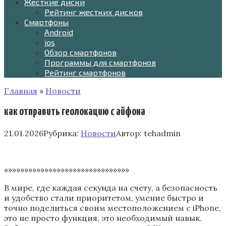
Жесткие диски
Рейтинг жестких дисков
Смартфоны
Android
ios
Обзор смартфонов
Программы для смартфонов
Рейтинг смартфонов
Главная
»
Новости
как отправить геолокацию с айфона
21.01.2026
Рубрика:
Новости
Автор:
tehadmin
«»»»»»»»»»»»»»»»»»»»»»»»»»»»»»»
В мире, где каждая секунда на счету, а безопасность
и удобство стали приоритетом, умение быстро и
точно поделиться своим местоположением с iPhone,
это не просто функция, это необходимый навык.