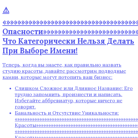
⚠️
«»»»»»»»»»»»»»»»»»»»»»»»»»»»»»»»»»»
Опасности»»»»»»»»»»»»»»»»»»»»»»»»»»
Что Категорически Нельзя Делать
При Выборе Имени!
Теперь, когда вы знаете, как правильно назвать
студию красоты, давайте рассмотрим подводные
камни, которые могут потопить ваш бизнес:
Слишком Сложное или Длинное Название: Его
трудно запомнить, произнести и написать.
Избегайте аббревиатур, которые ничего не
говорят.
Банальность и Отсутствие Уникальности:
«»»»»»»»»»»»»»»»»»»»»»»»»»»»»»»»»»»»»»»»»»»»»»»»»
Красоты»»»»»»»»»»»»»»»»»»»»»»»»»»»»»»»»»»»»»»»»»»
«»»»»»»»»»»»»»»»»»»»»»»»»»»»»»»»»»»»»»»»»»»»»»»»
Красоты»»»»»»»»»»»»»»»»»»»»»»»»»»»»»»»»»»»»»»»»»