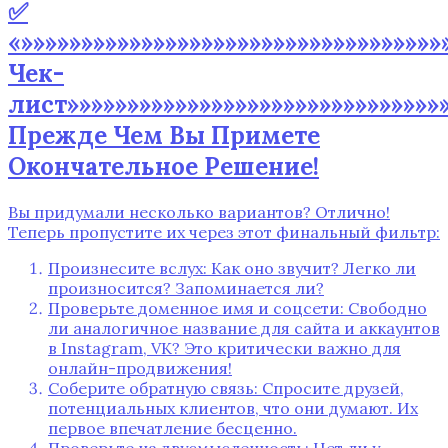
✅
«»»»»»»»»»»»»»»»»»»»»»»»»»»»»»»»»»
Чек-
лист»»»»»»»»»»»»»»»»»»»»»»»»»»»»»»»»
Прежде Чем Вы Примете
Окончательное Решение!
Вы придумали несколько вариантов? Отлично!
Теперь пропустите их через этот финальный фильтр:
Произнесите вслух: Как оно звучит? Легко ли
произносится? Запоминается ли?
Проверьте доменное имя и соцсети: Свободно
ли аналогичное название для сайта и аккаунтов
в Instagram, VK? Это критически важно для
онлайн-продвижения!
Соберите обратную связь: Спросите друзей,
потенциальных клиентов, что они думают. Их
первое впечатление бесценно.
Проверьте на двусмысленность: Нет ли у