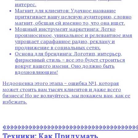
интерес.
Магнит для клиентов: Удачное название
притягивает вашу целевую аудиторию, словно
магнит, обещая ей именно то, что она ищет.
Мощный инструмент маркетинга: Легко
произносимое, уникальное и релевантное имя
упрощает сарафанное радио, рекламу и
продвижение в социальных сетях.
Основа для брендинга: Логотип, интерьер,
фирменный стиль – все это будет строиться
вокруг вашего имени. Оно должно быть
вдохновляющим!
Недооценка этого этапа – ошибка №1, которая
может стоить вам тысяч клиентов и даже всего
бизнеса! Но не волнуйтесь, мы покажем вам, как ее
избежать.
«»»»»»»»»»»»»»»»»»»»»»»»»»»»»»»»»»»»
Техники: Как Придумать