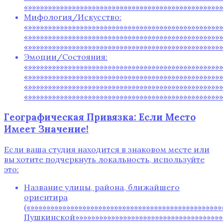
«»»»»»»»»»»»»»»»»»»»»»»»»»»»»»»»»»»»»»»»»»»»»»»»»
Мифология/Искусство:
«»»»»»»»»»»»»»»»»»»»»»»»»»»»»»»»»»»»»»»»»»»»»»»»»
«»»»»»»»»»»»»»»»»»»»»»»»»»»»»»»»»»»»»»»»»»»»»»»»»
«»»»»»»»»»»»»»»»»»»»»»»»»»»»»»»»»»»»»»»»»»»»»»»»»
Эмоции/Состояния:
«»»»»»»»»»»»»»»»»»»»»»»»»»»»»»»»»»»»»»»»»»»»»»»»»
«»»»»»»»»»»»»»»»»»»»»»»»»»»»»»»»»»»»»»»»»»»»»»»»»
«»»»»»»»»»»»»»»»»»»»»»»»»»»»»»»»»»»»»»»»»»»»»»»»»
«»»»»»»»»»»»»»»»»»»»»»»»»»»»»»»»»»»»»»»»»»»»»»»»»
Географическая Привязка: Если Место
Имеет Значение!
Если ваша студия находится в знаковом месте или
вы хотите подчеркнуть локальность, используйте
это:
Название улицы, района, ближайшего
ориентира
(«»»»»»»»»»»»»»»»»»»»»»»»»»»»»»»»»»»»»»»»»»»»»»»»
Пушкинской»»»»»»»»»»»»»»»»»»»»»»»»»»»»»»»»»»»»»»