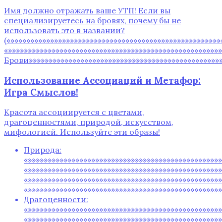
Имя должно отражать ваше УТП! Если вы
специализируетесь на бровях, почему бы не
использовать это в названии?
(«»»»»»»»»»»»»»»»»»»»»»»»»»»»»»»»»»»»»»»»»»»»»»»»»»»»»
«»»»»»»»»»»»»»»»»»»»»»»»»»»»»»»»»»»»»»»»»»»»»»»»»»»»»
Брови»»»»»»»»»»»»»»»»»»»»»»»»»»»»»»»»»»»»»»»»»»»»»»»»»
Использование Ассоциаций и Метафор:
Игра Смыслов!
Красота ассоциируется с цветами,
драгоценностями, природой, искусством,
мифологией. Используйте эти образы!
Природа:
«»»»»»»»»»»»»»»»»»»»»»»»»»»»»»»»»»»»»»»»»»»»»»»»»
«»»»»»»»»»»»»»»»»»»»»»»»»»»»»»»»»»»»»»»»»»»»»»»»»
«»»»»»»»»»»»»»»»»»»»»»»»»»»»»»»»»»»»»»»»»»»»»»»»»
«»»»»»»»»»»»»»»»»»»»»»»»»»»»»»»»»»»»»»»»»»»»»»»»»
Драгоценности:
«»»»»»»»»»»»»»»»»»»»»»»»»»»»»»»»»»»»»»»»»»»»»»»»»
«»»»»»»»»»»»»»»»»»»»»»»»»»»»»»»»»»»»»»»»»»»»»»»»»