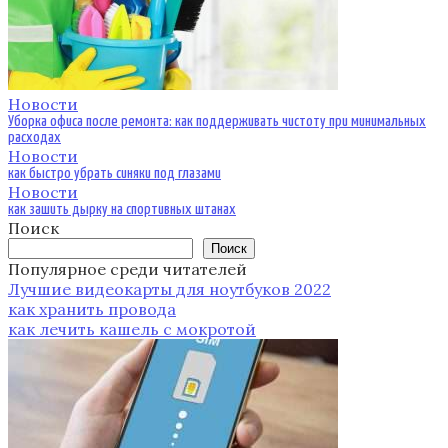
Новости
Уборка офиса после ремонта: как поддерживать чистоту при минимальных
расходах
Новости
как быстро убрать синяки под глазами
Новости
как зашить дырку на спортивных штанах
Поиск
Поиск
Популярное среди читателей
Лучшие видеокарты для ноутбуков 2022
как хранить провода
как лечить кашель с мокротой