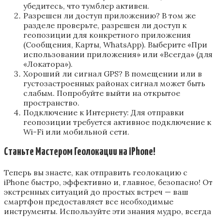
убедитесь, что тумблер активен.
Разрешен ли доступ приложению? В том же
разделе проверьте, разрешен ли доступ к
геопозиции для конкретного приложения
(Сообщения, Карты, WhatsApp). Выберите «При
использовании приложения» или «Всегда» (для
«Локатора»).
Хороший ли сигнал GPS? В помещении или в
густозастроенных районах сигнал может быть
слабым. Попробуйте выйти на открытое
пространство.
Подключение к Интернету: Для отправки
геопозиции требуется активное подключение к
Wi-Fi или мобильной сети.
Станьте Мастером Геолокации на iPhone!
Теперь вы знаете, как отправить геолокацию с
iPhone быстро, эффективно и, главное, безопасно! От
экстренных ситуаций до простых встреч — ваш
смартфон предоставляет все необходимые
инструменты. Используйте эти знания мудро, всегда