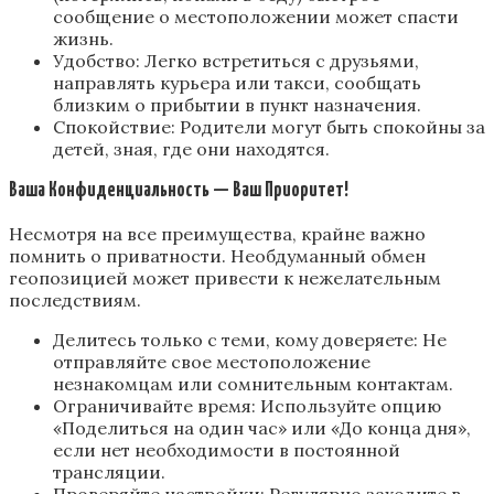
сообщение о местоположении может спасти
жизнь.
Удобство: Легко встретиться с друзьями,
направлять курьера или такси, сообщать
близким о прибытии в пункт назначения.
Спокойствие: Родители могут быть спокойны за
детей, зная, где они находятся.
Ваша Конфиденциальность — Ваш Приоритет!
Несмотря на все преимущества, крайне важно
помнить о приватности. Необдуманный обмен
геопозицией может привести к нежелательным
последствиям.
Делитесь только с теми, кому доверяете: Не
отправляйте свое местоположение
незнакомцам или сомнительным контактам.
Ограничивайте время: Используйте опцию
«Поделиться на один час» или «До конца дня»,
если нет необходимости в постоянной
трансляции.
Проверяйте настройки: Регулярно заходите в