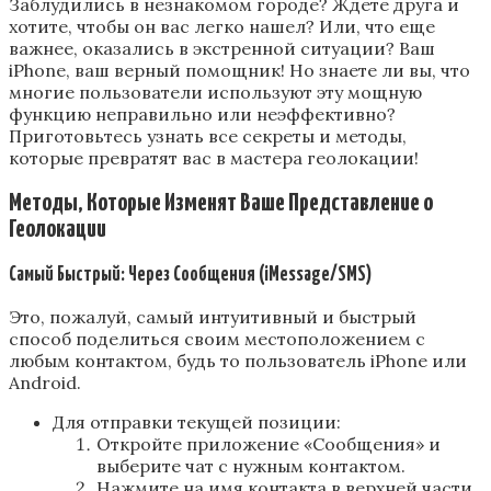
Заблудились в незнакомом городе? Ждете друга и
хотите, чтобы он вас легко нашел? Или, что еще
важнее, оказались в экстренной ситуации? Ваш
iPhone, ваш верный помощник! Но знаете ли вы, что
многие пользователи используют эту мощную
функцию неправильно или неэффективно?
Приготовьтесь узнать все секреты и методы,
которые превратят вас в мастера геолокации!
Методы, Которые Изменят Ваше Представление о
Геолокации
Самый Быстрый: Через Сообщения (iMessage/SMS)
Это, пожалуй, самый интуитивный и быстрый
способ поделиться своим местоположением с
любым контактом, будь то пользователь iPhone или
Android.
Для отправки текущей позиции:
Откройте приложение «Сообщения» и
выберите чат с нужным контактом.
Нажмите на имя контакта в верхней части