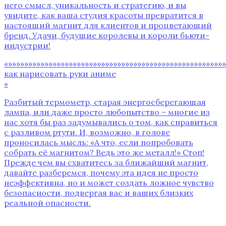
него смысл, уникальность и стратегию, и вы
увидите, как ваша студия красоты превратится в
настоящий магнит для клиентов и процветающий
бренд. Удачи, будущие королевы и короли бьюти-
индустрии!
«»»»»»»»»»»»»»»»»»»»»»»»»»»»»»»»»»»»»»»»»»»»»»»»»»»»»»»
как нарисовать руки аниме
«
Разбитый термометр, старая энергосберегающая
лампа, или даже просто любопытство – многие из
нас хотя бы раз задумывались о том, как справиться
с разливом ртути. И, возможно, в голове
проносилась мысль: «А что, если попробовать
собрать её магнитом? Ведь это же металл!» Стоп!
Прежде чем вы схватитесь за ближайший магнит,
давайте разберемся, почему эта идея не просто
неэффективна, но и может создать ложное чувство
безопасности, подвергая вас и ваших близких
реальной опасности.