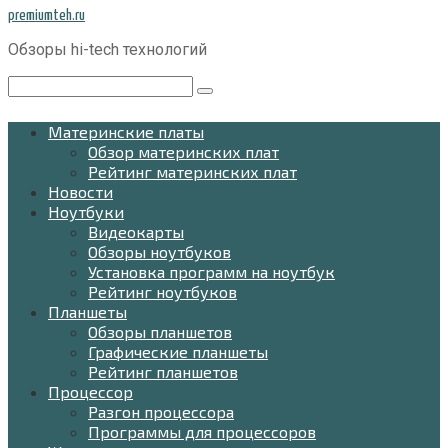
Перейти
premiumteh.ru
к
Обзоры hi-tech технологий
контенту
Поиск:
Материнские платы
Обзор материнских плат
Рейтинг материнских плат
Новости
Ноутбуки
Видеокарты
Обзоры ноутбуков
Установка программ на ноутбук
Рейтинг ноутбуков
Планшеты
Обзоры планшетов
Графические планшеты
Рейтинг планшетов
Процессор
Разгон процессора
Программы для процессоров