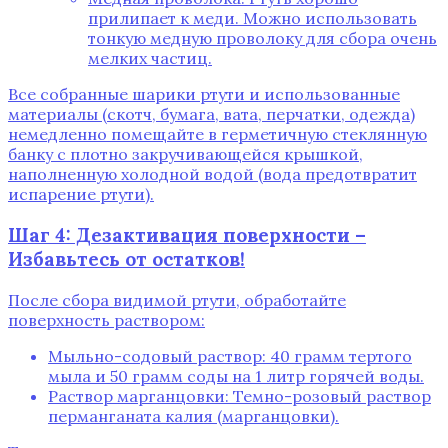
прилипает к меди. Можно использовать
тонкую медную проволоку для сбора очень
мелких частиц.
Все собранные шарики ртути и использованные
материалы (скотч, бумага, вата, перчатки, одежда)
немедленно помещайте в герметичную стеклянную
банку с плотно закручивающейся крышкой,
наполненную холодной водой (вода предотвратит
испарение ртути).
Шаг 4: Дезактивация поверхности –
Избавьтесь от остатков!
После сбора видимой ртути, обработайте
поверхность раствором:
Мыльно-содовый раствор: 40 грамм тертого
мыла и 50 грамм соды на 1 литр горячей воды.
Раствор марганцовки: Темно-розовый раствор
перманганата калия (марганцовки).