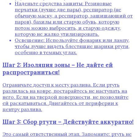
Наденьте средства защиты: Резиновые
перчатки (лучше две пары), респиратор (не
обычную маску, а респиратор, защищающий от
паров), бахилы или старую обувь, которую
потом можно выбросить, и старую одежду,
которую не жалко утилизировать.
Освещение: Используйте фонарик или лампу,
чтобы лучше видеть блестящие шарики ртути,
особенно в темных углах.
Шаг 2: Изоляция зоны – Не дайте ей
распространиться!
Ограничьте доступ к месту разлива. Если ртуть
разлилась на ковре, постарайтесь не наступать на
него. Если на твердой поверхности, не позволяйте
ей раскатываться. Двигайтесь от периферии к
центру разлива.
Шаг 3: Сбор ртути – Действуйте аккуратно!
Это самый ответственный этап. Запомните: ртуть не