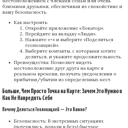
местоположением с членами семьи или очень
близкими друзьями, обеспечивая их спокойствие и
вашу безопасность.
Как настроить:
Откройте приложение «Локатор».
Перейдите на вкладку «Люди».
Нажмите «+» и выберите «Поделиться
геопозицией».
Выберите контакты, с которыми хотите
делиться, и укажите продолжительность.
Преимущества: Позволяет видеть
местоположение друг друга на карте в
реальном времени, получать уведомления о
прибытии/убытии из определенных мест.
Больше, Чем Просто Точка на Карте: Зачем Это Нужно и
Как Не Навредить Себе
Почему Делиться Геолокацией — Это Важно?
Безопасность: В экстренных ситуациях
(потерялись, попали в беду) быстрое