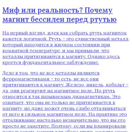
Миф или реальность? Почему
магнит бессилен перед ртутью
На первый взгляд, идея как собрать ртуть магнитом
кажется логичной. Ртуть – это единственный металл,
который находится в жидком состоянии при
комнатной температуре, и мы привыкли, что
металлы притягиваются к магниту. Однако здесь
кроется фундаментальное заблуждение.
Дело в том, что не все металлы являются
ферромагнетиками – то есть, не все они
притягиваются к магниту. Железо, никель, кобальт –
да, они реагируют на магнитное поле. Но ртуть
относится к так называемым диамагнетикам. Это
означает, что она не только не притягивается к
магниту, но даже может очень слабо отталкиваться
от него в сильном магнитном поле. На практике это
отталкивание настолько незначительно, что вы его
просто не заметите. Поэтому, если вы планировали
использовать магнит для сбора ртути, можете сразу