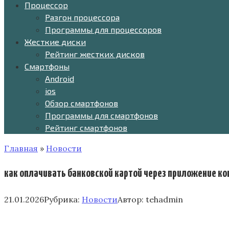
Процессор
Разгон процессора
Программы для процессоров
Жесткие диски
Рейтинг жестких дисков
Смартфоны
Android
ios
Обзор смартфонов
Программы для смартфонов
Рейтинг смартфонов
Главная
»
Новости
как оплачивать банковской картой через приложение к
21.01.2026
Рубрика:
Новости
Автор:
tehadmin