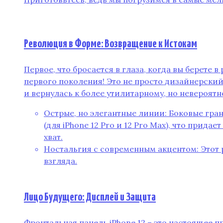
Революция в Форме: Возвращение к Истокам
Первое‚ что бросается в глаза‚ когда вы берете в 
первого поколения! Это не просто дизайнерский 
и вернулась к более утилитарному‚ но невероятн
Острые‚ но элегантные линии: Боковые гра
(для iPhone 12 Pro и 12 Pro Max)‚ что прид
хват.
Ностальгия с современным акцентом: Этот 
взгляда.
Лицо Будущего: Дисплей и Защита
Фронтальная панель iPhone 12 – это настоящее 