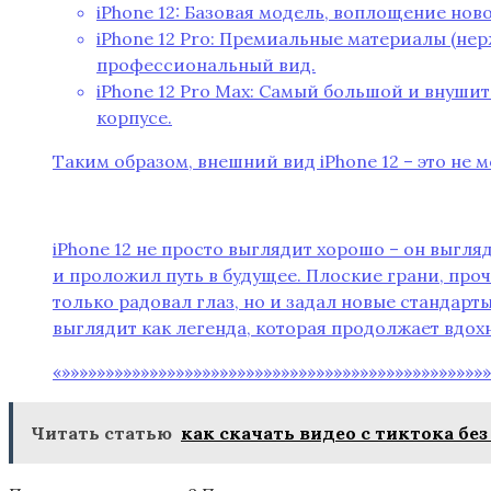
iPhone 12: Базовая модель‚ воплощение но
iPhone 12 Pro: Премиальные материалы (не
профессиональный вид.
iPhone 12 Pro Max: Самый большой и внуши
корпусе.
Таким образом‚ внешний вид iPhone 12 – это не
iPhone 12 не просто выглядит хорошо – он выгл
и проложил путь в будущее. Плоские грани‚ проч
только радовал глаз‚ но и задал новые стандарты
выглядит как легенда‚ которая продолжает вдох
«»»»»»»»»»»»»»»»»»»»»»»»»»»»»»»»»»»»»»»»»»»»»»»»»»
Читать статью
как скачать видео с тиктока без