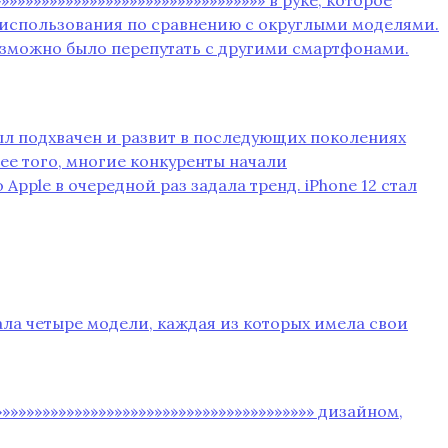
 использования по сравнению с округлыми моделями.
озможно было перепутать с другими смартфонами.
был подхвачен и развит в последующих поколениях
Более того‚ многие конкуренты начали
pple в очередной раз задала тренд. iPhone 12 стал
ючала четыре модели‚ каждая из которых имела свои
»»»»»»»»»»»»»»»»»»»»»»»»»»»»»»»»»»»»»»»» дизайном‚