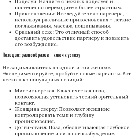
Поцелуи: Начните с нежных поцелуев и
постепенно переходите к более страстным.
Прикосновения: Исследуйте тело партнера‚
используя различные прикосновения – легкие
поглаживания‚ массаж‚ пощипывания.
Оральный секс: Это отличный способ
доставить удовольствие партнеру и повысить
его возбуждение.
Позиции: разнообразие – ключ к успеху
Не зацикливайтесь на одной и той же позе.
Экспериментируйте‚ пробуйте новые варианты. Вот
несколько популярных позиций:
Миссионерская: Классическая поза‚
позволяющая установить тесный зрительный
контакт.
Женщина сверху: Позволяет женщине
контролировать темп и глубину
проникновения.
Догги-стайл: Поза‚ обеспечивающая глубокое
проникновение и сильное возбуждение.