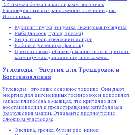
2.2 грамма белка на килограмм веса тела.
Распределяйте его равномерно в течение дня.
Источники:
Куриная грудка, индейка, нежирная говядина
Рыба (лосось, тунец, треска)
Яйца, творог, греческий йогурт
Бобовые (чечевица, фасоль)
Протеиновые добавки (сывороточный протеин,
казеин) – как дополнение, а не замена.
Углеводы – Энергия для Тренировок и
Восстановления
Углеводы – это ваше основное топливо. Они дают
энергию для интенсивных тренировок и пополняют
запасы гликогена в мышцах, что критично для
восстановления и предотвращения катаболизма
(разрушения мышц). Отдавайте предпочтение
сложным углеводам:
Овсянка, гречка, бурый рис, киноа