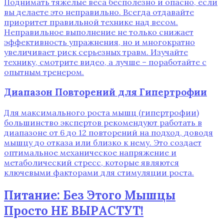
Поднимать тяжелые веса бесполезно и опасно, если
вы делаете это неправильно. Всегда отдавайте
приоритет правильной технике над весом.
Неправильное выполнение не только снижает
эффективность упражнения, но и многократно
увеличивает риск серьезных травм. Изучайте
технику, смотрите видео, а лучше – поработайте с
опытным тренером.
Диапазон Повторений для Гипертрофии
Для максимального роста мышц (гипертрофии)
большинство экспертов рекомендуют работать в
диапазоне от 6 до 12 повторений на подход, доводя
мышцу до отказа или близко к нему. Это создает
оптимальное механическое напряжение и
метаболический стресс, которые являются
ключевыми факторами для стимуляции роста.
Питание: Без Этого Мышцы
Просто НЕ ВЫРАСТУТ!