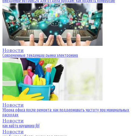
Внедрение Битрикс24 для отдела продаж: как поднять конверсию
Новости
Современные тенденции рынка электроники
Новости
Уборка офиса после ремонта: как поддерживать чистоту при минимальных
расходах
Новости
как найти наушники jbl
Новости