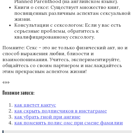
Planned Parenthood (на английском языке).
Книги о сексе: Существует множество книг‚
посвященных различным аспектам сексуальной
жизни.
Консультации с сексологом: Если у вас есть
серьезные проблемы‚ обратитесь к
квалифицированному сексологу.
Помните: Секс – это не только физический акт‚ но и
способ выражения любви‚ близости и
взаимопонимания. Учитесь‚ экспериментируйте‚
общайтесь со своим партнером и наслаждайтесь
этим прекрасным аспектом жизни!
«»»
Похожие записи:
как цветет кактус
как скрыть подписчиков в инстаграме
как убрать гной при ангине
как поменять полис омс при смене фамилии