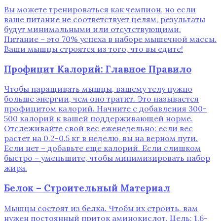
Вы можете тренироваться как чемпион, но если
ваше питание не соответствует целям, результаты
будут минимальными или отсутствующими.
Питание – это 70% успеха в наборе мышечной массы.
Ваши мышцы строятся из того, что вы едите!
Профицит Калорий: Главное Правило
Чтобы наращивать мышцы, вашему телу нужно
больше энергии, чем оно тратит. Это называется
профицитом калорий. Начните с добавления 300-
500 калорий к вашей поддерживающей норме.
Отслеживайте свой вес еженедельно: если вес
растет на 0.2-0.5 кг в неделю, вы на верном пути.
Если нет – добавьте еще калорий. Если слишком
быстро – уменьшите, чтобы минимизировать набор
жира.
Белок – Строительный Материал
Мышцы состоят из белка. Чтобы их строить, вам
нужен постоянный приток аминокислот. Цель: 1.6-