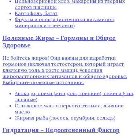
Цельнозерновой хлеб, макароны из твердых
сортов пшеницы
Картофель, батат
Фрукты и овощи (источники витаминов,
минералов и клетчатки)
Полезные Жиры – Гормоны и Общее
Здоровье
Не бойтесь жиров! Они важны для выработки
гормонов (включая тестостерон, который играет
ключевую роль в росте мышц), усвоения
жирорастворимых витаминов и общего здоровья.
Выбирайте полезные источники:
Авокадо, орехи (миндаль, грецкие), семена (чиа,
льняные)
Оливковое масло первого отжима, льняное
масло
Жирная рыба (лосось, скумбрия, сельдь)
Гидратация – Недооцененный Фактор