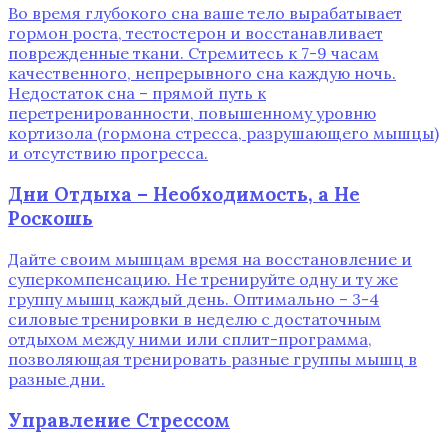
Во время глубокого сна ваше тело вырабатывает
гормон роста, тестостерон и восстанавливает
поврежденные ткани. Стремитесь к 7-9 часам
качественного, непрерывного сна каждую ночь.
Недостаток сна – прямой путь к
перетренированности, повышенному уровню
кортизола (гормона стресса, разрушающего мышцы)
и отсутствию прогресса.
Дни Отдыха – Необходимость, а Не
Роскошь
Дайте своим мышцам время на восстановление и
суперкомпенсацию. Не тренируйте одну и ту же
группу мышц каждый день. Оптимально – 3-4
силовые тренировки в неделю с достаточным
отдыхом между ними или сплит-программа,
позволяющая тренировать разные группы мышц в
разные дни.
Управление Стрессом