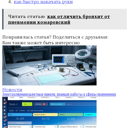
как быстро накачать руки
Читать статью
как отличить бронхит от
пневмонии комаровский
Понравилась статья? Поделиться с друзьями:
Вам также может быть интересно
Новости
Электролюминесцентные панели: принцип работы и сферы применения