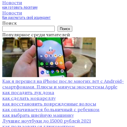
Новости
как готовить лосятину
Новости
Как рассчитать свой асцендент
Поиск
Поиск
Популярное среди читателей
Как я перешел на iPhone после многих лет с Android-
смартфонами. Плюсы и минусы экосистемы Apple
как посадить лук дома
как сделать моцареллу
как восстановить поврежденные волосы
как оплачивается больничный с ребенком
как выбрать швейную машинку
Лучшие ноутбуки до 15000 рублей 2021
как пользоваться глюкометром