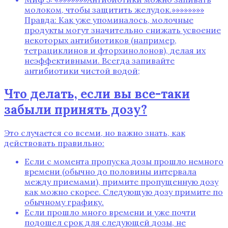
молоком‚ чтобы защитить желудок.»»»»»»»»
Правда: Как уже упоминалось‚ молочные
продукты могут значительно снижать усвоение
некоторых антибиотиков (например‚
тетрациклинов и фторхинолонов)‚ делая их
неэффективными. Всегда запивайте
антибиотики чистой водой;
Что делать‚ если вы все-таки
забыли принять дозу?
Это случается со всеми‚ но важно знать‚ как
действовать правильно:
Если с момента пропуска дозы прошло немного
времени (обычно до половины интервала
между приемами)‚ примите пропущенную дозу
как можно скорее. Следующую дозу примите по
обычному графику.
Если прошло много времени и уже почти
подошел срок для следующей дозы‚ не