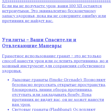
ХП»»»»»»»»»»»»»»»»»»»»»»»»»»»»»»»»»»»»»»»»»»»»»»»»»»»»
Если вы не получаете урон, ваши 100 ХП остаются
нетронутыми. Это эквивалентно бесконечному
запасу здоровья, пока вы не совершите ошибку или
противник не найдет вас.
Утилиты – Ваши Спасители и
Отвлекающие Маневры
Грамотное использование гранат – это не только
способ нанести урон или ослепить противника, но и
мощный инструмент для сохранения собственного
здоровья.
Дымовые гранаты (Smoke Grenade): Позволяют
безопасно пересекать открытые пространства,
блокировать линии обзора противника,
отступать или закладывать бомбу. Пока
противник не видит вас, он не может нанести
вам урон.
Световые гранаты (Flashbang): Ослепляют