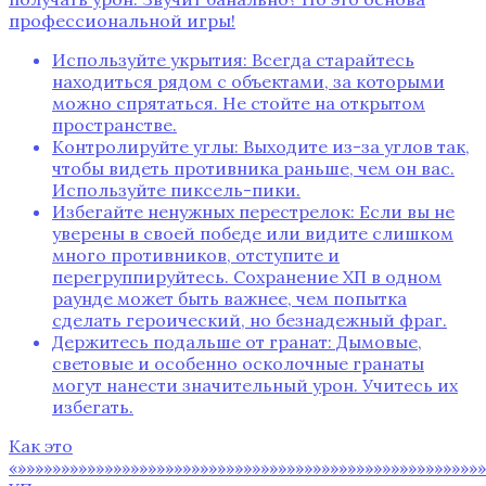
профессиональной игры!
Используйте укрытия: Всегда старайтесь
находиться рядом с объектами, за которыми
можно спрятаться. Не стойте на открытом
пространстве.
Контролируйте углы: Выходите из-за углов так,
чтобы видеть противника раньше, чем он вас.
Используйте пиксель-пики.
Избегайте ненужных перестрелок: Если вы не
уверены в своей победе или видите слишком
много противников, отступите и
перегруппируйтесь. Сохранение ХП в одном
раунде может быть важнее, чем попытка
сделать героический, но безнадежный фраг.
Держитесь подальше от гранат: Дымовые,
световые и особенно осколочные гранаты
могут нанести значительный урон. Учитесь их
избегать.
Как это
«»»»»»»»»»»»»»»»»»»»»»»»»»»»»»»»»»»»»»»»»»»»»»»»»»»»»