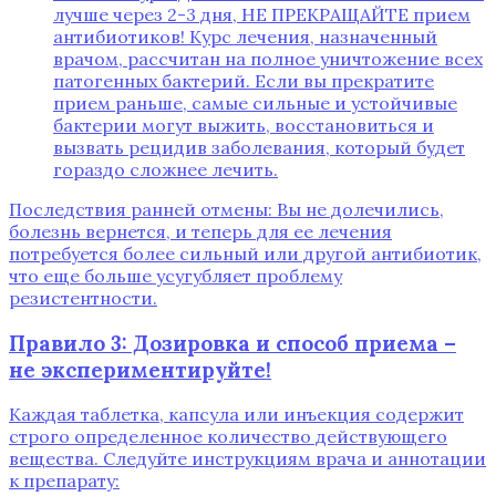
лучше через 2-3 дня‚ НЕ ПРЕКРАЩАЙТЕ прием
антибиотиков! Курс лечения‚ назначенный
врачом‚ рассчитан на полное уничтожение всех
патогенных бактерий. Если вы прекратите
прием раньше‚ самые сильные и устойчивые
бактерии могут выжить‚ восстановиться и
вызвать рецидив заболевания‚ который будет
гораздо сложнее лечить.
Последствия ранней отмены: Вы не долечились‚
болезнь вернется‚ и теперь для ее лечения
потребуется более сильный или другой антибиотик‚
что еще больше усугубляет проблему
резистентности.
Правило 3: Дозировка и способ приема –
не экспериментируйте!
Каждая таблетка‚ капсула или инъекция содержит
строго определенное количество действующего
вещества. Следуйте инструкциям врача и аннотации
к препарату: