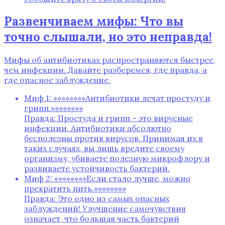
Развенчиваем мифы: Что вы
точно слышали‚ но это неправда!
Мифы об антибиотиках распространяются быстрее‚
чем инфекции. Давайте разберемся‚ где правда‚ а
где опасное заблуждение.
Миф 1: «»»»»»»»Антибиотики лечат простуду и
грипп.»»»»»»»»
Правда: Простуда и грипп – это вирусные
инфекции. Антибиотики абсолютно
бесполезны против вирусов. Принимая их в
таких случаях‚ вы лишь вредите своему
организму‚ убиваете полезную микрофлору и
развиваете устойчивость бактерий.
Миф 2: «»»»»»»»Если стало лучше‚ можно
прекратить пить.»»»»»»»»
Правда: Это одно из самых опасных
заблуждений! Улучшение самочувствия
означает‚ что большая часть бактерий