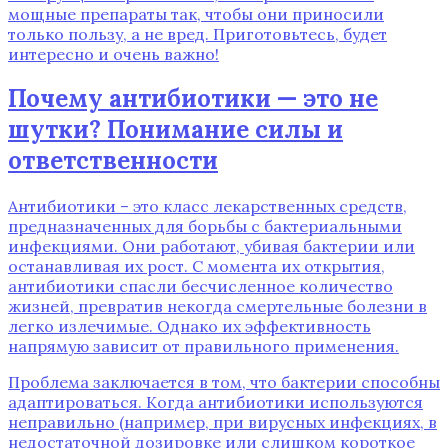
мощные препараты так‚ чтобы они приносили
только пользу‚ а не вред. Приготовьтесь‚ будет
интересно и очень важно!
Почему антибиотики — это не
шутки? Понимание силы и
ответственности
Антибиотики – это класс лекарственных средств‚
предназначенных для борьбы с бактериальными
инфекциями. Они работают‚ убивая бактерии или
останавливая их рост. С момента их открытия‚
антибиотики спасли бесчисленное количество
жизней‚ превратив некогда смертельные болезни в
легко излечимые. Однако их эффективность
напрямую зависит от правильного применения.
Проблема заключается в том‚ что бактерии способны
адаптироваться. Когда антибиотики используются
неправильно (например‚ при вирусных инфекциях‚ в
недостаточной дозировке или слишком короткое