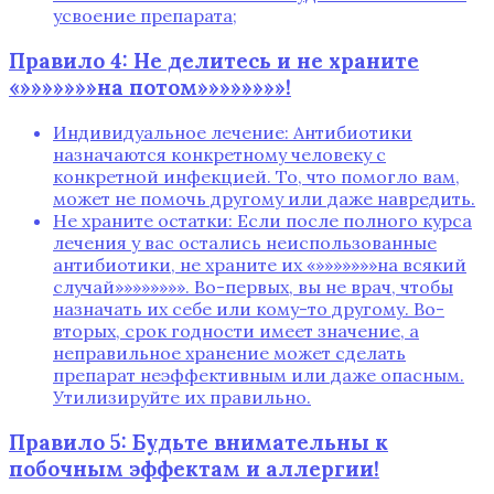
усвоение препарата;
Правило 4: Не делитесь и не храните
«»»»»»»»на потом»»»»»»»»!
Индивидуальное лечение: Антибиотики
назначаются конкретному человеку с
конкретной инфекцией. То‚ что помогло вам‚
может не помочь другому или даже навредить.
Не храните остатки: Если после полного курса
лечения у вас остались неиспользованные
антибиотики‚ не храните их «»»»»»»»на всякий
случай»»»»»»»». Во-первых‚ вы не врач‚ чтобы
назначать их себе или кому-то другому. Во-
вторых‚ срок годности имеет значение‚ а
неправильное хранение может сделать
препарат неэффективным или даже опасным.
Утилизируйте их правильно.
Правило 5: Будьте внимательны к
побочным эффектам и аллергии!