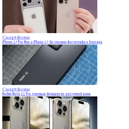
Смартфоны
iPhone 17 Pro Max и iPhone 17 Air глазами фотографа и блогера
Смартфоны
Redmi Note 11 Pro топовые функции по доступной цене