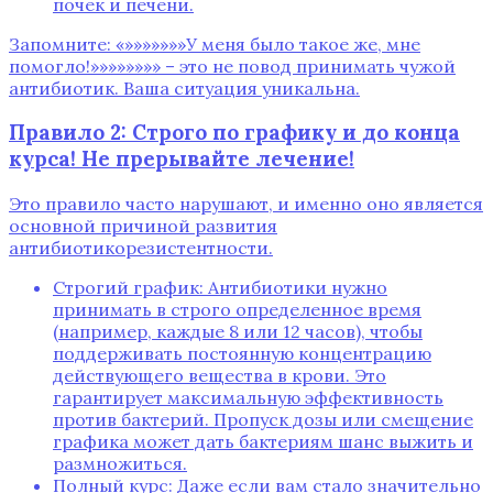
почек и печени.
Запомните: «»»»»»»»У меня было такое же‚ мне
помогло!»»»»»»»» – это не повод принимать чужой
антибиотик. Ваша ситуация уникальна.
Правило 2: Строго по графику и до конца
курса! Не прерывайте лечение!
Это правило часто нарушают‚ и именно оно является
основной причиной развития
антибиотикорезистентности.
Строгий график: Антибиотики нужно
принимать в строго определенное время
(например‚ каждые 8 или 12 часов)‚ чтобы
поддерживать постоянную концентрацию
действующего вещества в крови. Это
гарантирует максимальную эффективность
против бактерий. Пропуск дозы или смещение
графика может дать бактериям шанс выжить и
размножиться.
Полный курс: Даже если вам стало значительно