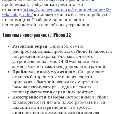
проблемами, требующими ремонта. На
странице
https://apple-master.ru/remont-iphone-12-
v-kaliningrade/
вы можете узнать более подробную
информацию. Разберем основные виды
неисправностей и способы их устранения.
Типичные неисправности iPhone 12
Разбитый экран
. Одной из самых
распространенных проблем с iPhone 12 является
повреждение экрана. Учитывая, что это
устройство оснащено OLED-экраном, его
замена может оказаться довольно затратной.
Проблемы с аккумулятором
. Со временем
емкость батареи может снизиться, что
приводит к быстрой разрядке смартфона.
Замена аккумулятора — одна из самых
популярных услуг в сервисных центрах.
Неисправности камеры
. Встроенные в iPhone
12 камеры могут начать плохо работать из-за
падений или загрязнений, что требует
диагностики и, возможно, замены модуля