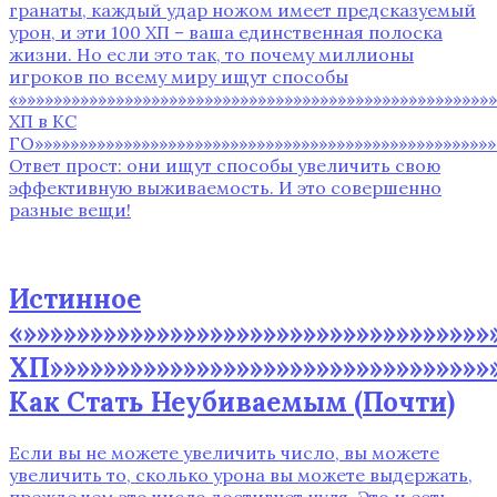
гранаты, каждый удар ножом имеет предсказуемый
урон, и эти 100 ХП – ваша единственная полоска
жизни. Но если это так, то почему миллионы
игроков по всему миру ищут способы
«»»»»»»»»»»»»»»»»»»»»»»»»»»»»»»»»»»»»»»»»»»»»»»»»»»»»
ХП в КС
ГО»»»»»»»»»»»»»»»»»»»»»»»»»»»»»»»»»»»»»»»»»»»»»»»»»»»»
Ответ прост: они ищут способы увеличить свою
эффективную выживаемость. И это совершенно
разные вещи!
Истинное
«»»»»»»»»»»»»»»»»»»»»»»»»»»»»»»»»»»
ХП»»»»»»»»»»»»»»»»»»»»»»»»»»»»»»»»»»
Как Стать Неубиваемым (Почти)
Если вы не можете увеличить число, вы можете
увеличить то, сколько урона вы можете выдержать,