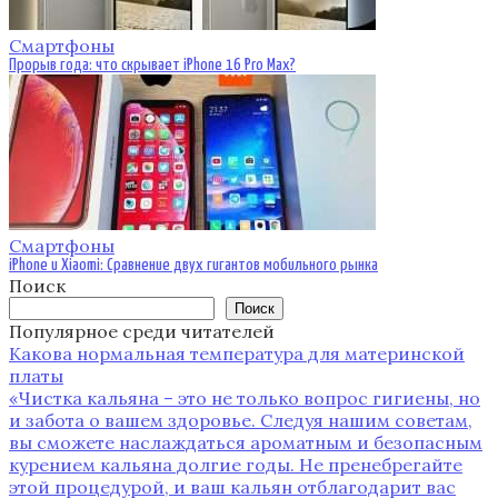
Смартфоны
Прорыв года: что скрывает iPhone 16 Pro Max?
Смартфоны
iPhone и Xiaomi: Сравнение двух гигантов мобильного рынка
Поиск
Поиск
Популярное среди читателей
Какова нормальная температура для материнской
платы
«Чистка кальяна – это не только вопрос гигиены‚ но
и забота о вашем здоровье. Следуя нашим советам‚
вы сможете наслаждаться ароматным и безопасным
курением кальяна долгие годы. Не пренебрегайте
этой процедурой‚ и ваш кальян отблагодарит вас