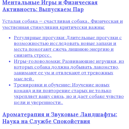
Ментальные Игры и Физическая
Активность: Выпускаем Пар
Усталая собака — счастливая собака․ Физическая и
умственная стимуляция критически важны:
Регулярные прогулки: Длительные прогулки с
возможностью исследовать новые запахи и
места помогают сжечь лишнюю энергию и
снизить стресс․
Игры-головоломки: Развивающие игрушки, из
которых собака должна добывать лакомство,
занимают ее ум и отвлекают от тревожных
мыслей․
Тренировки и обучение: Изучение новых
команд или повторение старых не только
укрепляет вашу связь, но и дает собаке чувство
цели и уверенности․
Ароматерапия и Звуковые Ландшафты:
Наука на Службе Спокойствия