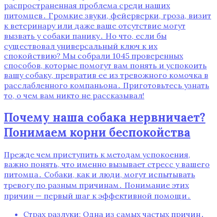
распространенная проблема среди наших
питомцев․ Громкие звуки, фейерверки, гроза, визит
к ветеринару или даже ваше отсутствие могут
вызвать у собаки панику․ Но что, если бы
существовал универсальный ключ к их
спокойствию? Мы собрали 1045 проверенных
способов, которые помогут вам понять и успокоить
вашу собаку, превратив ее из тревожного комочка в
расслабленного компаньона․ Приготовьтесь узнать
то, о чем вам никто не рассказывал!
Почему наша собака нервничает?
Понимаем корни беспокойства
Прежде чем приступить к методам успокоения,
важно понять, что именно вызывает стресс у вашего
питомца․ Собаки, как и люди, могут испытывать
тревогу по разным причинам․ Понимание этих
причин — первый шаг к эффективной помощи․
Страх разлуки: Одна из самых частых причин․