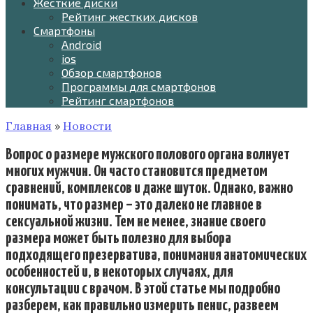
Жесткие диски
Рейтинг жестких дисков
Смартфоны
Android
ios
Обзор смартфонов
Программы для смартфонов
Рейтинг смартфонов
Главная
»
Новости
Вопрос о размере мужского полового органа волнует
многих мужчин. Он часто становится предметом
сравнений, комплексов и даже шуток. Однако, важно
понимать, что размер – это далеко не главное в
сексуальной жизни. Тем не менее, знание своего
размера может быть полезно для выбора
подходящего презерватива, понимания анатомических
особенностей и, в некоторых случаях, для
консультации с врачом. В этой статье мы подробно
разберем, как правильно измерить пенис, развеем