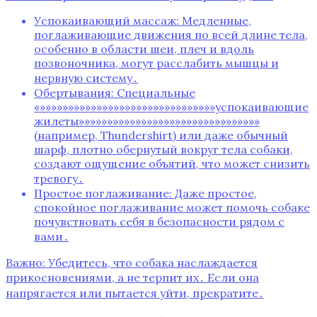
Успокаивающий массаж: Медленные,
поглаживающие движения по всей длине тела,
особенно в области шеи, плеч и вдоль
позвоночника, могут расслабить мышцы и
нервную систему․
Обертывания: Специальные
«»»»»»»»»»»»»»»»»»»»»»»»»»»»»»»»успокаивающие
жилеты»»»»»»»»»»»»»»»»»»»»»»»»»»»»»»»»
(например, Thundershirt) или даже обычный
шарф, плотно обернутый вокруг тела собаки,
создают ощущение объятий, что может снизить
тревогу․
Простое поглаживание: Даже простое,
спокойное поглаживание может помочь собаке
почувствовать себя в безопасности рядом с
вами․
Важно: Убедитесь, что собака наслаждается
прикосновениями, а не терпит их․ Если она
напрягается или пытается уйти, прекратите․