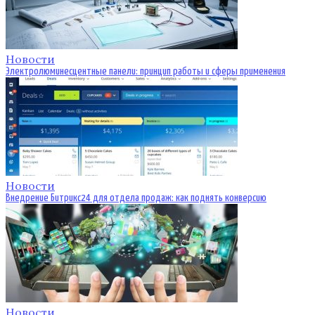
Новости
Электролюминесцентные панели: принцип работы и сферы применения
Новости
Внедрение Битрикс24 для отдела продаж: как поднять конверсию
Новости