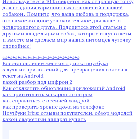
Используйте эти 1045 секретов как отправную точку
для создания гармоничных отношений с вашей
собакой․ Помните, что ваша любовь и поддержка,
это самое мощное успокоительное для вашего
четвероногого друга․ Поделитесь этой статьей с
другими владельцами собак, которые ищут ответы,
и вместе мы сделаем мир наших питомцев чуточку
спокойнее!
«»»»»»»»»»»»»»»»»»»»»»»»»»»»»»»
Восстановление жесткого диска ноутбука
5 лучших приложений для превращения голоса в
текст на Android
какой разбор под цифрой 2
Как отключить обновление приложений Android
как приготовить макароны с сыром
как справиться с осенней хандрой
как проверить зрение дома на телефоне
Ноутбуки Irbis: отзывы покупателей, обзор моделей
какой сварочный аппарат купить