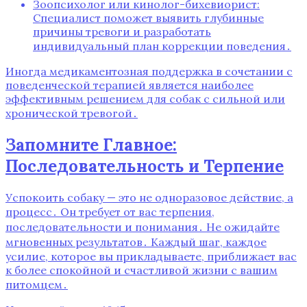
Зоопсихолог или кинолог-бихевиорист:
Специалист поможет выявить глубинные
причины тревоги и разработать
индивидуальный план коррекции поведения․
Иногда медикаментозная поддержка в сочетании с
поведенческой терапией является наиболее
эффективным решением для собак с сильной или
хронической тревогой․
Запомните Главное:
Последовательность и Терпение
Успокоить собаку — это не одноразовое действие, а
процесс․ Он требует от вас терпения,
последовательности и понимания․ Не ожидайте
мгновенных результатов․ Каждый шаг, каждое
усилие, которое вы прикладываете, приближает вас
к более спокойной и счастливой жизни с вашим
питомцем․