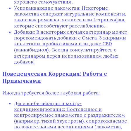
хорошего самочувствия․
Успокаивающие лакомства: Некоторые
лакомства содержат натуральные компоненты,
такие как ромашка, мелисса или L-триптофан,
которые способствуют расслаблению․
Добавки: В некоторых случаях ветеринар может
порекомендовать добавки с Омега-3 жирными
кислотами, пробиотиками или даже CBD
(каннабидиол)․ Всегда консультируйтесь с
ветеринаром перед использованием любых
добавок!
Поведенческая Коррекция: Работа с
Привычками
Иногда требуется более глубокая работа:
Десенсибилизация и контр-
кондиционирование: Постепенное и
контролируемое знакомство с раздражителем
(например, тихий звук грозы), сопровождаемое
положительными ассоциациями (лакомства,