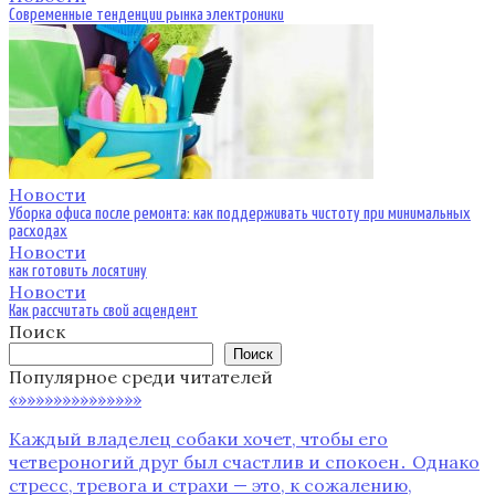
Современные тенденции рынка электроники
Новости
Уборка офиса после ремонта: как поддерживать чистоту при минимальных
расходах
Новости
как готовить лосятину
Новости
Как рассчитать свой асцендент
Поиск
Поиск
Популярное среди читателей
«»»»»»»»»»»»»»»
Каждый владелец собаки хочет, чтобы его
четвероногий друг был счастлив и спокоен․ Однако
стресс, тревога и страхи — это, к сожалению,