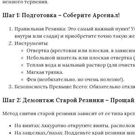
немного терпения.
Шаг 1: Подготовка – Соберите Арсенал!
Правильная Резинка: Это самый важный пункт! 
внутри или сзади) и приобретите точно такую ж
Инструменты:
Отвертка (крестовая или плоская, в зависи
Небольшой шпатель или плоская отвертка (
Теплая вода и мыльный раствор (для очистк
Мягкая тряпка.
Фен (необязательно, но очень полезно!).
Безопасность Превыше Всего: Обязательно откл
Шаг 2: Демонтаж Старой Резинки – Прощай,
Метод снятия старой резинки зависит от ее типа кре
На винтах: Аккуратно открутите винты, располо
На защелках/пазах: Подденьте край резинки шпа