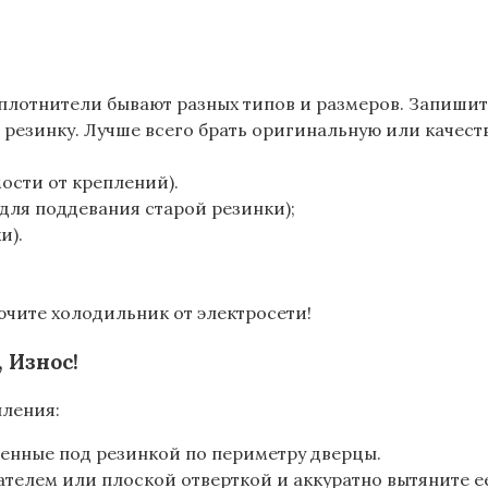
Уплотнители бывают разных типов и размеров. Запиши
е резинку. Лучше всего брать оригинальную или качест
мости от креплений).
для поддевания старой резинки);
и).
ючите холодильник от электросети!
 Износ!
пления:
женные под резинкой по периметру дверцы.
телем или плоской отверткой и аккуратно вытяните ее