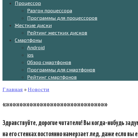
Процессор
Разгон процессора
Программы для процессоров
Жесткие диски
Рейтинг жестких дисков
Смартфоны
Android
ios
Обзор смартфонов
Программы для смартфонов
Рейтинг смартфонов
Главная
»
Новости
«»»»»»»»»»»»»»»»»»»»»»»»»»»»»»»
Здравствуйте, дорогие читатели! Вы когда-нибудь заду
на его стенках постоянно намерзает лед, даже если вы 