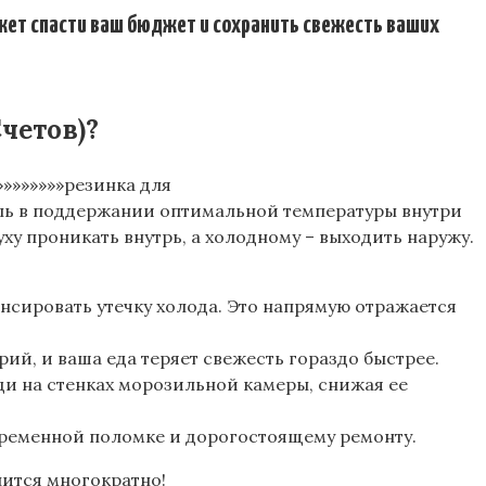
жет спасти ваш бюджет и сохранить свежесть ваших
четов)?
»»»»»»»»»резинка для
 роль в поддержании оптимальной температуры внутри
ху проникать внутрь, а холодному – выходить наружу.
нсировать утечку холода. Это напрямую отражается
й, и ваша еда теряет свежесть гораздо быстрее.
ди на стенках морозильной камеры, снижая ее
временной поломке и дорогостоящему ремонту.
пится многократно!