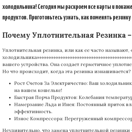
холодильника! Сегодня мы раскроем все карты и покаже
продуктов. Приготовьтесь узнать, как поменять резинку
Почему Уплотнительная Резинка – 
Уплотнительная резинка, или как ее часто называют, «»
холодильника»»»»»»»»»»»»»»»»»»»»»»»»»»»»»»»»»»»»»»
вашего устройства. Она создает герметичное уплотне
Но что происходит, когда эта резинка изнашивается?
Рост Счетов За Электричество: Ваш холодильник
на вашем кошельке!
Быстрая Порча Продуктов: Колебания температур
Намерзание Льда и Инея: Постоянный приток вл
эффективность.
Износ Компрессора: Перегруженный компрессор 
Неудивительно, что замена уплотнительной резинки –