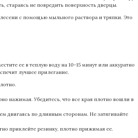
ть, стараясь не повредить поверхность дверцы.
 плесени с помощью мыльного раствора и тряпки. Это
стите ее в теплую воду на 10-15 минут или аккуратно
еспечит лучшее прилегание.
плотно.
рно нажимая. Убедитесь, что все края плотно вошли в
тем двигаясь по длинным сторонам. Не затягивайте
атно приклейте резинку, плотно прижимая ее.