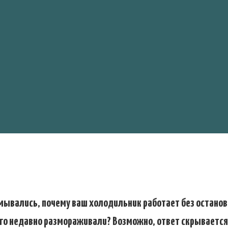
мывались, почему ваш холодильник работает без останов
его недавно размораживали? Возможно, ответ скрывается 