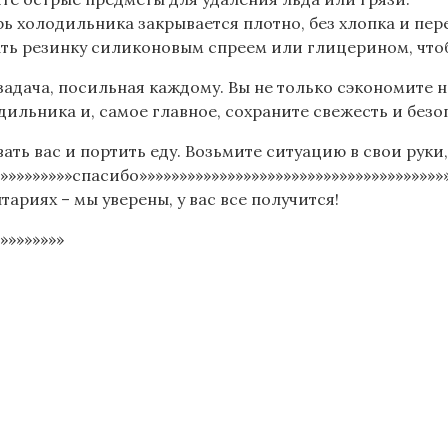
ь холодильника закрывается плотно, без хлопка и пер
ать резинку силиконовым спреем или глицерином, чтоб
задача, посильная каждому. Вы не только сэкономите н
дильника и, самое главное, сохраните свежесть и безо
ть вас и портить еду. Возьмите ситуацию в свои руки
»»»»»»»»»»»спасибо»»»»»»»»»»»»»»»»»»»»»»»»»»»»»»»»»»»»»
ариях – мы уверены, у вас все получится!
»»»»»»»»