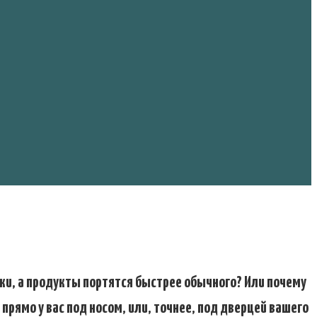
ки, а продукты портятся быстрее обычного? Или почему
прямо у вас под носом, или, точнее, под дверцей вашего