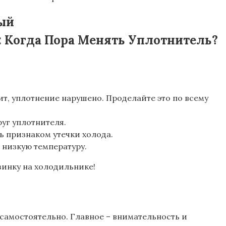
ный
»»»: Когда Пора Менять Уплотнитель?
ит, уплотнение нарушено. Проделайте это по всему
уг уплотнителя.
ь признаком утечки холода.
 низкую температуру.
зинку на холодильнике!
й самостоятельно. Главное – внимательность и