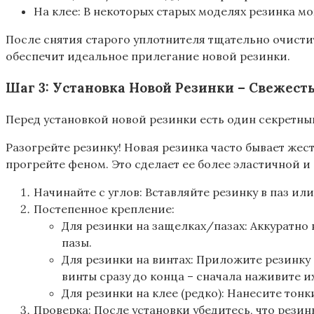
На клее: В некоторых старых моделях резинка мо
После снятия старого уплотнителя тщательно очистит
обеспечит идеальное прилегание новой резинки.
Шаг 3: Установка Новой Резинки – Свежест
Перед установкой новой резинки есть один секретны
Разогрейте резинку! Новая резинка часто бывает жес
прогрейте феном. Это сделает ее более эластичной и
Начинайте с углов: Вставляйте резинку в паз или
Постепенное крепление:
Для резинки на защелках/пазах: Аккуратно 
пазы.
Для резинки на винтах: Приложите резинку 
винты сразу до конца – сначала наживите их
Для резинки на клее (редко): Нанесите тон
Проверка: После установки убедитесь, что резин