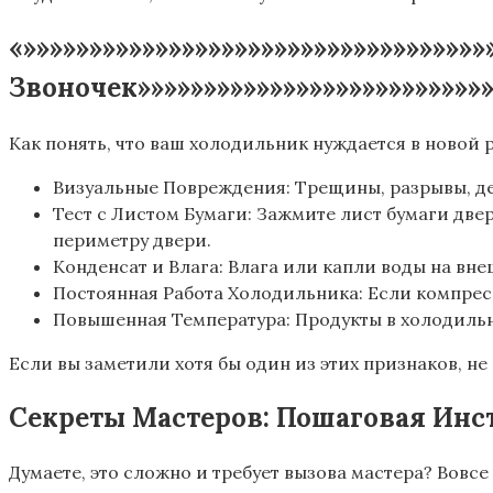
«»»»»»»»»»»»»»»»»»»»»»»»»»»»»»»»»»»
Звоночек»»»»»»»»»»»»»»»»»»»»»»»»»»
Как понять, что ваш холодильник нуждается в новой 
Визуальные Повреждения: Трещины, разрывы, де
Тест с Листом Бумаги: Зажмите лист бумаги две
периметру двери.
Конденсат и Влага: Влага или капли воды на вн
Постоянная Работа Холодильника: Если компресс
Повышенная Температура: Продукты в холодильн
Если вы заметили хотя бы один из этих признаков, не
Секреты Мастеров: Пошаговая Инс
Думаете, это сложно и требует вызова мастера? Вовсе