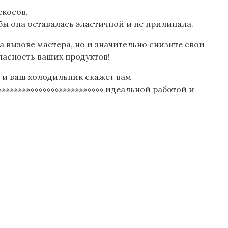
екосов.
ы она оставалась эластичной и не прилипала.
а вызове мастера, но и значительно снизите свои
пасность ваших продуктов!
, и ваш холодильник скажет вам
»»»»»»»»»»»»»»»»»»»»»»»»»»» идеальной работой и