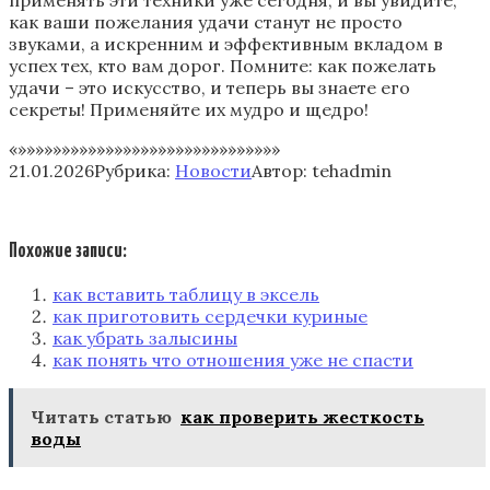
применять эти техники уже сегодня, и вы увидите,
как ваши пожелания удачи станут не просто
звуками, а искренним и эффективным вкладом в
успех тех, кто вам дорог. Помните: как пожелать
удачи – это искусство, и теперь вы знаете его
секреты! Применяйте их мудро и щедро!
«»»»»»»»»»»»»»»»»»»»»»»»»»»»»»»
21.01.2026
Рубрика:
Новости
Автор:
tehadmin
Похожие записи:
как вставить таблицу в эксель
как приготовить сердечки куриные
как убрать залысины
как понять что отношения уже не спасти
Читать статью
как проверить жесткость
воды