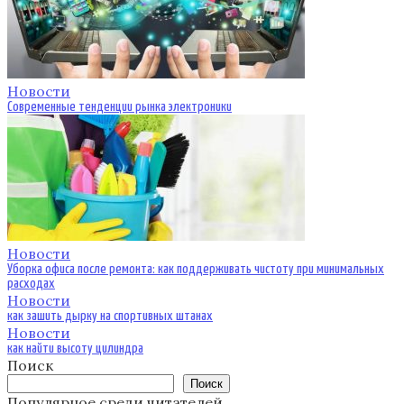
Новости
Современные тенденции рынка электроники
Новости
Уборка офиса после ремонта: как поддерживать чистоту при минимальных
расходах
Новости
как зашить дырку на спортивных штанах
Новости
как найти высоту цилиндра
Поиск
Поиск
Популярное среди читателей