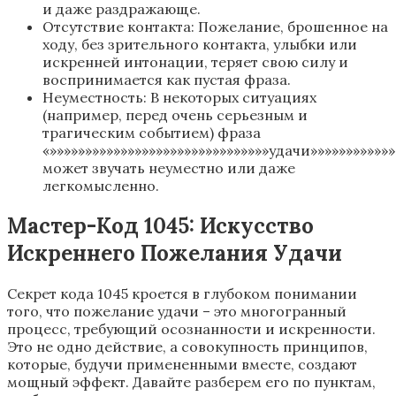
и даже раздражающе.
Отсутствие контакта: Пожелание, брошенное на
ходу, без зрительного контакта, улыбки или
искренней интонации, теряет свою силу и
воспринимается как пустая фраза.
Неуместность: В некоторых ситуациях
(например, перед очень серьезным и
трагическим событием) фраза
«»»»»»»»»»»»»»»»»»»»»»»»»»»»»»»»удачи»»»»»»»»»»»»
может звучать неуместно или даже
легкомысленно.
Мастер-Код 1045: Искусство
Искреннего Пожелания Удачи
Секрет кода 1045 кроется в глубоком понимании
того, что пожелание удачи – это многогранный
процесс, требующий осознанности и искренности.
Это не одно действие, а совокупность принципов,
которые, будучи примененными вместе, создают
мощный эффект. Давайте разберем его по пунктам,