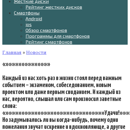
Жесткие диски
Рейтинг жестких дисков
Смартфоны
Android
ios
Обзор смартфонов
Программы для смартфонов
Рейтинг смартфонов
Главная
»
Новости
«»»»»»»»»»»»»»»
Каждый из нас хоть раз в жизни стоял перед важным
событием – экзаменом, собеседованием, новым
проектом или даже первым свиданием. И каждый из
нас, вероятно, слышал или сам произносил заветные
слова:
«»»»»»»»»»»»»»»»»»»»»»»»»»»»»»»»Удачи!»»»
Но задумывались ли вы когда-нибудь, почему одни
пожелания звучат искренне и вдохновляюще, а другие