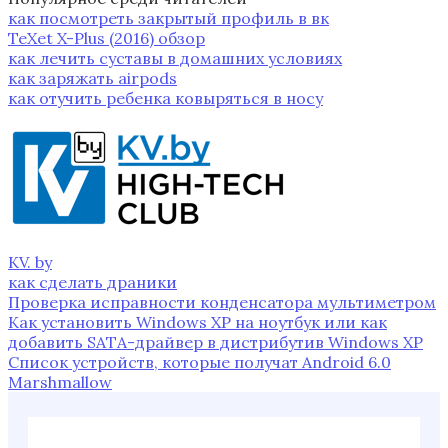
как посмотреть закрытый профиль в вк
TeXet X-Plus (2016) обзор
как лечить суставы в домашних условиях
как заряжать airpods
как отучить ребенка ковыряться в носу
KV. by
как сделать драники
Проверка исправности конденсатора мультиметром
Как установить Windows XP на ноутбук или как
добавить SATA-драйвер в дистрибутив Windows XP
Список устройств, которые получат Android 6.0
Marshmallow