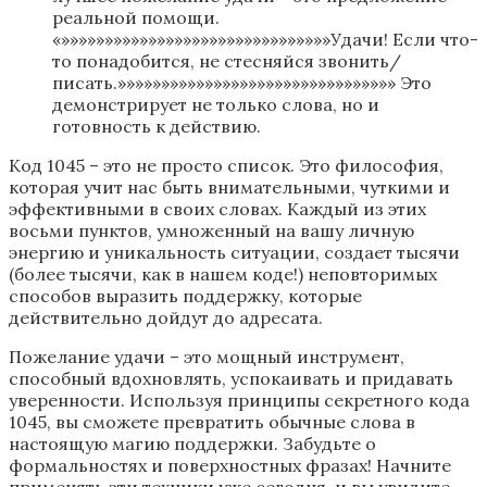
реальной помощи.
«»»»»»»»»»»»»»»»»»»»»»»»»»»»»»»»Удачи! Если что-
то понадобится, не стесняйся звонить/
писать.»»»»»»»»»»»»»»»»»»»»»»»»»»»»»»»» Это
демонстрирует не только слова, но и
готовность к действию.
Код 1045 – это не просто список. Это философия,
которая учит нас быть внимательными, чуткими и
эффективными в своих словах. Каждый из этих
восьми пунктов, умноженный на вашу личную
энергию и уникальность ситуации, создает тысячи
(более тысячи, как в нашем коде!) неповторимых
способов выразить поддержку, которые
действительно дойдут до адресата.
Пожелание удачи – это мощный инструмент,
способный вдохновлять, успокаивать и придавать
уверенности. Используя принципы секретного кода
1045, вы сможете превратить обычные слова в
настоящую магию поддержки. Забудьте о
формальностях и поверхностных фразах! Начните