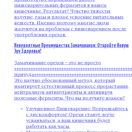
пищеварительных ферментов в вашем
кишечнике. Результат? Чувство тяжести,
вздутие, газы и плохое усвоение питательных
веществ. Именно поэтому многие люди
жалуются на проблемы с пищеварением после
употребления орехов.
Невероятные Преимущества Замачивания: Откройте Новую
Эру Здоровья!
Замачивание орехов – это не просто
«»»»»»»»»»»»»»»»»»»»»»»»»»»»»»»»»»»»»»»»»»»»»»»»
причуда»»»»»»»»»»»»»»»»»»»»»»»»»»»»»»»»»»»»»»»»»»
Это научно обоснованный метод, который
имитирует естественный процесс прорастания,
нейтрализуя антинутриенты и активируя
полезные ферменты. Что вы получите взамен?
Улучшенное Пищеварение: Попрощайтесь
с дискомфортом! Орехи станут легче
усваиваться, а ваш кишечник будет
работать как часы.