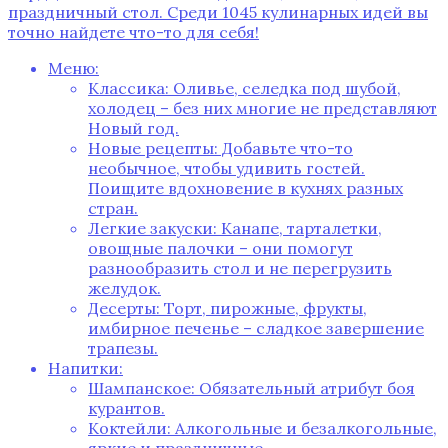
праздничный стол. Среди 1045 кулинарных идей вы
точно найдете что-то для себя!
Меню:
Классика: Оливье, селедка под шубой,
холодец – без них многие не представляют
Новый год.
Новые рецепты: Добавьте что-то
необычное, чтобы удивить гостей.
Поищите вдохновение в кухнях разных
стран.
Легкие закуски: Канапе, тарталетки,
овощные палочки – они помогут
разнообразить стол и не перегрузить
желудок.
Десерты: Торт, пирожные, фрукты,
имбирное печенье – сладкое завершение
трапезы.
Напитки:
Шампанское: Обязательный атрибут боя
курантов.
Коктейли: Алкогольные и безалкогольные,