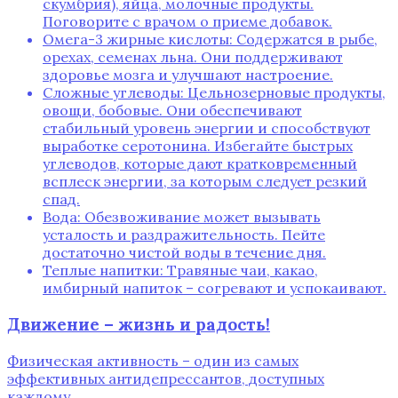
скумбрия), яйца, молочные продукты.
Поговорите с врачом о приеме добавок.
Омега-3 жирные кислоты: Содержатся в рыбе,
орехах, семенах льна. Они поддерживают
здоровье мозга и улучшают настроение.
Сложные углеводы: Цельнозерновые продукты,
овощи, бобовые. Они обеспечивают
стабильный уровень энергии и способствуют
выработке серотонина. Избегайте быстрых
углеводов, которые дают кратковременный
всплеск энергии, за которым следует резкий
спад.
Вода: Обезвоживание может вызывать
усталость и раздражительность. Пейте
достаточно чистой воды в течение дня.
Теплые напитки: Травяные чаи, какао,
имбирный напиток – согревают и успокаивают.
Движение – жизнь и радость!
Физическая активность – один из самых
эффективных антидепрессантов, доступных
каждому.