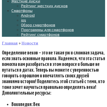
Жесткие диски
Рейтинг жестких дисков
Смартфоны
Android
ios
Обзор смартфонов
Программы для смартфонов
Рейтинг смартфонов
Главная
»
Новости
Определение веков – это не такая уж и сложная задача,
если знать основные правила. Надеемся, что эта статья
помогла вам разобраться в этом вопросе и больше не
путаться в датах. Теперь вы можете с уверенностью
говорить о прошлом и впечатлять своих друзей
знаниями истории! Поделитесь этой статьей с теми, кто
тоже хочет научиться правильно определять века!
Дополнительные ресурсы:
Википедия: Век