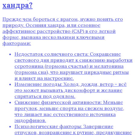
хандра?
Прежде чем бороться с врагом, нужно понять его
природу. Осенняя хандра, или сезонное
аффективное расстройство (САР) в его легкой
форме, вызвана несколькими ключевыми
факторами:
Недостаток солнечного света: Сокращение
светового дня приводит к снижению выработки
серотонина (гормона счастья) и мелатонина
(гормона сна), что нарушает циркадные ритмы
и влияет на настроение.
Изменение погоды: Холод, дожди, ветер – всё
это может вызывать дискомфорт и желание
спрятаться под одеялом.
Снижение физической активности: Меньше
прогулок, меньше спорта на свежем воздухе,
что лишает нас естественного источника
эндорфинов.
Психологические факторы: Завершение
отпусков, возвращение к рутине, предвкушение