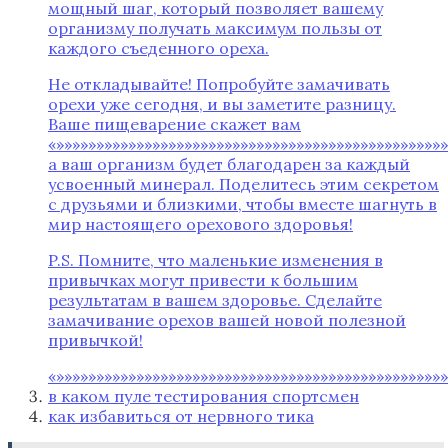
мощный шаг, который позволяет вашему
организму получать максимум пользы от
каждого съеденного ореха.
Не откладывайте! Попробуйте замачивать
орехи уже сегодня, и вы заметите разницу.
Ваше пищеварение скажет вам
«»»»»»»»»»»»»»»»»»»»»»»»»»»»»»»»»»»»»»»»»»»»»»»»»
а ваш организм будет благодарен за каждый
усвоенный минерал. Поделитесь этим секретом
с друзьями и близкими, чтобы вместе шагнуть в
мир настоящего орехового здоровья!
P.S. Помните, что маленькие изменения в
привычках могут привести к большим
результатам в вашем здоровье. Сделайте
замачивание орехов вашей новой полезной
привычкой!
«»»»»»»»»»»»»»»»»»»»»»»»»»»»»»»»»»»»»»»»»»»»»»»»»»
в каком пуле тестирования спортсмен
как избавиться от нервного тика