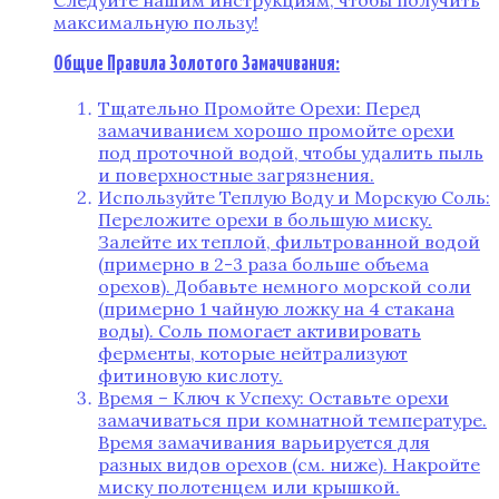
Следуйте нашим инструкциям, чтобы получить
максимальную пользу!
Общие Правила Золотого Замачивания:
Тщательно Промойте Орехи: Перед
замачиванием хорошо промойте орехи
под проточной водой, чтобы удалить пыль
и поверхностные загрязнения.
Используйте Теплую Воду и Морскую Соль:
Переложите орехи в большую миску.
Залейте их теплой, фильтрованной водой
(примерно в 2-3 раза больше объема
орехов). Добавьте немного морской соли
(примерно 1 чайную ложку на 4 стакана
воды). Соль помогает активировать
ферменты, которые нейтрализуют
фитиновую кислоту.
Время – Ключ к Успеху: Оставьте орехи
замачиваться при комнатной температуре.
Время замачивания варьируется для
разных видов орехов (см. ниже). Накройте
миску полотенцем или крышкой.