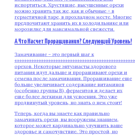
испортиться. Хрустящие, высушенные орехи
можно хранить так же, как и обычные – в
герметичной таре, в прохладном месте. Многие
предпочитают хранить их в холодильнике или
морозилке для максимальной свежести.
А Что Насчет Проращивания? Следующий Уровень!
Замачивание – это первый шаг к
«»»»»»»»»»»»»»»»»»»»»»»»»»»»»»»»»»»»»»»»»»»»»»»»»
орехов. Некоторые энтузиасты здорового
питания идут дальше и проращивают орехи и
семена после замачивания. Проращивание еще
больше увеличивает содержание витаминов
(особенно группы В), ферментов и делает их
еще более легкими для усвоения. Это уже
продвинутый уровень, но знать о нем стоит!
Теперь, когда вы знаете как правильно
замачивать орехи, вы вооружены знанием,
которое может кардинально улучшить ваше
здоровье и самочувствие. Это простой, но