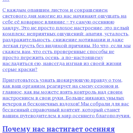
С каждым опавшим листом и сокращением
светового дня многие из нас начинают ощущать на
себе её коварное влияние – ту самую осеннюю
хандру. Это не просто плохое настроение, это целый
комплекс неприятных ощущений: апатия, усталость,
раздражительность, снижение мотивации и даже
легкая грусть без видимой причины. Но что, если мы
скажем вам, что есть проверенные способы не
просто пережить осень, а по-настоящему
насладиться ею, навсегда изгнав из своей жизни
серые краски?
Приготовьтесь узнать шокирующую правду о том,
как ваш организм реагирует на смену сезонов и,
главное, как вы можете взять контроль над своим
настроением в свои руки. Больше никаких унылых
вечеров и бесконечных вздохов! Мы собрали для вас
бесценный справочный контент, который станет
вашим путеводителем в мир осеннего благополучия.
Почему нас настигает осенняя