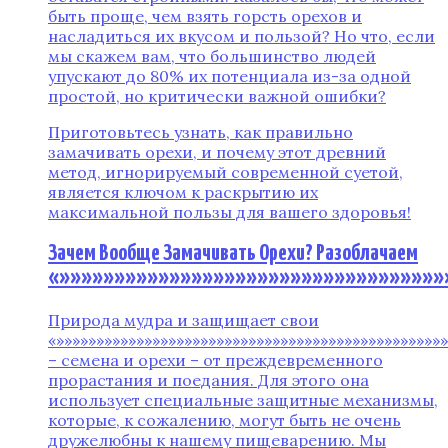
быть проще, чем взять горсть орехов и
насладиться их вкусом и пользой? Но что, если
мы скажем вам, что большинство людей
упускают до 80% их потенциала из-за одной
простой, но критически важной ошибки?
Приготовьтесь узнать, как правильно
замачивать орехи, и почему этот древний
метод, игнорируемый современной суетой,
является ключом к раскрытию их
максимальной пользы для вашего здоровья!
Зачем Вообще Замачивать Орехи? Разоблачаем
«»»»»»»»»»»»»»»»»»»»»»»»»»»»»»»»»»»»»
Природа мудра и защищает свои
«»»»»»»»»»»»»»»»»»»»»»»»»»»»»»»»»»»»»»»»»»»»»»»»»
– семена и орехи – от преждевременного
прорастания и поедания. Для этого она
использует специальные защитные механизмы,
которые, к сожалению, могут быть не очень
дружелюбны к нашему пищеварению. Мы