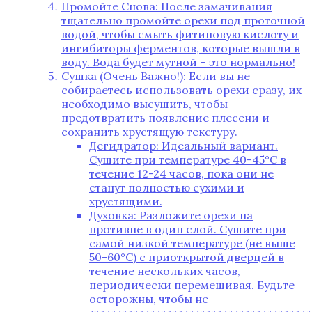
Промойте Снова: После замачивания
тщательно промойте орехи под проточной
водой, чтобы смыть фитиновую кислоту и
ингибиторы ферментов, которые вышли в
воду. Вода будет мутной – это нормально!
Сушка (Очень Важно!): Если вы не
собираетесь использовать орехи сразу, их
необходимо высушить, чтобы
предотвратить появление плесени и
сохранить хрустящую текстуру.
Дегидратор: Идеальный вариант.
Сушите при температуре 40-45°C в
течение 12-24 часов, пока они не
станут полностью сухими и
хрустящими.
Духовка: Разложите орехи на
противне в один слой. Сушите при
самой низкой температуре (не выше
50-60°C) с приоткрытой дверцей в
течение нескольких часов,
периодически перемешивая. Будьте
осторожны, чтобы не