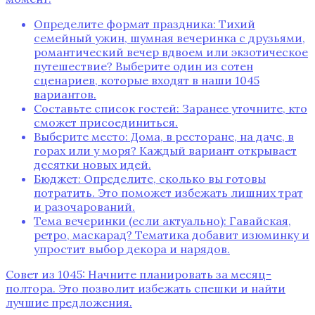
Определите формат праздника: Тихий
семейный ужин, шумная вечеринка с друзьями,
романтический вечер вдвоем или экзотическое
путешествие? Выберите один из сотен
сценариев, которые входят в наши 1045
вариантов.
Составьте список гостей: Заранее уточните, кто
сможет присоединиться.
Выберите место: Дома, в ресторане, на даче, в
горах или у моря? Каждый вариант открывает
десятки новых идей.
Бюджет: Определите, сколько вы готовы
потратить. Это поможет избежать лишних трат
и разочарований.
Тема вечеринки (если актуально): Гавайская,
ретро, маскарад? Тематика добавит изюминку и
упростит выбор декора и нарядов.
Совет из 1045: Начните планировать за месяц-
полтора. Это позволит избежать спешки и найти
лучшие предложения.