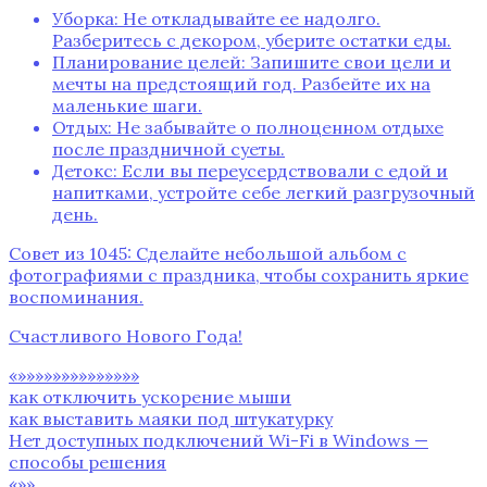
Уборка: Не откладывайте ее надолго.
Разберитесь с декором, уберите остатки еды.
Планирование целей: Запишите свои цели и
мечты на предстоящий год. Разбейте их на
маленькие шаги.
Отдых: Не забывайте о полноценном отдыхе
после праздничной суеты.
Детокс: Если вы переусердствовали с едой и
напитками, устройте себе легкий разгрузочный
день.
Совет из 1045: Сделайте небольшой альбом с
фотографиями с праздника, чтобы сохранить яркие
воспоминания.
Счастливого Нового Года!
«»»»»»»»»»»»»»»
как отключить ускорение мыши
как выставить маяки под штукатурку
Нет доступных подключений Wi-Fi в Windows —
способы решения
«»»