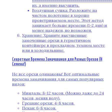
«»»»»»»»»»»»»»»»»»»»»»»»»»»»»»»»»»»»»»»
их, а именно высушить.
Воздушная сушка: Разложите на
чистом полотенце в хорошо
проветриваемом месте. Этот метод
занимает больше времени (1-2 дня) и
менее надежен, но возможен.
Хранение: Храните высушенные
замоченные орехи в герметичном
контейнере в прохладном, темном месте
или в холодильнике.
Секретные Времена Замачивания для Разных Орехов (И
Семена!)
Не все орехи одинаковы! Вот оптимальные
времена замачивания для самых популярных
видов:
Миндаль: 8-12 часов. (Можно даже до 24
часов, меняя воду).
Грецкие орехи: 4-8 часов.
Пекан: 6-8 часов.