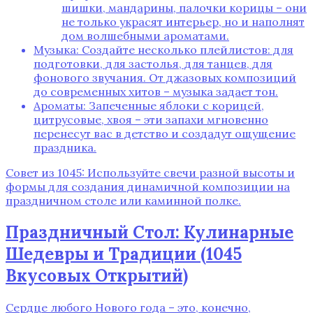
шишки, мандарины, палочки корицы – они
не только украсят интерьер, но и наполнят
дом волшебными ароматами.
Музыка: Создайте несколько плейлистов: для
подготовки, для застолья, для танцев, для
фонового звучания. От джазовых композиций
до современных хитов – музыка задает тон.
Ароматы: Запеченные яблоки с корицей,
цитрусовые, хвоя – эти запахи мгновенно
перенесут вас в детство и создадут ощущение
праздника.
Совет из 1045: Используйте свечи разной высоты и
формы для создания динамичной композиции на
праздничном столе или каминной полке.
Праздничный Стол: Кулинарные
Шедевры и Традиции (1045
Вкусовых Открытий)
Сердце любого Нового года – это, конечно,