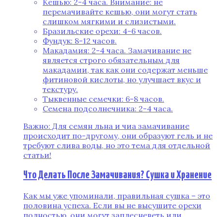
Кешью: 2-4 часа. Внимание: не
перемачивайте кешью, они могут стать
слишком мягкими и слизистыми.
Бразильские орехи: 4-6 часов.
Фундук: 8-12 часов.
Макадамия: 2-4 часа. Замачивание не
является строго обязательным для
макадамии, так как они содержат меньше
фитиновой кислоты, но улучшает вкус и
текстуру.
Тыквенные семечки: 6-8 часов.
Семена подсолнечника: 2-4 часа.
Важно: Для семян льна и чиа замачивание
происходит по-другому, они образуют гель и не
требуют слива воды, но это тема для отдельной
статьи!
Что Делать После Замачивания? Сушка и Хранение
Как мы уже упоминали, правильная сушка – это
половина успеха. Если вы не высушите орехи
полностью, они могут заплесневеть или