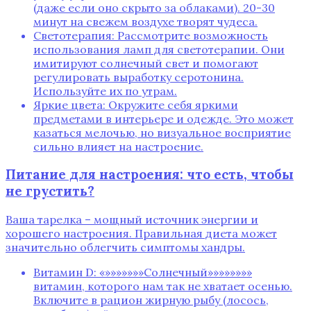
(даже если оно скрыто за облаками). 20-30
минут на свежем воздухе творят чудеса.
Светотерапия: Рассмотрите возможность
использования ламп для светотерапии. Они
имитируют солнечный свет и помогают
регулировать выработку серотонина.
Используйте их по утрам.
Яркие цвета: Окружите себя яркими
предметами в интерьере и одежде. Это может
казаться мелочью, но визуальное восприятие
сильно влияет на настроение.
Питание для настроения: что есть, чтобы
не грустить?
Ваша тарелка – мощный источник энергии и
хорошего настроения. Правильная диета может
значительно облегчить симптомы хандры.
Витамин D: «»»»»»»»Солнечный»»»»»»»»
витамин, которого нам так не хватает осенью.
Включите в рацион жирную рыбу (лосось,