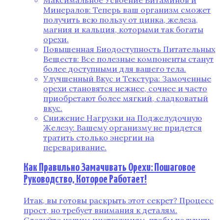
Максимальное Усвоение Витаминов и
Минералов: Теперь ваш организм сможет
получить всю пользу от цинка, железа,
магния и кальция, которыми так богаты
орехи.
Повышенная Биодоступность Питательных
Веществ: Все полезные компоненты станут
более доступными для вашего тела.
Улучшенный Вкус и Текстура: Замоченные
орехи становятся нежнее, сочнее и часто
приобретают более мягкий, сладковатый
вкус.
Снижение Нагрузки на Поджелудочную
Железу: Вашему организму не придется
тратить столько энергии на
переваривание.
Как Правильно Замачивать Орехи: Пошаговое
Руководство, Которое Работает!
Итак, вы готовы раскрыть этот секрет? Процесс
прост, но требует внимания к деталям.