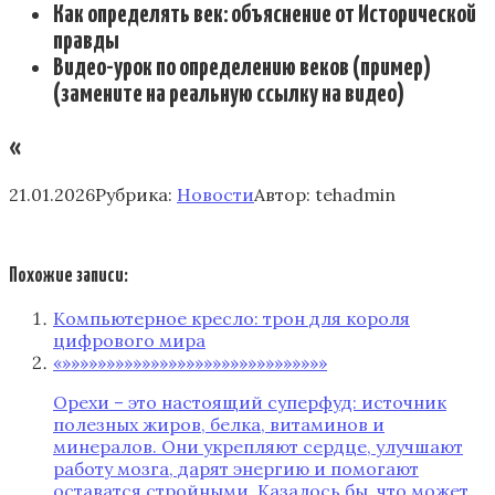
Как определять век: объяснение от Исторической
правды
Видео-урок по определению веков (пример)
(замените на реальную ссылку на видео)
«
21.01.2026
Рубрика:
Новости
Автор:
tehadmin
Похожие записи:
Компьютерное кресло: трон для короля
цифрового мира
«»»»»»»»»»»»»»»»»»»»»»»»»»»»»»»
Орехи – это настоящий суперфуд: источник
полезных жиров, белка, витаминов и
минералов. Они укрепляют сердце, улучшают
работу мозга, дарят энергию и помогают
оставатся стройными. Казалось бы, что может