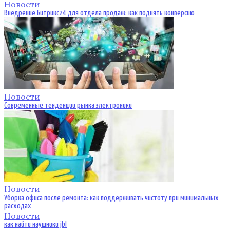
Новости
Внедрение Битрикс24 для отдела продаж: как поднять конверсию
Новости
Современные тенденции рынка электроники
Новости
Уборка офиса после ремонта: как поддерживать чистоту при минимальных
расходах
Новости
как найти наушники jbl