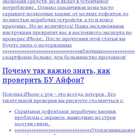
экономия средств, но и вклад в устойчивое
потребление․ Однако заманчивая цена часто
скрывает подводные камни: от мелких дефектов до
полностью нерабочих устройств, а то и вовсе
краденых․ Но не волнуйтесь! Наша эксклюзивная
инструкция превратит вас в настоящего эксперта по
проверке iPhone․ После прочтения этой статьи вы
будете знать о подержанных
«»»»»»»»»»»»»»»»»»»»»»»»»»»»»»»»яблочных»»»»»»»»»»»»»
смартфонах больше, чем большинство продавцов!
Почему так важно знать, как
проверить БУ Айфон?
Покупка iPhone с рук – это всегда лотерея․ Без
тщательной проверки вы рискуете столкнуться с:
Скрытыми дефектами: нерабочие кнопки,
проблемы с экраном, вышедшие из строя
модули связи․
«»»»»»»»»»»»»»»»»»»»»»»»»»»»»»»»Утопленниками»»»