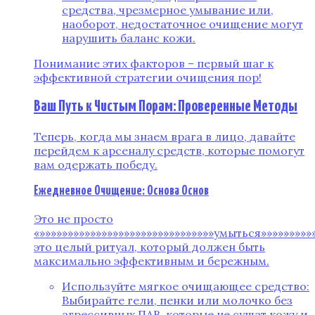
средства, чрезмерное умывание или,
наоборот, недостаточное очищение могут
нарушить баланс кожи.
Понимание этих факторов – первый шаг к
эффективной стратегии очищения пор!
Ваш Путь к Чистым Порам: Проверенные Методы
Теперь, когда мы знаем врага в лицо, давайте
перейдем к арсеналу средств, которые помогут
вам одержать победу.
Ежедневное Очищение: Основа Основ
Это не просто
«»»»»»»»»»»»»»»»»»»»»»»»»»»»»»»»умыться»»»»»»»»»»
это целый ритуал, который должен быть
максимально эффективным и бережным.
Используйте мягкое очищающее средство:
Выбирайте гели, пенки или молочко без
агрессивных ПАВ, которые не сушат кожу и