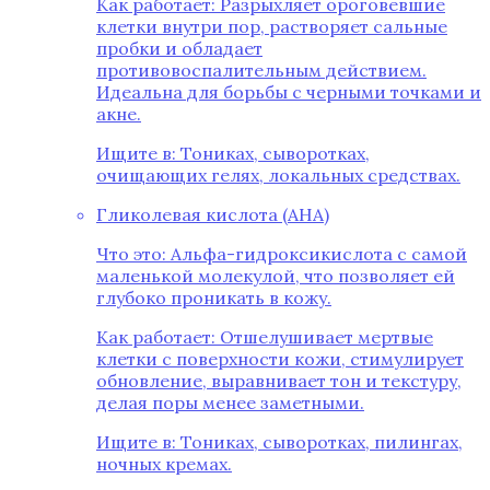
Как работает: Разрыхляет ороговевшие
клетки внутри пор, растворяет сальные
пробки и обладает
противовоспалительным действием.
Идеальна для борьбы с черными точками и
акне.
Ищите в: Тониках, сыворотках,
очищающих гелях, локальных средствах.
Гликолевая кислота (AHA)
Что это: Альфа-гидроксикислота с самой
маленькой молекулой, что позволяет ей
глубоко проникать в кожу.
Как работает: Отшелушивает мертвые
клетки с поверхности кожи, стимулирует
обновление, выравнивает тон и текстуру,
делая поры менее заметными.
Ищите в: Тониках, сыворотках, пилингах,
ночных кремах.