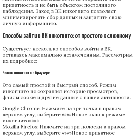
приватность и не быть объектом постоянного
наблюдения. Заход в ВК инкогнито позволяет
минимизировать сбор данных и защитить свою
личную информацию.
Способы зайти в ВК инкогнито: от простого к сложному
Существует несколько способов войти в ВК,
оставаясь максимально незамеченным. Рассмотрим
их подробнее:
Режим инкогнито в браузере
Это самый простой и быстрый способ. Режим
инкогнито не сохраняет историю просмотров,
файлы cookie и другие данные о вашей активности.
Google Chrome: Нажмите на три точки в правом
верхнем углу, выберите «»»»Новое окно в режиме
инкогнито»»»».
Mozilla Firefox: Нажмите на три полоски в правом
верхнем углу, выберите «»»»Новое приватное