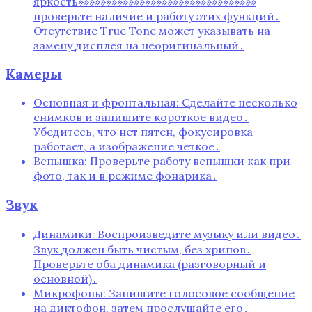
яркость»»»»»»»»»»»»»»»»»»»»»»»»»»»»»»»»
проверьте наличие и работу этих функций․
Отсутствие True Tone может указывать на
замену дисплея на неоригинальный․
Камеры
Основная и фронтальная: Сделайте несколько
снимков и запишите короткое видео․
Убедитесь, что нет пятен, фокусировка
работает, а изображение четкое․
Вспышка: Проверьте работу вспышки как при
фото, так и в режиме фонарика․
Звук
Динамики: Воспроизведите музыку или видео․
Звук должен быть чистым, без хрипов․
Проверьте оба динамика (разговорный и
основной)․
Микрофоны: Запишите голосовое сообщение
на диктофон, затем прослушайте его․