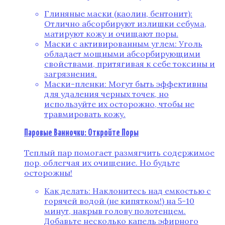
Глиняные маски (каолин, бентонит):
Отлично абсорбируют излишки себума,
матируют кожу и очищают поры.
Маски с активированным углем: Уголь
обладает мощными абсорбирующими
свойствами, притягивая к себе токсины и
загрязнения.
Маски-пленки: Могут быть эффективны
для удаления черных точек, но
используйте их осторожно, чтобы не
травмировать кожу.
Паровые Ванночки: Откройте Поры
Теплый пар помогает размягчить содержимое
пор, облегчая их очищение. Но будьте
осторожны!
Как делать: Наклонитесь над емкостью с
горячей водой (не кипятком!) на 5-10
минут, накрыв голову полотенцем.
Добавьте несколько капель эфирного