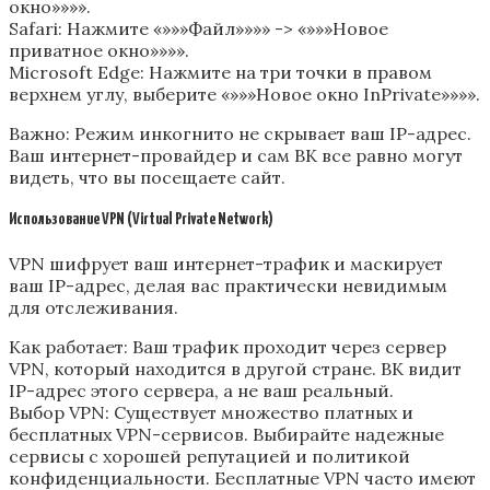
окно»»»».
Safari: Нажмите «»»»Файл»»»» -> «»»»Новое
приватное окно»»»».
Microsoft Edge: Нажмите на три точки в правом
верхнем углу, выберите «»»»Новое окно InPrivate»»»».
Важно: Режим инкогнито не скрывает ваш IP-адрес.
Ваш интернет-провайдер и сам ВК все равно могут
видеть, что вы посещаете сайт.
Использование VPN (Virtual Private Network)
VPN шифрует ваш интернет-трафик и маскирует
ваш IP-адрес, делая вас практически невидимым
для отслеживания.
Как работает: Ваш трафик проходит через сервер
VPN, который находится в другой стране. ВК видит
IP-адрес этого сервера, а не ваш реальный.
Выбор VPN: Существует множество платных и
бесплатных VPN-сервисов. Выбирайте надежные
сервисы с хорошей репутацией и политикой
конфиденциальности. Бесплатные VPN часто имеют