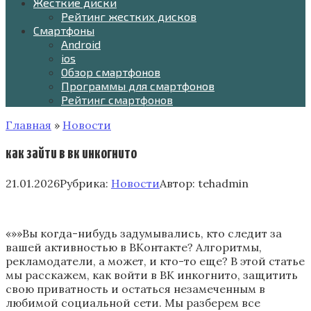
Жесткие диски
Рейтинг жестких дисков
Смартфоны
Android
ios
Обзор смартфонов
Программы для смартфонов
Рейтинг смартфонов
Главная
»
Новости
как зайти в вк инкогнито
21.01.2026
Рубрика:
Новости
Автор:
tehadmin
«»»Вы когда-нибудь задумывались, кто следит за
вашей активностью в ВКонтакте? Алгоритмы,
рекламодатели, а может, и кто-то еще? В этой статье
мы расскажем, как войти в ВК инкогнито, защитить
свою приватность и остаться незамеченным в
любимой социальной сети. Мы разберем все