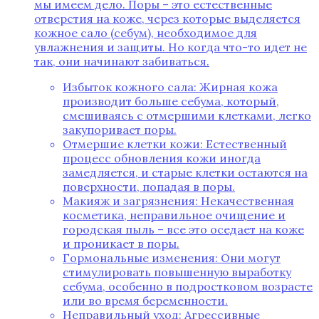
мы имеем дело. Поры – это естественные
отверстия на коже, через которые выделяется
кожное сало (себум), необходимое для
увлажнения и защиты. Но когда что-то идет не
так, они начинают забиваться.
Избыток кожного сала: Жирная кожа
производит больше себума, который,
смешиваясь с отмершими клетками, легко
закупоривает поры.
Отмершие клетки кожи: Естественный
процесс обновления кожи иногда
замедляется, и старые клетки остаются на
поверхности, попадая в поры.
Макияж и загрязнения: Некачественная
косметика, неправильное очищение и
городская пыль – все это оседает на коже
и проникает в поры.
Гормональные изменения: Они могут
стимулировать повышенную выработку
себума, особенно в подростковом возрасте
или во время беременности.
Неправильный уход: Агрессивные