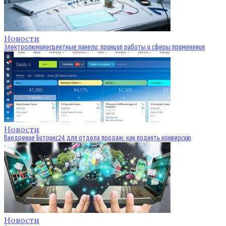
Новости
Электролюминесцентные панели: принцип работы и сферы применения
Новости
Внедрение Битрикс24 для отдела продаж: как поднять конверсию
Новости