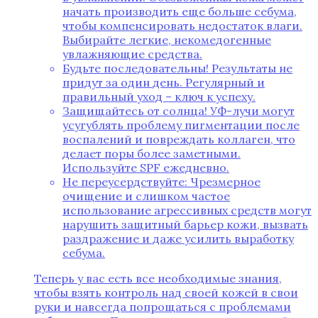
начать производить еще больше себума,
чтобы компенсировать недостаток влаги.
Выбирайте легкие, некомедогенные
увлажняющие средства.
Будьте последовательны! Результаты не
придут за один день. Регулярный и
правильный уход – ключ к успеху.
Защищайтесь от солнца! УФ-лучи могут
усугублять проблему пигментации после
воспалений и повреждать коллаген, что
делает поры более заметными.
Используйте SPF ежедневно.
Не переусердствуйте: Чрезмерное
очищение и слишком частое
использование агрессивных средств могут
нарушить защитный барьер кожи, вызвать
раздражение и даже усилить выработку
себума.
Теперь у вас есть все необходимые знания,
чтобы взять контроль над своей кожей в свои
руки и навсегда попрощаться с проблемами