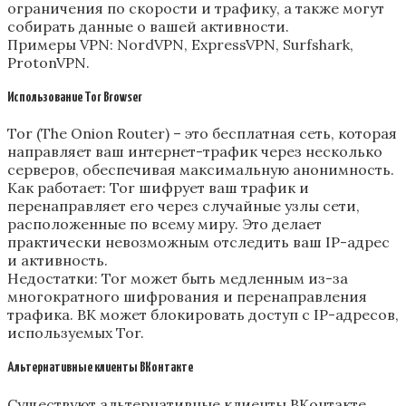
ограничения по скорости и трафику, а также могут
собирать данные о вашей активности.
Примеры VPN: NordVPN, ExpressVPN, Surfshark,
ProtonVPN.
Использование Tor Browser
Tor (The Onion Router) – это бесплатная сеть, которая
направляет ваш интернет-трафик через несколько
серверов, обеспечивая максимальную анонимность.
Как работает: Tor шифрует ваш трафик и
перенаправляет его через случайные узлы сети,
расположенные по всему миру. Это делает
практически невозможным отследить ваш IP-адрес
и активность.
Недостатки: Tor может быть медленным из-за
многократного шифрования и перенаправления
трафика. ВК может блокировать доступ с IP-адресов,
используемых Tor.
Альтернативные клиенты ВКонтакте
Существуют альтернативные клиенты ВКонтакте,