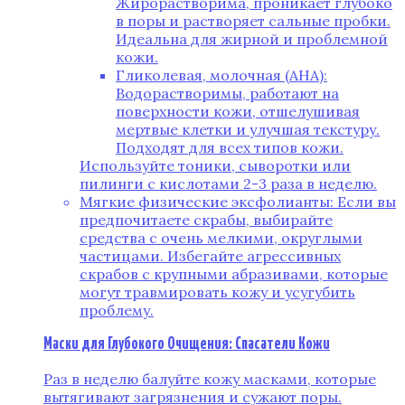
Жирорастворима, проникает глубоко
в поры и растворяет сальные пробки.
Идеальна для жирной и проблемной
кожи.
Гликолевая, молочная (AHA):
Водорастворимы, работают на
поверхности кожи, отшелушивая
мертвые клетки и улучшая текстуру.
Подходят для всех типов кожи.
Используйте тоники, сыворотки или
пилинги с кислотами 2-3 раза в неделю.
Мягкие физические эксфолианты: Если вы
предпочитаете скрабы, выбирайте
средства с очень мелкими, округлыми
частицами. Избегайте агрессивных
скрабов с крупными абразивами, которые
могут травмировать кожу и усугубить
проблему.
Маски для Глубокого Очищения: Спасатели Кожи
Раз в неделю балуйте кожу масками, которые
вытягивают загрязнения и сужают поры.