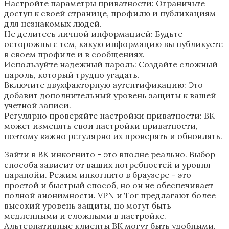
Настройте параметры приватности: Ограничьте
доступ к своей странице, профилю и публикациям
для незнакомых людей.
Не делитесь личной информацией: Будьте
осторожны с тем, какую информацию вы публикуете
в своем профиле и в сообщениях.
Используйте надежный пароль: Создайте сложный
пароль, который трудно угадать.
Включите двухфакторную аутентификацию: Это
добавит дополнительный уровень защиты к вашей
учетной записи.
Регулярно проверяйте настройки приватности: ВК
может изменять свои настройки приватности,
поэтому важно регулярно их проверять и обновлять.
Зайти в ВК инкогнито – это вполне реально. Выбор
способа зависит от ваших потребностей и уровня
паранойи. Режим инкогнито в браузере – это
простой и быстрый способ, но он не обеспечивает
полной анонимности. VPN и Tor предлагают более
высокий уровень защиты, но могут быть
медленными и сложными в настройке.
Альтернативные клиенты ВК могут быть удобными,