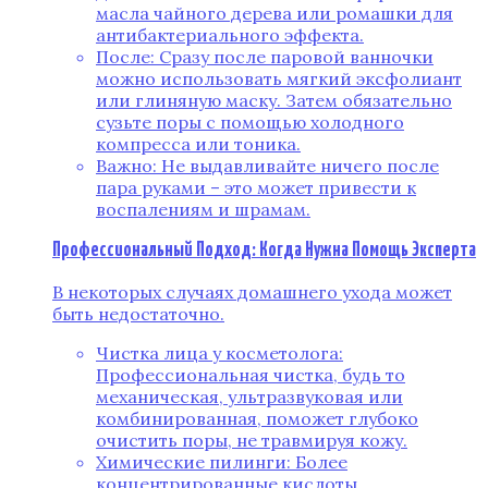
масла чайного дерева или ромашки для
антибактериального эффекта.
После: Сразу после паровой ванночки
можно использовать мягкий эксфолиант
или глиняную маску. Затем обязательно
сузьте поры с помощью холодного
компресса или тоника.
Важно: Не выдавливайте ничего после
пара руками – это может привести к
воспалениям и шрамам.
Профессиональный Подход: Когда Нужна Помощь Эксперта
В некоторых случаях домашнего ухода может
быть недостаточно.
Чистка лица у косметолога:
Профессиональная чистка, будь то
механическая, ультразвуковая или
комбинированная, поможет глубоко
очистить поры, не травмируя кожу.
Химические пилинги: Более
концентрированные кислоты,