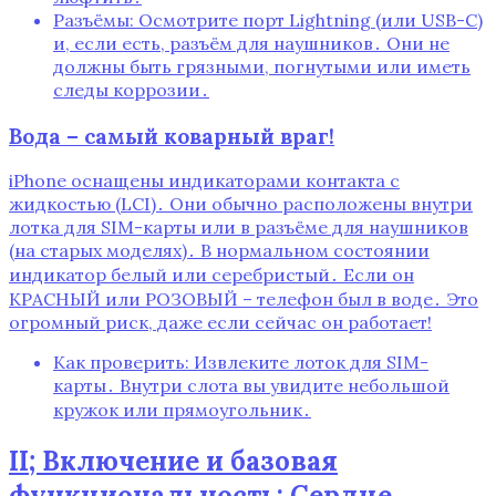
Разъёмы: Осмотрите порт Lightning (или USB-C)
и, если есть, разъём для наушников․ Они не
должны быть грязными, погнутыми или иметь
следы коррозии․
Вода – самый коварный враг!
iPhone оснащены индикаторами контакта с
жидкостью (LCI)․ Они обычно расположены внутри
лотка для SIM-карты или в разъёме для наушников
(на старых моделях)․ В нормальном состоянии
индикатор белый или серебристый․ Если он
КРАСНЫЙ или РОЗОВЫЙ – телефон был в воде․ Это
огромный риск, даже если сейчас он работает!
Как проверить: Извлеките лоток для SIM-
карты․ Внутри слота вы увидите небольшой
кружок или прямоугольник․
II; Включение и базовая
функциональность: Сердце