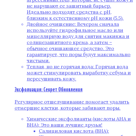
не нарушают ее защитный барьер.
Идеально подходят средства с pH,
близким к естественному pH кожи (5.5).
Двойное очищение: Вечером сначала
используйте гидрофильное масло или
мицеллярную воду для снятия макияжа и
солнцезащитного крема, а затем –
обычное очищающее средство. Это
гарантирует, что поры будут максимально
чистыми.
Теплая, но не горячая вода: Горячая вода
может стимулировать выработку себума и
пересушивать кожу.
Эксфолиация: Секрет Обновления
Регулярное отшелушивание помогает удалить
отмершие клетки, которые забивают поры.
Химические эксфолианты (кислоты AHA и
BHA): Это ваши лучшие друзья!
Салициловая кислота (BHA):