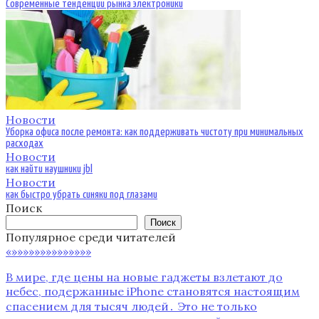
Современные тенденции рынка электроники
Новости
Уборка офиса после ремонта: как поддерживать чистоту при минимальных
расходах
Новости
как найти наушники jbl
Новости
как быстро убрать синяки под глазами
Поиск
Поиск
Популярное среди читателей
«»»»»»»»»»»»»»»
В мире, где цены на новые гаджеты взлетают до
небес, подержанные iPhone становятся настоящим
спасением для тысяч людей․ Это не только