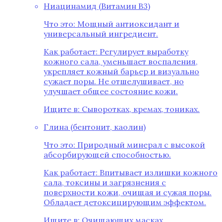
Ниацинамид (Витамин B3)
Что это: Мощный антиоксидант и
универсальный ингредиент.
Как работает: Регулирует выработку
кожного сала, уменьшает воспаления,
укрепляет кожный барьер и визуально
сужает поры. Не отшелушивает, но
улучшает общее состояние кожи.
Ищите в: Сыворотках, кремах, тониках.
Глина (бентонит, каолин)
Что это: Природный минерал с высокой
абсорбирующей способностью.
Как работает: Впитывает излишки кожного
сала, токсины и загрязнения с
поверхности кожи, очищая и сужая поры.
Обладает детоксицирующим эффектом.
Ищите в: Очищающих масках.