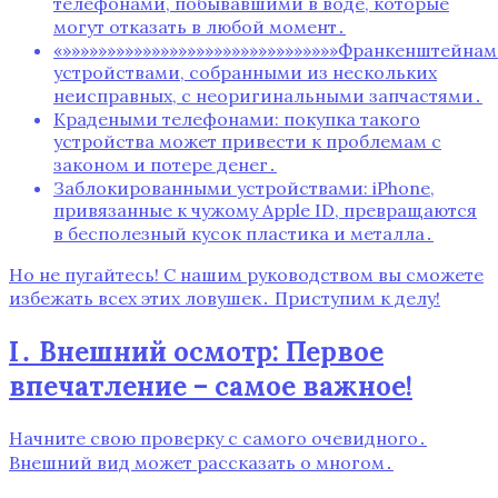
телефонами, побывавшими в воде, которые
могут отказать в любой момент․
«»»»»»»»»»»»»»»»»»»»»»»»»»»»»»»»Франкенштейнами
устройствами, собранными из нескольких
неисправных, с неоригинальными запчастями․
Крадеными телефонами: покупка такого
устройства может привести к проблемам с
законом и потере денег․
Заблокированными устройствами: iPhone,
привязанные к чужому Apple ID, превращаются
в бесполезный кусок пластика и металла․
Но не пугайтесь! С нашим руководством вы сможете
избежать всех этих ловушек․ Приступим к делу!
I․ Внешний осмотр: Первое
впечатление – самое важное!
Начните свою проверку с самого очевидного․
Внешний вид может рассказать о многом․