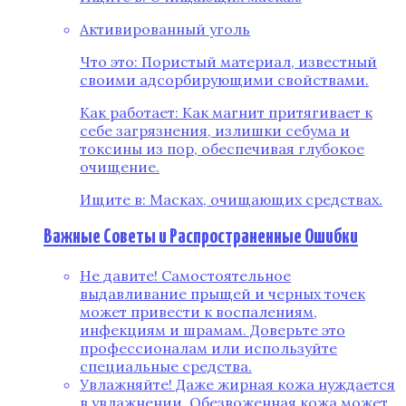
Активированный уголь
Что это: Пористый материал, известный
своими адсорбирующими свойствами.
Как работает: Как магнит притягивает к
себе загрязнения, излишки себума и
токсины из пор, обеспечивая глубокое
очищение.
Ищите в: Масках, очищающих средствах.
Важные Советы и Распространенные Ошибки
Не давите! Самостоятельное
выдавливание прыщей и черных точек
может привести к воспалениям,
инфекциям и шрамам. Доверьте это
профессионалам или используйте
специальные средства.
Увлажняйте! Даже жирная кожа нуждается
в увлажнении. Обезвоженная кожа может