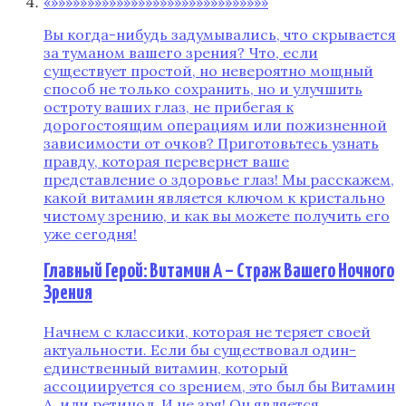
«»»»»»»»»»»»»»»»»»»»»»»»»»»»»»»
Вы когда-нибудь задумывались, что скрывается
за туманом вашего зрения? Что, если
существует простой, но невероятно мощный
способ не только сохранить, но и улучшить
остроту ваших глаз, не прибегая к
дорогостоящим операциям или пожизненной
зависимости от очков? Приготовьтесь узнать
правду, которая перевернет ваше
представление о здоровье глаз! Мы расскажем,
какой витамин является ключом к кристально
чистому зрению, и как вы можете получить его
уже сегодня!
Главный Герой: Витамин А – Страж Вашего Ночного
Зрения
Начнем с классики, которая не теряет своей
актуальности. Если бы существовал один-
единственный витамин, который
ассоциируется со зрением, это был бы Витамин
А, или ретинол. И не зря! Он является