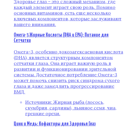
Здоровье глаз – это сложный механизм, где
каждый элемент играет свою роль. Помимо
основных витаминов, есть еще несколько
ключевых компонентов, которые заслуживают
вашего внимания.
Омега-3 Жирные Кислоты (DHA и EPA): Питание для
Сетчатки
Омега-3, особенно докозагексаеновая кислота
(DHA), является структурным компонентом
сетчатки глаза. Она играет важную роль в
развитии и функционировании зрительной
системы. Достаточное потребление Омега-3
может помочь снизить риск синдрома сухого
глаза и даже замедлить прогрессирование
ВМД.
Источники: Жирная рыба (лосось,
скумбрия, сардины), льняное семя, чиа,
грецкие орехи.
Цинк и Медь: Кофакторы для Здоровья Глаз