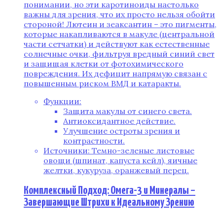
понимании, но эти каротиноиды настолько
важны для зрения, что их просто нельзя обойти
стороной! Лютеин и зеаксантин – это пигменты,
которые накапливаются в макуле (центральной
части сетчатки) и действуют как естественные
солнечные очки, фильтруя вредный синий свет
и защищая клетки от фотохимического
повреждения. Их дефицит напрямую связан с
повышенным риском ВМД и катаракты.
Функции:
Защита макулы от синего света.
Антиоксидантное действие.
Улучшение остроты зрения и
контрастности.
Источники: Темно-зеленые листовые
овощи (шпинат, капуста кейл), яичные
желтки, кукуруза, оранжевый перец.
Комплексный Подход: Омега-3 и Минералы –
Завершающие Штрихи к Идеальному Зрению