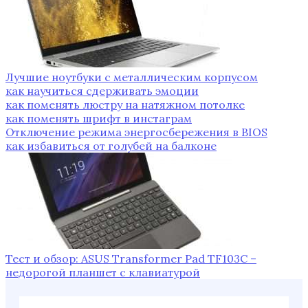
Лучшие ноутбуки с металлическим корпусом
как научиться сдерживать эмоции
как поменять люстру на натяжном потолке
как поменять шрифт в инстаграм
Отключение режима энергосбережения в BIOS
как избавиться от голубей на балконе
Тест и обзор: ASUS Transformer Pad TF103C –
недорогой планшет с клавиатурой