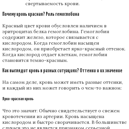
свертываемость крови.
Почему кровь красная? Роль гемоглобина
Красный цвет крови обусловлен наличием в
эритроцитах белка гемоглобина. Гемоглобин
содержит железо, которое связывается с
кислородом. Когда гемоглобин насыщен
кислородом, он приобретает ярко-красный оттенок.
Когда кислород отдает клеткам, гемоглобин
становится темно-красным.
Как выглядит кровь в разных ситуациях? Оттенки и их значение
На самом деле, кровь может иметь разные оттенки,
и каждый из них может говорить о чем-то важном:
Ярко-красная кровь
Что это значит: Обычно свидетельствует о свежем
кровотечении из артерии. Кровь насыщена
кислородом и быстро сворачивается. В большинстве
случаев это не является признаком серьезной