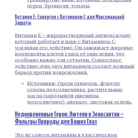
перец, брокколи, томаты.
Витамин E: Синергия с Витамином C для Максимальной
Защиты
Витамин E – жирорастворимый антиоксидант,
который работает в паре с Витамином C,
усиливая его действие. Он защищает жировые
компоненты клеток глаза от окисления, что
особенно важно для сетчатки. Совместное
действие этих двух витаминов создает мощный
барьер против повреждений.
Источники: Орехи (миндаль, фундук),
семена подсолнечника, растительные
масла (зародышей пшеницы,
подсолнечное), авокадо, листовая зелень.
Недооцененные Герои: Лютеин и Зеаксантин –
Фильтры Природы для Ваших Глаз
Это не совсем витамины в классическом