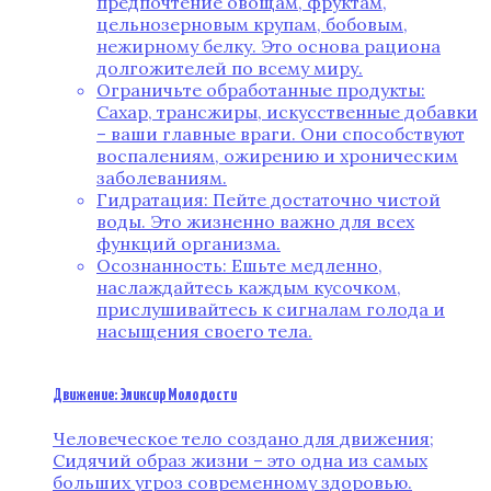
предпочтение овощам, фруктам,
цельнозерновым крупам, бобовым,
нежирному белку. Это основа рациона
долгожителей по всему миру.
Ограничьте обработанные продукты:
Сахар, трансжиры, искусственные добавки
– ваши главные враги. Они способствуют
воспалениям, ожирению и хроническим
заболеваниям.
Гидратация: Пейте достаточно чистой
воды. Это жизненно важно для всех
функций организма.
Осознанность: Ешьте медленно,
наслаждайтесь каждым кусочком,
прислушивайтесь к сигналам голода и
насыщения своего тела.
Движение: Эликсир Молодости
Человеческое тело создано для движения;
Сидячий образ жизни – это одна из самых
больших угроз современному здоровью.