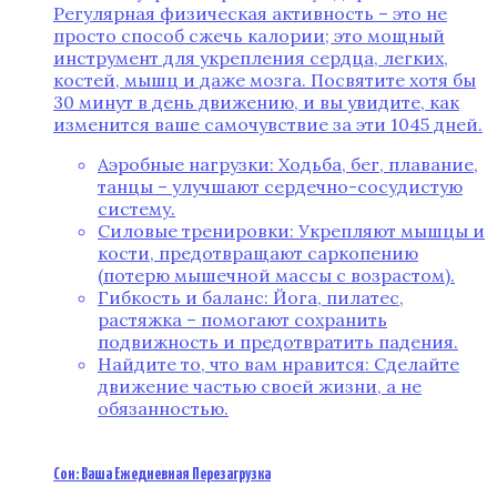
Регулярная физическая активность – это не
просто способ сжечь калории; это мощный
инструмент для укрепления сердца, легких,
костей, мышц и даже мозга. Посвятите хотя бы
30 минут в день движению, и вы увидите, как
изменится ваше самочувствие за эти 1045 дней.
Аэробные нагрузки: Ходьба, бег, плавание,
танцы – улучшают сердечно-сосудистую
систему.
Силовые тренировки: Укрепляют мышцы и
кости, предотвращают саркопению
(потерю мышечной массы с возрастом).
Гибкость и баланс: Йога, пилатес,
растяжка – помогают сохранить
подвижность и предотвратить падения.
Найдите то, что вам нравится: Сделайте
движение частью своей жизни, а не
обязанностью.
Сон: Ваша Ежедневная Перезагрузка