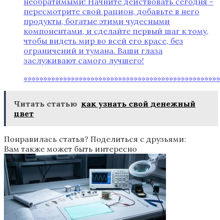
необратимыми! Начните действовать сегодня –
пересмотрите свой рацион, добавьте в него
продукты, богатые этими чудесными
компонентами, и сделайте первый шаг к тому,
чтобы видеть мир во всей его красе, без
ограничений и тумана. Ваши глаза
заслуживают самого лучшего!
«»»»»»»»»»»»»»»»»»»»»»»»»»»»»»»»»»»»»»»»»»»»»»»»»»
Читать статью
как узнать свой денежный
цвет
Понравилась статья? Поделиться с друзьями:
Вам также может быть интересно