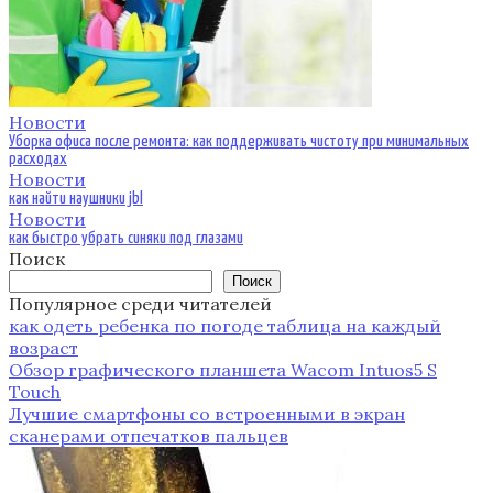
Новости
Уборка офиса после ремонта: как поддерживать чистоту при минимальных
расходах
Новости
как найти наушники jbl
Новости
как быстро убрать синяки под глазами
Поиск
Поиск
Популярное среди читателей
как одеть ребенка по погоде таблица на каждый
возраст
Обзор графического планшета Wacom Intuos5 S
Touch
Лучшие смартфоны со встроенными в экран
сканерами отпечатков пальцев