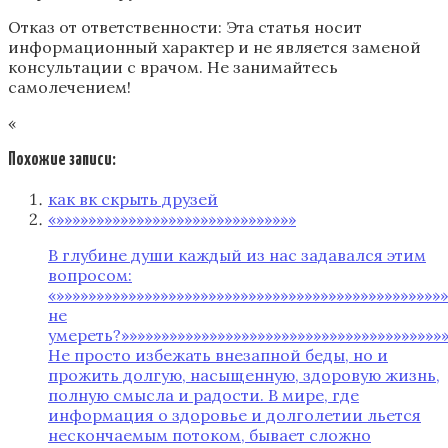
Отказ от ответственности: Эта статья носит
информационный характер и не является заменой
консультации с врачом. Не занимайтесь
самолечением!
«
Похожие записи:
как вк скрыть друзей
«»»»»»»»»»»»»»»»»»»»»»»»»»»»»»»
В глубине души каждый из нас задавался этим
вопросом:
«»»»»»»»»»»»»»»»»»»»»»»»»»»»»»»»»»»»»»»»»»»»»»»»»
не
умереть?»»»»»»»»»»»»»»»»»»»»»»»»»»»»»»»»»»»»»»»»»
Не просто избежать внезапной беды, но и
прожить долгую, насыщенную, здоровую жизнь,
полную смысла и радости. В мире, где
информация о здоровье и долголетии льется
нескончаемым потоком, бывает сложно