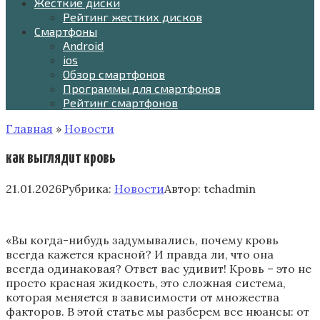
Жесткие диски
Рейтинг жестких дисков
Смартфоны
Android
ios
Обзор смартфонов
Программы для смартфонов
Рейтинг смартфонов
Главная
»
Новости
как выглядит кровь
21.01.2026
Рубрика:
Новости
Автор:
tehadmin
«Вы когда-нибудь задумывались, почему кровь
всегда кажется красной? И правда ли, что она
всегда одинаковая? Ответ вас удивит! Кровь – это не
просто красная жидкость, это сложная система,
которая меняется в зависимости от множества
факторов. В этой статье мы разберем все нюансы: от