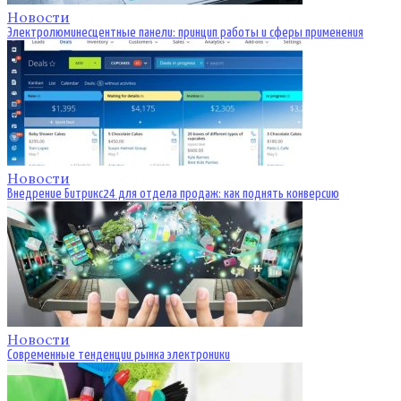
Новости
Электролюминесцентные панели: принцип работы и сферы применения
Новости
Внедрение Битрикс24 для отдела продаж: как поднять конверсию
Новости
Современные тенденции рынка электроники