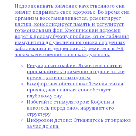
Недооценивать значение качественного сна –
значит подрывать свое здоровье. Во время сна
организм восстанавливается, ремонтирует
клетки, консолидирует память и регулирует
гормональный фон. Хронический недосып
ведет к целому букету проблем, от ослабления
иммунитета до увеличения риска сердечных
заболеваний и депрессии. Стремитесь к 7-9
часам качественного сна каждую ночь.
Регулярный график: Ложитесь спать и
просыпайтесь примерно в одно и то же
время, даже по выходным.
Комфортная обстановка: Темная, тихая,
прохладная спальня способствует
глубокому сну.
Избегайте стимуляторов: Кофеин и
алкоголь перед сном нарушают его
структуру.
Цифровой детокс: Откажитесь от экранов
за час до сна.