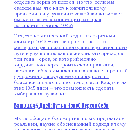
отделить зерна от плевел. Но что, если мы
скажем вам, что ключ к значительному
продлению и улучшению вашей жизни может
быть заключен в концепции, которая
начинается с числа 1045?
Нет, это не магический код или секретный
эликсир. 1045 — это не просто число, это
метафора для осознанного, последовательного
пути к улучшению вашей жизни. Это примерно
три года – срок, за который можно
кардинально перестроить свои привычки,
изменить образ мышления и заложить прочный
фундамент для будущего, свободного от
болезней и наполненного энергией. Каждый из
этих 1045 дней — это возможность сделать
выбор в пользу жизни.
Ваши 1045 Дней: Путь к Новой Версии Себя
Мы не обещаем бессмертия, но мы предлагаем
реальный, научно обоснованный подход к тому,
как значительно увеличить ваши шансы на