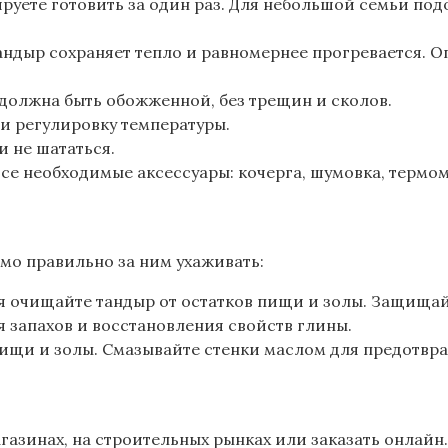
руете готовить за один раз. Для небольшой семьи под
андыр сохраняет тепло и равномернее прогревается. О
 должна быть обожженной, без трещин и сколов.
и регулировку температуры.
 не шататься.
все необходимые аксессуары: кочерга, шумовка, термом
мо правильно за ним ухаживать:
очищайте тандыр от остатков пищи и золы. Защищайте
 запахов и восстановления свойств глины.
ищи и золы. Смазывайте стенки маслом для предотвр
азинах, на строительных рынках или заказать онлайн