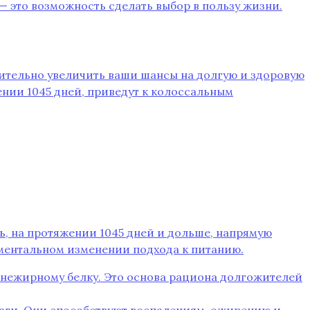
— это возможность сделать выбор в пользу жизни.
чительно увеличить ваши шансы на долгую и здоровую
ении 1045 дней, приведут к колоссальным
нь, на протяжении 1045 дней и дольше, напрямую
аментальном изменении подхода к питанию.
 нежирному белку. Это основа рациона долгожителей