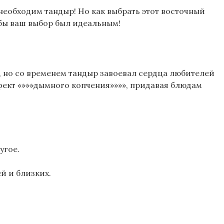
необходим тандыр! Но как выбрать этот восточный
обы ваш выбор был идеальным!
, но со временем тандыр завоевал сердца любителей
фект «»»»дымного копчения»»»», придавая блюдам
угое.
й и близких.