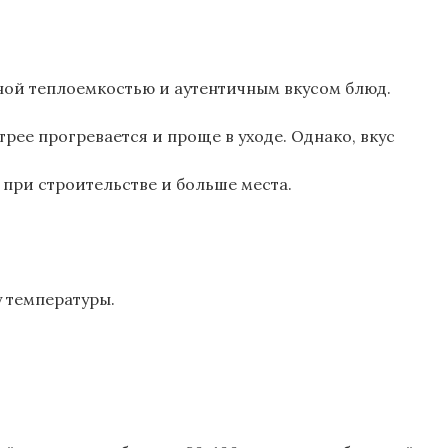
ной теплоемкостью и аутентичным вкусом блюд.
рее прогревается и проще в уходе. Однако, вкус
 при строительстве и больше места.
у температуры.