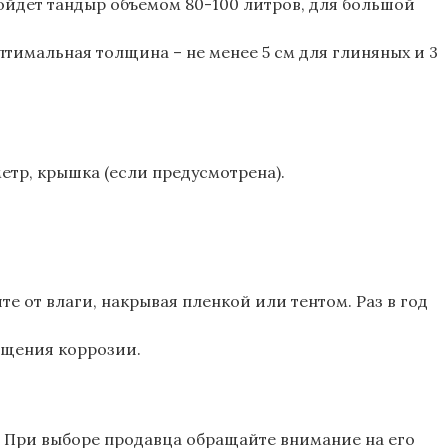
ойдет тандыр объемом 80-100 литров, для большой
птимальная толщина – не менее 5 см для глиняных и 3
етр, крышка (если предусмотрена).
 от влаги, накрывая пленкой или тентом. Раз в год
ащения коррозии.
. При выборе продавца обращайте внимание на его