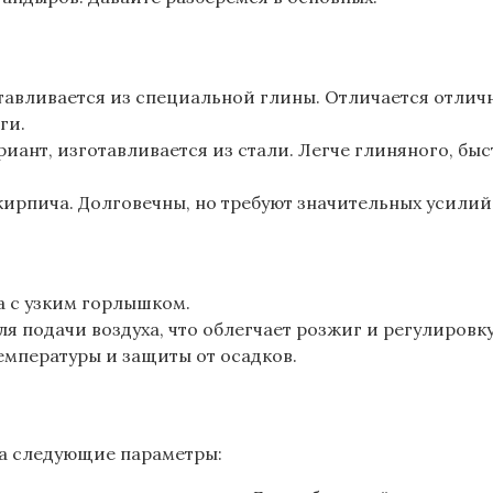
тавливается из специальной глины. Отличается отлич
ги.
нт, изготавливается из стали. Легче глиняного, быст
ирпича. Долговечны, но требуют значительных усилий
 с узким горлышком.
 подачи воздуха, что облегчает розжиг и регулировк
мпературы и защиты от осадков.
на следующие параметры: