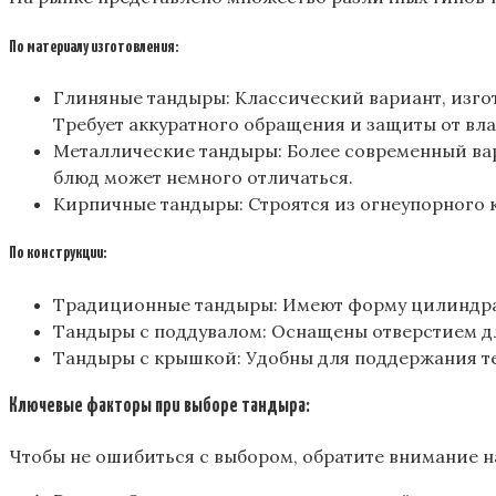
По материалу изготовления:
Глиняные тандыры: Классический вариант, изго
Требует аккуратного обращения и защиты от вла
Металлические тандыры: Более современный вариа
блюд может немного отличаться.
Кирпичные тандыры: Строятся из огнеупорного к
По конструкции:
Традиционные тандыры: Имеют форму цилиндра
Тандыры с поддувалом: Оснащены отверстием для
Тандыры с крышкой: Удобны для поддержания те
Ключевые факторы при выборе тандыра:
Чтобы не ошибиться с выбором, обратите внимание 