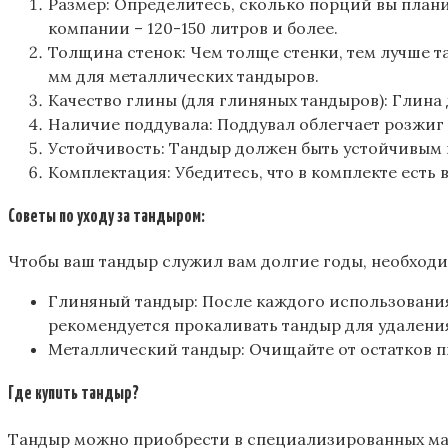
Размер: Определитесь, сколько порций вы плани
компании – 120-150 литров и более.
Толщина стенок: Чем толще стенки, тем лучше т
мм для металлических тандыров.
Качество глины (для глиняных тандыров): Глина
Наличие поддувала: Поддувал облегчает розжиг 
Устойчивость: Тандыр должен быть устойчивым и
Комплектация: Убедитесь, что в комплекте есть 
Советы по уходу за тандыром:
Чтобы ваш тандыр служил вам долгие годы, необходи
Глиняный тандыр: После каждого использования 
рекомендуется прокаливать тандыр для удаления
Металлический тандыр: Очищайте от остатков п
Где купить тандыр?
Тандыр можно приобрести в специализированных маг