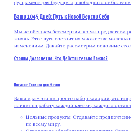
фундамент для будущего, свободного от болезне
Ваши 1045 Дней: Путь к Новой Версии Себя
Мы не обещаем бессмертия, но мы предлагаем ре
жизнь. Этот путь состоит из множества маленьк
изменениям. Давайте рассмотрим основные стол
Столпы Долголетия: Что Действительно Важно?
Питание: Топливо для Жизни
Ваша еда – это не просто набор калорий, это ин
влияет на работу каждой клетки, каждого орган
Цельные продукты: Отдавайте предпочтени
по всему миру.