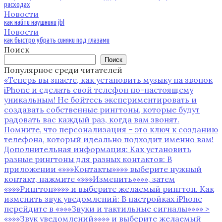
расходах
Новости
как найти наушники jbl
Новости
как быстро убрать синяки под глазами
Поиск
Поиск
Популярное среди читателей
«Теперь вы знаете, как установить музыку на звонок
iPhone и сделать свой телефон по-настоящему
уникальным! Не бойтесь экспериментировать и
создавать собственные рингтоны, которые будут
радовать вас каждый раз, когда вам звонят.
Помните, что персонализация – это ключ к созданию
телефона, который идеально подходит именно вам!
Дополнительная информация: Как установить
разные рингтоны для разных контактов: В
приложении «»»»Контакты»»»» выберите нужный
контакт, нажмите «»»»Изменить»»»», затем
«»»»Рингтон»»»» и выберите желаемый рингтон. Как
изменить звук уведомлений: В настройках iPhone
перейдите в «»»»Звуки и тактильные сигналы»»»» >
«»»»Звук уведомлений»»»» и выберите желаемый