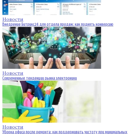
Новости
Внедрение Битрикс24 для отдела продаж: как поднять конверсию
Новости
Современные тенденции рынка электроники
Новости
Уборка офиса после ремонта: как поддерживать чистоту при минимальных