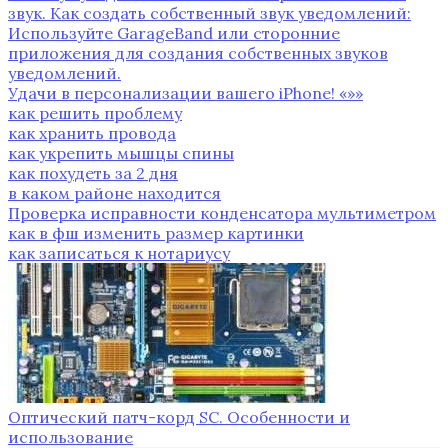
звук. Как создать собственный звук уведомлений:
Используйте GarageBand или сторонние
приложения для создания собственных звуков
уведомлений.
Удачи в персонализации вашего iPhone! «»»
как решить проблему
как хранить провода
как укрепить мышцы спины
как похудеть за 2 дня
в каком районе находится
Проверка исправности конденсатора мультиметром
как в фш изменить размер картинки
как записаться к нотариусу
Оптический патч-корд SC. Особенности и
использование