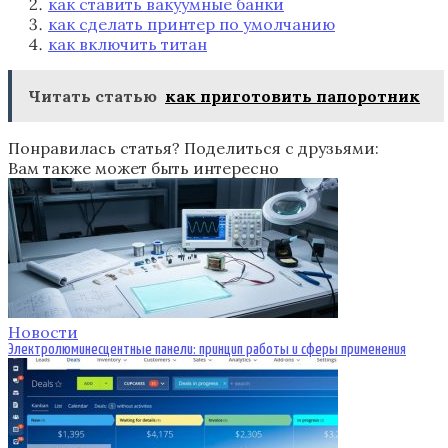
как ставить вакуумные банки
как сделать принтер по умолчанию
как включить титан
Читать статью
как приготовить папоротник
Понравилась статья? Поделиться с друзьями:
Вам также может быть интересно
Новости
Электролюминесцентные панели: принцип работы и сферы применения