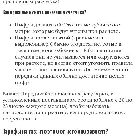
прозрачным расчетам!
Как правильно снять показания счетчика?
Цифры до запятой: Это целые кубические
метры‚ которые будут учтены при расчете․
Цифры после запятой (красные или
выделенные): Обычно это десятые‚ сотые и
тысячные доли кубометра․ В большинстве
случаев они не учитываются или округляются
при расчете‚ но всегда стоит уточнить правила
у вашего поставщика газа․ Для ежемесячной
передачи данных обычно достаточно целых
цифр․
Важно: Передавайте показания регулярно‚ в
установленные поставщиком сроки (обычно с 20 по
25 число каждого месяца)‚ чтобы избежать
начислений по нормативу или среднемесячному
потреблению․
Тарифы на газ: что это и от чего они зависят?