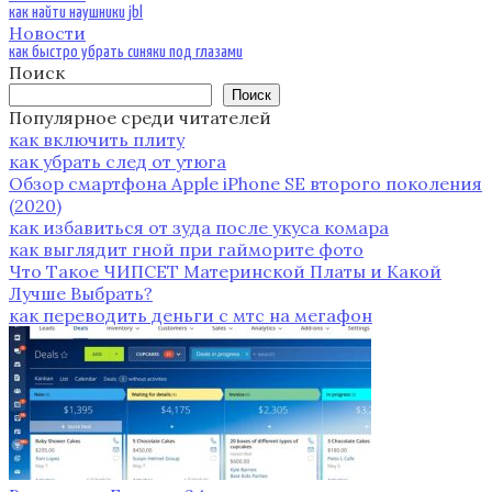
как найти наушники jbl
Новости
как быстро убрать синяки под глазами
Поиск
Поиск
Популярное среди читателей
как включить плиту
как убрать след от утюга
Обзор смартфона Apple iPhone SE второго поколения
(2020)
как избавиться от зуда после укуса комара
как выглядит гной при гайморите фото
Что Такое ЧИПСЕТ Материнской Платы и Какой
Лучше Выбрать?
как переводить деньги с мтс на мегафон