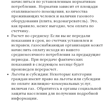
начисляться по установленным нормативам
потребления․ Норматив зависит от площади
отапливаемого помещения‚ количества
проживающих человек и наличия газового
оборудования (плита‚ водонагреватель)․ Это‚
как правило‚ менее выгодно‚ чем оплата по
счетчику․
Расчет по среднему: Если вы не передали
показания в срок‚ но счетчик установлен и
исправен‚ газоснабжающая организация может
начислить оплату исходя из вашего
среднемесячного потребления за предыдущие
периоды․ При передаче фактических
показаний в следующем месяце будет
произведен перерасчет․
Льготы и субсидии: Некоторые категории
граждан имеют право на льготы или субсидии
по оплате жилищно-коммунальных услуг‚
включая газ․ Обратитесь в органы социальной
защиты населения для получения подробной
информации․