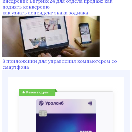
Внедрение Битрикс24 для отдела продаж: как
поднять конверсию
как узнать асцендент знака зодиака
8 приложений для управления компьютером со
смартфона