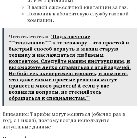
или его филиалы)․
В вашей ежемесячной квитанции за газ․
Позвонив в абонентскую службу газовой
компании․
Читать статью
"Подключение
""""тюльпанов"""" к телевизору – это простой и
быстрый способ вернуть к жизни старую
технику и наслаждаться любимым
контентом. Следуйте нашим инструкциям‚ и
вы сможете легко справиться с этой задачей.
Не бойтесь экспериментировать‚ и помните‚
что даже самые простые решения могут
принести много радости! А если у вас
возникли вопросы‚ не стесняйтесь
обращаться к специалистам."""
Внимание: Тарифы могут меняться (обычно раз в
год‚ с 1 июля)‚ поэтому всегда используйте
актуальные данные․