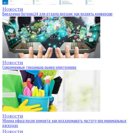
Новости
Внедрение Битрикс24 для отдела продаж: как поднять конверсию
Новости
Современные тенденции рынка электроники
Новости
Уборка офиса после ремонта: как поддерживать чистоту при минимальных
расходах
Новости