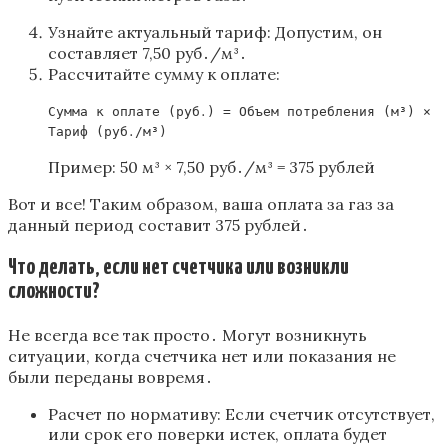
Узнайте актуальный тариф: Допустим‚ он
составляет 7‚50 руб․/м³․
Рассчитайте сумму к оплате:
Сумма к оплате (руб․) = Объем потребления (м³) ×
Тариф (руб․/м³)
Пример: 50 м³ × 7‚50 руб․/м³ = 375 рублей
Вот и все! Таким образом‚ ваша оплата за газ за
данный период составит 375 рублей․
Что делать‚ если нет счетчика или возникли
сложности?
Не всегда все так просто․ Могут возникнуть
ситуации‚ когда счетчика нет или показания не
были переданы вовремя․
Расчет по нормативу: Если счетчик отсутствует‚
или срок его поверки истек‚ оплата будет