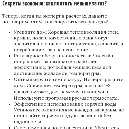
Секреты экономии: как платить меньше за газ?
Теперь‚ когда вы эксперт в расчетах‚ давайте
поговорим о том‚ как сократить эти расходы!
Утеплите дом: Хорошая теплоизоляция стен‚
крыши‚ пола и качественные окна могут
значительно снизить потери тепла‚ а значит‚ и
потребление газа на отопление․
Регулярное обслуживание котла: Чистый и
исправный газовый котел работает
эффективнее‚ потребляя меньше газа для
достижения желаемой температуры․
Оптимизируйте температуру: Не перегревайте
дом․ Снижение температуры всего на 1-2
градуса может дать заметную экономию․
Используйте программируемые термостаты․
Эффективное использование горячей воды:
Установите экономичные насадки на краны‚ не
оставляйте горячую воду включенной без
надобности․
Своевременная поверка счетчика: Убедитесь‚