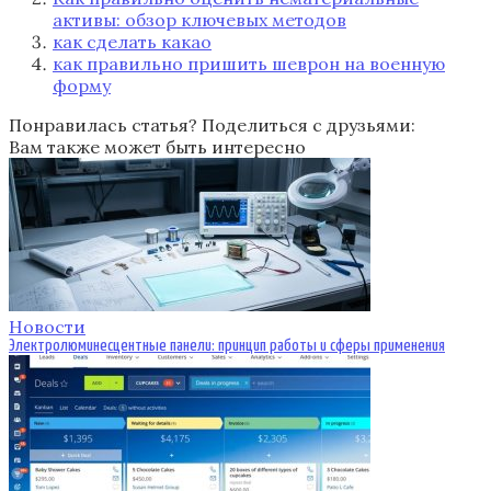
активы: обзор ключевых методов
как сделать какао
как правильно пришить шеврон на военную
форму
Понравилась статья? Поделиться с друзьями:
Вам также может быть интересно
Новости
Электролюминесцентные панели: принцип работы и сферы применения