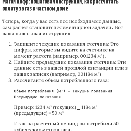
Магия цифр: пошаговая инструкция‚ как рассчитать
оплату за газ в частном доме
Теперь‚ когда у вас есть все необходимые данные‚
сам расчет становится элементарной задачей․ Вот
ваша пошаговая инструкция:
Запишите текущие показания счетчика: Это
цифры‚ которые вы видите на счетчике на
момент расчета (например‚ 001234 м³)․
Найдите предыдущие показания счетчика: Эти
данные есть в вашей прошлой квитанции или в
ваших записях (например‚ 001184 м³)․
Рассчитайте объем потребленного газа:
Объем потребления (м³) = Текущие показания ⎯
Предыдущие показания
Пример: 1234 м³ (текущие) ⎯ 1184 м³
(предыдущие) = 50 м³
Итак‚ за расчетный период вы потребили 50
кубических метров газа․