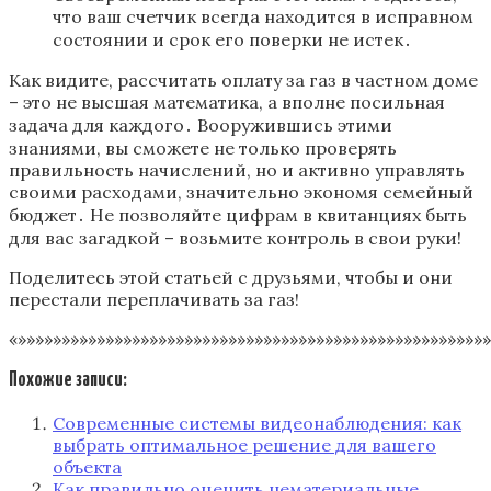
что ваш счетчик всегда находится в исправном
состоянии и срок его поверки не истек․
Как видите‚ рассчитать оплату за газ в частном доме
– это не высшая математика‚ а вполне посильная
задача для каждого․ Вооружившись этими
знаниями‚ вы сможете не только проверять
правильность начислений‚ но и активно управлять
своими расходами‚ значительно экономя семейный
бюджет․ Не позволяйте цифрам в квитанциях быть
для вас загадкой – возьмите контроль в свои руки!
Поделитесь этой статьей с друзьями‚ чтобы и они
перестали переплачивать за газ!
«»»»»»»»»»»»»»»»»»»»»»»»»»»»»»»»»»»»»»»»»»»»»»»»»»»»»»»
Похожие записи:
Современные системы видеонаблюдения: как
выбрать оптимальное решение для вашего
объекта
Как правильно оценить нематериальные