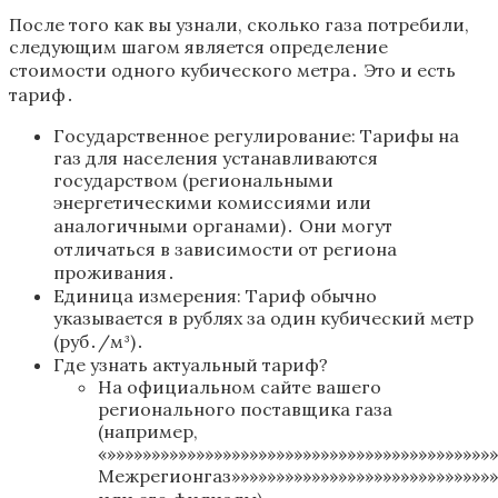
После того как вы узнали‚ сколько газа потребили‚
следующим шагом является определение
стоимости одного кубического метра․ Это и есть
тариф․
Государственное регулирование: Тарифы на
газ для населения устанавливаются
государством (региональными
энергетическими комиссиями или
аналогичными органами)․ Они могут
отличаться в зависимости от региона
проживания․
Единица измерения: Тариф обычно
указывается в рублях за один кубический метр
(руб․/м³)․
Где узнать актуальный тариф?
На официальном сайте вашего
регионального поставщика газа
(например‚
«»»»»»»»»»»»»»»»»»»»»»»»»»»»»»»»»»»»»»»»»»»
Межрегионгаз»»»»»»»»»»»»»»»»»»»»»»»»»»»»»»»