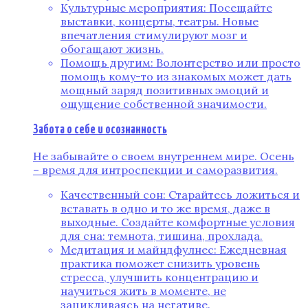
Культурные мероприятия: Посещайте
выставки, концерты, театры. Новые
впечатления стимулируют мозг и
обогащают жизнь.
Помощь другим: Волонтерство или просто
помощь кому-то из знакомых может дать
мощный заряд позитивных эмоций и
ощущение собственной значимости.
Забота о себе и осознанность
Не забывайте о своем внутреннем мире. Осень
– время для интроспекции и саморазвития.
Качественный сон: Старайтесь ложиться и
вставать в одно и то же время, даже в
выходные. Создайте комфортные условия
для сна: темнота, тишина, прохлада.
Медитация и майндфулнес: Ежедневная
практика поможет снизить уровень
стресса, улучшить концентрацию и
научиться жить в моменте, не
зацикливаясь на негативе.