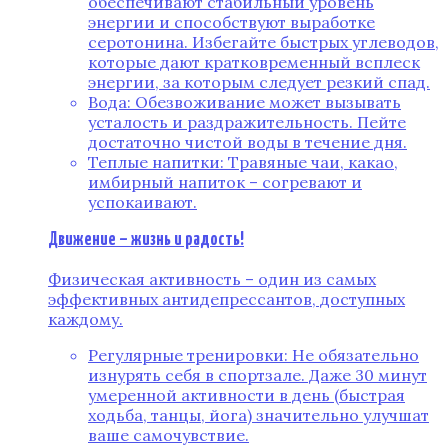
обеспечивают стабильный уровень
энергии и способствуют выработке
серотонина. Избегайте быстрых углеводов,
которые дают кратковременный всплеск
энергии, за которым следует резкий спад.
Вода: Обезвоживание может вызывать
усталость и раздражительность. Пейте
достаточно чистой воды в течение дня.
Теплые напитки: Травяные чаи, какао,
имбирный напиток – согревают и
успокаивают.
Движение – жизнь и радость!
Физическая активность – один из самых
эффективных антидепрессантов, доступных
каждому.
Регулярные тренировки: Не обязательно
изнурять себя в спортзале. Даже 30 минут
умеренной активности в день (быстрая
ходьба, танцы, йога) значительно улучшат
ваше самочувствие.