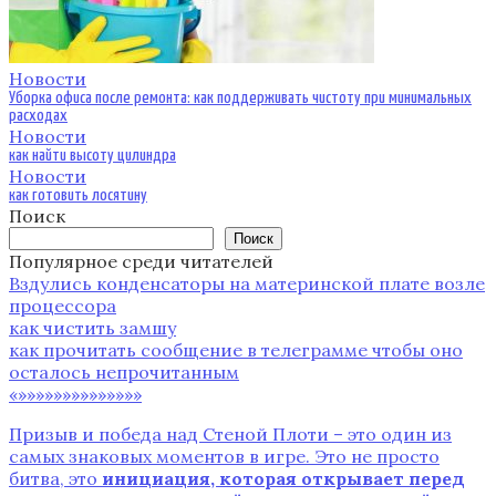
Новости
Уборка офиса после ремонта: как поддерживать чистоту при минимальных
расходах
Новости
как найти высоту цилиндра
Новости
как готовить лосятину
Поиск
Поиск
Популярное среди читателей
Вздулись конденсаторы на материнской плате возле
процессора
как чистить замшу
как прочитать сообщение в телеграмме чтобы оно
осталось непрочитанным
«»»»»»»»»»»»»»»
Призыв и победа над Стеной Плоти – это один из
самых знаковых моментов в игре. Это не просто
битва‚ это
инициация‚ которая открывает перед