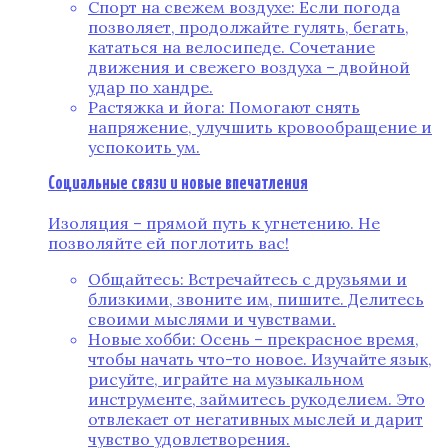
Спорт на свежем воздухе: Если погода
позволяет, продолжайте гулять, бегать,
кататься на велосипеде. Сочетание
движения и свежего воздуха – двойной
удар по хандре.
Растяжка и йога: Помогают снять
напряжение, улучшить кровообращение и
успокоить ум.
Социальные связи и новые впечатления
Изоляция – прямой путь к угнетению. Не
позволяйте ей поглотить вас!
Общайтесь: Встречайтесь с друзьями и
близкими, звоните им, пишите. Делитесь
своими мыслями и чувствами.
Новые хобби: Осень – прекрасное время,
чтобы начать что-то новое. Изучайте язык,
рисуйте, играйте на музыкальном
инструменте, займитесь рукоделием. Это
отвлекает от негативных мыслей и дарит
чувство удовлетворения.