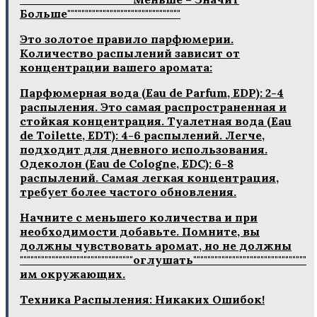
Больше""""""""""""""""""""""""""""""""
Это золотое правило парфюмерии.
Количество распылений зависит от
концентрации вашего аромата:
Парфюмерная вода (Eau de Parfum, EDP): 2-4
распыления. Это самая распространенная и
стойкая концентрация. Туалетная вода (Eau
de Toilette, EDT): 4-6 распылений. Легче,
подходит для дневного использования.
Одеколон (Eau de Cologne, EDC): 6-8
распылений. Самая легкая концентрация,
требует более частого обновления.
Начните с меньшего количества и при
необходимости добавьте. Помните, вы
должны чувствовать аромат, но не должны
""""""""""""""""""""""""""""""""оглушать""""""""""""""""""""""""""""""""
им окружающих.
Техника Распыления: Никаких Ошибок!