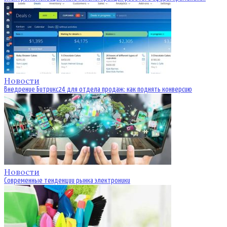
Новости
Внедрение Битрикс24 для отдела продаж: как поднять конверсию
Новости
Современные тенденции рынка электроники