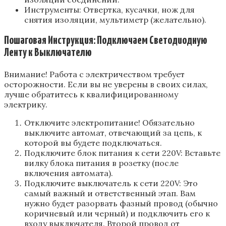
Инструменты: Отвертка‚ кусачки‚ нож для
снятия изоляции‚ мультиметр (желательно).
Пошаговая Инструкция: Подключаем Светодиодную
Ленту к Выключателю
Внимание! Работа с электричеством требует
осторожности. Если вы не уверены в своих силах‚
лучше обратитесь к квалифицированному
электрику.
Отключите электропитание! Обязательно
выключите автомат‚ отвечающий за цепь‚ к
которой вы будете подключаться.
Подключите блок питания к сети 220V: Вставьте
вилку блока питания в розетку (после
включения автомата).
Подключите выключатель к сети 220V: Это
самый важный и ответственный этап. Вам
нужно будет разорвать фазный провод (обычно
коричневый или черный) и подключить его к
входу выключателя. Второй провод от