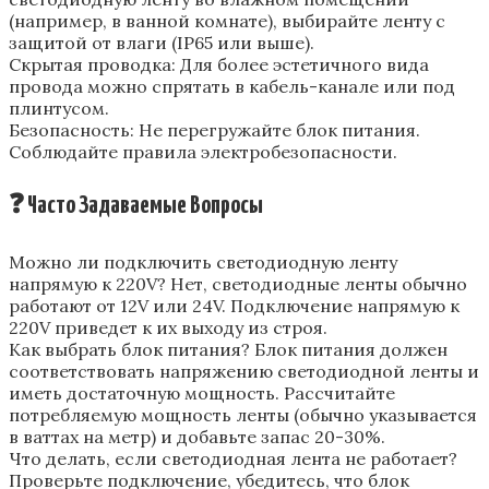
(например‚ в ванной комнате)‚ выбирайте ленту с
защитой от влаги (IP65 или выше).
Скрытая проводка: Для более эстетичного вида
провода можно спрятать в кабель-канале или под
плинтусом.
Безопасность: Не перегружайте блок питания.
Соблюдайте правила электробезопасности.
❓ Часто Задаваемые Вопросы
Можно ли подключить светодиодную ленту
напрямую к 220V? Нет‚ светодиодные ленты обычно
работают от 12V или 24V. Подключение напрямую к
220V приведет к их выходу из строя.
Как выбрать блок питания? Блок питания должен
соответствовать напряжению светодиодной ленты и
иметь достаточную мощность. Рассчитайте
потребляемую мощность ленты (обычно указывается
в ваттах на метр) и добавьте запас 20-30%.
Что делать‚ если светодиодная лента не работает?
Проверьте подключение‚ убедитесь‚ что блок