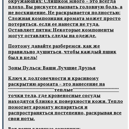
окружающих: Слишком много – это всегда
плохо. Вы рискуете вызвать головную боль, а
не восхищение. Не раскрывается полностью:
Сложная композиция аромата может просто
потеряться, если ее нанести не туда.
Оставляет пятна: Некоторые компоненты
могут оставлять следы на одежде.
Поэтому давайте разберемся, как же
правильно душиться, чтобы каждый пшик
был в цель!
Зоны Пульса: Ваши Лучшие Друзья
Ключ к долговечности и красивому
раскрытию аромата – это нанесение на
""""""""""""""""""""""""""""""""теплые""""""""""""""""""""""""""""""""
точки тела, где кровеносные сосуды
находятся близко к поверхности кожи. Тепло
помогает аромату испаряться и
распространяться постепенно, раскрывая все
свои ноты.
Вот ваши главные союзники: