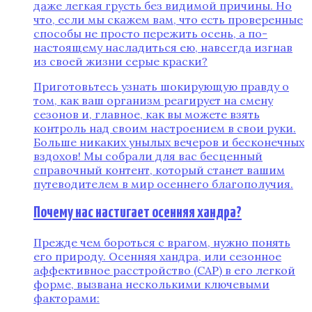
даже легкая грусть без видимой причины. Но
что, если мы скажем вам, что есть проверенные
способы не просто пережить осень, а по-
настоящему насладиться ею, навсегда изгнав
из своей жизни серые краски?
Приготовьтесь узнать шокирующую правду о
том, как ваш организм реагирует на смену
сезонов и, главное, как вы можете взять
контроль над своим настроением в свои руки.
Больше никаких унылых вечеров и бесконечных
вздохов! Мы собрали для вас бесценный
справочный контент, который станет вашим
путеводителем в мир осеннего благополучия.
Почему нас настигает осенняя хандра?
Прежде чем бороться с врагом, нужно понять
его природу. Осенняя хандра, или сезонное
аффективное расстройство (САР) в его легкой
форме, вызвана несколькими ключевыми
факторами: