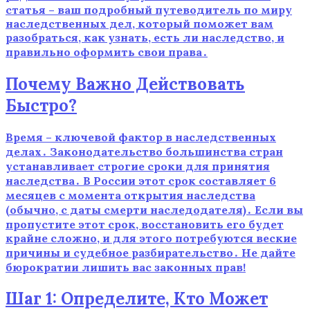
статья – ваш подробный путеводитель по миру
наследственных дел, который поможет вам
разобраться, как узнать, есть ли наследство, и
правильно оформить свои права․
Почему Важно Действовать
Быстро?
Время – ключевой фактор в наследственных
делах․ Законодательство большинства стран
устанавливает строгие сроки для принятия
наследства․ В России этот срок составляет 6
месяцев с момента открытия наследства
(обычно, с даты смерти наследодателя)․ Если вы
пропустите этот срок, восстановить его будет
крайне сложно, и для этого потребуются веские
причины и судебное разбирательство․ Не дайте
бюрократии лишить вас законных прав!
Шаг 1: Определите, Кто Может