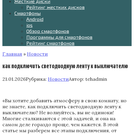
Жесткие диски
Рейтинг жестких дисков
Смартфоны
Android
ios
Обзор смартфонов
Программы для смартфонов
Рейтинг смартфонов
Главная
»
Новости
как подключить светодиодную ленту к выключателю
21.01.2026
Рубрика:
Новости
Автор:
tehadmin
«Вы хотите добавить атмосферу в свою комнату‚ но
не знаете‚ как подключить светодиодную ленту к
выключателю? Не волнуйтесь‚ вы не одиноки!
Многие сталкиваются с этой задачей‚ и она на
самом деле гораздо проще‚ чем кажется. В этой
статье мы разберем все этапы подключения‚ от