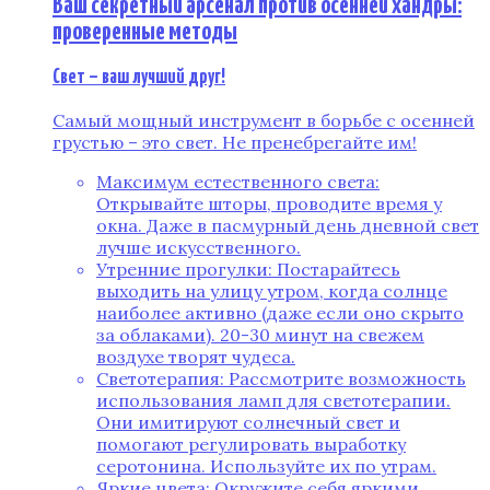
Ваш секретный арсенал против осенней хандры:
проверенные методы
Свет – ваш лучший друг!
Самый мощный инструмент в борьбе с осенней
грустью – это свет. Не пренебрегайте им!
Максимум естественного света:
Открывайте шторы, проводите время у
окна. Даже в пасмурный день дневной свет
лучше искусственного.
Утренние прогулки: Постарайтесь
выходить на улицу утром, когда солнце
наиболее активно (даже если оно скрыто
за облаками). 20-30 минут на свежем
воздухе творят чудеса.
Светотерапия: Рассмотрите возможность
использования ламп для светотерапии.
Они имитируют солнечный свет и
помогают регулировать выработку
серотонина. Используйте их по утрам.
Яркие цвета: Окружите себя яркими