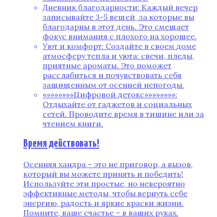
Дневник благодарности: Каждый вечер
записывайте 3-5 вещей, за которые вы
благодарны в этот день. Это смещает
фокус внимания с плохого на хорошее.
Уют и комфорт: Создайте в своем доме
атмосферу тепла и уюта: свечи, пледы,
приятные ароматы. Это поможет
расслабиться и почувствовать себя
защищенным от осенней непогоды.
«»»»»»»»Цифровой детокс»»»»»»»»:
Отдыхайте от гаджетов и социальных
сетей. Проводите время в тишине или за
чтением книги.
Время действовать!
Осенняя хандра – это не приговор, а вызов,
который вы можете принять и победить!
Используйте эти простые, но невероятно
эффективные методы, чтобы вернуть себе
энергию, радость и яркие краски жизни.
Помните, ваше счастье – в ваших руках.