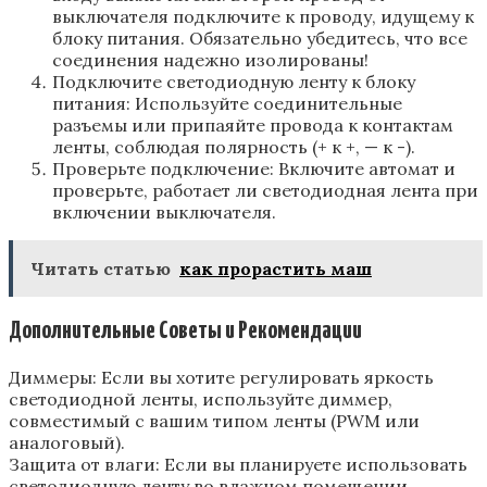
выключателя подключите к проводу‚ идущему к
блоку питания. Обязательно убедитесь‚ что все
соединения надежно изолированы!
Подключите светодиодную ленту к блоку
питания: Используйте соединительные
разъемы или припаяйте провода к контактам
ленты‚ соблюдая полярность (+ к +‚ — к -).
Проверьте подключение: Включите автомат и
проверьте‚ работает ли светодиодная лента при
включении выключателя.
Читать статью
как прорастить маш
Дополнительные Советы и Рекомендации
Диммеры: Если вы хотите регулировать яркость
светодиодной ленты‚ используйте диммер‚
совместимый с вашим типом ленты (PWM или
аналоговый).
Защита от влаги: Если вы планируете использовать
светодиодную ленту во влажном помещении