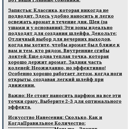
Запястья: Классика, которая никогда не
подводит. Здесь удобно наносить и легко
освежать аромат в течение дня. Шея (за
ушами и у основания): Эти зоны идеально
подходят для создания шлейфа. Декольте:
Отличный выбор для вечерних выходов,
когда вы хотите, чтобы аромат был ближе к
вам и тем, кто рядом. Внутренние сгибы
локтей: Еще одна теплая точка, которая
хорошо держит аромат. Задняя часть
коленей: Неожиданно, но эффективно!
Особенно хорошо работает летом, когда ноги
открыты, создавая легкий шлейф при
движении.
Важно: Не стоит наносить парфюм на все эти
точки сразу. Выберите 2-3 для оптимального
эффекта.
Искусство Нанесения: Сколько, Как и
КогдаПравильное Количество:
""""""""""""""""""""""""""""""""Меньше – Значит