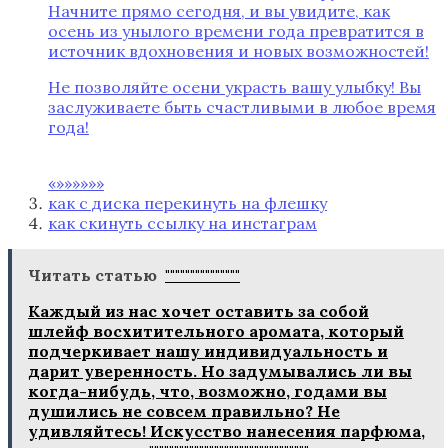
Начните прямо сегодня, и вы увидите, как
осень из унылого времени года превратится в
источник вдохновения и новых возможностей!
Не позволяйте осени украсть вашу улыбку! Вы
заслуживаете быть счастливыми в любое время
года!
«»»»»»»
как с диска перекинуть на флешку
как скинуть ссылку на инстаграм
Читать статью
"""""""""""""""
Каждый из нас хочет оставить за собой
шлейф восхитительного аромата, который
подчеркивает нашу индивидуальность и
дарит уверенность. Но задумывались ли вы
когда-нибудь, что, возможно, годами вы
душились не совсем правильно? Не
удивляйтесь! Искусство нанесения парфюма,