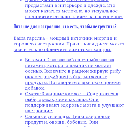
предметами в интерьере и одежде. Это
может казаться мелочью, но визуальное
восприятие сильно влияет на настроение.
Питание для настроения: что есть, чтобы не грустить?
Ваша тарелка – мощный источник энергии и
хорошего настроения. Правильная диета может
значительно облегчить симптомы хандры.
Витамин D: «»»»»»»»Солнечный»»»»»»»»
витамин, которого нам так не хватает
осенью. Включите в рацион жирную рыбу
(лосось, скумбрия), яйца, молочные
продукты. Поговорите с врачом о приеме
добавок.
Омега-3 жирные кислоты: Содержатся в
рыбе, орехах, семенах льна. Они
поддерживают здоровье мозга и улучшают
настроение.
Сложные углеводы: Цельнозерновые
продукты, овощи, бобовые. Они