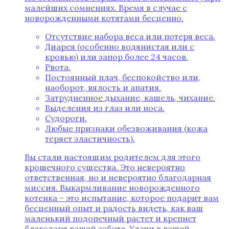
малейших сомнениях. Время в случае с
новорожденными котятами бесценно.
Отсутствие набора веса или потеря веса.
Диарея (особенно водянистая или с
кровью) или запор более 24 часов.
Рвота.
Постоянный плач, беспокойство или,
наоборот, вялость и апатия.
Затрудненное дыхание, кашель, чихание.
Выделения из глаз или носа.
Судороги.
Любые признаки обезвоживания (кожа
теряет эластичность).
Вы стали настоящим родителем для этого
крошечного существа. Это невероятно
ответственная, но и невероятно благодарная
миссия. Выкармливание новорожденного
котенка – это испытание, которое подарит вам
бесценный опыт и радость видеть, как ваш
маленький подопечный растет и крепнет
благодаря вашей заботе. Удачи в вашей