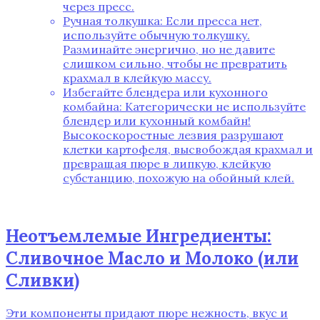
через пресс.
Ручная толкушка: Если пресса нет‚
используйте обычную толкушку.
Разминайте энергично‚ но не давите
слишком сильно‚ чтобы не превратить
крахмал в клейкую массу.
Избегайте блендера или кухонного
комбайна: Категорически не используйте
блендер или кухонный комбайн!
Высокоскоростные лезвия разрушают
клетки картофеля‚ высвобождая крахмал и
превращая пюре в липкую‚ клейкую
субстанцию‚ похожую на обойный клей.
Неотъемлемые Ингредиенты:
Сливочное Масло и Молоко (или
Сливки)
Эти компоненты придают пюре нежность‚ вкус и