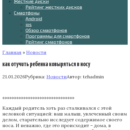
Жесткие диски
Рейтинг жестких дисков
Смартфоны
Android
ios
Обзор смартфонов
Программы для смартфонов
Рейтинг смартфонов
Главная
»
Новости
как отучить ребенка ковыряться в носу
21.01.2026
Рубрика:
Новости
Автор:
tehadmin
«»»»»»»»»»»»»»»»»»»»»»»»»»»»»»»
Каждый родитель хоть раз сталкивался с этой
неловкой ситуацией: ваш малыш, увлеченный своим
делом, старательно исследует содержимое своего
носа. И неважно, где это происходит – дома, в