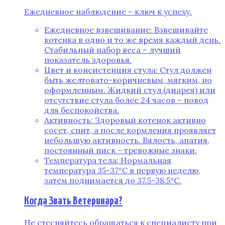
Ежедневное наблюдение – ключ к успеху.
Ежедневное взвешивание: Взвешивайте
котенка в одно и то же время каждый день.
Стабильный набор веса – лучший
показатель здоровья.
Цвет и консистенция стула: Стул должен
быть желтовато-коричневым, мягким, но
оформленным. Жидкий стул (диарея) или
отсутствие стула более 24 часов – повод
для беспокойства.
Активность: Здоровый котенок активно
сосет, спит, а после кормления проявляет
небольшую активность. Вялость, апатия,
постоянный писк – тревожные знаки.
Температура тела: Нормальная
температура 35-37°C в первую неделю,
затем поднимается до 37.5-38.5°C.
Когда Звать Ветеринара?
Не стесняйтесь обращаться к специалисту при