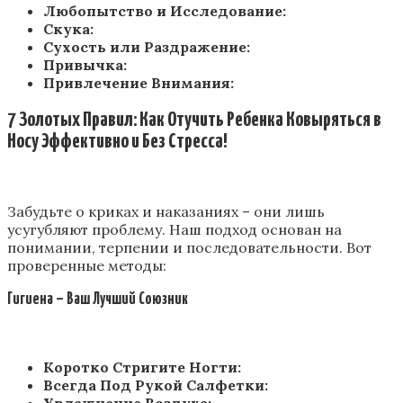
Любопытство и Исследование:
Скука:
Сухость или Раздражение:
Привычка:
Привлечение Внимания:
7 Золотых Правил:
Как Отучить Ребенка Ковыряться в
Носу
Эффективно и Без Стресса!
Забудьте о криках и наказаниях – они лишь
усугубляют проблему. Наш подход основан на
понимании, терпении и последовательности. Вот
проверенные методы:
Гигиена – Ваш Лучший Союзник
Коротко Стригите Ногти:
Всегда Под Рукой Салфетки:
Увлажнение Воздуха: