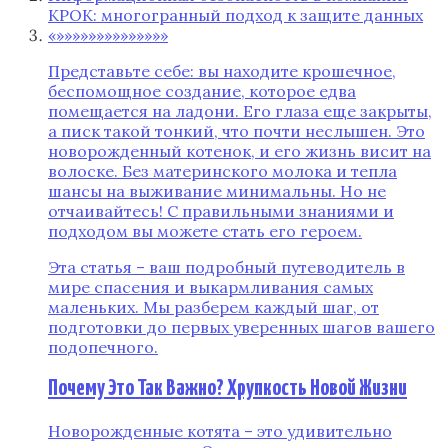
КРОК: многогранный подход к защите данных
«»»»»»»»»»»»»»»
Представьте себе: вы находите крошечное,
беспомощное создание, которое едва
помещается на ладони. Его глаза еще закрыты,
а писк такой тонкий, что почти неслышен. Это
новорожденный котенок, и его жизнь висит на
волоске. Без материнского молока и тепла
шансы на выживание минимальны. Но не
отчаивайтесь! С правильными знаниями и
подходом вы можете стать его героем.
Эта статья – ваш подробный путеводитель в
мире спасения и выкармливания самых
маленьких. Мы разберем каждый шаг, от
подготовки до первых уверенных шагов вашего
подопечного.
Почему Это Так Важно? Хрупкость Новой Жизни
Новорожденные котята – это удивительно