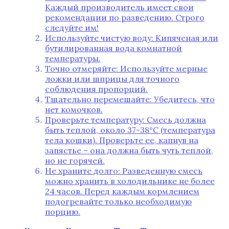
Каждый производитель имеет свои
рекомендации по разведению. Строго
следуйте им!
Используйте чистую воду: Кипяченая или
бутилированная вода комнатной
температуры.
Точно отмеряйте: Используйте мерные
ложки или шприцы для точного
соблюдения пропорций.
Тщательно перемешайте: Убедитесь, что
нет комочков.
Проверьте температуру: Смесь должна
быть теплой, около 37-38°C (температура
тела кошки). Проверьте ее, капнув на
запястье – она должна быть чуть теплой,
но не горячей.
Не храните долго: Разведенную смесь
можно хранить в холодильнике не более
24 часов. Перед каждым кормлением
подогревайте только необходимую
порцию.