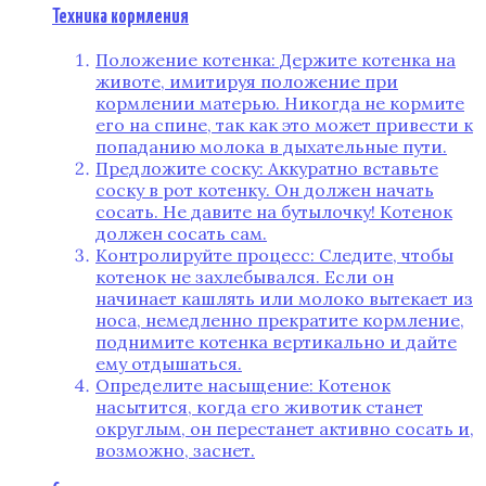
Техника кормления
Положение котенка: Держите котенка на
животе, имитируя положение при
кормлении матерью. Никогда не кормите
его на спине, так как это может привести к
попаданию молока в дыхательные пути.
Предложите соску: Аккуратно вставьте
соску в рот котенку. Он должен начать
сосать. Не давите на бутылочку! Котенок
должен сосать сам.
Контролируйте процесс: Следите, чтобы
котенок не захлебывался. Если он
начинает кашлять или молоко вытекает из
носа, немедленно прекратите кормление,
поднимите котенка вертикально и дайте
ему отдышаться.
Определите насыщение: Котенок
насытится, когда его животик станет
округлым, он перестанет активно сосать и,
возможно, заснет.