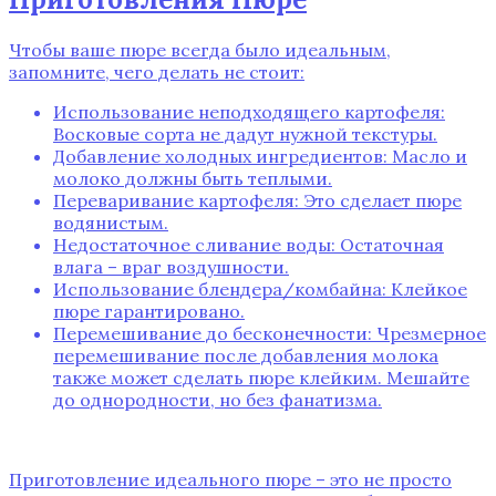
Чтобы ваше пюре всегда было идеальным‚
запомните‚ чего делать не стоит:
Использование неподходящего картофеля:
Восковые сорта не дадут нужной текстуры.
Добавление холодных ингредиентов: Масло и
молоко должны быть теплыми.
Переваривание картофеля: Это сделает пюре
водянистым.
Недостаточное сливание воды: Остаточная
влага – враг воздушности.
Использование блендера/комбайна: Клейкое
пюре гарантировано.
Перемешивание до бесконечности: Чрезмерное
перемешивание после добавления молока
также может сделать пюре клейким. Мешайте
до однородности‚ но без фанатизма.
Приготовление идеального пюре – это не просто