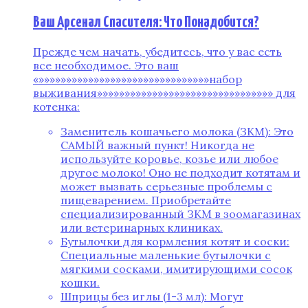
Ваш Арсенал Спасителя: Что Понадобится?
Прежде чем начать, убедитесь, что у вас есть
все необходимое. Это ваш
«»»»»»»»»»»»»»»»»»»»»»»»»»»»»»»»набор
выживания»»»»»»»»»»»»»»»»»»»»»»»»»»»»»»»» для
котенка:
Заменитель кошачьего молока (ЗКМ): Это
САМЫЙ важный пункт! Никогда не
используйте коровье, козье или любое
другое молоко! Оно не подходит котятам и
может вызвать серьезные проблемы с
пищеварением. Приобретайте
специализированный ЗКМ в зоомагазинах
или ветеринарных клиниках.
Бутылочки для кормления котят и соски:
Специальные маленькие бутылочки с
мягкими сосками, имитирующими сосок
кошки.
Шприцы без иглы (1-3 мл): Могут