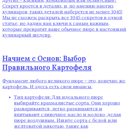
Секрет кроется в деталях‚ и‚ по мнению многих
кулинаров‚ таких деталей наберется не менее 1045!
Мы не сможем раскрыть все 1045 секретов в одной
статье‚ но дадим вам ключи к самым важным‚
которые превратят ваше обычное пюре в настоящий
кулинарный шедевр.
Начнем с Основ: Выбор
Правильного Картофеля
Фундамент любого великого пюре – это‚ конечно же‚
картофель. И здесь есть свои нюансы.
Тип картофеля: Для идеального пюре
выбирайте крахмалистые сорта. Они хорошо
развариваются‚ легко разминаются и
впитывают сливочное масло и молоко‚ делая
пюре воздушным. Ищите сорта с белой или
желтоватой мякотью‚ такие как