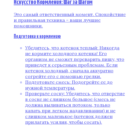
Искусство Кормления: Шаг за Шагом
Это самый ответственный момент. Спокойствие
и правильная техника – ваши лучшие
помощники.
Подготовка к кормлению
Убедитесь, что котенок теплый: Никогда
не кормите холодного котенка! Его
организм не сможет переварить пищу, что
приведет к серьезным проблемам. Если
котенок холодный, сначала аккуратно
согрейте его с помощью грелки.
Подготовьте смесь: Подогрейте ее до
нужной температуры.
Проверьте соску: Убедитесь, что отверстие
в соске не слишком большое (смесь не
должна выливаться потоком, только
капать при легком надавливании) и не
слишком маленькое (котенок должен
прилагать усилия, чтобы сосать).