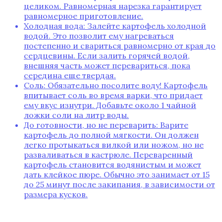
целиком. Равномерная нарезка гарантирует
равномерное приготовление.
Холодная вода: Залейте картофель холодной
водой. Это позволит ему нагреваться
постепенно и свариться равномерно от края до
сердцевины. Если залить горячей водой‚
внешняя часть может перевариться‚ пока
середина еще твердая.
Соль: Обязательно посолите воду! Картофель
впитывает соль во время варки‚ что придает
ему вкус изнутри. Добавьте около 1 чайной
ложки соли на литр воды.
До готовности‚ но не переварить: Варите
картофель до полной мягкости. Он должен
легко протыкаться вилкой или ножом‚ но не
разваливаться в кастрюле. Переваренный
картофель становится водянистым и может
дать клейкое пюре. Обычно это занимает от 15
до 25 минут после закипания‚ в зависимости от
размера кусков.