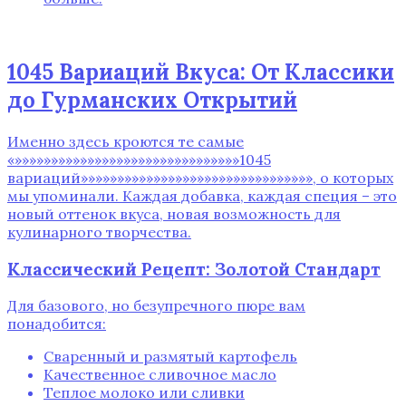
1045 Вариаций Вкуса: От Классики
до Гурманских Открытий
Именно здесь кроются те самые
«»»»»»»»»»»»»»»»»»»»»»»»»»»»»»»»1045
вариаций»»»»»»»»»»»»»»»»»»»»»»»»»»»»»»»»‚ о которых
мы упоминали. Каждая добавка‚ каждая специя – это
новый оттенок вкуса‚ новая возможность для
кулинарного творчества.
Классический Рецепт: Золотой Стандарт
Для базового‚ но безупречного пюре вам
понадобится:
Сваренный и размятый картофель
Качественное сливочное масло
Теплое молоко или сливки