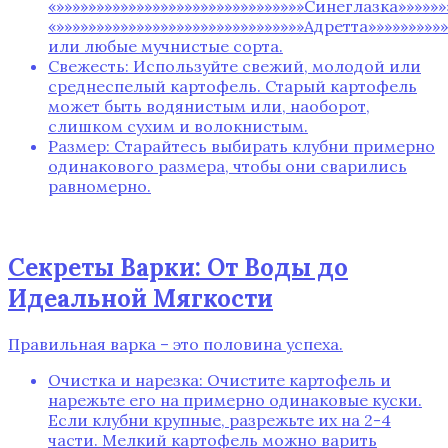
«»»»»»»»»»»»»»»»»»»»»»»»»»»»»»»»Синеглазка»»»»»»»
«»»»»»»»»»»»»»»»»»»»»»»»»»»»»»»»Адретта»»»»»»»»»»
или любые мучнистые сорта.
Свежесть: Используйте свежий‚ молодой или
среднеспелый картофель. Старый картофель
может быть водянистым или‚ наоборот‚
слишком сухим и волокнистым.
Размер: Старайтесь выбирать клубни примерно
одинакового размера‚ чтобы они сварились
равномерно.
Секреты Варки: От Воды до
Идеальной Мягкости
Правильная варка – это половина успеха.
Очистка и нарезка: Очистите картофель и
нарежьте его на примерно одинаковые куски.
Если клубни крупные‚ разрежьте их на 2-4
части. Мелкий картофель можно варить