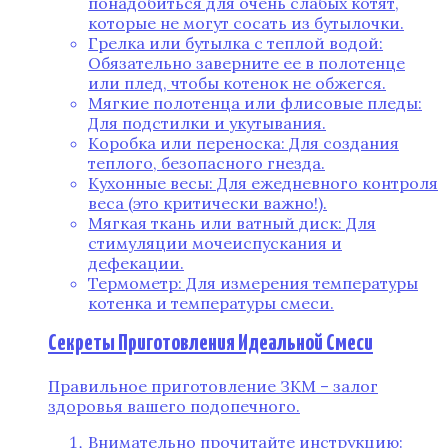
понадобиться для очень слабых котят,
которые не могут сосать из бутылочки.
Грелка или бутылка с теплой водой:
Обязательно заверните ее в полотенце
или плед, чтобы котенок не обжегся.
Мягкие полотенца или флисовые пледы:
Для подстилки и укутывания.
Коробка или переноска: Для создания
теплого, безопасного гнезда.
Кухонные весы: Для ежедневного контроля
веса (это критически важно!).
Мягкая ткань или ватный диск: Для
стимуляции мочеиспускания и
дефекации.
Термометр: Для измерения температуры
котенка и температуры смеси.
Секреты Приготовления Идеальной Смеси
Правильное приготовление ЗКМ – залог
здоровья вашего подопечного.
Внимательно прочитайте инструкцию: