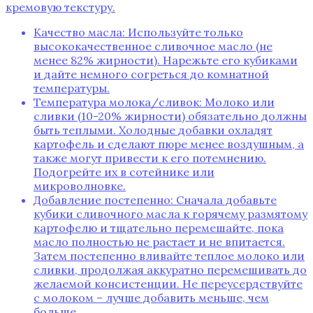
кремовую текстуру.
Качество масла: Используйте только
высококачественное сливочное масло (не
менее 82% жирности). Нарежьте его кубиками
и дайте немного согреться до комнатной
температуры.
Температура молока/сливок: Молоко или
сливки (10-20% жирности) обязательно должны
быть теплыми. Холодные добавки охладят
картофель и сделают пюре менее воздушным‚ а
также могут привести к его потемнению.
Подогрейте их в сотейнике или
микроволновке.
Добавление постепенно: Сначала добавьте
кубики сливочного масла к горячему размятому
картофелю и тщательно перемешайте‚ пока
масло полностью не растает и не впитается.
Затем постепенно вливайте теплое молоко или
сливки‚ продолжая аккуратно перемешивать до
желаемой консистенции. Не переусердствуйте
с молоком – лучше добавить меньше‚ чем
больше.