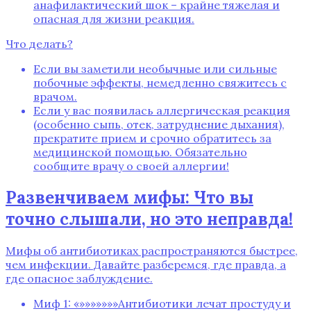
анафилактический шок – крайне тяжелая и
опасная для жизни реакция.
Что делать?
Если вы заметили необычные или сильные
побочные эффекты‚ немедленно свяжитесь с
врачом.
Если у вас появилась аллергическая реакция
(особенно сыпь‚ отек‚ затруднение дыхания)‚
прекратите прием и срочно обратитесь за
медицинской помощью. Обязательно
сообщите врачу о своей аллергии!
Развенчиваем мифы: Что вы
точно слышали‚ но это неправда!
Мифы об антибиотиках распространяются быстрее‚
чем инфекции. Давайте разберемся‚ где правда‚ а
где опасное заблуждение.
Миф 1: «»»»»»»»Антибиотики лечат простуду и