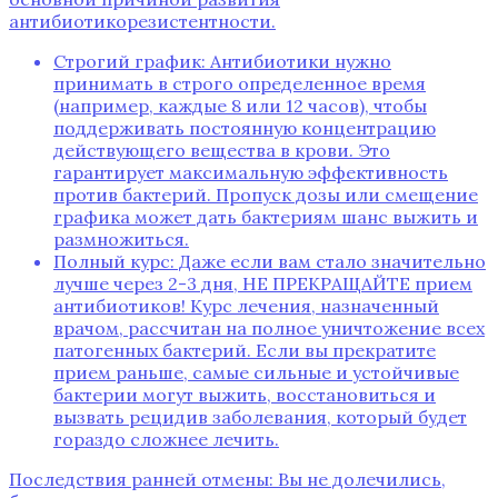
антибиотикорезистентности.
Строгий график: Антибиотики нужно
принимать в строго определенное время
(например‚ каждые 8 или 12 часов)‚ чтобы
поддерживать постоянную концентрацию
действующего вещества в крови. Это
гарантирует максимальную эффективность
против бактерий. Пропуск дозы или смещение
графика может дать бактериям шанс выжить и
размножиться.
Полный курс: Даже если вам стало значительно
лучше через 2-3 дня‚ НЕ ПРЕКРАЩАЙТЕ прием
антибиотиков! Курс лечения‚ назначенный
врачом‚ рассчитан на полное уничтожение всех
патогенных бактерий. Если вы прекратите
прием раньше‚ самые сильные и устойчивые
бактерии могут выжить‚ восстановиться и
вызвать рецидив заболевания‚ который будет
гораздо сложнее лечить.
Последствия ранней отмены: Вы не долечились‚