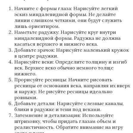
Начните с формы глаза: Нарисуйте легкий
эскиз миндалевидной формы. Не делайте
линии слишком четкими, они будут служить
лишь ориентиром.
Наметьте радужку: Нарисуйте круг внутри
миндалевидной формы. Радужка не должна
касаться верхнего и нижнего века.
Добавьте зрачок: Нарисуйте маленький кружок
в центре радужки.
Нарисуйте веки: Определите толщину и изгиб
век. Верхнее веко обычно немного толще
нижнего.
Прорисуйте ресницы: Начните рисовать
ресницы от основания века, направляя их вверх
и наружу. Не рисуйте ресницы идеально
ровными.
Добавьте детали: Нарисуйте слезные каналы,
блики в радужке и тени под веками.
Затемнение и детализация: Используйте
штриховку, чтобы придать глазам объем и
реалистичность. Обратите внимание на игру
света и тени.