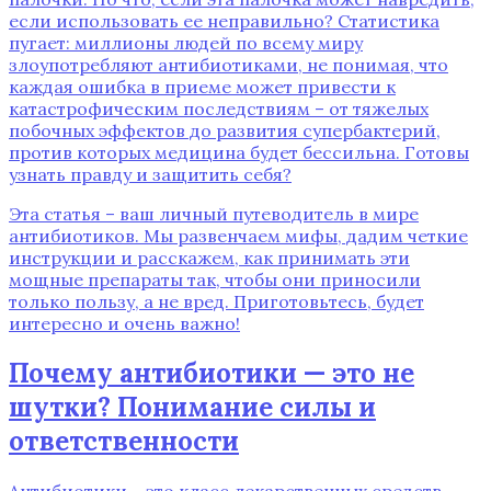
если использовать ее неправильно? Статистика
пугает: миллионы людей по всему миру
злоупотребляют антибиотиками‚ не понимая‚ что
каждая ошибка в приеме может привести к
катастрофическим последствиям – от тяжелых
побочных эффектов до развития супербактерий‚
против которых медицина будет бессильна. Готовы
узнать правду и защитить себя?
Эта статья – ваш личный путеводитель в мире
антибиотиков. Мы развенчаем мифы‚ дадим четкие
инструкции и расскажем‚ как принимать эти
мощные препараты так‚ чтобы они приносили
только пользу‚ а не вред. Приготовьтесь‚ будет
интересно и очень важно!
Почему антибиотики — это не
шутки? Понимание силы и
ответственности
Антибиотики – это класс лекарственных средств‚