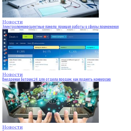
Новости
Электролюминесцентные панели: принцип работы и сферы применения
Новости
Внедрение Битрикс24 для отдела продаж: как поднять конверсию
Новости