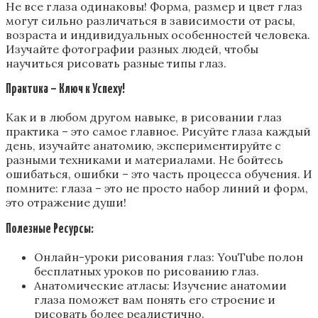
Не все глаза одинаковы! Форма, размер и цвет глаз
могут сильно различаться в зависимости от расы,
возраста и индивидуальных особенностей человека.
Изучайте фотографии разных людей, чтобы
научиться рисовать разные типы глаз.
Практика – Ключ к Успеху!
Как и в любом другом навыке, в рисовании глаз
практика – это самое главное. Рисуйте глаза каждый
день, изучайте анатомию, экспериментируйте с
разными техниками и материалами. Не бойтесь
ошибаться, ошибки – это часть процесса обучения. И
помните: глаза – это не просто набор линий и форм,
это отражение души!
Полезные Ресурсы:
Онлайн-уроки рисования глаз: YouTube полон
бесплатных уроков по рисованию глаз.
Анатомические атласы: Изучение анатомии
глаза поможет вам понять его строение и
рисовать более реалистично.