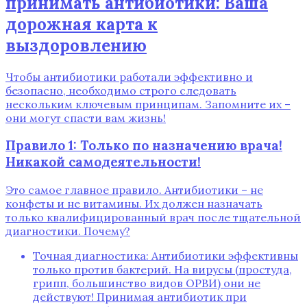
принимать антибиотики: Ваша
дорожная карта к
выздоровлению
Чтобы антибиотики работали эффективно и
безопасно‚ необходимо строго следовать
нескольким ключевым принципам. Запомните их –
они могут спасти вам жизнь!
Правило 1: Только по назначению врача!
Никакой самодеятельности!
Это самое главное правило. Антибиотики – не
конфеты и не витамины. Их должен назначать
только квалифицированный врач после тщательной
диагностики. Почему?
Точная диагностика: Антибиотики эффективны
только против бактерий. На вирусы (простуда‚
грипп‚ большинство видов ОРВИ) они не
действуют! Принимая антибиотик при