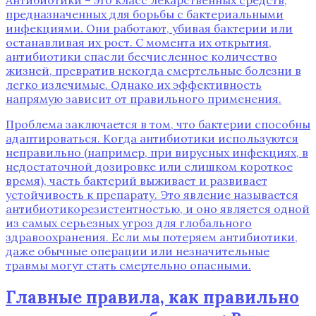
предназначенных для борьбы с бактериальными
инфекциями. Они работают‚ убивая бактерии или
останавливая их рост. С момента их открытия‚
антибиотики спасли бесчисленное количество
жизней‚ превратив некогда смертельные болезни в
легко излечимые. Однако их эффективность
напрямую зависит от правильного применения.
Проблема заключается в том‚ что бактерии способны
адаптироваться. Когда антибиотики используются
неправильно (например‚ при вирусных инфекциях‚ в
недостаточной дозировке или слишком короткое
время)‚ часть бактерий выживает и развивает
устойчивость к препарату. Это явление называется
антибиотикорезистентностью‚ и оно является одной
из самых серьезных угроз для глобального
здравоохранения. Если мы потеряем антибиотики‚
даже обычные операции или незначительные
травмы могут стать смертельно опасными.
Главные правила‚ как правильно