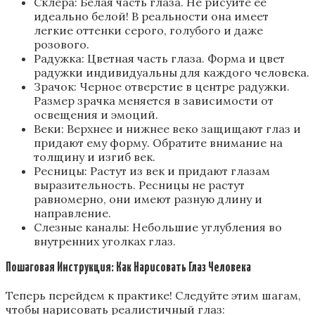
Склера: Белая часть глаза. Не рисуйте ее
идеально белой! В реальности она имеет
легкие оттенки серого, голубого и даже
розового.
Радужка: Цветная часть глаза. Форма и цвет
радужки индивидуальны для каждого человека.
Зрачок: Черное отверстие в центре радужки.
Размер зрачка меняется в зависимости от
освещения и эмоций.
Веки: Верхнее и нижнее веко защищают глаз и
придают ему форму. Обратите внимание на
толщину и изгиб век.
Ресницы: Растут из век и придают глазам
выразительность. Ресницы не растут
равномерно, они имеют разную длину и
направление.
Слезные каналы: Небольшие углубления во
внутренних уголках глаз.
Пошаговая Инструкция: Как Нарисовать Глаз Человека
Теперь перейдем к практике! Следуйте этим шагам,
чтобы нарисовать реалистичный глаз: