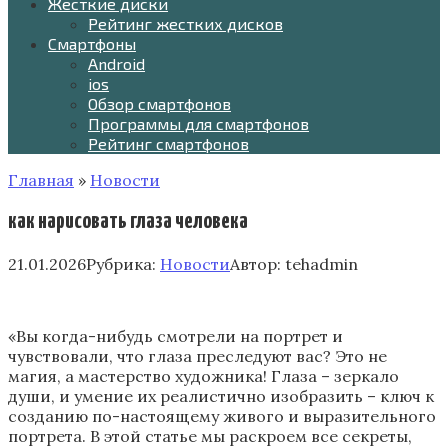
Жесткие диски
Рейтинг жестких дисков
Смартфоны
Android
ios
Обзор смартфонов
Программы для смартфонов
Рейтинг смартфонов
Главная
»
Новости
как нарисовать глаза человека
21.01.2026
Рубрика:
Новости
Автор:
tehadmin
«Вы когда-нибудь смотрели на портрет и
чувствовали, что глаза преследуют вас? Это не
магия, а мастерство художника! Глаза – зеркало
души, и умение их реалистично изобразить – ключ к
созданию по-настоящему живого и выразительного
портрета. В этой статье мы раскроем все секреты,