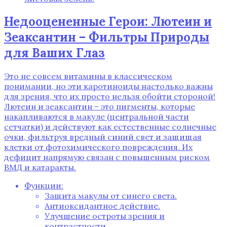
Недооцененные Герои: Лютеин и
Зеаксантин – Фильтры Природы
для Ваших Глаз
Это не совсем витамины в классическом
понимании, но эти каротиноиды настолько важны
для зрения, что их просто нельзя обойти стороной!
Лютеин и зеаксантин – это пигменты, которые
накапливаются в макуле (центральной части
сетчатки) и действуют как естественные солнечные
очки, фильтруя вредный синий свет и защищая
клетки от фотохимического повреждения. Их
дефицит напрямую связан с повышенным риском
ВМД и катаракты.
Функции:
Защита макулы от синего света.
Антиоксидантное действие.
Улучшение остроты зрения и
контрастности.