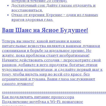
метров) в течение 20 секунд).
Достаточный сон: Дайте глазам отдохнуть и
восстановиться.
Отказ от курения: Курение – один из главных
врагов здоровья глаз.
Ваш Шанс на Ясное Будущее!
Теперь вы знаете, какой витамин и какие
питательные вещества являются вашими лучшими
союзниками в борьбе за идеальное зрение. Не
ждите, пока проблемы станут необратимыми!
Начните действовать сегодня – пересмотрите свой
рацион, добавьте в него продукты, богатые этими
чудесными компонентами, и сделайте первый шаг к
тому, чтобы видеть мир во всей его красе, без
ограничений и тумана. Ваши глаза заслуживают
самого лучшего!
«»»»»»»»»»»»»»»»»»»»»»»»»»»»»»»»»»»»»»»»»»»»»»»»»»»»»»»
Как подключить питание процессора
Подключение ноутбука к Wi-Fi: пошаговое