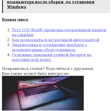
компьютера после сборки, до установки
Windows
Похожие записи:
Тест ОЗУ (RAM): проверка оперативной памяти
на ошибки
Как пользоваться встроенной видеокартой
Диагностика и устранение проблем с
компьютерным оборудованием.
Основные признаки севшей батареи на
материнской плате
Понравилась статья? Поделиться с друзьями:
Вам также может быть интересно