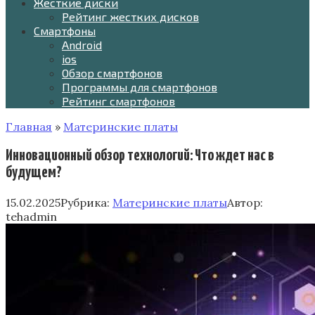
Жесткие диски
Рейтинг жестких дисков
Смартфоны
Android
ios
Обзор смартфонов
Программы для смартфонов
Рейтинг смартфонов
Главная
»
Материнские платы
Инновационный обзор технологий: Что ждет нас в
будущем?
15.02.2025
Рубрика:
Материнские платы
Автор:
tehadmin