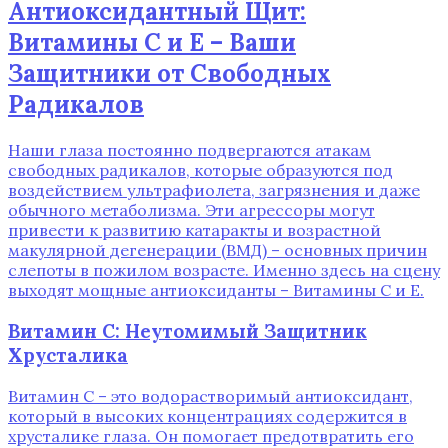
Антиоксидантный Щит:
Витамины C и E – Ваши
Защитники от Свободных
Радикалов
Наши глаза постоянно подвергаются атакам
свободных радикалов, которые образуются под
воздействием ультрафиолета, загрязнения и даже
обычного метаболизма. Эти агрессоры могут
привести к развитию катаракты и возрастной
макулярной дегенерации (ВМД) – основных причин
слепоты в пожилом возрасте. Именно здесь на сцену
выходят мощные антиоксиданты – Витамины C и E.
Витамин C: Неутомимый Защитник
Хрусталика
Витамин C – это водорастворимый антиоксидант,
который в высоких концентрациях содержится в
хрусталике глаза. Он помогает предотвратить его