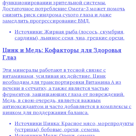
функционировании зрительной системы.
Достаточное потребление Омега-3 может помочь
снизить риск синдрома сухого глаза и даже
замедлить прогрессирование ВМД.
Источники: Жирная рыба (лосось, скумбрия,
сардины), льняное семя, чиа, грецкие орехи.
Цинк и Медь: Кофакторы для Здоровья
Глаз
Эти минералы работают в тесной связке с
витаминами, усиливая их действие. Цинк
необходим для транспортировки Витамина А из
печени в сетчатку, а также является частью
ферментов, защищающих глаза от повреждений.
Медь, в свою очередь, является важным
антиоксидантом и часто добавляется в комплексы с
цинком для поддержания баланса.
Источники Цинка: Красное мясо, морепродукты
(устрицы), бобовые, орехи, семена.
Источники Меди: Орехи, семена,