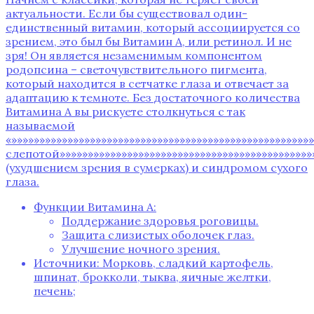
актуальности. Если бы существовал один-
единственный витамин, который ассоциируется со
зрением, это был бы Витамин А, или ретинол. И не
зря! Он является незаменимым компонентом
родопсина – светочувствительного пигмента,
который находится в сетчатке глаза и отвечает за
адаптацию к темноте. Без достаточного количества
Витамина А вы рискуете столкнуться с так
называемой
«»»»»»»»»»»»»»»»»»»»»»»»»»»»»»»»»»»»»»»»»»»»»»»»»»»»»
слепотой»»»»»»»»»»»»»»»»»»»»»»»»»»»»»»»»»»»»»»»»»»»»»
(ухудшением зрения в сумерках) и синдромом сухого
глаза.
Функции Витамина А:
Поддержание здоровья роговицы.
Защита слизистых оболочек глаз.
Улучшение ночного зрения.
Источники: Морковь, сладкий картофель,
шпинат, брокколи, тыква, яичные желтки,
печень;