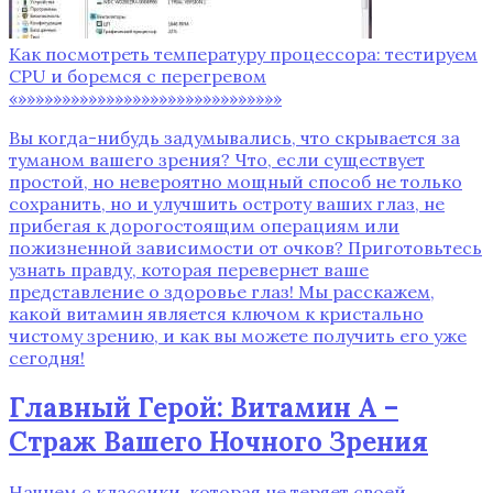
Как посмотреть температуру процессора: тестируем
CPU и боремся с перегревом
«»»»»»»»»»»»»»»»»»»»»»»»»»»»»»»
Вы когда-нибудь задумывались, что скрывается за
туманом вашего зрения? Что, если существует
простой, но невероятно мощный способ не только
сохранить, но и улучшить остроту ваших глаз, не
прибегая к дорогостоящим операциям или
пожизненной зависимости от очков? Приготовьтесь
узнать правду, которая перевернет ваше
представление о здоровье глаз! Мы расскажем,
какой витамин является ключом к кристально
чистому зрению, и как вы можете получить его уже
сегодня!
Главный Герой: Витамин А –
Страж Вашего Ночного Зрения
Начнем с классики, которая не теряет своей