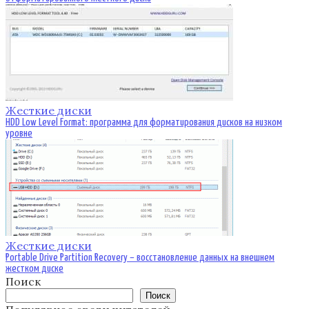
Жесткие диски
HDD Low Level Format: программа для форматирования дисков на низком
уровне
Жесткие диски
Portable Drive Partition Recovery – восстановление данных на внешнем
жестком диске
Поиск
Поиск