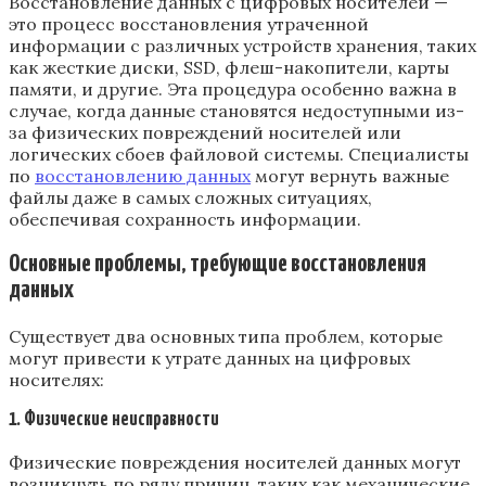
Восстановление данных с цифровых носителей —
это процесс восстановления утраченной
информации с различных устройств хранения, таких
как жесткие диски, SSD, флеш-накопители, карты
памяти, и другие. Эта процедура особенно важна в
случае, когда данные становятся недоступными из-
за физических повреждений носителей или
логических сбоев файловой системы. Специалисты
по
восстановлению данных
могут вернуть важные
файлы даже в самых сложных ситуациях,
обеспечивая сохранность информации.
Основные проблемы, требующие восстановления
данных
Существует два основных типа проблем, которые
могут привести к утрате данных на цифровых
носителях:
1. Физические неисправности
Физические повреждения носителей данных могут
возникнуть по ряду причин, таких как механические