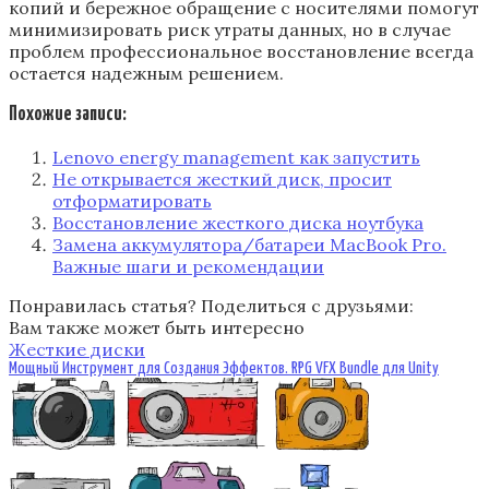
копий и бережное обращение с носителями помогут
минимизировать риск утраты данных, но в случае
проблем профессиональное восстановление всегда
остается надежным решением.
Похожие записи:
Lenovo energy management как запустить
Не открывается жесткий диск, просит
отформатировать
Восстановление жесткого диска ноутбука
Замена аккумулятора/батареи MacBook Pro.
Важные шаги и рекомендации
Понравилась статья? Поделиться с друзьями:
Вам также может быть интересно
Жесткие диски
Мощный Инструмент для Создания Эффектов. RPG VFX Bundle для Unity