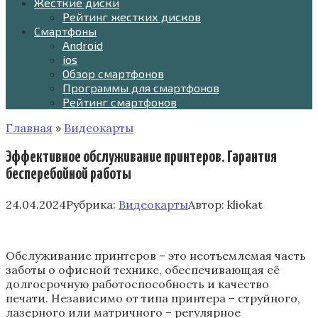
Жесткие диски
Рейтинг жестких дисков
Смартфоны
Android
ios
Обзор смартфонов
Программы для смартфонов
Рейтинг смартфонов
Главная
»
Видеокарты
Эффективное обслуживание принтеров. Гарантия
бесперебойной работы
24.04.2024
Рубрика:
Видеокарты
Автор:
kliokat
Обслуживание принтеров – это неотъемлемая часть
заботы о офисной технике, обеспечивающая её
долгосрочную работоспособность и качество
печати. Независимо от типа принтера – струйного,
лазерного или матричного – регулярное