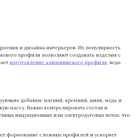
роения и дизайна интерьеров. Их популярность
иевого профиля позволяют создавать изделия с
вает
изготовление алюминиевого профиля
, ведь
рующие добавки: магний, кремний, цинк, медь и
кую массу. Важно контролировать состав и
менных индукционных или электродуговых печах, что
чает формование сложных профилей и ускоряет