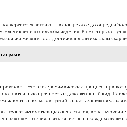
одвергаются закалке — их нагревают до определённой
 увеличивает срок службы изделия. В некоторых случая
есколько месяцев для достижения оптимальных харак
стаграме
ирование — это электрохимический процесс, при кото
 дополнительную прочность и декоративный вид. Посл
зможности и повышает устойчивость к внешним возде
включают автоматизацию всех этапов, использование
я позволяет отслеживать качество на каждом этапе и