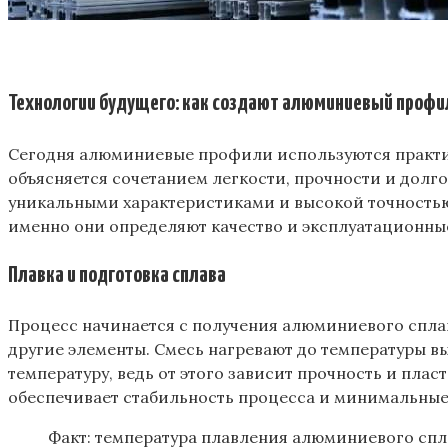
Технологии будущего: как создают алюминиевый профил
Сегодня алюминиевые профили используются практич
объясняется сочетанием легкости, прочности и дол
уникальными характеристиками и высокой точностью
именно они определяют качество и эксплуатационны
Плавка и подготовка сплава
Процесс начинается с получения алюминиевого сплав
другие элементы. Смесь нагревают до температуры в
температуру, ведь от этого зависит прочность и пла
обеспечивает стабильность процесса и минимальные
Факт: температура плавления алюминиевого спл