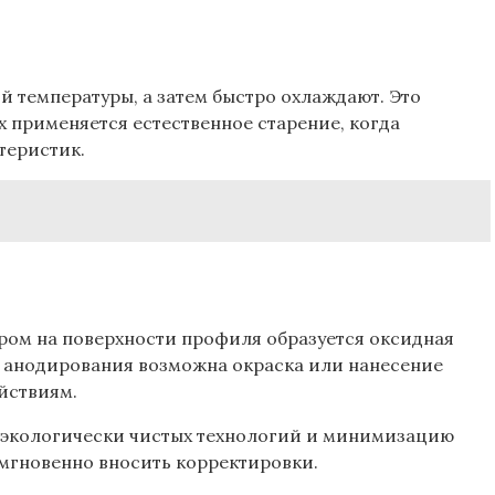
 температуры, а затем быстро охлаждают. Это
х применяется естественное старение, когда
теристик.
ром на поверхности профиля образуется оксидная
е анодирования возможна окраска или нанесение
йствиям.
 экологически чистых технологий и минимизацию
 мгновенно вносить корректировки.