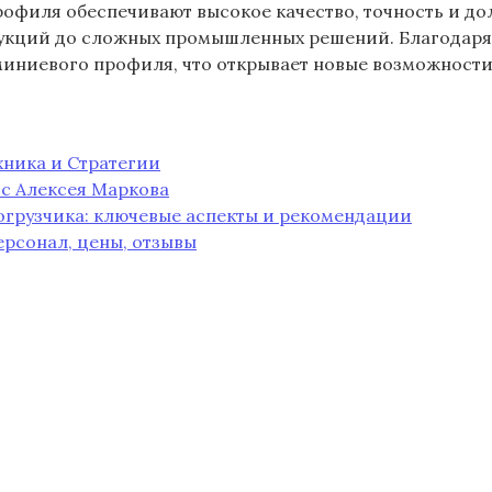
филя обеспечивают высокое качество, точность и дол
рукций до сложных промышленных решений. Благодаря
иниевого профиля, что открывает новые возможности
ехника и Стратегии
 с Алексея Маркова
огрузчика: ключевые аспекты и рекомендации
ерсонал, цены, отзывы