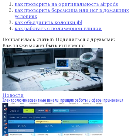
как проверить на оригинальность airpods
как проверить беременна или нет в домашних
условиях
как объединить колонки jbl
как работать с полимерной глиной
Понравилась статья? Поделиться с друзьями:
Вам также может быть интересно
Новости
Электролюминесцентные панели: принцип работы и сферы применения