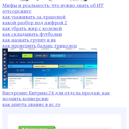
Мифы и реальность: что нужно знать об ИТ
аутсорсинге
как ухаживать за драценой
какой разбор под цифрой 2
как убрать жир с коленей
как складывать футболки
как назвать группу в вк
как проверить баланс триколор
Внедрение Битрикс24 для отдела продаж: как
поднять конверсию
как апнуть звание в кс го