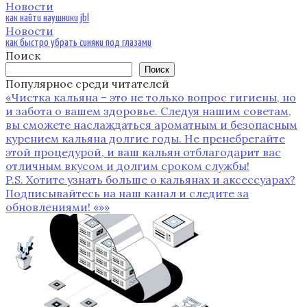
Новости
как найти наушники jbl
Новости
как быстро убрать синяки под глазами
Поиск
Поиск
Популярное среди читателей
«Чистка кальяна – это не только вопрос гигиены‚ но
и забота о вашем здоровье. Следуя нашим советам‚
вы сможете наслаждаться ароматным и безопасным
курением кальяна долгие годы. Не пренебрегайте
этой процедурой‚ и ваш кальян отблагодарит вас
отличным вкусом и долгим сроком службы!
P.S. Хотите узнать больше о кальянах и аксессуарах?
Подписывайтесь на наш канал и следите за
обновлениями! «»»