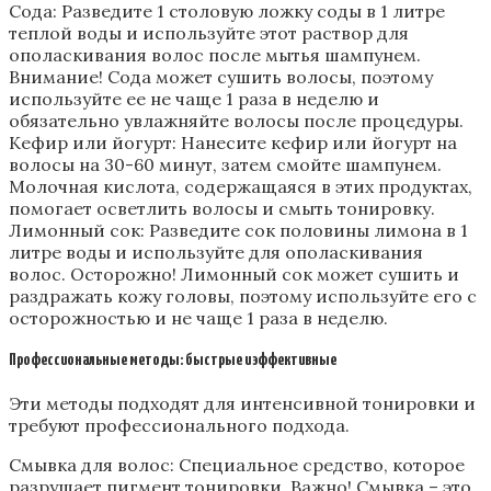
Сода: Разведите 1 столовую ложку соды в 1 литре
теплой воды и используйте этот раствор для
ополаскивания волос после мытья шампунем.
Внимание! Сода может сушить волосы‚ поэтому
используйте ее не чаще 1 раза в неделю и
обязательно увлажняйте волосы после процедуры.
Кефир или йогурт: Нанесите кефир или йогурт на
волосы на 30-60 минут‚ затем смойте шампунем.
Молочная кислота‚ содержащаяся в этих продуктах‚
помогает осветлить волосы и смыть тонировку.
Лимонный сок: Разведите сок половины лимона в 1
литре воды и используйте для ополаскивания
волос. Осторожно! Лимонный сок может сушить и
раздражать кожу головы‚ поэтому используйте его с
осторожностью и не чаще 1 раза в неделю.
Профессиональные методы: быстрые и эффективные
Эти методы подходят для интенсивной тонировки и
требуют профессионального подхода.
Смывка для волос: Специальное средство‚ которое
разрушает пигмент тонировки. Важно! Смывка – это