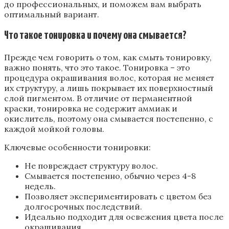
до профессиональных‚ и поможем вам выбрать
оптимальный вариант.
Что такое тонировка и почему она смывается?
Прежде чем говорить о том‚ как смыть тонировку‚
важно понять‚ что это такое. Тонировка – это
процедура окрашивания волос‚ которая не меняет
их структуру‚ а лишь покрывает их поверхностный
слой пигментом. В отличие от перманентной
краски‚ тонировка не содержит аммиак и
окислитель‚ поэтому она смывается постепенно‚ с
каждой мойкой головы.
Ключевые особенности тонировки:
Не повреждает структуру волос.
Смывается постепенно‚ обычно через 4-8
недель.
Позволяет экспериментировать с цветом без
долгосрочных последствий.
Идеально подходит для освежения цвета после
окрашивания.