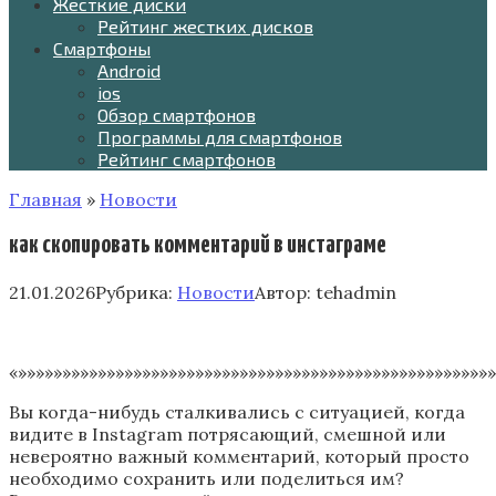
Жесткие диски
Рейтинг жестких дисков
Смартфоны
Android
ios
Обзор смартфонов
Программы для смартфонов
Рейтинг смартфонов
Главная
»
Новости
как скопировать комментарий в инстаграме
21.01.2026
Рубрика:
Новости
Автор:
tehadmin
«»»»»»»»»»»»»»»»»»»»»»»»»»»»»»»»»»»»»»»»»»»»»»»»»»»»»»»
Вы когда-нибудь сталкивались с ситуацией, когда
видите в Instagram потрясающий, смешной или
невероятно важный комментарий, который просто
необходимо сохранить или поделиться им?