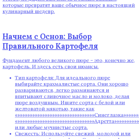
которые превратят ваше обычное пюре в настоящий
кулинарный шедевр.
Начнем с Основ: Выбор
Правильного Картофеля
Фундамент любого великого пюре – это‚ конечно же‚
картофель. И здесь есть свои нюансы.
Тип картофеля: Для идеального пюре
выбирайте крахмалистые сорта. Они хорошо
развариваются‚ легко разминаются и
впитывают сливочное масло и молоко‚ делая
пюре воздушным. Ищите сорта с белой или
желтоватой мякотью‚ такие как
«»»»»»»»»»»»»»»»»»»»»»»»»»»»»»»»Синеглазка»»»»»»»
«»»»»»»»»»»»»»»»»»»»»»»»»»»»»»»»Адретта»»»»»»»»»»
или любые мучнистые сорта.
Свежесть: Используйте свежий‚ молодой или