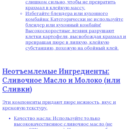
слишком сильно‚ чтобы не превратить
крахмал в клейкую массу.
Избегайте блендера или кухонного
комбайна: Категорически не используйте
блендер или кухонный комбайн!
Высокоскоростные лезвия разрушают
клетки картофеля‚ высвобождая крахмал и
превращая пюре в липкую‚ клейкую
субстанцию‚ похожую на обойный клей.
Неотъемлемые Ингредиенты:
Сливочное Масло и Молоко (или
Сливки)
Эти компоненты придают пюре нежность‚ вкус и
кремовую текстуру.
Качество масла: Используйте только
высококачественное сливочное масло (не