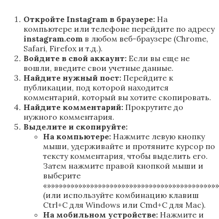
Откройте Instagram в браузере:
На
компьютере или телефоне перейдите по адресу
instagram.com
в любом веб-браузере (Chrome,
Safari, Firefox и т.д.).
Войдите в свой аккаунт:
Если вы еще не
вошли, введите свои учетные данные.
Найдите нужный пост:
Перейдите к
публикации, под которой находится
комментарий, который вы хотите скопировать.
Найдите комментарий:
Прокрутите до
нужного комментария.
Выделите и скопируйте:
На компьютере:
Нажмите левую кнопку
мыши, удерживайте и протяните курсор по
тексту комментария, чтобы выделить его.
Затем нажмите правой кнопкой мыши и
выберите
«»»»»»»»»»»»»»»»»»»»»»»»»»»»»»»»»»»»»»»»»»»»
(или используйте комбинацию клавиш
Ctrl+C для Windows или Cmd+C для Mac).
На мобильном устройстве:
Нажмите и