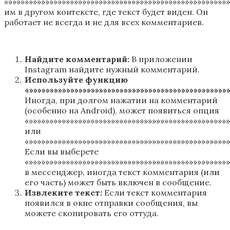
«»»»»»»»»»»»»»»»»»»»»»»»»»»»»»»»»»»»»»»»»»»»»»»»»»»»»»
им в другом контексте, где текст будет виден. Он
работает не всегда и не для всех комментариев.
Найдите комментарий:
В приложении
Instagram найдите нужный комментарий.
Используйте функцию
«»»»»»»»»»»»»»»»»»»»»»»»»»»»»»»»»»»»»»»»»»»»»»»»
Иногда, при долгом нажатии на комментарий
(особенно на Android), может появиться опция
«»»»»»»»»»»»»»»»»»»»»»»»»»»»»»»»»»»»»»»»»»»»»»»»»
или
«»»»»»»»»»»»»»»»»»»»»»»»»»»»»»»»»»»»»»»»»»»»»»»»»
Если вы выберете
«»»»»»»»»»»»»»»»»»»»»»»»»»»»»»»»»»»»»»»»»»»»»»»»»
в мессенджер, иногда текст комментария (или
его часть) может быть включен в сообщение.
Извлеките текст:
Если текст комментария
появился в окне отправки сообщения, вы
можете скопировать его оттуда.