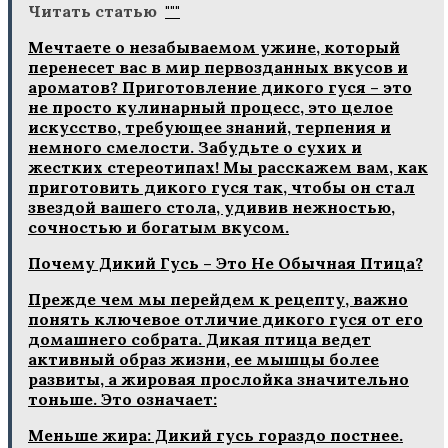
Читать статью
"""
Мечтаете о незабываемом ужине, который
перенесет вас в мир первозданных вкусов и
ароматов? Приготовление дикого гуся – это
не просто кулинарный процесс, это целое
искусство, требующее знаний, терпения и
немного смелости. Забудьте о сухих и
жестких стереотипах! Мы расскажем вам, как
приготовить дикого гуся так, чтобы он стал
звездой вашего стола, удивив нежностью,
сочностью и богатым вкусом.
Почему Дикий Гусь – Это Не Обычная Птица?
Прежде чем мы перейдем к рецепту, важно
понять ключевое отличие дикого гуся от его
домашнего собрата. Дикая птица ведет
активный образ жизни, ее мышцы более
развиты, а жировая прослойка значительно
тоньше. Это означает:
Меньше жира: Дикий гусь гораздо постнее.