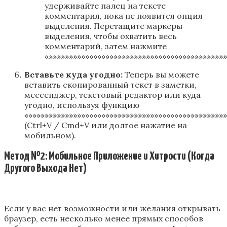
удерживайте палец на тексте
комментария, пока не появится опция
выделения. Перетащите маркеры
выделения, чтобы охватить весь
комментарий, затем нажмите
«»»»»»»»»»»»»»»»»»»»»»»»»»»»»»»»»»»»»»»»»»»»
Вставьте куда угодно:
Теперь вы можете
вставить скопированный текст в заметки,
мессенджер, текстовый редактор или куда
угодно, используя функцию
«»»»»»»»»»»»»»»»»»»»»»»»»»»»»»»»»»»»»»»»»»»»»»»»»
(Ctrl+V / Cmd+V или долгое нажатие на
мобильном).
Метод №2: Мобильное Приложение и Хитрости (Когда
Другого Выхода Нет)
Если у вас нет возможности или желания открывать
браузер, есть несколько менее прямых способов