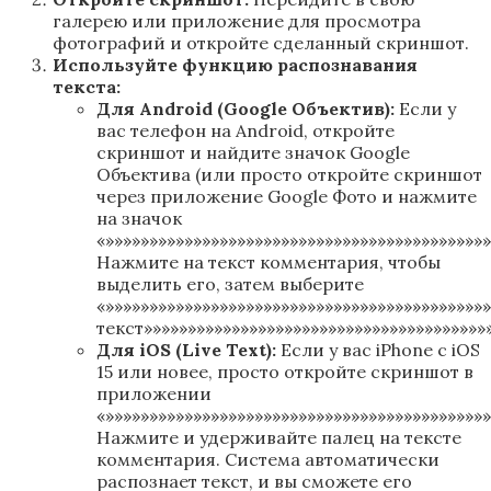
галерею или приложение для просмотра
фотографий и откройте сделанный скриншот.
Используйте функцию распознавания
текста:
Для Android (Google Объектив):
Если у
вас телефон на Android, откройте
скриншот и найдите значок Google
Объектива (или просто откройте скриншот
через приложение Google Фото и нажмите
на значок
«»»»»»»»»»»»»»»»»»»»»»»»»»»»»»»»»»»»»»»»»»»»
Нажмите на текст комментария, чтобы
выделить его, затем выберите
«»»»»»»»»»»»»»»»»»»»»»»»»»»»»»»»»»»»»»»»»»»
текст»»»»»»»»»»»»»»»»»»»»»»»»»»»»»»»»»»»»»»»»
Для iOS (Live Text):
Если у вас iPhone с iOS
15 или новее, просто откройте скриншот в
приложении
«»»»»»»»»»»»»»»»»»»»»»»»»»»»»»»»»»»»»»»»»»»»
Нажмите и удерживайте палец на тексте
комментария. Система автоматически
распознает текст, и вы сможете его