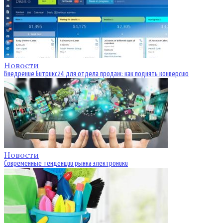
Новости
Внедрение Битрикс24 для отдела продаж: как поднять конверсию
Новости
Современные тенденции рынка электроники