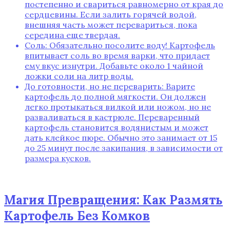
постепенно и свариться равномерно от края до
сердцевины. Если залить горячей водой‚
внешняя часть может перевариться‚ пока
середина еще твердая.
Соль: Обязательно посолите воду! Картофель
впитывает соль во время варки‚ что придает
ему вкус изнутри. Добавьте около 1 чайной
ложки соли на литр воды.
До готовности‚ но не переварить: Варите
картофель до полной мягкости. Он должен
легко протыкаться вилкой или ножом‚ но не
разваливаться в кастрюле. Переваренный
картофель становится водянистым и может
дать клейкое пюре. Обычно это занимает от 15
до 25 минут после закипания‚ в зависимости от
размера кусков.
Магия Превращения: Как Размять
Картофель Без Комков