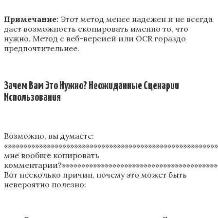
Примечание:
Этот метод менее надежен и не всегда
дает возможность скопировать именно то, что
нужно. Метод с веб-версией или OCR гораздо
предпочтительнее.
Зачем Вам Это Нужно? Неожиданные Сценарии
Использования
Возможно, вы думаете:
«»»»»»»»»»»»»»»»»»»»»»»»»»»»»»»»»»»»»»»»»»»»»»»»»»»»»»
мне вообще копировать
комментарии?»»»»»»»»»»»»»»»»»»»»»»»»»»»»»»»»»»»»»»»»
Вот несколько причин, почему это может быть
невероятно полезно: