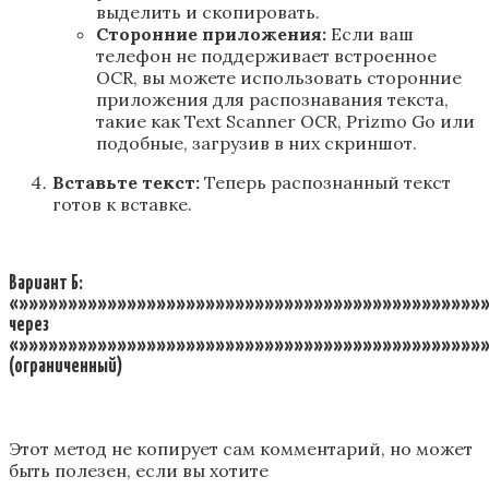
выделить и скопировать.
Сторонние приложения:
Если ваш
телефон не поддерживает встроенное
OCR, вы можете использовать сторонние
приложения для распознавания текста,
такие как Text Scanner OCR, Prizmo Go или
подобные, загрузив в них скриншот.
Вставьте текст:
Теперь распознанный текст
готов к вставке.
Вариант Б:
«»»»»»»»»»»»»»»»»»»»»»»»»»»»»»»»»»»»»»»»»»»»»»»»»
через
«»»»»»»»»»»»»»»»»»»»»»»»»»»»»»»»»»»»»»»»»»»»»»»»»
(ограниченный)
Этот метод не копирует сам комментарий, но может
быть полезен, если вы хотите