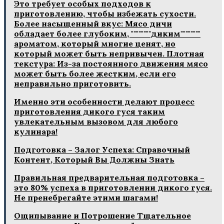
Это требует особых подходов к
приготовлению, чтобы избежать сухости.
Более насыщенный вкус: Мясо дичи
обладает более глубоким, """"""""диким""""""""
ароматом, который многие ценят, но
который может быть непривычен. Плотная
текстура: Из-за постоянного движения мясо
может быть более жестким, если его
неправильно приготовить.
Именно эти особенности делают процесс
приготовления дикого гуся таким
увлекательным вызовом для любого
кулинара!
Подготовка – Залог Успеха: Справочный
Контент, Который Вы Должны Знать
Правильная предварительная подготовка –
это 80% успеха в приготовлении дикого гуся.
Не пренебрегайте этими шагами!
Ощипывание и Потрошение Тщательное