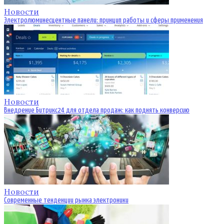
Новости
Электролюминесцентные панели: принцип работы и сферы применения
Новости
Внедрение Битрикс24 для отдела продаж: как поднять конверсию
Новости
Современные тенденции рынка электроники