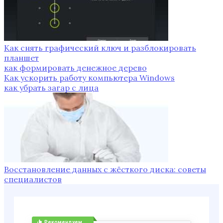
Как снять графический ключ и разблокировать
планшет
как формировать денежное дерево
Как ускорить работу компьютера Windows
как убрать загар с лица
Восстановление данных с жёсткого диска: советы
специалистов