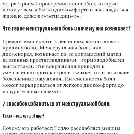
мы раскроем 7 проверенных способов, которые
помогут вам забыть о дискомфорте и наслаждаться
жизнью, даже в «»»»эти дни»»»»․
Что такое менструальная боль и почему она возникает?
Прежде чем перейти к решениям, важно понять
причину боли․ Менструальная боль, или
дисменорея, возникает из-за сокращений матки,
вызванных простагландинами – гормоподобными
веществами․ Эти сокращения приводят к
уменьшению притока крови к матке, что и вызывает
болезненные ощущения․ Интенсивность боли
может варьироваться от легкого дискомфорта до
изнурительных спазмов․
7 способов избавиться от менструальной боли:
Тепло – ваш лучший друг!
Почему это работает: Тепло расслабляет мышцы