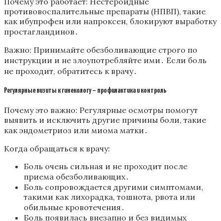
Почему это работает: Нестероидные
противовоспалительные препараты (НПВП), такие
как ибупрофен или напроксен, блокируют выработку
простагландинов․
Важно: Принимайте обезболивающие строго по
инструкции и не злоупотребляйте ими․ Если боль
не проходит, обратитесь к врачу․
Регулярные визиты к гинекологу – профилактика и контроль
Почему это важно: Регулярные осмотры помогут
выявить и исключить другие причины боли, такие
как эндометриоз или миома матки․
Когда обращаться к врачу:
Боль очень сильная и не проходит после
приема обезболивающих․
Боль сопровождается другими симптомами,
такими как лихорадка, тошнота, рвота или
обильные кровотечения․
Боль появилась внезапно и без видимых