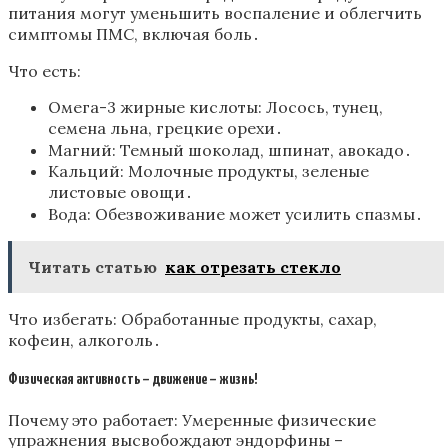
питания могут уменьшить воспаление и облегчить
симптомы ПМС, включая боль․
Что есть:
Омега-3 жирные кислоты: Лосось, тунец,
семена льна, грецкие орехи․
Магний: Темный шоколад, шпинат, авокадо․
Кальций: Молочные продукты, зеленые
листовые овощи․
Вода: Обезвоживание может усилить спазмы․
Читать статью
как отрезать стекло
Что избегать: Обработанные продукты, сахар,
кофеин, алкоголь․
Физическая активность – движение – жизнь!
Почему это работает: Умеренные физические
упражнения высвобождают эндорфины –