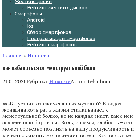
Жесткие диски
Рейтинг жестких дисков
Смартфоны
Android
ios
Обзор смартфонов
Программы для смартфонов
Рейтинг смартфонов
Главная
»
Новости
как избавиться от менструальной боли
21.01.2026
Рубрика:
Новости
Автор:
tehadmin
«»»Вы устали от ежемесячных мучений? Каждая
женщина хоть раз в жизни сталкивалась с
менструальной болью, но не каждая знает, как с ней
эффективно бороться․ Боль, спазмы, слабость – это
может серьезно повлиять на вашу продуктивность и
качество жизни․ Но не отчаивайтесь! В этой статье