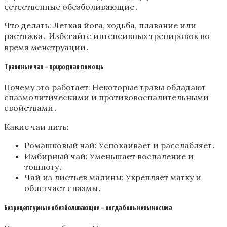
естественные обезболивающие․
Что делать: Легкая йога, ходьба, плавание или
растяжка․ Избегайте интенсивных тренировок во
время менструации․
Травяные чаи – природная помощь
Почему это работает: Некоторые травы обладают
спазмолитическими и противовоспалительными
свойствами․
Какие чаи пить:
Ромашковый чай: Успокаивает и расслабляет․
Имбирный чай: Уменьшает воспаление и
тошноту․
Чай из листьев малины: Укрепляет матку и
облегчает спазмы․
Безрецептурные обезболивающие – когда боль невыносима