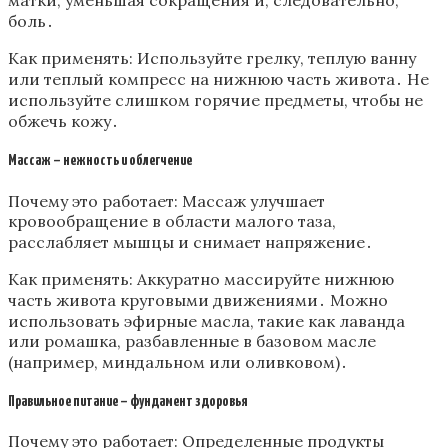
матки, уменьшая сокращения и, следовательно,
боль․
Как применять: Используйте грелку, теплую ванну
или теплый компресс на нижнюю часть живота․ Не
используйте слишком горячие предметы, чтобы не
обжечь кожу․
Массаж – нежность и облегчение
Почему это работает: Массаж улучшает
кровообращение в области малого таза,
расслабляет мышцы и снимает напряжение․
Как применять: Аккуратно массируйте нижнюю
часть живота круговыми движениями․ Можно
использовать эфирные масла, такие как лаванда
или ромашка, разбавленные в базовом масле
(например, миндальном или оливковом)․
Правильное питание – фундамент здоровья
Почему это работает: Определенные продукты