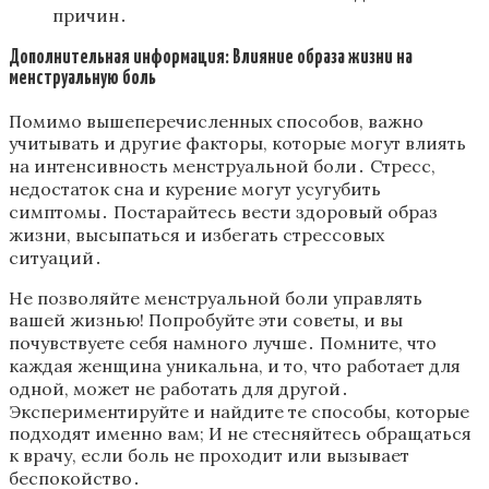
причин․
Дополнительная информация: Влияние образа жизни на
менструальную боль
Помимо вышеперечисленных способов, важно
учитывать и другие факторы, которые могут влиять
на интенсивность менструальной боли․ Стресс,
недостаток сна и курение могут усугубить
симптомы․ Постарайтесь вести здоровый образ
жизни, высыпаться и избегать стрессовых
ситуаций․
Не позволяйте менструальной боли управлять
вашей жизнью! Попробуйте эти советы, и вы
почувствуете себя намного лучше․ Помните, что
каждая женщина уникальна, и то, что работает для
одной, может не работать для другой․
Экспериментируйте и найдите те способы, которые
подходят именно вам; И не стесняйтесь обращаться
к врачу, если боль не проходит или вызывает
беспокойство․