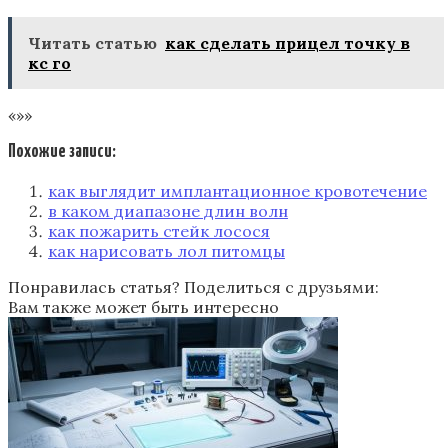
Читать статью
как сделать прицел точку в
кс го
«»»
Похожие записи:
как выглядит имплантационное кровотечение
в каком диапазоне длин волн
как пожарить стейк лосося
как нарисовать лол питомцы
Понравилась статья? Поделиться с друзьями:
Вам также может быть интересно