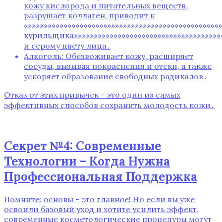
кожу кислорода и питательных веществ,
разрушает коллаген, приводит к
«»»»»»»»»»»»»»»»»»»»»»»»»»»»»»»»»»»»»»»»»»»»»»»
курильщика»»»»»»»»»»»»»»»»»»»»»»»»»»»»»»»»»»»»»»
и серому цвету лица․
Алкоголь: Обезвоживает кожу, расширяет
сосуды, вызывая покраснения и отеки, а также
ускоряет образование свободных радикалов․
Отказ от этих привычек – это один из самых
эффективных способов сохранить молодость кожи․
Секрет №4: Современные
Технологии – Когда Нужна
Профессиональная Поддержка
Помните: основы – это главное! Но если вы уже
освоили базовый уход и хотите усилить эффект,
современные косметологические процедуры могут