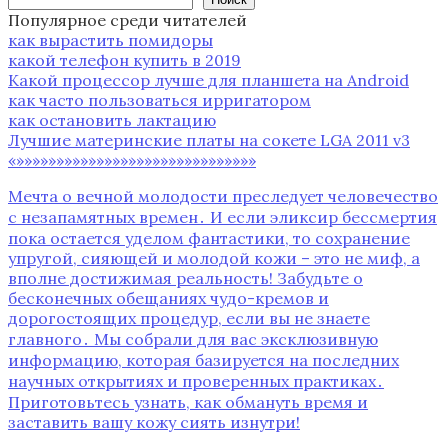
Популярное среди читателей
как вырастить помидоры
какой телефон купить в 2019
Какой процессор лучше для планшета на Android
как часто пользоваться ирригатором
как остановить лактацию
Лучшие материнские платы на сокете LGA 2011 v3
«»»»»»»»»»»»»»»»»»»»»»»»»»»»»»»
Мечта о вечной молодости преследует человечество
с незапамятных времен․ И если эликсир бессмертия
пока остается уделом фантастики, то сохранение
упругой, сияющей и молодой кожи – это не миф, а
вполне достижимая реальность! Забудьте о
бесконечных обещаниях чудо-кремов и
дорогостоящих процедур, если вы не знаете
главного․ Мы собрали для вас эксклюзивную
информацию, которая базируется на последних
научных открытиях и проверенных практиках․
Приготовьтесь узнать, как обмануть время и
заставить вашу кожу сиять изнутри!