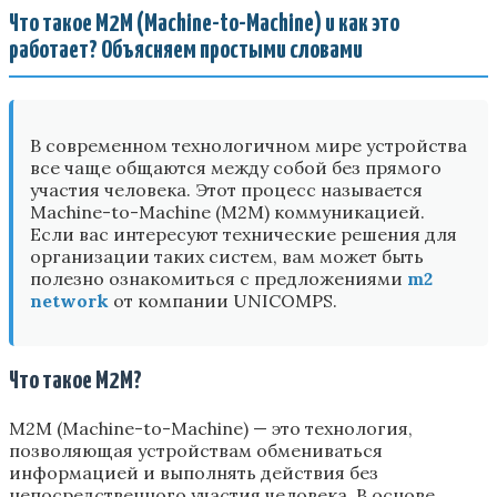
Что такое M2M (Machine-to-Machine) и как это
работает? Объясняем простыми словами
В современном технологичном мире устройства
все чаще общаются между собой без прямого
участия человека. Этот процесс называется
Machine-to-Machine (M2M) коммуникацией.
Если вас интересуют технические решения для
организации таких систем, вам может быть
полезно ознакомиться с предложениями
m2
network
от компании UNICOMPS.
Что такое M2M?
M2M (Machine-to-Machine) — это технология,
позволяющая устройствам обмениваться
информацией и выполнять действия без
непосредственного участия человека. В основе