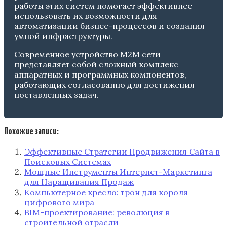
работы этих систем помогает эффективнее
использовать их возможности для
автоматизации бизнес-процессов и создания
умной инфраструктуры.
Современное устройство M2M сети
представляет собой сложный комплекс
аппаратных и программных компонентов,
работающих согласованно для достижения
поставленных задач.
Похожие записи:
Эффективные Стратегии Продвижения Сайта в
Поисковых Системах
Мощные Инструменты Интернет-Маркетинга
для Наращивания Продаж
Компьютерное кресло: трон для короля
цифрового мира
BIM-проектирование: революция в
строительной отрасли