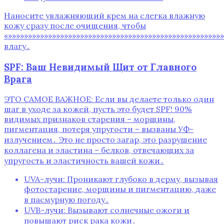
Наносите увлажняющий крем на слегка влажную
кожу сразу после очищения, чтобы
«»»»»»»»»»»»»»»»»»»»»»»»»»»»»»»»»»»»»»»»»»»»»»»»»»»»»»
влагу․
SPF: Ваш Невидимый Щит от Главного
Врага
ЭТО САМОЕ ВАЖНОЕ: Если вы делаете только один
шаг в уходе за кожей, пусть это будет SPF! 90%
видимых признаков старения – морщины,
пигментация, потеря упругости – вызваны УФ-
излучением․ Это не просто загар, это разрушение
коллагена и эластина – белков, отвечающих за
упругость и эластичность вашей кожи․
UVA-лучи: Проникают глубоко в дерму, вызывая
фотостарение, морщины и пигментацию, даже
в пасмурную погоду․
UVB-лучи: Вызывают солнечные ожоги и
повышают риск рака кожи․