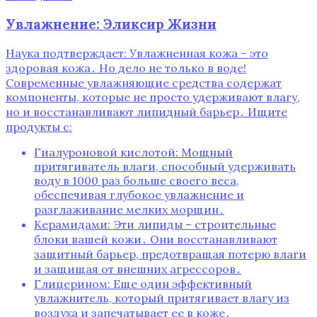
Увлажнение: Эликсир Жизни
Наука подтверждает: Увлажненная кожа – это
здоровая кожа․ Но дело не только в воде!
Современные увлажняющие средства содержат
компоненты, которые не просто удерживают влагу,
но и восстанавливают липидный барьер․ Ищите
продукты с:
Гиалуроновой кислотой: Мощный
притягиватель влаги, способный удерживать
воду в 1000 раз больше своего веса,
обеспечивая глубокое увлажнение и
разглаживание мелких морщин․
Керамидами: Эти липиды – строительные
блоки вашей кожи․ Они восстанавливают
защитный барьер, предотвращая потерю влаги
и защищая от внешних агрессоров․
Глицерином: Еще один эффективный
увлажнитель, который притягивает влагу из
воздуха и запечатывает ее в коже․