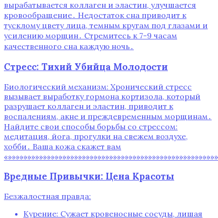
вырабатывается коллаген и эластин, улучшается
кровообращение․ Недостаток сна приводит к
тусклому цвету лица, темным кругам под глазами и
усилению морщин․ Стремитесь к 7-9 часам
качественного сна каждую ночь․
Стресс: Тихий Убийца Молодости
Биологический механизм: Хронический стресс
вызывает выработку гормона кортизола, который
разрушает коллаген и эластин, приводит к
воспалениям, акне и преждевременным морщинам․
Найдите свои способы борьбы со стрессом:
медитация, йога, прогулки на свежем воздухе,
хобби․ Ваша кожа скажет вам
«»»»»»»»»»»»»»»»»»»»»»»»»»»»»»»»»»»»»»»»»»»»»»»»»»»»»»
Вредные Привычки: Цена Красоты
Безжалостная правда:
Курение: Сужает кровеносные сосуды, лишая