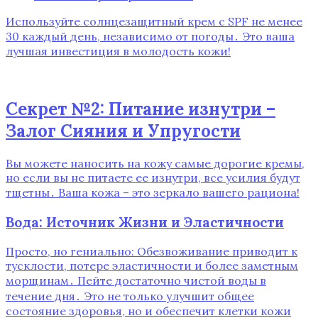
Используйте солнцезащитный крем с SPF не менее
30 каждый день, независимо от погоды․ Это ваша
лучшая инвестиция в молодость кожи!
Секрет №2: Питание изнутри –
Залог Сияния и Упругости
Вы можете наносить на кожу самые дорогие кремы,
но если вы не питаете ее изнутри, все усилия будут
тщетны․ Ваша кожа – это зеркало вашего рациона!
Вода: Источник Жизни и Эластичности
Просто, но гениально: Обезвоживание приводит к
тусклости, потере эластичности и более заметным
морщинам․ Пейте достаточно чистой воды в
течение дня․ Это не только улучшит общее
состояние здоровья, но и обеспечит клетки кожи