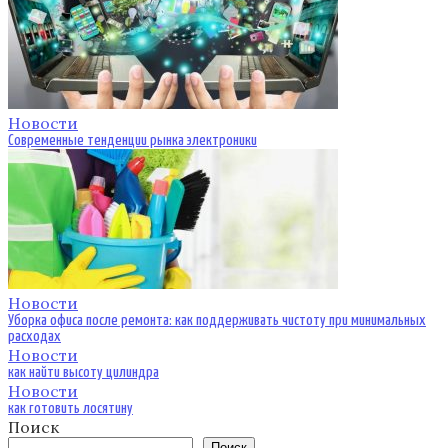
Новости
Современные тенденции рынка электроники
Новости
Уборка офиса после ремонта: как поддерживать чистоту при минимальных
расходах
Новости
как найти высоту цилиндра
Новости
как готовить лосятину
Поиск
Поиск