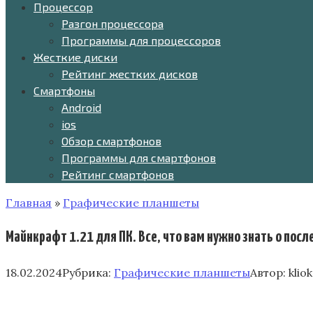
Процессор
Разгон процессора
Программы для процессоров
Жесткие диски
Рейтинг жестких дисков
Смартфоны
Android
ios
Обзор смартфонов
Программы для смартфонов
Рейтинг смартфонов
Главная
»
Графические планшеты
Майнкрафт 1.21 для ПК. Все, что вам нужно знать о пос
18.02.2024
Рубрика:
Графические планшеты
Автор:
klio