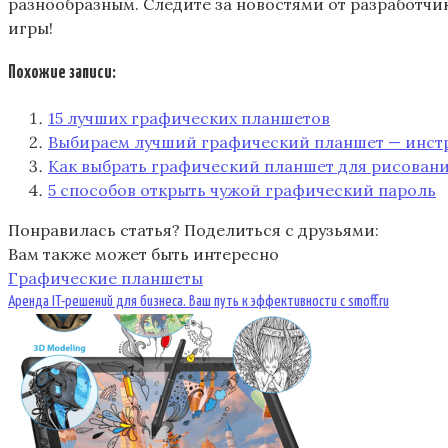
разнообразным. Следите за новостями от разработчик
игры!
Похожие записи:
15 лучших графических планшетов
Выбираем лучший графический планшет — инстр
Как выбрать графический планшет для рисован
5 способов открыть чужой графический пароль
Понравилась статья? Поделиться с друзьями:
Вам также может быть интересно
Графические планшеты
Аренда IT-решений для бизнеса. Ваш путь к эффективности с smoff.ru