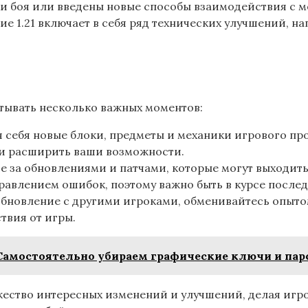
и боя или введены новые способы взаимодействия с м
ие 1.21 включает в себя ряд технических улучшений,
тывать несколько важных моментов:
 себя новые блоки, предметы и механики игрового про
 и расширить ваши возможности.
е за обновлениями и патчами, которые могут выходить
равлением ошибок, поэтому важно быть в курсе послед
бновление с другими игроками, обменивайтесь опытом
твия от игры.
 Самостоятельно убираем графические ключи и пар
жество интересных изменений и улучшений, делая игр