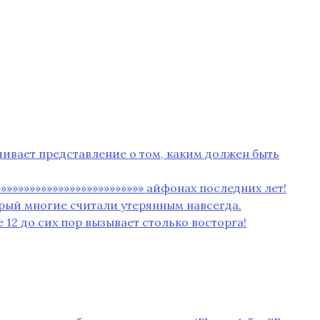
чивает представление о том‚ каким должен быть
»»»»»»»»»»»»»»»»»»»»»»»»»»» айфонах последних лет!
орый многие считали утерянным навсегда.
 12 до сих пор вызывает столько восторга!