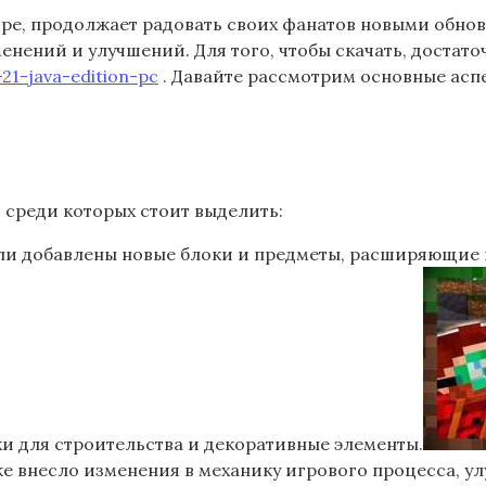
ре, продолжает радовать своих фанатов новыми обно
енений и улучшений. Для того, чтобы скачать, достат
1-java-edition-pc
. Давайте рассмотрим основные аспек
 среди которых стоит выделить:
ыли добавлены новые блоки и предметы, расширяющие
ки для строительства и декоративные элементы.
 внесло изменения в механику игрового процесса, ул