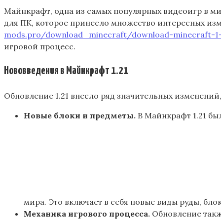
Майнкрафт, одна из самых популярных видеоигр в ми
для ПК, которое принесло множество интересных изм
mods.pro/download_minecraft/download-minecraft-1-2
игровой процесс.
Нововведения в Майнкрафт 1.21
Обновление 1.21 внесло ряд значительных изменений,
Новые блоки и предметы.
В Майнкрафт 1.21 б
мира. Это включает в себя новые виды руды, бло
Механика игрового процесса.
Обновление также