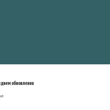
леднем обновлении
kat